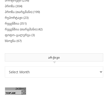
პორტრეტი
(236)
პროზა
(304)
პროზა (თარგმანი)
(199)
რეპორტაჟი
(23)
რეცენზია
(351)
რეცენზია (თარგმანი)
(42)
ფოტო–გალერეა
(3)
ხსოვნა
(67)
ᲐᲠᲥᲘᲕᲘ
Archives