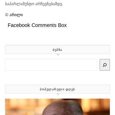
საპარლამენტო არჩევნებამდე.
© არილი
Facebook Comments Box
ᲫᲔᲑᲜᲐ
Search
ᲞᲝᲞᲣᲚᲐᲠᲣᲚᲘ ᲓᲦᲔᲡ