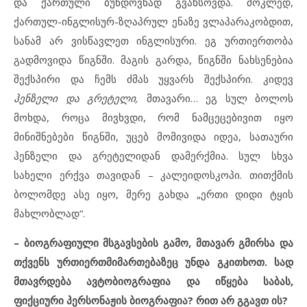
და ქართული ბუნდოვნად გვახსოვდა. მოკლედ,
ქართულ-ინგლისურ-ზღაპრულ ენაზე ვლაპარაკობდით,
სანამ არ ვისწავლეთ ინგლისური. ეგ ურთიერთობა
გადმოვიდა წიგნში. მაგის გარდა, წიგნში ნახსენებია
შექსპირი და ჩემს ძმას უყვარს შექსპირი. კიდევ
ჰენზელი და გრეტელი,
მთავარი… ეგ სულ ბოლოს
მოხდა, როცა მივხვდი, რომ ნამცეცებივით იყო
მინიშნებები წიგნში, უცებ მომივიდა იდეა, სათაური
ჰენზელი და გრეტელიდან დამერქმია. სულ სხვა
სახელი ერქვა თავიდან – კალეიდოსკოპი. თითქმის
ბოლომდე ასე იყო, მერე გახდა „ერთი დიდი ტყის
მახლობლად“.
–
ბიოგრაფიული მსგავსების გამო, მთავარ გმირსა და
თქვენს ურთიერთმიმართებაზეც უნდა გკითხოთ. სად
მთავრდება ავტობიოგრაფია და იწყება საბას,
ფიქციური პერსონაჟის ბიოგრაფია? რით არ გგავთ ის?