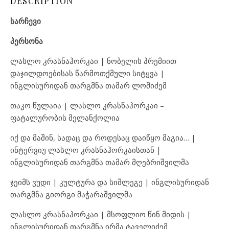
DESCRIPTION
სარჩევი
პერსონა
ლასლო კრასნაჰორკაი | ნობელის პრემიით
დაჯილდოებისას წარმოთქმული სიტყვა |
ინგლისურიდან თარგმნა თამარ ლომიძემ
თაკო წულაია | ლასლო კრასნაჰორკაი –
ფატალურობის მელანქოლია
იქ და მაშინ, სადაც და როდესაც დაიწყო მაგია… |
ინტერვიუ ლასლო კრასნაჰორკაისთან |
ინგლისურიდან თარგმნა თამარ მღებრიშვილმა
ჯეიმს ვუდი | კულტურა და სიშლეგე | ინგლისურიდან
თარგმნა გიორგი მაჭარაშვილმა
ლასლო კრასნაჰორკაი | მსოფლიო წინ მიდის |
ინგლისურიდან თარგმნა ირმა ტაველიძემ