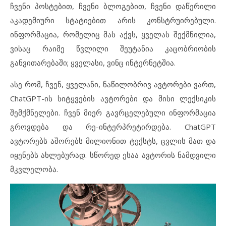
ჩვენი პოსტებით, ჩვენი ბლოგებით, ჩვენი დაწერილი
აკადემიური სტატიებით არის კონსტრუირებული.
ინფორმაცია, რომელიც მას აქვს, ყველას შექმნილია,
ვისაც რაიმე წვლილი შეუტანია კაცობრიობის
განვითარებაში; ყველასი, ვინც ინტერნეტშია.
ასე რომ, ჩვენ, ყველანი, ნაწილობრივ ავტორები ვართ,
ChatGPT-ის სიტყვების ავტორები და მისი ლექსიკის
შემქმნელები. ჩვენ მიერ გავრცელებული ინფორმაცია
გროვდება და რე-ინტერპრეტირდება. ChatGPT
ავტორებს აშორებს მილიონით ტექსტს, ცვლის მათ და
იყენებს ახლებურად. სწორედ ესაა ავტორის ნამდვილი
მკვლელობა.