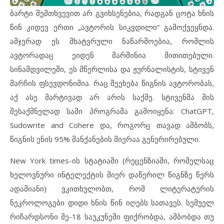
ბარტი შემთხვევით არ გვიხსენებია, რადგან ცოტა ხნის
წინ კიდევ ერთი „ავტორის სიკვდილი“ გამოქვეყნდა.
ამჯერად ეს მხატვრული ნაწარმოებია, რომლის
ავტორადაც ეიდენ მარშინია მითითებული.
სინამდვილეში, ეს მწერლისა და ჟურნალისტის, სტივენ
მარჩის ფსევდონიმია. რაც შეეხება წიგნის ავტორობას,
აქ ასე მარტივად არ არის საქმე. სტივენმა მის
შესაქმნელად სამი პროგრამა გამოიყენა: ChatGPT,
Sudowrite and Cohere და, როგორც თავად ამბობს,
წიგნის ენის 95% მანქანების მიერაა გენერირებული.
New York times-ის სტატიაში (რეცენზიაში, რომელსაც
ხელოვნური ინტელექტის მიერ დაწერილ წიგნზე წერს
ადამიანი) ვკითხულობთ, რომ ლიტერატურის
ნეკროლოგები დიდი ხნის წინ იღებს სათავეს. სემუელ
რიჩარდსონი მე-18 საუკუნეში ფიქრობდა, ამბობდა თუ