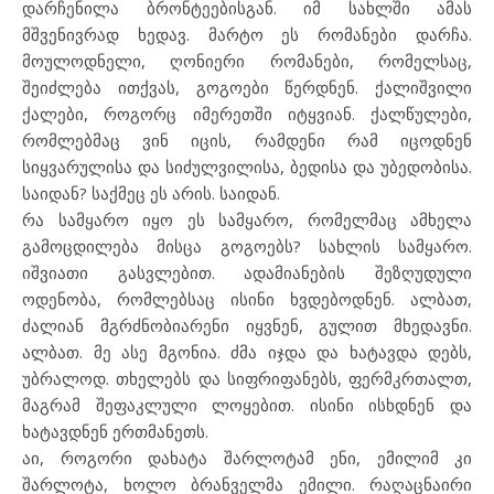
დარჩენილა ბრონტეებისგან. იმ სახლში ამას
მშვენივრად ხედავ. მარტო ეს რომანები დარჩა.
მოულოდნელი, ღონიერი რომანები, რომელსაც,
შეიძლება ითქვას, გოგოები წერდნენ. ქალიშვილი
ქალები, როგორც იმერეთში იტყვიან. ქალწულები,
რომლებმაც ვინ იცის, რამდენი რამ იცოდნენ
სიყვარულისა და სიძულვილისა, ბედისა და უბედობისა.
საიდან? საქმეც ეს არის. საიდან.
რა სამყარო იყო ეს სამყარო, რომელმაც ამხელა
გამოცდილება მისცა გოგოებს? სახლის სამყარო.
იშვიათი გასვლებით. ადამიანების შეზღუდული
ოდენობა, რომლებსაც ისინი ხვდებოდნენ. ალბათ,
ძალიან მგრძნობიარენი იყვნენ, გულით მხედავნი.
ალბათ. მე ასე მგონია. ძმა იჯდა და ხატავდა დებს,
უბრალოდ. თხელებს და სიფრიფანებს, ფერმკრთალთ,
მაგრამ შეფაკლული ლოყებით. ისინი ისხდნენ და
ხატავდნენ ერთმანეთს.
აი, როგორი დახატა შარლოტამ ენი, ემილიმ კი
შარლოტა, ხოლო ბრანველმა ემილი. რაღაცნაირი