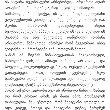
ის პატარა ბუკინისტური არსებობდეს. არცერთი აღარ
არსებობს, ერთის გარდა, რაც მე ვიცოდი იმათგან.
სიმართლე რომ ვთქვა, ის ღამე, როცა ქუხილიანი
უღელტეხილის კითხვა დავიწყე, კარგად მახსოვს და,
მგონი, არასდროს დამავიწყდება. ასეთი
სულისშემძვრელი ამბავი სიყვარულის და სიძულვილის
შესახებ და ასე მკვეთრად დაწერილი რომანი
არასდროს წამეკითხა. სწორედ რომ მკვეთრად. ისიც
ვიფიქრე, ეს ბრონტეები ვინ ყოფილან-მეთქი.
სანამ ამ წიგნის წინასიტყვაობას წავიკითხავდი,
ნაბოლარა დის, ენის ამბავი საერთოდ არ ვიცოდი და
სრულიად მოულოდნელად რაღაც რუსულ კალენდარს
გადავაწყდი, სადაც დღეების გვერდებზე სულ
ნაირგვარი თემები და სურათები იყო, ჰოკეის მეკარე
ტრეწიაკიც ეხატა და ალექსანდრე მაკედონელიც.
ჰოდა, იქ ერთ გვერდზე იყო ის ცნობილი ნახატი, სამივე
და რომ ერთად არის. ეს მათი ძმის, ბრანველის
დახატულია. მას უნდოდა, რომ მხატვარი ყოფილიყო.
იყო კიდეც, პოეტი და მხატვარი. დებიც წერდნენ