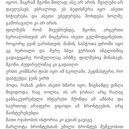
იყოო, მაგრამ მგონი მთლად ასე არ არის. შვილები არ
დაუღუპავს. უბრალოდ, ეს ბედისწერა იყო. ასეთი
ნიჭიერება და ასეთი უბედურება. მოხდება ხოლმე.
გამოსავალი კი არ არის.
ფილმებს რომ მივუბრუნდე, მგონი, არცერთი
სერიალისთვის არ მიცქერია ისეთი გულმოდგინებით,
როგორც ჯეინ ეარისთვის. მაშინ, საბჭოთა დროში იყო
ეგ სერიალი და მერე სხვა ვერსიას ინგლისშიც
გადავეყარე რომელიღაც არხზე. ფილმებიც მინახავს,
მგონი, ძეფირელიმაც კი გადაიღო.
ერთი კოშმარი ტიპი იყო იმ სკოლაში, ჰედმასტერი, რო
დასჭექდა: ჯეინ ეირ!!!
ჰოდა, რახან კინო ასეთი ხშირი იყო, წიგნამდე ვინღა
მივიდოდა, რაც იოლია, ის არ ჯობია? არც რაღაც
განსაკუთრებული ინტერესი მქონდა ამ ამბისა და
საერთოდ არაფერი ვიცოდი ამ ბრონტეების, არც
მაინტერესებდა.
მათი ოჯახობის ისტორია კი გვიან გავიგე.
შარლოტა ბრონტესთან ემილი ბრონტეს მეშვეობით