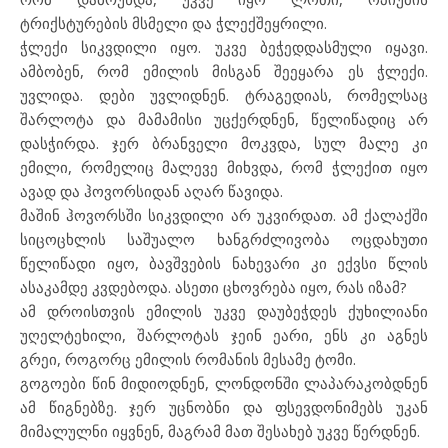
ტრიქსტურების მსმელი და ჭლექშეყრილი.
ჭლექი სიკვდილი იყო. უკვე ბეჭედდასმული იყავი.
ამბობენ, რომ ემილის მისგან შეეყარა ეს ჭლექი.
უვლიდა. დები უვლიდნენ. ტრაგედიას, რომელსაც
შარლოტა და მამამისი უცქერდნენ, წელიწადიც არ
დასჭირდა. ჯერ ბრანველი მოკვდა, სულ მალე კი
ემილი, რომელიც მალევე მიხვდა, რომ ჭლექით იყო
ავად და ჰოვორსიდან აღარ წავიდა.
მაშინ ჰოვორსში სიკვდილი არ უკვირდათ. ამ ქალაქში
სიცოცხლის საშუალო ხანგრძლივობა ოცდახუთი
წელიწადი იყო, ბავშვების ნახევარი კი ექვსი წლის
ასაკამდე კვდებოდა. ასეთი ცხოვრება იყო, რას იზამ?
ამ დროისთვის ემილის უკვე დაუბეჭდეს ქუხილიანი
უღელტეხილი, შარლოტას ჯეინ ეარი, ენს კი აგნეს
გრეი, როგორც ემილის რომანის მესამე ტომი.
გოგოები წინ მიდიოდნენ, ლონდონში ლაპარაკობდნენ
ამ წიგნებზე. ჯერ უცნობნი და ფსევდონიმებს უკან
მიმალულნი იყვნენ, მაგრამ მათ შესახებ უკვე წერდნენ.