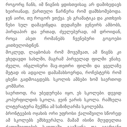
როგორც ჩანს, იმ წიგნის ყდისთვისაც არ დამიხედავს
ხეირიანად, ქართული წარწერა რომ დამხსომებოდა.
ჯენ აირი, თუ როგორ ვთქვა. ეს გრამატიკა და კითხვის
წესი სულ დამავიწყდა. დედაჩემი ჯენეირს ამბობს,
პირდაპირ და ერთად, ძველებურად, იმ დროიდან,
როცა ასეთ რომანებს ჩვენებური გოგოები
კითხულობდნენ.
მოკლედ, ლაყბობას რომ მოვეშვათ, ამ წიგნს კი
ვხედავდი სახლში, მაგრამ პირველად ფილმი ვნახე.
ძველი, ინგლისური შავ-თეთრი ფილმი და ყველაზე
მეტად ის ადგილი დამამახსოვრდა, როჩესტერს რომ
ცხენი გადმოაგდებს. სკოლის ამბები ხომ საერთოდ
კოშმარი.
საერთოდ, რა უბედურება იყო, ეს სკოლები. დევიდ
კოპერფილდის სკოლა, ჯეინ ეარის სკოლა. რამხელა
ლიტერატურა შექმნა ამ საზიზღარმა სკოლებმა.
ბრონტეების ოჯახის ორი უფროსი ქალიშვილი სწორედ
ამ სკოლებს ემსხვერპლა. მამამ ისინი მღვდელთა
ქალიშვილების სკოლაში გაგზავნა და გვარიანი