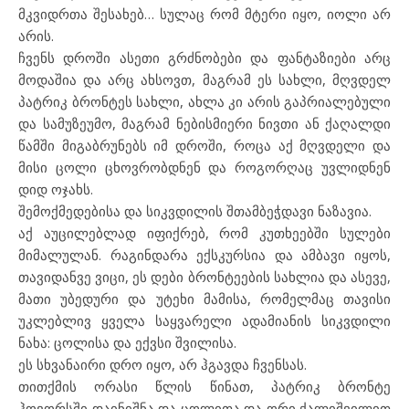
მკვიდრთა შესახებ… სულაც რომ მტერი იყო, იოლი არ
არის.
ჩვენს დროში ასეთი გრძნობები და ფანტაზიები არც
მოდაშია და არც ახსოვთ, მაგრამ ეს სახლი, მღვდელ
პატრიკ ბრონტეს სახლი, ახლა კი არის გაპრიალებული
და სამუზეუმო, მაგრამ ნებისმიერი ნივთი ან ქაღალდი
წამში მიგაბრუნებს იმ დროში, როცა აქ მღვდელი და
მისი ცოლი ცხოვრობდნენ და როგორღაც უვლიდნენ
დიდ ოჯახს.
შემოქმედებისა და სიკვდილის შთამბეჭდავი ნაზავია.
აქ აუცილებლად იფიქრებ, რომ კუთხეებში სულები
მიმალულან. რაგინდარა ექსკურსია და ამბავი იყოს,
თავიდანვე ვიცი, ეს დები ბრონტეების სახლია და ასევე,
მათი უბედური და უტეხი მამისა, რომელმაც თავისი
უკლებლივ ყველა საყვარელი ადამიანის სიკვდილი
ნახა: ცოლისა და ექვსი შვილისა.
ეს სხვანაირი დრო იყო, არ ჰგავდა ჩვენსას.
თითქმის ორასი წლის წინათ, პატრიკ ბრონტე
ჰოვორსში დაინიშნა და ცოლითა და ორი ქალიშვილით