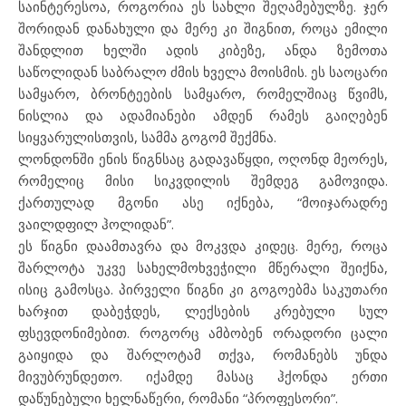
საინტერესოა, როგორია ეს სახლი შეღამებულზე. ჯერ
შორიდან დანახული და მერე კი შიგნით, როცა ემილი
შანდლით ხელში ადის კიბეზე, ანდა ზემოთა
საწოლიდან საბრალო ძმის ხველა მოისმის. ეს საოცარი
სამყარო, ბრონტეების სამყარო, რომელშიაც წვიმს,
ნისლია და ადამიანები ამდენ რამეს გაიღებენ
სიყვარულისთვის, სამმა გოგომ შექმნა.
ლონდონში ენის წიგნსაც გადავაწყდი, ოღონდ მეორეს,
რომელიც მისი სიკვდილის შემდეგ გამოვიდა.
ქართულად მგონი ასე იქნება, “მოიჯარადრე
ვაილდფილ ჰოლიდან”.
ეს წიგნი დაამთავრა და მოკვდა კიდეც. მერე, როცა
შარლოტა უკვე სახელმოხვეჭილი მწერალი შეიქნა,
ისიც გამოსცა. პირველი წიგნი კი გოგოებმა საკუთარი
ხარჯით დაბეჭდეს, ლექსების კრებული სულ
ფსევდონიმებით. როგორც ამბობენ ორადორი ცალი
გაიყიდა და შარლოტამ თქვა, რომანებს უნდა
მივუბრუნდეთო. იქამდე მასაც ჰქონდა ერთი
დაწუნებული ხელნაწერი, რომანი “პროფესორი”.