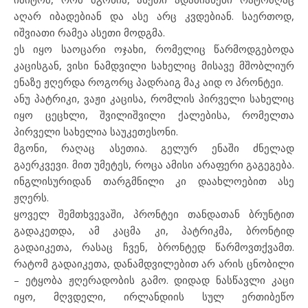
აღარ იბადებიან და ასე არც კვდებიან. საერთოდ,
იშვიათი რამეა ასეთი მოდგმა.
ეს იყო საოცარი ოჯახი, რომელიც წარმოდგებოდა
კაცისგან, ვისი ნამდვილი სახელიც მისავე მშობლიურ
ენაზე ჟღერდა როგორც პადრაიგ მაკ აიდ ო პრონტეი.
ანუ პატრიკი, ვაჟი კაცისა, რომლის პირველი სახელიც
იყო ცეცხლი, შვილიშვილი ქალებისა, რომელთა
პირველი სახელია საუკეთესონი.
მგონი, რაღაც ასეთია. გელურ ენაში ძნელად
გაერკვევი. მით უმეტეს, როცა ამისი არაფერი გაგეგება.
ინგლისურიდან თარგმნილი კი დაახლოებით ასე
ჟღერს.
ყოველ შემთხვევაში, პრონტეი თანდათან ბრუნტით
გადაკეთდა, ამ კაცმა კი, პატრიკმა, ბრონტიდ
გადაიკეთა, რასაც ჩვენ, ბრონტედ წარმოვთქვამთ.
რატომ გადაიკეთა, დანამდვილებით არ არის ცნობილი
– ეტყობა ჟღერადობის გამო. დიდად ნასწავლი კაცი
იყო, მღვდელი, ირლანდიის სულ ერთიბეწო