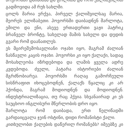
გადმოვიდა ამ რუხ სახლში.
ცოლს მარია ერქვა, პირველ ქალიშვილსაც მარია,
მეორეს ელიზაბეთი. ჰოვორსში დაიბადნენ შარლოტა,
ემილი და ენი, ასევე ერთადერთი ვაჟი პატრიკ
ბრანველ ბრონტე, სახელად მამის სახელი და დედის
გვარი რომ დაანათლეს.
ეს მცირეშემოსავლიანი ოჯახი იყო, მაგრამ ძალიან
ნასწავლი კაცის ოჯახი. ჰოვორსი კი იყო ქალაქი, სადაც
მოსახლეობა იზრდებოდა და ლამის ყველა ადრე
კვდებოდა. ძველი, პატარა ისტორიები ძალიან
მგრძნობიარეა. ჰოვორსში რაღაც გამორჩეული
სისწრაფით იხოცებოდნენ, ქალაქს წყალიც კი არ
ჰქონდა, მაგრამ მოდიოდნენ და მოდიოდნენ.
ინდუსტრიალიზაცია, თუ რაც ჰქვია. სხვანაირად კი ეს
საუცხოო ინგლისური მწერლობის დრო იყო.
შარლოტა რომ დაიბადა, ერთ წელიწადში
გარდაიცვალა ჯეინ ოსტინი, დიდი რომანისტი ქალი.
კითხულობთ ქალების დაწერილ რომანებს? იმეებზე კი