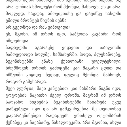
არა. ტობიას სმოლეტი რომ ჰქონდა, მახსოვს, ეს კი არა.
მოკლედ, სადღაც ამოვიკითხე და დავიწყე სახლში
ემილი ბრონტეს წიგნის ძებნა.
არ გვქონდა და რას ვიპოვიდი?
ეს, მგონი, იმ დროს იყო, საბჭოთა კავშირი რომ
იშლებოდა.
ზაფხულში აგარაკზე ვიყავით და თბილისში
ჩამოვდიოდი ხოლმე, სამსახურში. ჰოდა, პლეხანოვზე,
ბუკინისტებში ვნახე ქუხილიანი უღელტეხილი:
ხრუშჩოვის დროის გამოცემა კაი მაგარი ყდით და
იმწუთში ვიყიდე. ბედად, ფულიც მქონდა. მახსოვს,
როგორ გამეხარდა.
მუქი ლურჯია, შავი კანტებით. კაი ნახმარი წიგნი იყო,
გოგოების ნაკითხი ძველ დროში. მაგრამ იმ დროს
საოჯახო წიგნების ბუკინისტებში ჩაბარება უკვე
დაწყებული იყო და არ გამკვირვებია. მე თვითონაც
დავარბენინებდი რაღაცეებს. ერთხელ ოქტომბრის
ქუჩაზეც კი ჩავაბარე, ნახალოვკაში. არა მგონია, ახლა