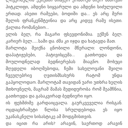
ჰიტკლიფი, ამდენი სიყვარული და ამდენი სიძულვილი
ერთად. ასეთი რამეები, ბოდიში და… ეს არც მერი
შელის ფრანკენშტეინია და არც კიდევ რამე ისეთი.
ქალთა რომანებიო…
ელის ბელ, რა მაგარი ფსევდონიმია. ექშენ ბელ.
კარიერ ბელ……სამი და. ძმა კი იჯდა და ხატავდა მათ.
შარლოტა შეიქნა ცნობილი მწერალი: ლონდონი,
დაპატიჟებები, პატივისცემა… გათხოვდა და
მოულოდნელად ბედნიერებას მიაგნო. მოხუცი
მღვდელი იბოღმებოდა, ჩემი სახელოვანი შვილი
ჩვეულებრივ ღვთისმსახურს რატომ უნდა
გაჰყოლოდაო. შარლოტამ თავიდან უარი უთხრა ხელის
მთხოვნელს, მაგრამ მამას მედიდურობა რომ შეამჩნია,
გათხოვდა და გასაკვირად ბედნიერი იყო.
ის ფეხმძიმე გარდაიცვალა. გაურკვეველია რისგან.
ოცდაცხრამეტი წლისა სრულდებოდა. ეს იყო
უკანასკნელი სისასტიკე ამ მოდგმისთვის.
და იცით რა არის? არავინ, საერთოდ არავინ