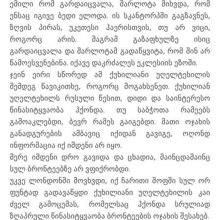
ემილი რომ გარდაიცვალა, შარლოტა მიხვდა, რომ
ენსაც იგივე ბედი ელოდა. ის სკანტორპში გაგზავნეს,
ზღვის პირას, უკეთესი ჰაერისთვის, თუ არ ვიცი,
როგორც არის. მაგრამ გაზაფხულზე ისიც
გარდაიცვალა და შარლოტამ გადაწყვიტა, რომ შინ არ
წამოესვენებინა. იქავე დაკრძალეს ეკლესიის ეზოში.
ჯეინ ეირი სწორედ ამ ქუხილიანი უღელტეხილის
შემდეგ წავიკითხე, როგორც მოგახსენეთ. ქუხილიან
უღელტეხილს რუსული წესით, დიდი და საინტერესო
წინასიტყვაობა ჰქონდა. თუ საბჭოთა რამეებს
გამოაკლებდი, ბევრ რამეს გაიგებდი. მათი ოჯახის
განადგურების ამბავიც იქიდან გავიგე, ოღონდ
ინფორმაცია იქ იმდენი არ იყო.
მერე იმდენი დრო გავიდა და ცხადია, მაინცდამაინც
სულ ბრონტეებზე არ ვფიქრობდი.
უკვე ლონდონში მოვხვდი, იქ ჩარითი შოფში სულ ორ
ფუნტად გადავაწყდი ქუხილიანი უღელტეხილის კაი
ძველ გამოცემას, რომელსაც ჰქონდა სრულიად
ზღაპრული წინასიტყვაობა ბრონტეების ოჯახის შესახებ.