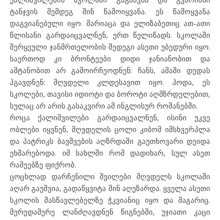
ტანჯვის შემდეგ შინ წამოიყვანა. ეს წამოყვანა
დაგვიანებული იყო. მარიაცა და ელიზაბეთიც ათ-ათი
წლისანი გარდაიცვალნენ, ერთ წელიწადს. სკოლაში
შერყეული ჯანმრთელობის შედეგი ასეთი უბედური იყო.
საერთოდ კი ბრონტეები დიდი ჯანიანობით და
ამტანობით არ გამოირჩეოდნენ: ჩანს, ამაში დედას
ჰგავდნენ: მღვდელი კლდესავით იყო. ჰოდა, ეს
სკოლები, თავისი იდიოტი და ბოროტი აღმზრდელებით,
სულაც არ არის გასაკვირი ამ ინგლისურ რომანებში.
როცა ქალიშვილები გარდაიცვალნენ, ისინი უკვე
ობლები იყვნენ, მღვდელის ცოლი კიბომ იმსხვერპლა
და პატრიკს ბავშვების აღზრდაში გაუთხოვარი დეიდა
ეხმარებოდა. იმ სახლში რომ დადიხარ, სულ ასეთ
რამეებზე ფიქრობ.
ცოცხლად დარჩენილი შვილები მღვდელს სკოლაში
აღარ გაუშვია, გადაწყვიტა შინ აღეზარდა. ყველა ასეთი
სკოლის მასწავლებელზე ჭკვიანიც იყო და მაგარიც.
მერედამერე ლანძღავდნენ წიგნებში, უჯიათი კაცი