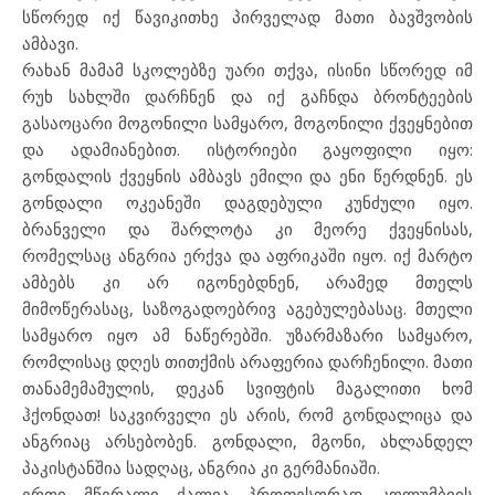
სწორედ იქ წავიკითხე პირველად მათი ბავშვობის
ამბავი.
რახან მამამ სკოლებზე უარი თქვა, ისინი სწორედ იმ
რუხ სახლში დარჩნენ და იქ გაჩნდა ბრონტეების
გასაოცარი მოგონილი სამყარო, მოგონილი ქვეყნებით
და ადამიანებით. ისტორიები გაყოფილი იყო:
გონდალის ქვეყნის ამბავს ემილი და ენი წერდნენ. ეს
გონდალი ოკეანეში დაგდებული კუნძული იყო.
ბრანველი და შარლოტა კი მეორე ქვეყნისას,
რომელსაც ანგრია ერქვა და აფრიკაში იყო. იქ მარტო
ამბებს კი არ იგონებდნენ, არამედ მთელს
მიმოწერასაც, საზოგადოებრივ აგებულებასაც. მთელი
სამყარო იყო ამ ნაწერებში. უზარმაზარი სამყარო,
რომლისაც დღეს თითქმის არაფერია დარჩენილი. მათი
თანამემამულის, დეკან სვიფტის მაგალითი ხომ
ჰქონდათ! საკვირველი ეს არის, რომ გონდალიცა და
ანგრიაც არსებობენ. გონდალი, მგონი, ახლანდელ
პაკისტანშია სადღაც, ანგრია კი გერმანიაში.
ერთი მწერალი ქალია პროფესორად კოლუმბიის