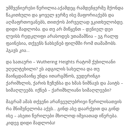
უმშვენიერესი წერილია.აქამდეც რამდენჯერმე მქონდა
წაკითხული და ყოველ ჯერზე ისე მაფორიაქებს და
აღმაფრთოვანებს, თითქოს პირველად ვკითხულობდე.
დიდი მადლობა. და თუ არ მიწყენთ – დენიელ დეი
ლუისს რედკლიფი არასოდეს უთამაშნია – ეგ რალფ
ფაინესია, თქვენს ნახსენებ ფილმში რომ თამაშობს.
ჰგავს კია…
და სათაური – Wuthering Heights რატომ ქუხილიანი
უღელტეხილი? ეს ადგილის სახელია და თუ
მაინცდამაინც უნდა ითარგმნოს, ვუდერინგი
ქარიშხლის, ქარის ზუზუნსა და ხმას ნიშნავს და ჰაიტს –
სიმაღლეებს. იქნებ – ქარიშხლიანი სიმაღლეები?
მაგრამ ამას თქვენი არაჩვეულებრივი წერილისათვის
რა მნიშვნელობა აქვს… გინდ ასე დაარქვით და გინდ
ისე – ასეთი წერილები მხოლოდ იშვიათად იწერება.
კიდევ დიდი მადლობა!