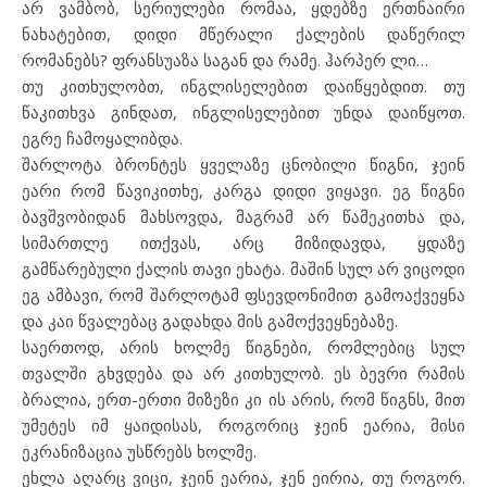
არ ვამბობ, სერიულები რომაა, ყდებზე ერთნაირი
ნახატებით, დიდი მწერალი ქალების დაწერილ
რომანებს? ფრანსუაზა საგან და რამე. ჰარპერ ლი…
თუ კითხულობთ, ინგლისელებით დაიწყებდით. თუ
წაკითხვა გინდათ, ინგლისელებით უნდა დაიწყოთ.
ეგრე ჩამოყალიბდა.
შარლოტა ბრონტეს ყველაზე ცნობილი წიგნი, ჯეინ
ეარი რომ წავიკითხე, კარგა დიდი ვიყავი. ეგ წიგნი
ბავშვობიდან მახსოვდა, მაგრამ არ წამეკითხა და,
სიმართლე ითქვას, არც მიზიდავდა, ყდაზე
გამწარებული ქალის თავი ეხატა. მაშინ სულ არ ვიცოდი
ეგ ამბავი, რომ შარლოტამ ფსევდონიმით გამოაქვეყნა
და კაი წვალებაც გადახდა მის გამოქვეყნებაზე.
საერთოდ, არის ხოლმე წიგნები, რომლებიც სულ
თვალში გხვდება და არ კითხულობ. ეს ბევრი რამის
ბრალია, ერთ-ერთი მიზეზი კი ის არის, რომ წიგნს, მით
უმეტეს იმ ყაიდისას, როგორიც ჯეინ ეარია, მისი
ეკრანიზაცია უსწრებს ხოლმე.
ეხლა აღარც ვიცი, ჯეინ ეარია, ჯენ ეირია, თუ როგორ.