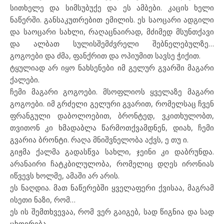
სითხელე და სიმსუბუქე და ეს ამბები. კაცის ხელი
ნაწერში. განსაკუთრებით ემილის. ეს საოცარი ადგილი
და საოცარი სახლი, რაღაცნაირად, მძიმედ მსუნთქავი
და ალბათ სულისშემძვრელი შებნელებულზე…
გოგოები და ძმა, ფანქრით და ოპიუმით სავსე ჭიქით.
ტყულიად არ იყო ნახსენები იმ გელურ გვარში მაგარი
ქალები.
ჩემი მაგარი გოგოები. მსოფლიოს ყველაზე მაგარი
გოგოები. იმ გრძელი გელური გვარით, რომელსაც ჩვენ
ფრანგული დაბოლოებით, ბრონტედ, ვკითხულობთ,
თვითონ კი ხმადაბლა წარმოთქვამდნენ, დიახ, ჩემი
გვარია ბრონტი. რაღა მნიშვნელობა აქვს, ე თუ ი.
გიჟმა ქალმა გადასწვა სახლი, ჯეინი კი დაბრუნდა.
არანაირი ჩატკბილულობა, რომელიც დღეს ირონიას
იწვევს ხოლმე, ამაში არ არის.
ეს ნაღდია. მათ ნაწერებში ყველაფერი ქვისაა, მაგრამ
ისეთი ნაზი, რომ…
ეს ის შემთხვევაა, რომ ვერ გაიგებ, სად წიგნია და სად
ცხოვრება.