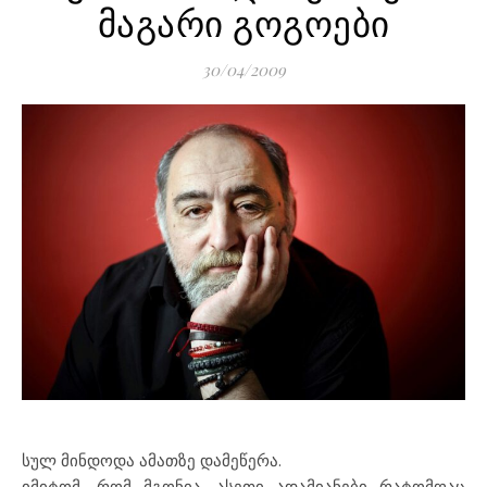
მაგარი გოგოები
30/04/2009
სულ მინდოდა ამათზე დამეწერა.
იმიტომ, რომ მგონია, ასეთი ადამიანები რატომღაც