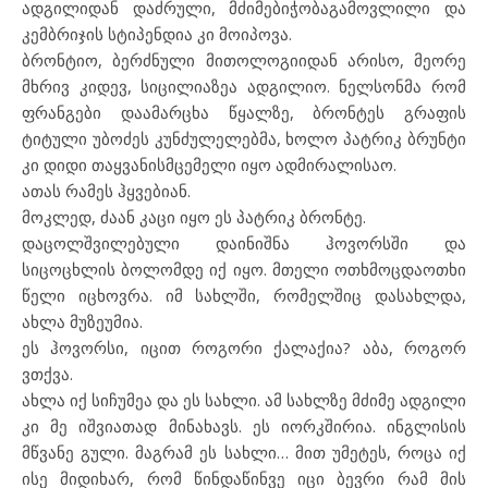
ადგილიდან დაძრული, მძიმებიჭობაგამოვლილი და
კემბრიჯის სტიპენდია კი მოიპოვა.
ბრონტიო, ბერძნული მითოლოგიიდან არისო, მეორე
მხრივ კიდევ, სიცილიაზეა ადგილიო. ნელსონმა რომ
ფრანგები დაამარცხა წყალზე, ბრონტეს გრაფის
ტიტული უბოძეს კუნძულელებმა, ხოლო პატრიკ ბრუნტი
კი დიდი თაყვანისმცემელი იყო ადმირალისაო.
ათას რამეს ჰყვებიან.
მოკლედ, ძაან კაცი იყო ეს პატრიკ ბრონტე.
დაცოლშვილებული დაინიშნა ჰოვორსში და
სიცოცხლის ბოლომდე იქ იყო. მთელი ოთხმოცდაოთხი
წელი იცხოვრა. იმ სახლში, რომელშიც დასახლდა,
ახლა მუზეუმია.
ეს ჰოვორსი, იცით როგორი ქალაქია? აბა, როგორ
ვთქვა.
ახლა იქ სიჩუმეა და ეს სახლი. ამ სახლზე მძიმე ადგილი
კი მე იშვიათად მინახავს. ეს იორკშირია. ინგლისის
მწვანე გული. მაგრამ ეს სახლი… მით უმეტეს, როცა იქ
ისე მიდიხარ, რომ წინდაწინვე იცი ბევრი რამ მის