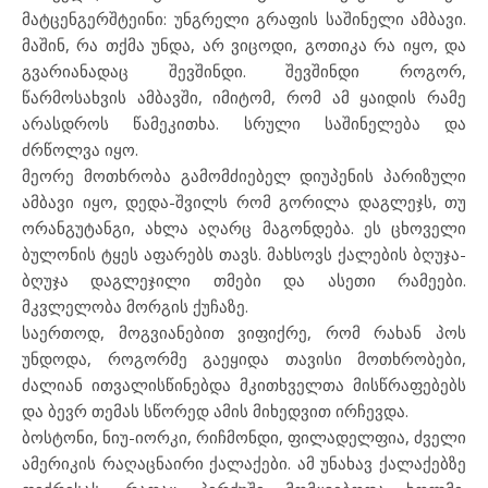
მატცენგერშტეინი: უნგრელი გრაფის საშინელი ამბავი.
მაშინ, რა თქმა უნდა, არ ვიცოდი, გოთიკა რა იყო, და
გვარიანადაც შევშინდი. შევშინდი როგორ,
წარმოსახვის ამბავში, იმიტომ, რომ ამ ყაიდის რამე
არასდროს წამეკითხა. სრული საშინელება და
ძრწოლვა იყო.
მეორე მოთხრობა გამომძიებელ დიუპენის პარიზული
ამბავი იყო, დედა-შვილს რომ გორილა დაგლეჯს, თუ
ორანგუტანგი, ახლა აღარც მაგონდება. ეს ცხოველი
ბულონის ტყეს აფარებს თავს. მახსოვს ქალების ბღუჯა-
ბღუჯა დაგლეჯილი თმები და ასეთი რამეები.
მკვლელობა მორგის ქუჩაზე.
საერთოდ, მოგვიანებით ვიფიქრე, რომ რახან პოს
უნდოდა, როგორმე გაეყიდა თავისი მოთხრობები,
ძალიან ითვალისწინებდა მკითხველთა მისწრაფებებს
და ბევრ თემას სწორედ ამის მიხედვით ირჩევდა.
ბოსტონი, ნიუ-იორკი, რიჩმონდი, ფილადელფია, ძველი
ამერიკის რაღაცნაირი ქალაქები. ამ უნახავ ქალაქებზე