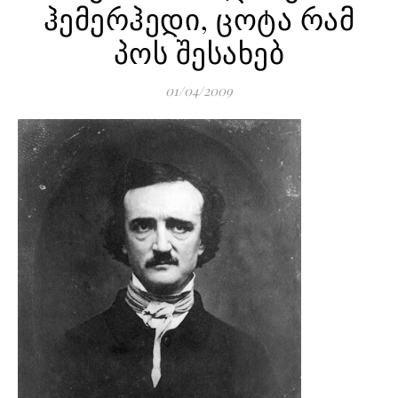
ჰემერჰედი, ცოტა რამ
პოს შესახებ
01/04/2009