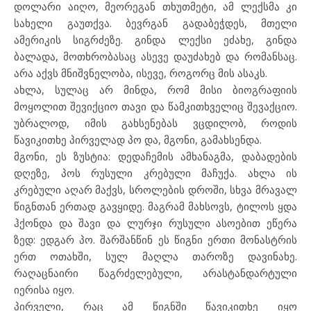
დოლარი აიღო, მეორეგან თხუთმეტი, ამ ლექსმა კი
სახელი გაუთქვა. ბევრგან გადაბეჭდეს, მთელი
ამერიკის სიგრძეზე. გინდა ლექსი ეძახე, გინდა
ბალადა, მოთხრობასაც ასევე დაუძახებ და რომანსაც.
არა აქვს მნიშვნელობა, ისევე, როგორც მის ასაკს.
ახლა, სულაც არ მინდა, რომ მისი ბიოგრაფიის
მოყოლით შევიქციო თავი და წამკითხველიც შევაქციო.
უბრალოდ, იმის გახსენებას ვცდილობ, როდის
წავიკითხე პირველად პო და, მგონი, გამახსენდა.
მგონი, ეს ზუსტია: დედაჩემის ამხანაგმა, დაბადების
დღეზე, პოს რუსული კრებული მაჩუქა. ახლა ის
კრებული აღარ მაქვს, სროლების დროში, სხვა მრავალ
წიგნთან ერთად გავყიდე. მაგრამ მახსოვს, ტილოს ყდა
ჰქონდა და შავი და ლურჯი რუსული ასოებით ეწერა
ზედ: ედგარ პო. შარშანწინ ეს წიგნი ერთი მონასტრის
ერთ ოთახში, სულ მაღლა თაროზე დავინახე.
რაღაცნაირი წაგრძელებული, არასტანდარტული
იერისა იყო.
პირველი, რაც ამ წიგნში წავიკითხე იყო