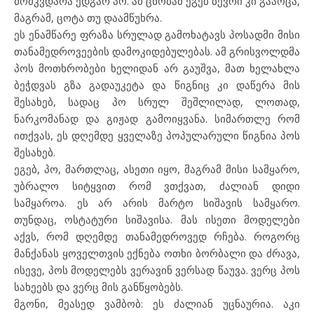
მომკვდარა ედგარ პო. ამ ცნობამ ეგებ ბევრი კი გააოცა,
მაგრამ, ცოტა თუ დაამწუხრა.
ეს ენამწარე ფრაზა სრულად გამოხატავს პოსადმი მისი
თანამედროვეების დამოკიდებულებას. ამ გრისვოლდმა
პოს მოთხრობები ხელიდან არ გაუშვა, მათ ხელახლა
ბეჭდვას გზა გადაუკეტა და წიგნიც კი დაწერა მის
შესახებ, სადაც პო სრულ შეშლილად, ლოთად,
ნარკომანად და გიჟად გამოიყვანა. სიმართლე რომ
ითქვას, ეს დღემდე ყველაზე პოპულარული წიგნია პოს
შესახებ.
ეგებ, პო, მართლაც, ასეთი იყო, მაგრამ მისი სამყარო,
უბრალო სიტყვით რომ ვთქვათ, ძალიან დიდი
სამყაროა. ეს არ არის მარტო სიშავის სამყარო.
თუნდაც, ოსტატური სიშავისა. მას ისეთი მოდელები
აქვს, რომ დღემდე თანამედროვედ რჩება. როგორც
მანქანას ყოველთვის ექნება ოთხი ბორბალი და ძრავა,
ისევე, პოს მოდელებს ვერავინ ვერსად წაუვა. ვერც პოს
სახეებს და ვერც მის განწყობებს.
მგონი, მეასედ ვამბობ: ეს ძალიან უცნაურია. აკი