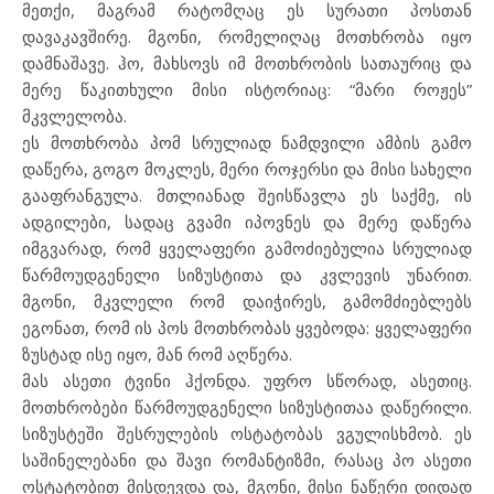
მეთქი, მაგრამ რატომღაც ეს სურათი პოსთან
დავაკავშირე. მგონი, რომელიღაც მოთხრობა იყო
დამნაშავე. ჰო, მახსოვს იმ მოთხრობის სათაურიც და
მერე წაკითხული მისი ისტორიაც: “მარი როჟეს”
მკვლელობა.
ეს მოთხრობა პომ სრულიად ნამდვილი ამბის გამო
დაწერა, გოგო მოკლეს, მერი როჯერსი და მისი სახელი
გააფრანგულა. მთლიანად შეისწავლა ეს საქმე, ის
ადგილები, სადაც გვამი იპოვნეს და მერე დაწერა
იმგვარად, რომ ყველაფერი გამოძიებულია სრულიად
წარმოუდგენელი სიზუსტითა და კვლევის უნარით.
მგონი, მკვლელი რომ დაიჭირეს, გამომძიებლებს
ეგონათ, რომ ის პოს მოთხრობას ყვებოდა: ყველაფერი
ზუსტად ისე იყო, მან რომ აღწერა.
მას ასეთი ტვინი ჰქონდა. უფრო სწორად, ასეთიც.
მოთხრობები წარმოუდგენელი სიზუსტითაა დაწერილი.
სიზუსტეში შესრულების ოსტატობას ვგულისხმობ. ეს
საშინელებანი და შავი რომანტიზმი, რასაც პო ასეთი
ოსტატობით მისდევდა და, მგონი, მისი ნაწერი დიდად