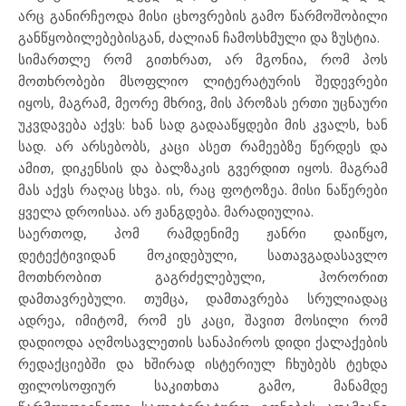
არც განირჩეოდა მისი ცხოვრების გამო წარმოშობილი
განწყობილებებისგან, ძალიან ჩამოსხმული და ზუსტია.
სიმართლე რომ გითხრათ, არ მგონია, რომ პოს
მოთხრობები მსოფლიო ლიტერატურის შედევრები
იყოს, მაგრამ, მეორე მხრივ, მის პროზას ერთი უცნაური
უკვდავება აქვს: ხან სად გადააწყდები მის კვალს, ხან
სად. არ არსებობს, კაცი ასეთ რამეებზე წერდეს და
ამით, დიკენსის და ბალზაკის გვერდით იყოს. მაგრამ
მას აქვს რაღაც სხვა. ის, რაც ფოტოზეა. მისი ნაწერები
ყველა დროისაა. არ ჟანგდება. მარადიულია.
საერთოდ, პომ რამდენიმე ჟანრი დაიწყო,
დეტექტივიდან მოკიდებული, სათავგადასავლო
მოთხრობით გაგრძელებული, ჰორორით
დამთავრებული. თუმცა, დამთავრება სრულიადაც
ადრეა, იმიტომ, რომ ეს კაცი, შავით მოსილი რომ
დადიოდა აღმოსავლეთის სანაპიროს დიდი ქალაქების
რედაქციებში და ხშირად ისტერიულ ჩხუბებს ტეხდა
ფილოსოფიურ საკითხთა გამო, მანამდე