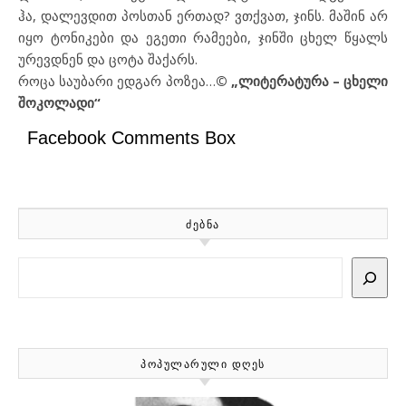
ჰა, დალევდით პოსთან ერთად? ვთქვათ, ჯინს. მაშინ არ
იყო ტონიკები და ეგეთი რამეები, ჯინში ცხელ წყალს
ურევდნენ და ცოტა შაქარს.
როცა საუბარი ედგარ პოზეა…
© „ლიტერატურა – ცხელი
შოკოლადი“
Facebook Comments Box
ᲫᲔᲑᲜᲐ
Search
ᲞᲝᲞᲣᲚᲐᲠᲣᲚᲘ ᲓᲦᲔᲡ