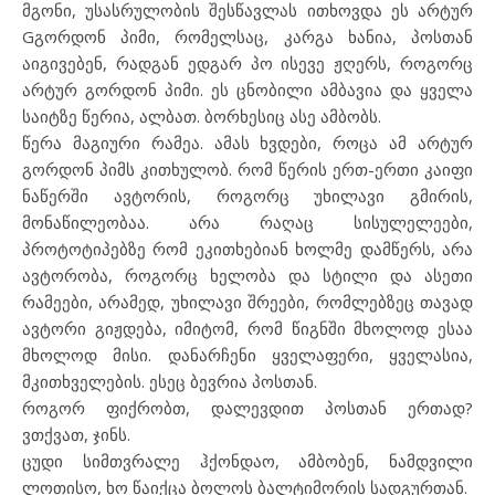
მგონი, უსასრულობის შესწავლას ითხოვდა ეს არტურ
Gგორდონ პიმი, რომელსაც, კარგა ხანია, პოსთან
აიგივებენ, რადგან ედგარ პო ისევე ჟღერს, როგორც
არტურ გორდონ პიმი. ეს ცნობილი ამბავია და ყველა
საიტზე წერია, ალბათ. ბორხესიც ასე ამბობს.
წერა მაგიური რამეა. ამას ხვდები, როცა ამ არტურ
გორდონ პიმს კითხულობ. რომ წერის ერთ-ერთი კაიფი
ნაწერში ავტორის, როგორც უხილავი გმირის,
მონაწილეობაა. არა რაღაც სისულელეები,
პროტოტიპებზე რომ ეკითხებიან ხოლმე დამწერს, არა
ავტორობა, როგორც ხელობა და სტილი და ასეთი
რამეები, არამედ, უხილავი შრეები, რომლებზეც თავად
ავტორი გიჟდება, იმიტომ, რომ წიგნში მხოლოდ ესაა
მხოლოდ მისი. დანარჩენი ყველაფერი, ყველასია,
მკითხველების. ესეც ბევრია პოსთან.
როგორ ფიქრობთ, დალევდით პოსთან ერთად?
ვთქვათ, ჯინს.
ცუდი სიმთვრალე ჰქონდაო, ამბობენ, ნამდვილი
ლოთისო, ხო წაიქცა ბოლოს ბალტიმორის სადგურთან.