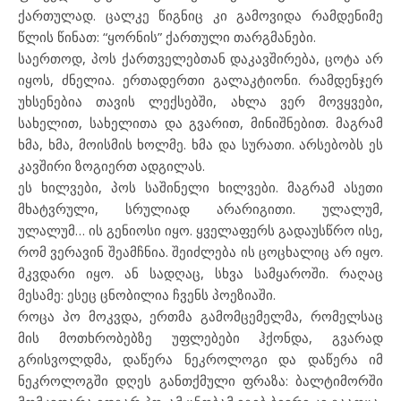
ქართულად. ცალკე წიგნიც კი გამოვიდა რამდენიმე
წლის წინათ: “ყორნის” ქართული თარგმანები.
საერთოდ, პოს ქართველებთან დაკავშირება, ცოტა არ
იყოს, ძნელია. ერთადერთი გალაკტიონი. რამდენჯერ
უხსენებია თავის ლექსებში, ახლა ვერ მოვყვები,
სახელით, სახელითა და გვარით, მინიშნებით. მაგრამ
ხმა, ხმა, მოისმის ხოლმე. ხმა და სურათი. არსებობს ეს
კავშირი ზოგიერთ ადგილას.
ეს ხილვები, პოს საშინელი ხილვები. მაგრამ ასეთი
მხატვრული, სრულიად არარიგითი. ულალუმ,
ულალუმ… ის გენიოსი იყო. ყველაფერს გადაუსწრო ისე,
რომ ვერავინ შეამჩნია. შეიძლება ის ცოცხალიც არ იყო.
მკვდარი იყო. ან სადღაც, სხვა სამყაროში. რაღაც
მესამე: ესეც ცნობილია ჩვენს პოეზიაში.
როცა პო მოკვდა, ერთმა გამომცემელმა, რომელსაც
მის მოთხრობებზე უფლებები ჰქონდა, გვარად
გრისვოლდმა, დაწერა ნეკროლოგი და დაწერა იმ
ნეკროლოგში დღეს განთქმული ფრაზა: ბალტიმორში