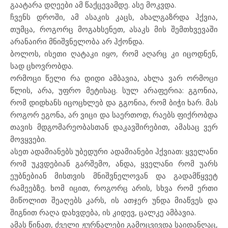
გაატარა დღეები ამ წაქცევამდე. ასე მოკვდა.
ჩვენს დროში, ამ ასაკის კაცს, ახალგაზრდა ჰქვია,
თუმცა, როგორც მოგახსენეთ, ასაკს მის შემთხვევაში
არანაირი მნიშვნელობა არ ჰქონდა.
ბოლოს, ისეთი ღატაკი იყო, რომ აღარც კი იცოდნენ,
სად ცხოვრობდა.
ორმოცი წელი რა დიდი ამბავია, ახლა ვარ ორმოცი
წლის, არა, უფრო მეტისაც. სულ არაფერია: გგონია,
რომ დიდხანს იცოცხლებ და გგონია, რომ ბიჭი ხარ. მას
როგორ ეგონა, არ ვიცი და საერთოდ, რაებს ფიქრობდა
თავის მდგომარეობასთან დაკავშირებით, ამასაც ვერ
მოვყვები.
ასეთ ადამიანებს უბედური ადამიანები ჰქვიათ: ყველანი
რომ უკვდებიან გარშემო, ანდა, ყველანი რომ უარს
ეუბნებიან მისთვის მნიშვნელოვან და გადამწყვეტ
რამეებზე. ხომ იცით, როგორც არის, სხვა რომ ერთი
მიწოლით შეაღებს კარს, ის ათჯერ უნდა მიაწვეს და
შიგნით რაღა დახვდება, ის კიდევ, ცალკე ამბავია.
ამას წინათ, ძველი ჟურნალები გამოცვივდა საიდანღაც,