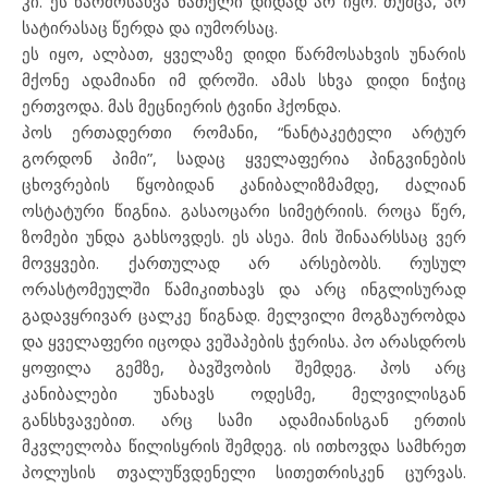
კი. ეს წარმოსახვა ნათელი დიდად არ იყო. თუმცა, პო
სატირასაც წერდა და იუმორსაც.
ეს იყო, ალბათ, ყველაზე დიდი წარმოსახვის უნარის
მქონე ადამიანი იმ დროში. ამას სხვა დიდი ნიჭიც
ერთვოდა. მას მეცნიერის ტვინი ჰქონდა.
პოს ერთადერთი რომანი, “ნანტაკეტელი არტურ
გორდონ პიმი”, სადაც ყველაფერია პინგვინების
ცხოვრების წყობიდან კანიბალიზმამდე, ძალიან
ოსტატური წიგნია. გასაოცარი სიმეტრიის. როცა წერ,
ზომები უნდა გახსოვდეს. ეს ასეა. მის შინაარსსაც ვერ
მოვყვები. ქართულად არ არსებობს. რუსულ
ორასტომეულში წამიკითხავს და არც ინგლისურად
გადავყრივარ ცალკე წიგნად. მელვილი მოგზაურობდა
და ყველაფერი იცოდა ვეშაპების ჭერისა. პო არასდროს
ყოფილა გემზე, ბავშვობის შემდეგ. პოს არც
კანიბალები უნახავს ოდესმე, მელვილისგან
განსხვავებით. არც სამი ადამიანისგან ერთის
მკვლელობა წილისყრის შემდეგ. ის ითხოვდა სამხრეთ
პოლუსის თვალუწვდენელი სითეთრისკენ ცურვას.