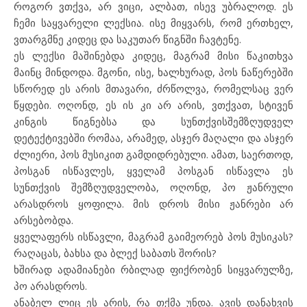
როგორ ვთქვა, არ ვიცი, ალბათ, ისევ უბრალოდ. ეს
ჩემი საყვარელი ლექსია. ისე მიყვარს, რომ ერთხელ,
ვთარგმნე კიდეც და საკუთარ წიგნში ჩავტენე.
ეს ლექსი მაშინებდა კიდეც, მაგრამ მისი წაკითხვა
მაინც მინდოდა. მგონი, ისე, ხალხურად, პოს ნაწერებში
სწორედ ეს არის მთავარი, ძრწოლვა, რომელსაც ვერ
წყდები. ოღონდ, ეს ის კი არ არის, ვთქვათ, სტივენ
კინგის წიგნებსა და სუნთქვისშემზღუდველ
დეტექტივებში რომაა, არამედ, ასჯერ მაღალი და ასჯერ
ძლიერი, პოს მუსიკით გამდიდრებული. ამათ, საერთოდ,
პოსგან ისწავლეს, ყველამ პოსგან ისწავლა ეს
სუნთქვის შემზღუდველობა, ოღონდ, პო ჟანრული
არასდროს ყოფილა. მის დროს მისი ჟანრები არ
არსებობდა.
ყველაფერს ისწავლი, მაგრამ გაიმეორებ პოს მუსიკას?
რაღაცას, ბახსა და ბლექ საბათს შორის?
ხშირად ადამიანები რბილად ფიქრობენ სიყვარულზე,
პო არასდროს.
ანაბელ ლიც ეს არის, რა თქმა უნდა. ავის დანახვის