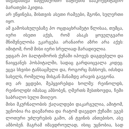
სხვადასხვა საფეხბურთო მატჩების სააკრედიტაციო
ბარათები ჰკიდია.
არ ეწყინება, მისთვის ასეთი რამეები, მგონი, სულერთი
იყო.
ამ გამოსახულებაზე პო ოცდაცხრამეტი წლისაა, თუმცა,
იერი ისეთი აქვს, რომ ასაკს ყოველგვარი
მნიშვნელობა ეკარგება. არანაირი აზრი არა აქვს:
იმიტომ, რომ მისი იერი სრულიად მარადიულია.
ედგარ პო ბალტიმორის ქუჩაში იპოვეს დაგდებული და
წაიყვანეს ჰოსპიტალში, სადაც გარდაიცვალა კიდეც.
ეცვა სხვისი ტანსაცმელი და, როგორც მახსოვს, იძახდა
სახელს, რომელიც მისგან მანამდე არავის გაეგონა.
თუ არ ვცდები, შეჰყვირებდა ხოლმე: რეინოლდს,
რეინოლდს! იმასაც ამბობენ, ღმერთს შესთხოვდა, ჩემი
საბრალო სული მიიღეო.
მისი მკურნალობის ქაღალდები დაკარგულია, ამიტომ,
უცნობია რა დაემართა და რატომ დაეგდო ქუჩაში: ეგებ
ლოთური უძლურების გამო, ან ტვინის ანთებისო, ასე
ამბობენ. მაგრამ იმავდროულად, ისიც უცნობია, სად