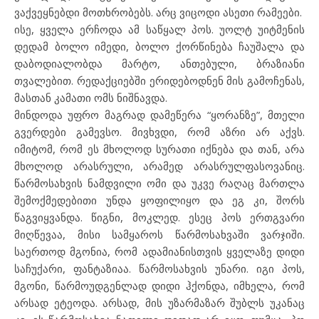
ვაქვეყნებდი მოთხრობებს. არც ვიცოდი ასეთი რამეები.
ისე, ყველა ერჩოდა ამ საწყალ პოს. უოლტ უიტმენის
დედამ ბოლო იმედი, ბოლო ქორწინება ჩაუშალა და
დაბოდიალობდა მარტო, ანთებული, ბრაზიანი
თვალებით. რედაქციებში ერიდებოდნენ მის გამოჩენას,
მასთან კამათი ომს ნიშნავდა.
მინდოდა უფრო მაგრად დამეწერა “ყორანზე”, მთელი
გვერდები გამევსო. მივხვდი, რომ აზრი არ აქვს.
იმიტომ, რომ ეს მხოლოდ სურათი იქნება და თან, არა
მხოლოდ არასრული, არამედ არასრულფასოვანიც.
წარმოსახვის ნამდვილი ომი და უკვე რაღაც მართლა
შემოქმედებითი უნდა ყოფილიყო და ეგ კი, შორს
წაგვიყვანდა. წიგნი, მოკლედ. ესეც პოს ერთგვარი
მიღწევაა, მისი სამყაროს წარმოსახვაში ვარჯიში.
საერთოდ მგონია, რომ ადამიანისთვის ყველაზე დიდი
საჩუქარი, ფანტაზიაა. წარმოსახვის უნარი. იგი პოს,
მგონი, წარმოუდგენლად დიდი ჰქონდა, იმხელა, რომ
არსად ეტეოდა. არსად, მის უზარმაზარ შუბლს უკანაც