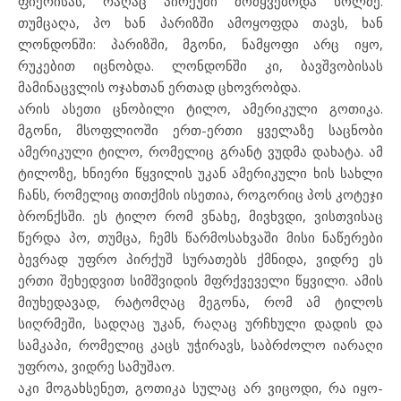
ფიქრისას, რაღაც პირქუში მომყვებოდა ხოლმე.
თუმცაღა, პო ხან პარიზში ამოყოფდა თავს, ხან
ლონდონში: პარიზში, მგონი, ნამყოფი არც იყო,
რუკებით იცნობდა. ლონდონში კი, ბავშვობისას
მამინაცვლის ოჯახთან ერთად ცხოვრობდა.
არის ასეთი ცნობილი ტილო, ამერიკული გოთიკა.
მგონი, მსოფლიოში ერთ-ერთი ყველაზე საცნობი
ამერიკული ტილო, რომელიც გრანტ ვუდმა დახატა. ამ
ტილოზე, ხნიერი წყვილის უკან ამერიკული ხის სახლი
ჩანს, რომელიც თითქმის ისეთია, როგორიც პოს კოტეჯი
ბრონქსში. ეს ტილო რომ ვნახე, მივხვდი, ვისთვისაც
წერდა პო, თუმცა, ჩემს წარმოსახვაში მისი ნაწერები
ბევრად უფრო პირქუშ სურათებს ქმნიდა, ვიდრე ეს
ერთი შეხედვით სიმშვიდის მფრქვეველი წყვილი. ამის
მიუხედავად, რატომღაც მეგონა, რომ ამ ტილოს
სიღრმეში, სადღაც უკან, რაღაც ურჩხული დადის და
სამკაპი, რომელიც კაცს უჭირავს, საბრძოლო იარაღი
უფროა, ვიდრე სამუშაო.
აკი მოგახსენეთ, გოთიკა სულაც არ ვიცოდი, რა იყო-