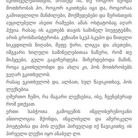
მკითხველებისთვის, არამედ ის, თუ როგორ წერდა
მოთხრობას პო, როგორ იკითხება იგი და, როგორაა
გამოთვლილი მანძილები, მოქმედებები და წერისთვის
აუცილებელი ასეთი რამეები. ამას ოსტატობაც აღარ
ჰქვია. რასაც ის აკეთებს თავის საშინელ სიუჟეტებში,
არის გროსმაისტერობა. კუზიანი სკუპ-სკუპო და წითელი
სიკვდილის ნიღაბი, მეფე ჭირი, ლიგეა და ასეთები,
იმგვარი ხილული საშინელებითაა ნაწერი, რომ თუ
მიჰყვები, გული გაგიჩერდება. მიჩერდებოდა მაშინ,
როცა ვკითხულობდი და ახლა კი, პოს მოთხრობებს
ვეღარ ვკითხულობ.
რასაც ვკითხულობ და, ალბათ, სულ წავიკითხავ, პოს
ლექსებია.
ღმერთო ჩემო, რა მაგარი ლექსებია, ისე, ჩვენებურად
რომ ვთქვათ.
ერთი საბჭოთა გამოცემის ინგლისურენოვანი
ანთოლოგია მქონდა, ინგლისელი და ამერიკელი
პოეტებისა და პოს ლექსი პირველად იქ წავიკითხე. ის
პირველი ლექსი იყო ანაბელ ლი.