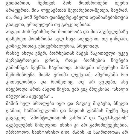
გითხარით, ჩემთვის პოს მოთხრობები ბევრი
არაფერია, მის ლექსებთან შედარებით-მეთქი, მაგრამ,
ის, რაც პომ წერით დაინტერესებული ადამიანებისთვის
გააკეთა, ერთეულებს თუ გაუკეთებიათ.
აიღეთ პოს ნებისმიერი მოთხრობა და მის აგებულებაზე
დაწერეთ მოთხრობა სულ სხვა სიუჟეტით, თუ გინდათ,
კომიკურითაც. უნივერსალურია, სრულიად.
რასაც ახლა ვწერ, ბორხესთან მაქვს წაკითხული, უკვე
პერესტროიკის დროს, როცა ბორხესის წიგნები
გამოჩნდა ჩვენში. საერთოდ, პოსადმი ინტერესი მან
შემომიბრუნა. მისმა ერთმა ლექციამ, ამერიკაში რო
კითხულობდა და რომელიც, თუ არ ვცდები, ასე
იწყებოდა: არის ასეთი წიგნი, ვან ვიკ ბრუკსისა, “ახალი
ინგლისის აყვავება”…
მაშინ სულ სროლები იყო და რაღაც მსგავსი, ბნელი
ღამით, სამზარეულოში და ნავთის ლამპის შუქზე მეც
გავაკეთე “ამონტილიადოს კასრის” და “სკუპ-სკუპოს”
აგებულების მიხედვით. ისინი კი არ გამომიქვეყნებია,
უბრალოდ, საინტერესო იყო. მაშინ კი საერთოდაც არ