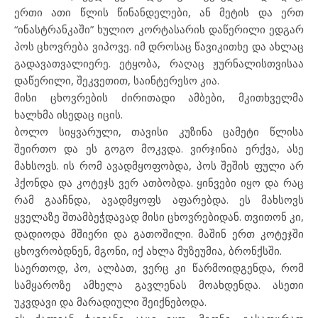
ერთი ათი წლის წინანდელები, ან მეტის და ერთ
“ინასტრანკაში” ხულიო კორტასარის დაწერილი ედგარ
პოს ცხოვრება ვიპოვე. იმ დროსაც წავიკითხე და ახლაც
გადავათვალიერე. ეტყობა, რაღაც ჟურნალისთვისაა
დაწერილი, შეკვეთით, საინტერესო კია.
მისი ცხოვრების ძირითადი ამბები, მკითხველმა
ხალხმა ისედაც იცის.
ბოლო სიყვარული, თავისი კუზინა ცამეტი წლისა
შეირთო და ეს გოგო მოკვდა. ვირჯინია ერქვა, ასე
მახსოვს. ის რომ ავადმყოფობდა, პოს შეშის ფული არ
ჰქონდა და კოტეჯს ვერ ათბობდა. ყინვები იყო და რაც
რამ გააჩნდა, ავადმყოფს აფარებდა. ეს მახსოვს
ყველაზე შთამბეჭდავად მისი ცხოვრებიდან. თვითონ კი,
დადიოდა მშიერი და გათოშილი. მაშინ ერთ კოტეჯში
ცხოვრობდნენ, მგონი, იქ ახლა მუზეუმია, ბრონქსში.
საერთოდ, პო, ალბათ, ვერც კი წარმოიდგენდა, რომ
სამყაროზე ამხელა გავლენას მოახდენდა. ასეთი
უკვდავი და მარადიული შეიქნებოდა.