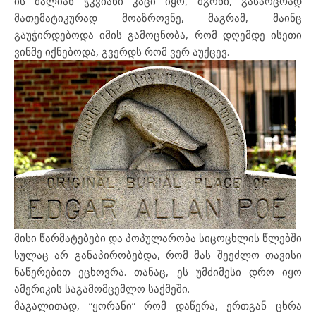
ის ძალიან ჭკვიანი კაცი იყო, მგონი, გასაოცრად
მათემატიკურად მოაზროვნე, მაგრამ, მაინც
გაუჭირდებოდა იმის გამოცნობა, რომ დღემდე ისეთი
ვინმე იქნებოდა, გვერდს რომ ვერ აუქცევ.
მისი წარმატებები და პოპულარობა სიცოცხლის წლებში
სულაც არ განაპირობებდა, რომ მას შეეძლო თავისი
ნაწერებით ეცხოვრა. თანაც, ეს უმძიმესი დრო იყო
ამერიკის საგამომცემლო საქმეში.
მაგალითად, “ყორანი” რომ დაწერა, ერთგან ცხრა