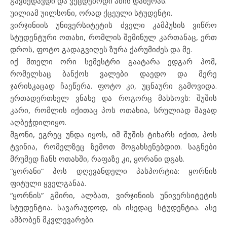
გავბედავდი და ვეცდებოდი ამის დაწერას.
უილიამ უილსონი, ორად ქცეული სტუდენტი.
ვირჯინიის უნივერსიტეტის ძველი კამპუსის ვიწრო
სტუდენტური ოთახი, რომლის შემინულ კართანაც, ერთ
დროს, ფოტო გადაგვიღეს ზურა ქარუმიძეს და მე.
იქ მთელი ორი სემესტრი გაატარა ედგარ პომ,
რომელსაც ბანქოს ვალები დაედო და მერე
ჯარისკაცად ჩაეწერა. ფოტო კი, უცნაური გამოვიდა.
ერთადერთხელ ვნახე და როგორც მახსოვს: შუშის
კარი, რომლის იქითაც პოს ოთახია, სრულიად შავად
აღბეჭდილიყო.
მგონი, ეგრეც უნდა იყოს, იმ შუშის ტიხარს იქით, პოს
ტვინია, რომელზეც ზემოთ მოგახსენებდით. საგნები
მრუმედ ჩანს ოთახში, რაფაზე კი, ყორანი დგას.
“ყორანი” პოს დღევანდელი პასპორტია: ყორნის
ფიტული ყველგანაა.
“ყორნის” გმირი, ალბათ, ვირჯინიის უნივერსიტეტის
სტუდენტია. სავარაუდოდ, ის ისედაც სტუდენტია. ასე
ამბობენ მკვლევარები.