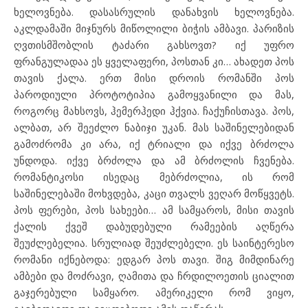
ხელოვნება. დასასრულის დანახვის ხელოვნება.
აკლდამაში მიჯნურს მიწოლილი ბიჭის ამბავი. პარიზის
ღვთისმშობლის ტაძარი გახსოვთ? იქ უფრო
ფრანგულადაა ეს ყველაფერი, პოსთან კი… ახადეთ პოს
თავის ქალა. ერთ მისი დროის რომანში პოს
პაროდიული პროტოტიპია გამოყვანილი და მას,
როგორც მახსოვს, ჰემერჰედი ჰქვია. ჩაქუჩისთავა. პოს,
ალბათ, არ შეეძლო ნაბიჯი უკან. მას საშინელებიდან
გამოძრომა კი არა, იქ ტრიალი და იქვე ბრძოლა
უნდოდა. იქვე ბრძოლა და ამ ბრძოლის ჩვენება.
რომანტიკოსი ისედაც მებრძოლია, ის რომ
საშინელებაში მოხვდება, კაცი თვალს ვეღარ მოწყვეტს.
პოს ფერები, პოს სახეები… ამ სამყაროს, მისი თავის
ქალის ქვეშ დაბუდებული რამეების აღწერა
შეუძლებელია. სრულიად შეუძლებელი. ეს საინტერესო
რომანი იქნებოდა: ედგარ პოს თავი. შიგ მიმდინარე
ამბები და მოძრავი, ღამითა და ჩრდილოეთის ციალით
გაჯერებული სამყარო. ამერიკელი რომ ვიყო,