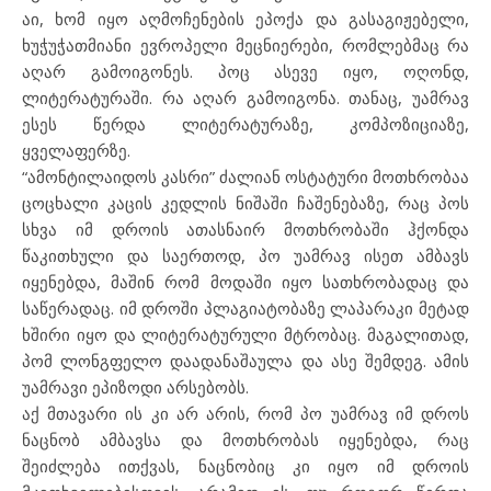
აი, ხომ იყო აღმოჩენების ეპოქა და გასაგიჟებელი,
ხუჭუჭათმიანი ევროპელი მეცნიერები, რომლებმაც რა
აღარ გამოიგონეს. პოც ასევე იყო, ოღონდ,
ლიტერატურაში. რა აღარ გამოიგონა. თანაც, უამრავ
ესეს წერდა ლიტერატურაზე, კომპოზიციაზე,
ყველაფერზე.
“ამონტილაიდოს კასრი” ძალიან ოსტატური მოთხრობაა
ცოცხალი კაცის კედლის ნიშაში ჩაშენებაზე, რაც პოს
სხვა იმ დროის ათასნაირ მოთხრობაში ჰქონდა
წაკითხული და საერთოდ, პო უამრავ ისეთ ამბავს
იყენებდა, მაშინ რომ მოდაში იყო სათხრობადაც და
საწერადაც. იმ დროში პლაგიატობაზე ლაპარაკი მეტად
ხშირი იყო და ლიტერატურული მტრობაც. მაგალითად,
პომ ლონგფელო დაადანაშაულა და ასე შემდეგ. ამის
უამრავი ეპიზოდი არსებობს.
აქ მთავარი ის კი არ არის, რომ პო უამრავ იმ დროს
ნაცნობ ამბავსა და მოთხრობას იყენებდა, რაც
შეიძლება ითქვას, ნაცნობიც კი იყო იმ დროის