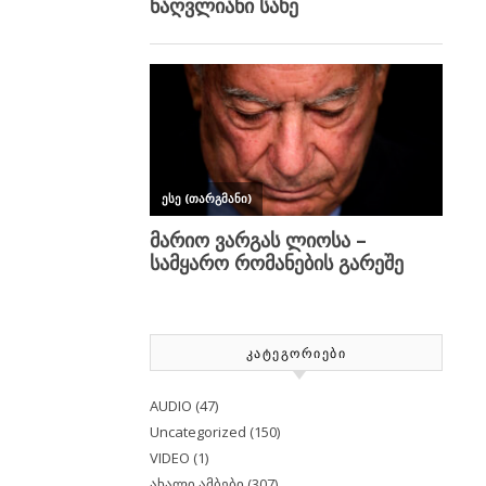
ᲙᲐᲢᲔᲒᲝᲠᲘᲔᲑᲘ
AUDIO
(47)
Uncategorized
(150)
VIDEO
(1)
ახალი ამბები
(307)