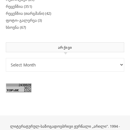
რეცენზია
(351)
რეცენზია (თარგმანი)
(42)
ფოტო–გალერეა
(3)
ხსოვნა
(67)
ᲐᲠᲥᲘᲕᲘ
Archives
ლიტერატურულ-საზოგადოებრივი ჟურნალი „არილი”. 1994 -