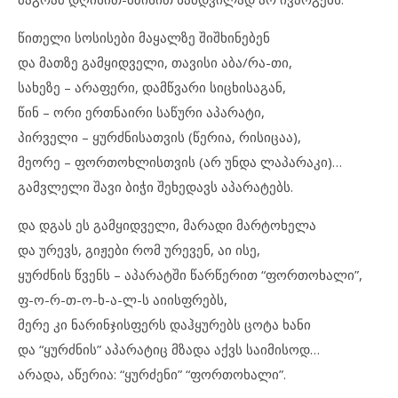
წითელი სოსისები მაყალზე შიშხინებენ
და მათზე გამყიდველი, თავისი აბა/რა-თი,
სახეზე – არაფერი, დამწვარი სიცხისაგან,
წინ – ორი ერთნაირი საწური აპარატი,
პირველი – ყურძნისათვის (წერია, რისიცაა),
მეორე – ფორთოხლისთვის (არ უნდა ლაპარაკი)…
გამვლელი შავი ბიჭი შეხედავს აპარატებს.
და დგას ეს გამყიდველი, მარადი მარტოხელა
და ურევს, გიჟები რომ ურევენ, აი ისე,
ყურძნის წვენს – აპარატში წარწერით “ფორთოხალი”,
ფ-ო-რ-თ-ო-ხ-ა-ლ-ს აიისფრებს,
მერე კი ნარინჯისფერს დაჰყურებს ცოტა ხანი
და “ყურძნის” აპარატიც მზადა აქვს საიმისოდ…
არადა, აწერია: “ყურძენი” “ფორთოხალი”.