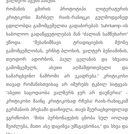
ვალზერი აგებს პასუხს.”
რომანის გმირის პროტოტიპი ლიტერატურის
კრიტიკოსი მარსელ რაიხ-რანიცკი გულმოდგინედ
ცდილობდა გამომცემელთა გადაბირებას. Suhrkamp–ის
საბოლოო გადაწყვეტილებას მან “ძალიან სამწუხარო”
უწოდა. “შესანიშნავი ტრადიციების მქონე
გამომცემლობას, ერნსტ ბლოხის, ვალტერ ბენიამინის,
თეოდორ ადორნოს, პაულ ცელანის და სხვათა
გამომცემელს, ასეთი აღმაშფოთებელი და
სამარცხვინო ნაშრომი არ ეკადრება.” კრიტიკოსი
თავად რომანისთვისაც არ იშურებს ტკბილ სიტყვას:
“ასეთი საცოდაობა ვალზერს ჯერ არ დაუწერია” –
კრიტიკოსი მაინც კრიტიკოსად რჩება! რაიხ-რანიცკიმ
გერმანიის პრესაში დაიჩივლა, თავს შეურაცხყოფილად
ვგრძნობო. “მისი პერსონაჟების ცნობა სულ იოლად
შეიძლება, მათი ასე დაცინვა უმსგავსობაა,” და სხვა და