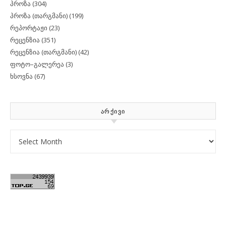
პროზა
(304)
პროზა (თარგმანი)
(199)
რეპორტაჟი
(23)
რეცენზია
(351)
რეცენზია (თარგმანი)
(42)
ფოტო–გალერეა
(3)
ხსოვნა
(67)
ᲐᲠᲥᲘᲕᲘ
Archives