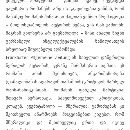
უჩვეულო არაფერია – გაზეთი ადრეც ბეჭდავდა
ვალზერის რომანებს. არც ის გაკვირვებია ვინმეს, რომ
მანამდე რომანის შინაარსი ძალიან ვიწრო წრემ იცოდა
– ბოლოსდაბოლოს, ავტორის ნებაა, ვის რას უამბობს.
მაგრამ ვალზერს არ გაუმართლა – მისი ახალი წიგნი
გერმანელი ინტელექტუალების ნაწილისთვის
სრულიად მიუღებელი აღმოჩნდა.
Frankfurter Allgemeine Zeitung-ის სახელით დაწერილი
წერილის ავტორის, ფრანკ შირმახერის თქმით, ეს
რომანი არის შურისძიება, ანგარიშსწორება
(დამალობანას აღარავინ თამაშობს) კრიტიკოს მარსელ
რაიხ-რანიცკისთან. რომანის ფაბულა მარტივია:
მთავარ პერსონაჟს, სახელმოხვეჭილ კრიტიკოსს,
კლავენ, ეჭვმიტანილი — მწერალია, გამოძიებას კი
მკითხველი აწარმოებს. მოგვიანებით ვიგებთ, რომ
მწერალიცა და მკითხველიც ერთი და იგივე