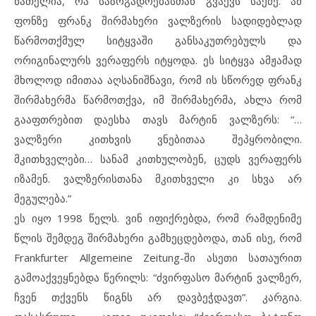
ნათელია, რა საზოგადოებასთან გვაქვს საქმე. ამ
ფონზე ფრანკ შირმახერი ვალზერის სადიდებლად
წარმოთქმულ სიტყვაში განსაკუთრებულს და
ორიგინალურს ვერაფერს იტყოდა. ეს სიტყვა ამჟამად
მხოლოდ იმითაა აღსანიშნავი, რომ ის სწორედ ფრანკ
შირმახერმა წარმოთქვა, იმ შირმახერმა, ახლა რომ
გააფთრებით დაესხა თავს მარტინ ვალზერს: “…
ვალზერი კითხვის ვნებითაა შეპყრობილი.
მკითხველები… სანამ კითხულობენ, ცუდს ვერაფერს
იზამენ. ვალზერისთანა მკითხველი კი სხვა არ
მეგულება.”
ეს იყო 1998 წელს. ვინ იფიქრებდა, რომ რამდენიმე
წლის შემდეგ შირმახერი გამხეცდებოდა, თან ისე, რომ
Frankfurter Allgemeine Zeitung-ში ასეთი სათაურით
გამოაქვეყნებდა წერილს: “ძვირფასო მარტინ ვალზერ,
ჩვენ თქვენს წიგნს არ დავბეჭდავთ”. კარგია.