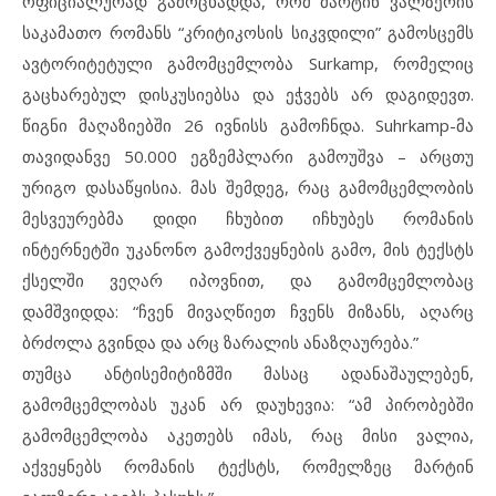
ოფიციალურად გამოცხადდა, რომ მარტინ ვალზერის
საკამათო რომანს “კრიტიკოსის სიკვდილი” გამოსცემს
ავტორიტეტული გამომცემლობა Surkamp, რომელიც
გაცხარებულ დისკუსიებსა და ეჭვებს არ დაგიდევთ.
წიგნი მაღაზიებში 26 ივნისს გამოჩნდა. Suhrkamp-მა
თავიდანვე 50.000 ეგზემპლარი გამოუშვა – არცთუ
ურიგო დასაწყისია. მას შემდეგ, რაც გამომცემლობის
მესვეურებმა დიდი ჩხუბით იჩხუბეს რომანის
ინტერნეტში უკანონო გამოქვეყნების გამო, მის ტექსტს
ქსელში ვეღარ იპოვნით, და გამომცემლობაც
დამშვიდდა: “ჩვენ მივაღწიეთ ჩვენს მიზანს, აღარც
ბრძოლა გვინდა და არც ზარალის ანაზღაურება.”
თუმცა ანტისემიტიზმში მასაც ადანაშაულებენ,
გამომცემლობას უკან არ დაუხევია: “ამ პირობებში
გამომცემლობა აკეთებს იმას, რაც მისი ვალია,
აქვეყნებს რომანის ტექსტს, რომელზეც მარტინ