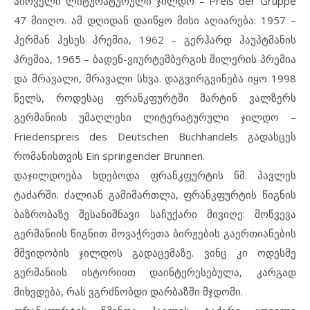
პირველი ლიტურატურული ჯილდო – Preis der Gruppe
47 მიიღო. ამ დღიდან დაიწყო მისი აღიარება: 1957 –
ჰერმან ჰესეს პრემია, 1962 – გერჰარდ ჰაუპტმანის
პრემია, 1965 – ბადენ-ვიურტემბერგის შილერის პრემია
და მრავალი, მრავალი სხვა. დაგვირგვინება იყო 1998
წელს, როდესაც ფრანკფურტში მარტინ ვალზერს
გერმანიის უმაღლესი ლიტერატურული ჯილდო –
Friedenspreis des Deutschen Buchhandels გადასცეს
რომანისთვის Ein springender Brunnen.
დაჯილდოება ხდებოდა ფრანკფურტის წმ. პავლეს
ტაძარში. ძალიან გამიმართლა, ფრანკფურტის წიგნის
ბაზრობაზე შესანიშნავი საჩუქარი მივიღე: მოწვევა
გერმანიის წიგნით მოვაჭრეთა ბირჟების გაერთიანების
მშვიდობის ჯილდოს გადაცემაზე. ვინც კი ოდესმე
გერმანიის ისტორიით დაინტერესებულა, კარგად
მიხვდება, რას ვგრძნობდი დარბაზში მჯდომი.