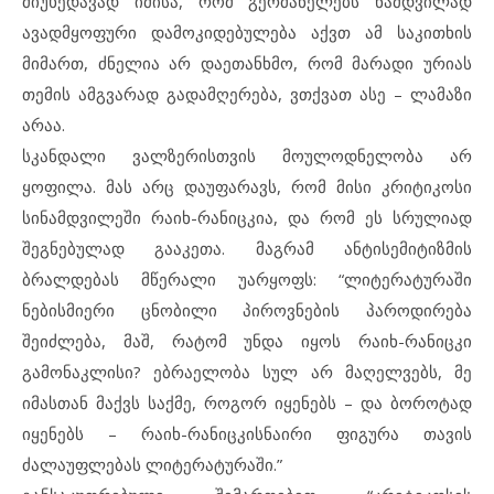
მიუხედავად იმისა, რომ გერმანელებს ნამდვილად
ავადმყოფური დამოკიდებულება აქვთ ამ საკითხის
მიმართ, ძნელია არ დაეთანხმო, რომ მარადი ურიას
თემის ამგვარად გადამღერება, ვთქვათ ასე – ლამაზი
არაა.
სკანდალი ვალზერისთვის მოულოდნელობა არ
ყოფილა. მას არც დაუფარავს, რომ მისი კრიტიკოსი
სინამდვილეში რაიხ-რანიცკია, და რომ ეს სრულიად
შეგნებულად გააკეთა. მაგრამ ანტისემიტიზმის
ბრალდებას მწერალი უარყოფს: “ლიტერატურაში
ნებისმიერი ცნობილი პიროვნების პაროდირება
შეიძლება, მაშ, რატომ უნდა იყოს რაიხ-რანიცკი
გამონაკლისი? ებრაელობა სულ არ მაღელვებს, მე
იმასთან მაქვს საქმე, როგორ იყენებს – და ბოროტად
იყენებს – რაიხ-რანიცკისნაირი ფიგურა თავის
ძალაუფლებას ლიტერატურაში.”