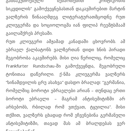
განსაკუთრებული შემართებით “კრიტიკოსის
სიკვდილის” გამოქვეყნებასთან დაკავშირებით მარტინ
ვალზერის წინააღმდეგ ლიტერატურათმცოდნე რუთ
კლიუგერმა და სოციოლოგმა იან ფილიპ რეემტსმაამ
გაილაშქრეს პრესაში.
რუთ კლიუგერი ამჟამად კანადაში ცხოვრობს. ამ
ებრაელ ქალბატონს ვალზერთან დიდი ხნის პირადი
მეგობრობა აკავშირებს. მისი ღია წერილიც, რომელიც
Frankfurter Rundschau-ში გამოქვეყნდა, მეგობრული
ტონითაა დაწერილი. ქ-ნმა კლიუგერმა ვალზერს
“სინამდვილის ცრუ ასახვა” დასდო ბრალად: “გერმანია,
რომელშიც ბოროტი ებრაელები არიან – თუნდაც ერთი
ბოროტი ებრაელი – მაგრამ ანტისემიტიზმი არ
არსებობს, რბილად რომ ვთქვათ, ტყუილია”. მისი
თქმით, ვალზერს ცხადად რომ ეჩვენებინა გერმანული
ანტისემიტიზმი, თავად მას ამ ბრალდებას ვერ