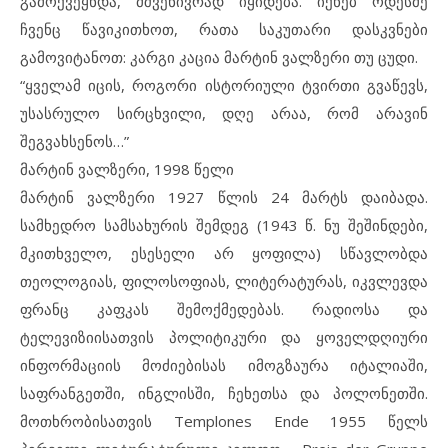
გამოქვეყნდა, მშვენივრად იყიდება. იქნებ ოდესმე
ჩვენც წავიკითხოთ, რათა საკუთარი დასკვნები
გამოვიტანოთ: კარგი კაცია მარტინ ვალზერი თუ ცუდი.
“ყველამ იცის, როგორი ისტორიული ტვირთი გვაწევს,
უსასრულო სირცხვილი, დღე არაა, რომ არავინ
შეგვახსენოს…”
მარტინ ვალზერი, 1998 წელი
მარტინ ვალზერი 1927 წლის 24 მარტს დაიბადა.
სამხედრო სამსახურის შემდეგ (1943 წ. ნუ შეშინდები,
მკითხველო, ესესელი არ ყოფილა) სწავლობდა
თეოლოგიას, ფილოსოფიას, ლიტერატურას, იკვლევდა
ფრანც კაფკას შემოქმედებას. რადიოსა და
ტელევიზიისათვის პოლიტიკური და ყოველდღიური
ინფორმაციის მოძიებისას იმოგზაურა იტალიაში,
საფრანგეთში, ინგლისში, ჩეხეთსა და პოლონეთში.
მოთხრობისათვის Templones Ende 1955 წელს