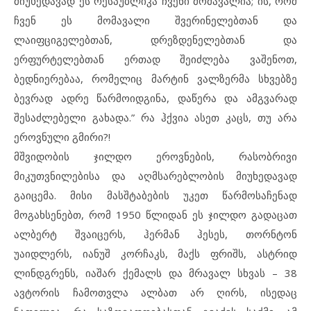
მიუხედავად ეს რესპუბლიკა ჩვენი მომავალია; ის, რომ
ჩვენ ეს მომავალი შვერინელებთან და
ლაიფციგელებთან, დრეზდენელებთან და
ერფურტელებთან ერთად შეიძლება ვაშენოთ,
ბედნიერებაა, რომელიც მარტინ ვალზერმა სხვებზე
ბევრად ადრე წარმოიდგინა, დაწერა და ამგვარად
შესაძლებელი გახადა.” რა ჰქვია ასეთ კაცს, თუ არა
ეროვნული გმირი?!
მშვიდობის ჯილდო ეროვნების, რასობრივი
მიკუთვნილებისა და აღმსარებლობის მიუხედავად
გაიცემა. მისი მასშტაბების უკეთ წარმოსაჩენად
მოგახსენებთ, რომ 1950 წლიდან ეს ჯილდო გადაცათ
ალბერტ შვაიცერს, ჰერმან ჰესეს, თორნტონ
უაიდლერს, იანუშ კორჩაკს, მაქს ფრიშს, ასტრიდ
ლინდგრენს, იაშარ ქემალს და მრავალ სხვას – 38
ავტორის ჩამოთვლა ალბათ არ ღირს, ისედაც