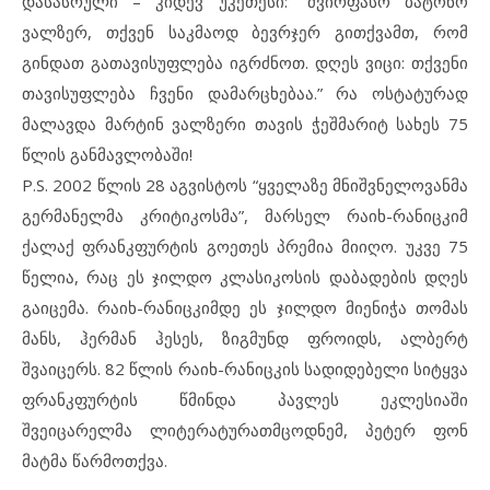
დასასრული – კიდევ უკეთესი: “ძვირფასო ბატონო
ვალზერ, თქვენ საკმაოდ ბევრჯერ გითქვამთ, რომ
გინდათ გათავისუფლება იგრძნოთ. დღეს ვიცი: თქვენი
თავისუფლება ჩვენი დამარცხებაა.” რა ოსტატურად
მალავდა მარტინ ვალზერი თავის ჭეშმარიტ სახეს 75
წლის განმავლობაში!
P.S. 2002 წლის 28 აგვისტოს “ყველაზე მნიშვნელოვანმა
გერმანელმა კრიტიკოსმა”, მარსელ რაიხ-რანიცკიმ
ქალაქ ფრანკფურტის გოეთეს პრემია მიიღო. უკვე 75
წელია, რაც ეს ჯილდო კლასიკოსის დაბადების დღეს
გაიცემა. რაიხ-რანიცკიმდე ეს ჯილდო მიენიჭა თომას
მანს, ჰერმან ჰესეს, ზიგმუნდ ფროიდს, ალბერტ
შვაიცერს. 82 წლის რაიხ-რანიცკის სადიდებელი სიტყვა
ფრანკფურტის წმინდა პავლეს ეკლესიაში
შვეიცარელმა ლიტერატურათმცოდნემ, პეტერ ფონ
მატმა წარმოთქვა.