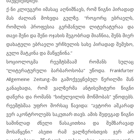
წაუყენებდნენ.
ქ-ნი კლიუგერი იმასაც აღნიშნავს, რომ წიგნი პირადად
მას ძალიან მოხვდა გულზე. “როგორც ებრაელს,
რომლის პროფესია გერმანული ლიტერატურაა და
თავი შენი და შენი ოჯახის მეგობრად მიაჩნია, შენს მიერ
დახატული ებრაელი ურჩხულის სახე პირადად შემეხო,
გული მატკინა და მაწყენინა.”
სოციოლოგმა რეემტსმაამ რომანს სულაც
“ლიტერატურული ბარბაროსობა” უწოდა. Frankfurter
Allgemeine Zeitung–ში გამოქვეყნებულ წერილში მან
განაცხადა, რომ ვალზერმა ანტისემიტური წიგნი
დაწერა და რომანს “სიძულვილის მოწმობას” უწოდებს.
რეემტსმაა უფრო შორსაც წავიდა: “ავტორი აშკარად
ვერ აკონტროლებს საკუთარ თავს. ამის შედეგად წიგნი
საშინლად ძნელი წასაკითხია და შემზარავად
მოსაწყენი.” ასეთი რამ ვალზერისთვის ჯერ არ