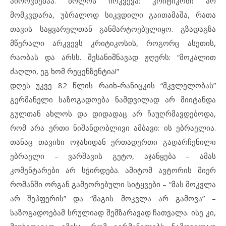
პიროვნებაა. ბოლოს ირკვევა: კრიტიკოსი არ
მომკვდარა, უბრალოდ სიკვდილი გაითამაშა, რათა
თავის საყვარელთან განმარტოებულიყო. გზადაგზა
მწერალი არკვევს კრიტიკოსის, როგორც ასეთის,
რაობას და არსს. შესანიშნავად ჟღერს: “მოკალით
ძაღლი, ეგ ხომ რეცენზენტია!”
დღეს უკვე 82 წლის რაიხ-რანიცკის “მკვლელობას”
გერმანელი საზოგადოება ნამდვილად არ მიიტანდა
გულთან ახლოს და დიდადაც არ ჩაუღრმავდებოდა,
რომ არა ერთი ნიშანდობლივი ამბავი: ის ებრაელია.
თანაც თავისი ოჯახიდან ერთადერთი გადარჩენილი
ებრაელი – ვარშავის გეტო, აჯანყება – ამას
კომენტარები არ სჭირდება. ამიტომ ავტორის მიერ
რომანში ორგან გამეორებული სიტყვები – “მას მოკვლა
არ შეჰფერის” და “მაგის მოკვლა არ გამოვა” –
საზოგადოებამ სრულიად შემზარავად ჩათვალა. ისე კი,