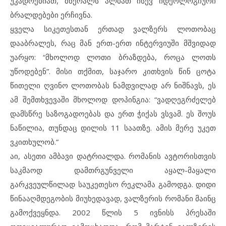
უკადრებიათ, მწერალს ალბათ ისევ იდეოლოგიური
ბრალდებები ერჩივნა.
ყველა სიკეთესთან ერთად ვალზერს ლოთობაც
დააბრალეს, რაც მან ერთ-ერთ ინტერვიუში მშვიდად
უარყო: “მხოლოდ ლოთი ბრაზდება, როცა ლოთს
უწოდებენ”. მისი თქმით, საჯარო კითხვის წინ ცოტა
წითელი ღვინო ლოთობას ნამდვილად არ ნიშნავს, ეს
ამ შემთხვევაში მხოლოდ დოპინგია: “ვადღეგრძელებ
დამსწრე საზოგადოებას და ერთ ჭიქას ვსვამ. ეს შოუს
ნაწილია, თუნდაც დილის 11 საათზე. ამის მერე უკეთ
ვკითხულობ.”
აი, ასეთი ამბავი დატრიალდა. რომანის ავტორისთვის
საკმაოდ დამთრგუნველი აყალ-მაყალი
გარკვეულწილად საუკეთესო რეკლამა გამოდგა. დიდი
წინააღმდეგობის მიუხედავად, ვალზერის რომანი მაინც
გამოქვეყნდა. 2002 წლის 5 ივნისს პრესაში