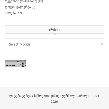
რეცენზია (თარგმანი)
(42)
ფოტო–გალერეა
(3)
ხსოვნა
(67)
ᲐᲠᲥᲘᲕᲘ
Archives
ლიტერატურულ-საზოგადოებრივი ჟურნალი „არილი”. 1994 -
2026.