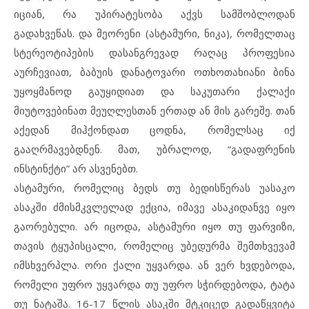
იციან, რა უპირატესობა აქვს სამშობლოდან
გადახვეწას. და მეორენი (ასტამური, ნიკა), რომელთაც
სტერეოტიპების დასანგრევად რაღაც პროფესია
აურჩევიათ, ბაბუის დანატოვარი ოთხოთახიანი ბინა
უყოყმანოდ გაუყიდიათ და საკუთარი ქალაქი
მიუტოვებინათ მეუღლესთან ერთად ან მის გარეშე. თან
აქედან მიჰქონდათ ცოდნა, რომელსაც იქ
გააღრმავებდნენ. მათ, უბრალოდ, “გადაფრენის
ინსტინქტი” არ ასვენებთ.
ასტამური, რომელიც ბედს თუ ბედისწერას უასაკო
ასაკში ძმისმკვლელად ექცია, იმავე ასაკიდანვე იყო
გაორებული. არ იცოდა, ასტამური იყო თუ ფარვიზი,
თავის ტყუპისცალი, რომელიც უბედურმა შემთხვევამ
იმსხვერპლა. ორი ქალი უყვარდა. ან ვერ ხვდებოდა,
რომელი უფრო უყვარდა თუ უფრო სჭირდებოდა, ტატა
თუ ნატაშა. 16-17 წლის ასაკში მტკიცედ გადაწყვიტა