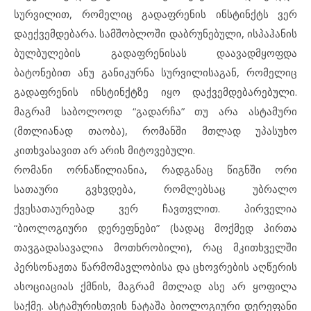
სურვილით, რომელიც გადაფრენის ინსტინქტს ვერ
დაექვემდებარა. სამშობლოში დაბრუნებული, ისპაჰანის
ბულბულების გადაფრენისას დაავადმყოფდა
ბატონებით ანუ განიკურნა სურვილისაგან, რომელიც
გადაფრენის ინსტინქტზე იყო დაქვემდებარებული.
მაგრამ საბოლოოდ “გადარჩა” თუ არა ასტამური
(მთლიანად თაობა), რომანში მთლად უპასუხო
კითხვასავით არ არის მიტოვებული.
რომანი ორნაწილიანია, რადგანაც წიგნში ორი
სათაური გვხვდება, რომლებსაც უბრალო
ქვესათაურებად ვერ ჩავთვლით. პირველია
“ბიოლოგიური დერეფნები” (სადაც მოქმედ პირთა
თავგადასავალია მოთხრობილი), რაც მკითხველში
პერსონაჟთა წარმომავლობისა და ცხოვრების აღწერის
ასოციაციას ქმნის, მაგრამ მთლად ასე არ ყოფილა
საქმე. ასტამურისთვის ნატაშა ბიოლოგიური დერეფანი