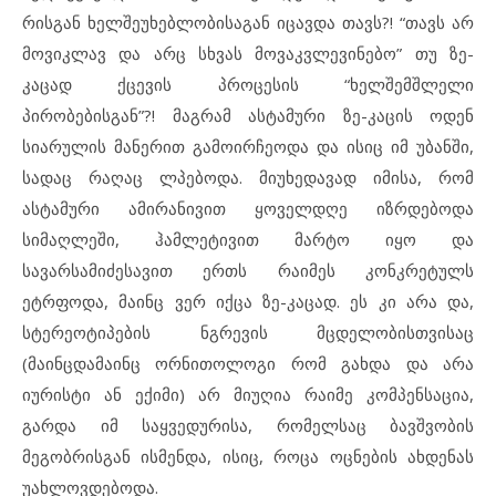
რისგან ხელშეუხებლობისაგან იცავდა თავს?! “თავს არ
მოვიკლავ და არც სხვას მოვაკვლევინებო” თუ ზე-
კაცად ქცევის პროცესის “ხელშემშლელი
პირობებისგან”?! მაგრამ ასტამური ზე-კაცის ოდენ
სიარულის მანერით გამოირჩეოდა და ისიც იმ უბანში,
სადაც რაღაც ლპებოდა. მიუხედავად იმისა, რომ
ასტამური ამირანივით ყოველდღე იზრდებოდა
სიმაღლეში, ჰამლეტივით მარტო იყო და
სავარსამიძესავით ერთს რაიმეს კონკრეტულს
ეტრფოდა, მაინც ვერ იქცა ზე-კაცად. ეს კი არა და,
სტერეოტიპების ნგრევის მცდელობისთვისაც
(მაინცდამაინც ორნითოლოგი რომ გახდა და არა
იურისტი ან ექიმი) არ მიუღია რაიმე კომპენსაცია,
გარდა იმ საყვედურისა, რომელსაც ბავშვობის
მეგობრისგან ისმენდა, ისიც, როცა ოცნების ახდენას
უახლოვდებოდა.