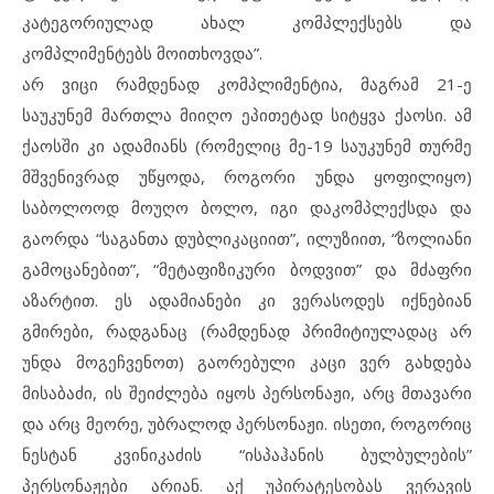
კატეგორიულად ახალ კომპლექსებს და
კომპლიმენტებს მოითხოვდა”.
არ ვიცი რამდენად კომპლიმენტია, მაგრამ 21-ე
საუკუნემ მართლა მიიღო ეპითეტად სიტყვა ქაოსი. ამ
ქაოსში კი ადამიანს (რომელიც მე-19 საუკუნემ თურმე
მშვენივრად უწყოდა, როგორი უნდა ყოფილიყო)
საბოლოოდ მოუღო ბოლო, იგი დაკომპლექსდა და
გაორდა “საგანთა დუბლიკაციით”, ილუზიით, “ზოლიანი
გამოცანებით”, “მეტაფიზიკური ბოდვით” და მძაფრი
აზარტით. ეს ადამიანები კი ვერასოდეს იქნებიან
გმირები, რადგანაც (რამდენად პრიმიტიულადაც არ
უნდა მოგეჩვენოთ) გაორებული კაცი ვერ გახდება
მისაბაძი, ის შეიძლება იყოს პერსონაჟი, არც მთავარი
და არც მეორე, უბრალოდ პერსონაჟი. ისეთი, როგორიც
ნესტან კვინიკაძის “ისპაჰანის ბულბულების”
პერსონაჟები არიან. აქ უპირატესობას ვერავის