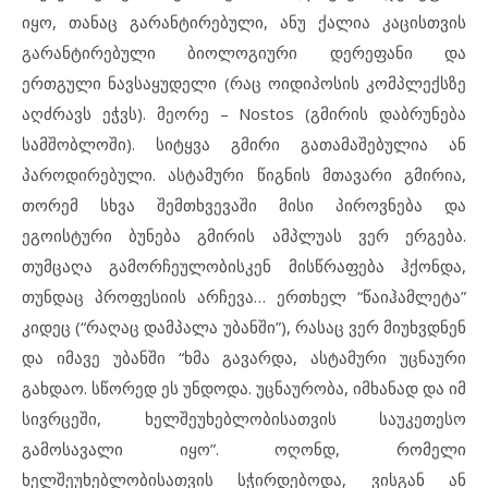
იყო, თანაც გარანტირებული, ანუ ქალია კაცისთვის
გარანტირებული ბიოლოგიური დერეფანი და
ერთგული ნავსაყუდელი (რაც ოიდიპოსის კომპლექსზე
აღძრავს ეჭვს). მეორე – Nostos (გმირის დაბრუნება
სამშობლოში). სიტყვა გმირი გათამაშებულია ან
პაროდირებული. ასტამური წიგნის მთავარი გმირია,
თორემ სხვა შემთხვევაში მისი პიროვნება და
ეგოისტური ბუნება გმირის ამპლუას ვერ ერგება.
თუმცაღა გამორჩეულობისკენ მისწრაფება ჰქონდა,
თუნდაც პროფესიის არჩევა… ერთხელ “წაიჰამლეტა”
კიდეც (“რაღაც დამპალა უბანში”), რასაც ვერ მიუხვდნენ
და იმავე უბანში “ხმა გავარდა, ასტამური უცნაური
გახდაო. სწორედ ეს უნდოდა. უცნაურობა, იმხანად და იმ
სივრცეში, ხელშეუხებლობისათვის საუკეთესო
გამოსავალი იყო”. ოღონდ, რომელი
ხელშეუხებლობისათვის სჭირდებოდა, ვისგან ან