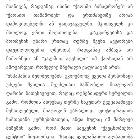
მიანიჭებ, რადგანაც ისინი “ქაოსში ბინადრობენ” ან
“ქაოსით თამაშობენ” და ერთმანეთზე არიან
დამოკიდებულნი ან გადაჯაჭვულნი. მკითხველს კი
მხოლოდ ერთი მოეთხოვება – დაკვირვებისა და
მოთმენის უნარი (რითაც თურმე ჩვენი ავტორები
დაუჯილდოვებია ღმერთს), რადგანაც ამბავს არ
ჩამორჩეთ ან “კალმით ატეხილი” იმ ქაოსიდან არ
ამოვარდეთ, რომელიც მწერალი ქალისაგან არის.
“ისპაჰანის ბულბულების” უკლებლივ ყველა პერსონაჟი
უძღები შვილია. შეუძლიათ სამშობლო მიატოვონ
ღარიბი ნათესავივით, რაღაც ოცნებისფერი სურვილის
გამო, რომლის ახდენაც თურმე საკუთარ ქვეყანაშივეა
შესაძლებელი; მიატოვონ უბრალოდ, ფოტოგრაფიის
სამთვიანი კურსებისათვის, ანდა სულაც იმ მარტივი
მიზეზის გამო, რომ მათი საუკუნის “ქვეცნობიერი
ცენტრი” ნიუ-იორკია, “სადაც ყველანაირი ალბათობა