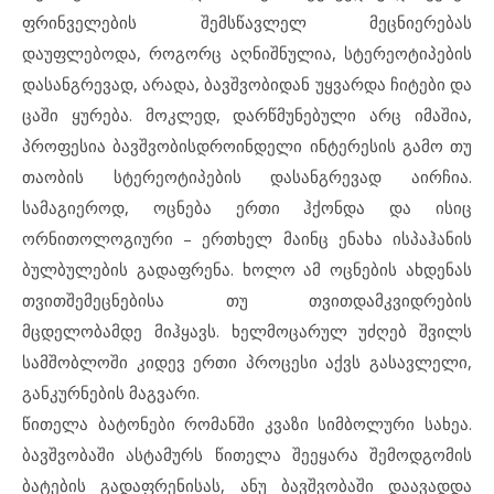
ფრინველების შემსწავლელ მეცნიერებას
დაუფლებოდა, როგორც აღნიშნულია, სტერეოტიპების
დასანგრევად, არადა, ბავშვობიდან უყვარდა ჩიტები და
ცაში ყურება. მოკლედ, დარწმუნებული არც იმაშია,
პროფესია ბავშვობისდროინდელი ინტერესის გამო თუ
თაობის სტერეოტიპების დასანგრევად აირჩია.
სამაგიეროდ, ოცნება ერთი ჰქონდა და ისიც
ორნითოლოგიური – ერთხელ მაინც ენახა ისპაჰანის
ბულბულების გადაფრენა. ხოლო ამ ოცნების ახდენას
თვითშემეცნებისა თუ თვითდამკვიდრების
მცდელობამდე მიჰყავს. ხელმოცარულ უძღებ შვილს
სამშობლოში კიდევ ერთი პროცესი აქვს გასავლელი,
განკურნების მაგვარი.
წითელა ბატონები რომანში კვაზი სიმბოლური სახეა.
ბავშვობაში ასტამურს წითელა შეეყარა შემოდგომის
ბატების გადაფრენისას, ანუ ბავშვობაში დაავადდა