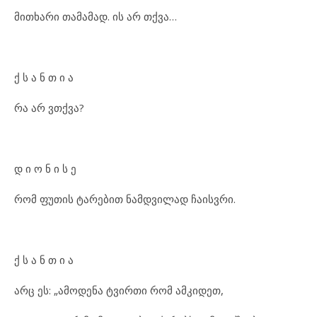
მითხარი თამამად. ის არ თქვა…
ქ ს ა ნ თ ი ა
რა არ ვთქვა?
დ ი ო ნ ი ს ე
რომ ფუთის ტარებით ნამდვილად ჩაისვრი.
ქ ს ა ნ თ ი ა
არც ეს: „ამოდენა ტვირთი რომ ამკიდეთ,