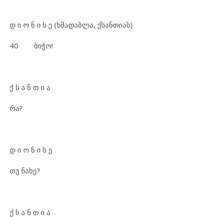
დ ი ო ნ ი ს ე (ხმადაბლა, ქსანთიას)
40 ბიჭო!
ქ ს ა ნ თ ი ა
რა?
დ ი ო ნ ი ს ე
თუ ნახე?
ქ ს ა ნ თ ი ა