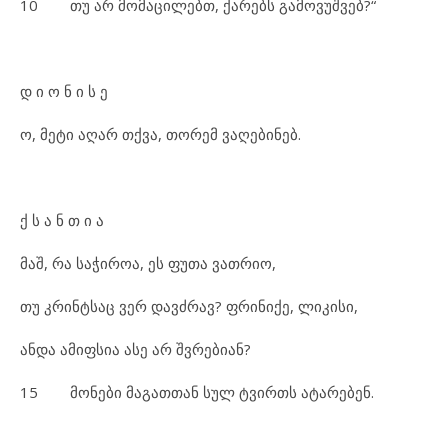
10 თუ არ მომაცილებთ, ქარებს გამოვუშვებ?“
დ ი ო ნ ი ს ე
ო, მეტი აღარ თქვა, თორემ ვაღებინებ.
ქ ს ა ნ თ ი ა
მაშ, რა საჭიროა, ეს ფუთა ვათრიო,
თუ კრინტსაც ვერ დავძრავ? ფრინიქე, ლიკისი,
ანდა ამიფსია ასე არ შვრებიან?
15 მონები მაგათთან სულ ტვირთს ატარებენ.