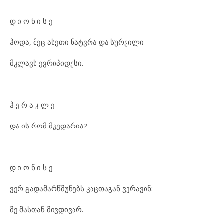
დ ი ო ნ ი ს ე
ჰოდა, მეც ასეთი ნატვრა და სურვილი
მკლავს ევრიპიდესი.
ჰ ე რ ა კ ლ ე
და ის რომ მკვდარია?
დ ი ო ნ ი ს ე
ვერ გადამარწმუნებს კაცთაგან ვერავინ:
მე მასთან მივდივარ.