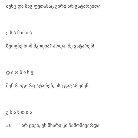
შენც და მაგ ფუთასაც ვირი არ გატარებთ?
ქ ს ა ნ თ ი ა
ზურგზე ხომ მკიდია? ჰოდა, მე ვატარებ!
დ ი ო ნ ი ს ე
შენ როგორც ატარებ, ისე გატარებენ.
ქ ს ა ნ თ ი ა
30 არ ცივი, ეს მხარი კი ჩამომივარდა.