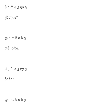
ჰ ე რ ა კ ლ ე
ქალია?
დ ი ო ნ ი ს ე
ოჰ, არა.
ჰ ე რ ა კ ლ ე
ბიჭი?
დ ი ო ნ ი ს ე