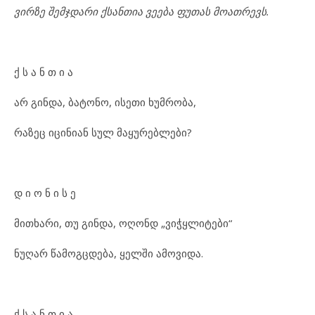
ვირზე შემჯდარი ქსანთია ვეება ფუთას მოათრევს.
ქ ს ა ნ თ ი ა
არ გინდა, ბატონო, ისეთი ხუმრობა,
რაზეც იცინიან სულ მაყურებლები?
დ ი ო ნ ი ს ე
მითხარი, თუ გინდა, ოღონდ „ვიჭყლიტები“
ნუღარ წამოგცდება, ყელში ამოვიდა.
ქ ს ა ნ თ ი ა