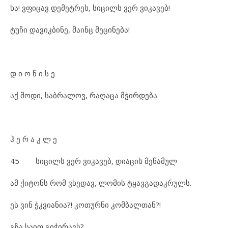
ხა! ვფიცავ დემეტრეს, სიცილს ვერ ვიკავებ!
ტუჩი დავიკბინე, მაინც მეცინება!
დ ი ო ნ ი ს ე
აქ მოდი, საბრალოვ, რაღაცა მჭირდება.
ჰ ე რ ა კ ლ ე
45 სიცილს ვერ ვიკავებ, დიაცის მეწამულ
ამ ქიტონს რომ ვხედავ, ლომის ტყავგადაკრულს.
ეს ვინ ჭკვიანია?! კოთურნი კომბალთან?!
გზა საით გიჭირავს?