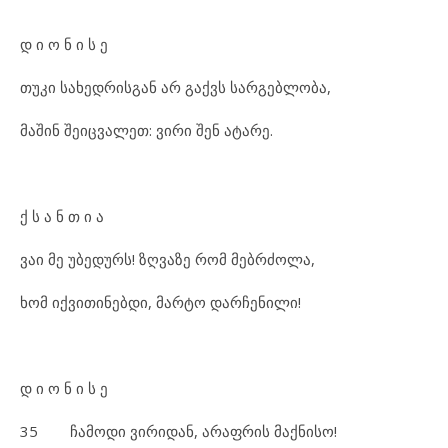
დ ი ო ნ ი ს ე
თუკი სახედრისგან არ გაქვს სარგებლობა,
მაშინ შეიცვალეთ: ვირი შენ ატარე.
ქ ს ა ნ თ ი ა
ვაი მე უბედურს! ზღვაზე რომ მებრძოლა,
ხომ იქვითინებდი, მარტო დარჩენილი!
დ ი ო ნ ი ს ე
35 ჩამოდი ვირიდან, არაფრის მაქნისო!