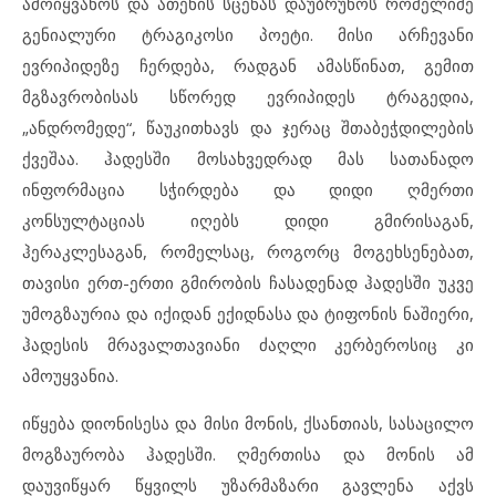
ამოიყვანოს და ათენის სცენას დაუბრუნოს რომელიმე
გენიალური ტრაგიკოსი პოეტი. მისი არჩევანი
ევრიპიდეზე ჩერდება, რადგან ამასწინათ, გემით
მგზავრობისას სწორედ ევრიპიდეს ტრაგედია,
„ანდრომედე“, წაუკითხავს და ჯერაც შთაბეჭდილების
ქვეშაა. ჰადესში მოსახვედრად მას სათანადო
ინფორმაცია სჭირდება და დიდი ღმერთი
კონსულტაციას იღებს დიდი გმირისაგან,
ჰერაკლესაგან, რომელსაც, როგორც მოგეხსენებათ,
თავისი ერთ-ერთი გმირობის ჩასადენად ჰადესში უკვე
უმოგზაურია და იქიდან ექიდნასა და ტიფონის ნაშიერი,
ჰადესის მრავალთავიანი ძაღლი კერბეროსიც კი
ამოუყვანია.
იწყება დიონისესა და მისი მონის, ქსანთიას, სასაცილო
მოგზაურობა ჰადესში. ღმერთისა და მონის ამ
დაუვიწყარ წყვილს უზარმაზარი გავლენა აქვს