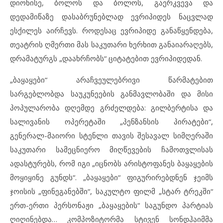
დიონისე, ბოლოს და ბოლოს, გაერკვევა და
დედამიწაზე დასაბრუნებლად ევრიპიდეს ნაცვლად
ესქილეს აირჩევს. როდესაც ევრიპიდე განაწყენდება,
თეატრის ღმერთი მას საკუთარი ხერხით განაიარაღებს,
დრამატურგს „დაახრჩობს“ ციტატებით ევრიპიდედან.
„ბაყაყები“ არაჩვეულებრივი წარმატებით
სარგებლობდა საუკუნეების განმავლობაში და მისი
პოპულარობა დღემდე გრძელდება: გილბერტისა და
სალივანის ოპერეტაში „პენზანსის პირატები“,
გენერალ-მაიორი სტენლი თავის შესავალ სიმღერაში
საკუთარი სამეცნიერო მიღწევების ჩამოთვლისას
ადასტურებს, რომ იგი „იცნობს არისტოფანეს ბაყაყების
მოყიყინე გუნდს“. „ბაყაყები“ ფიგურირებდნენ ჯეიმს
ჯოისის „ფინეგანებში“, საკულტო ფილმ „სტარ ტრეკში“
ერთ-ერთი პერსონაჟი „ბაყაყების“ საგუნდო პარტიას
ღიღინებდა… კომპოზიტორმა სტივენ სონდჰაიმმა