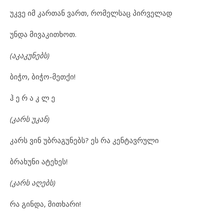
უკვე იმ კართან ვართ, რომელსაც პირველად
უნდა მივაკითხოთ.
(აკაკუნებს)
ბიჭო, ბიჭო-მეთქი!
ჰ ე რ ა კ ლ ე
(კარს უკან)
კარს ვინ უბრაგუნებს? ეს რა კენტავრული
ბრახუნი ატეხეს!
(კარს აღებს)
რა გინდა, მითხარი!