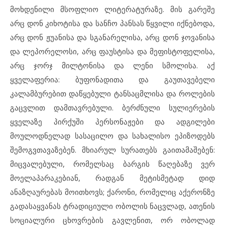
მოხდენილი მსოფლიო ლიტერატურაზე. მის გარეშე
არც დონ კიხოტისა და სანჩო პანსას წყვილი იქნებოდა,
არც დონ ჟუანისა და სგანარელისა, არც დონ ჯოვანისა
და ლეპორელოსი, არც ფაუსტისა და მეფისტოფელისა,
არც ჯორჯ მილტონისა და ლენი სმოლისა. აქ
ყველაფერია: ბუფონადითა და გაუთავებელი
კალამბურებით დაწყებული ტანსაცმლისა და როლების
გაცვლით დამთავრებული. ბერძნული სულიერების
ყველაზე პირქუში პერსონაჟები და ადგილები
მოულოდნელად სასაცილო და სახალისო ეპიზოდებს
შემოგვთავაზებენ. მხიარულ სურათებს გაითამაშებენ:
მიცვალებული, რომელსაც ბარგის წაღებაზე ვერ
მოელაპარაკებიან, რადგან მეტისმეტად დიდ
ანაზღაურებას მოითხოვს; ქარონი, რომელიც აქერონზე
გადასაყვანას ტრადიციული ობოლის ნაცვლად, ათენის
სოციალური ცხოვრების გავლენით, ორ ობოლად