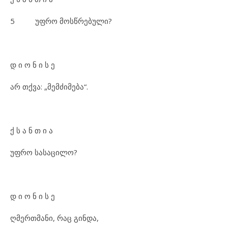
5 უფრო მოსწრებული?
დ ი ო ნ ი ს ე
არ თქვა: „მემძიმება“.
ქ ს ა ნ თ ი ა
უფრო სასაცილო?
დ ი ო ნ ი ს ე
ღმერთმანი, რაც გინდა,