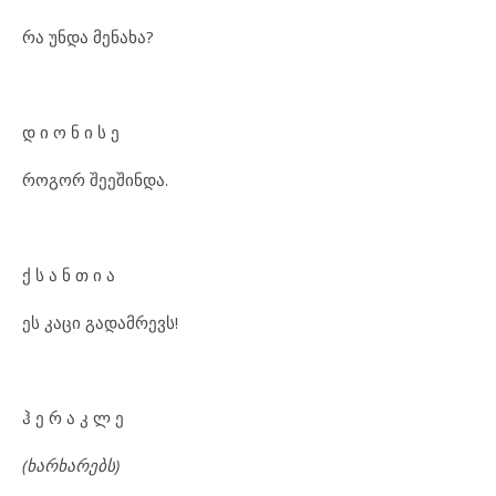
რა უნდა მენახა?
დ ი ო ნ ი ს ე
როგორ შეეშინდა.
ქ ს ა ნ თ ი ა
ეს კაცი გადამრევს!
ჰ ე რ ა კ ლ ე
(ხარხარებს)