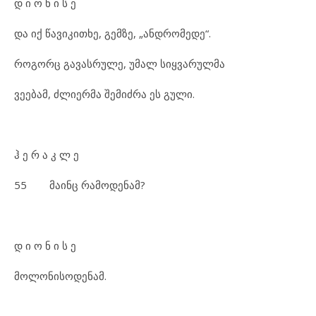
დ ი ო ნ ი ს ე
და იქ წავიკითხე, გემზე, „ანდრომედე“.
როგორც გავასრულე, უმალ სიყვარულმა
ვეებამ, ძლიერმა შემიძრა ეს გული.
ჰ ე რ ა კ ლ ე
55 მაინც რამოდენამ?
დ ი ო ნ ი ს ე
მოლონისოდენამ.