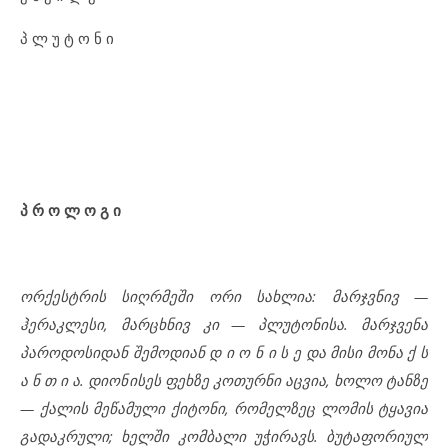
პ ლ უ ტ ო ნ ი
პ რ ო ლ ო გ ი
ორქესტრის სიღრმეში ორი სახლია: მარჯვნივ —
ჰერაკლესი, მარცხნივ კი — პლუტონისა. მარჯვენა
პაროდოსიდან შემოდიან დ ი ო ნ ი ს ე და მისი მონა ქ ს
ა ნ თ ი ა. დიონისეს ფეხზე კოთურნი აცვია, ხოლო ტანზე
— ქალის მეწამული ქიტონი, რომელზეც ლომის ტყავია
გადაკრული; ხელში კომბალი უჭირავს. ბუტაფორიულ