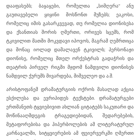
დააფასებს; ბაყაყები, რომელთა „სიმღერა“ ანუ
გაუთავებელი ყიყინი მოსწონთ მუზებს; ეაკოსი,
რომელიც იმის გასარკვევად, თუ რომელია დიონისესა
და ქსანთიას შორის ღმერთი, ორივეს სცემს, რომ
ტკივილით მათში მოკვდავი იპოვოს, მაგრამ ღემრთიცა
და მონაც იოლად დამალავენ ტკივილს; პერსონაჟი
დიონისე, რომელიც მთელ ორქესტრას გადაჭრის და
თეატრის პირველ რიგში მჯდომ ნამდვილი დიონისეს
ნამდვილ ქურუმს მივარდება, მიშველეო და ა.შ.
არისტოფანემ დრამატურგიის ოქროს მასალად აქცია
ესქილესა და ევრიპიდეს ტექსტები. დრამატურგები
ერთმანეთს ტყვიებივით ახლიან ციტატებს საკუთარი და
მოწინააღმდეგის ტრაგედიებიდან, შედარებების,
მეტაფორებისა და ჰიპერბოლების ამ ლიტერატურულ
კარნავალში, სიტყვიერების ამ ფეიერვერკში ღმერთი