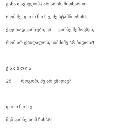
განა თავხედობა არ არის, მითხარით,
რომ მე, დ ი ო ნ ი ს ე, ძე სტამნიოსისა,
ქვეითად ვირჯები, ეს — ვირზე შემოვსვი,
რომ არ დაიღალოს, სიმძიმე არ ზიდოს?!
ქ ს ა ნ თ ი ა
25 როგორ, მე არ ვზიდავ?
დ ი ო ნ ი ს ე
შენ ვირზე ხომ ზიხარ!