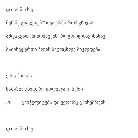
დ ი ო ნ ი ს ე
შენ ნუ გააკეთებ!“ თეატრში რომ ვზივარ,
ამდაგვარ „სიბრძნეებს“ როგორც დავინახავ,
მაშინვე ერთი წლის სიცოცხლე მაკლდება.
ქ ს ა ნ თ ი ა
სამგზის უბედური ყოფილა კისერი:
20 გაიჭყლიტება და ვეღარც გაიხუმრებს.
დ ი ო ნ ი ს ე