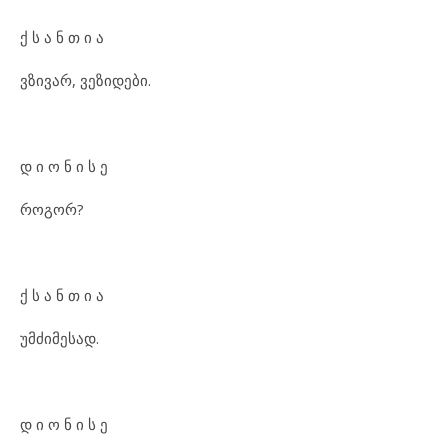
ქ ს ა ნ თ ი ა
ვზივარ, ვეზიდები.
დ ი ო ნ ი ს ე
როგორ?
ქ ს ა ნ თ ი ა
უმძიმესად.
დ ი ო ნ ი ს ე