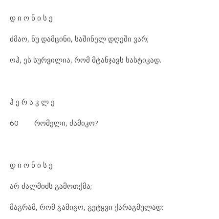
დ ი ო ნ ი ს ე
ძმაო, ნუ დამცინი, საშინელ დღეში ვარ;
ოჰ, ეს სურვილია, რომ მტანჯავს სასტიკად.
ჰ ე რ ა კ ლ ე
60 რომელი, ძამიკო?
დ ი ო ნ ი ს ე
არ ძალმიძს გამოთქმა;
მაგრამ, რომ გამიგო, გეტყვი ქარაგმულად: