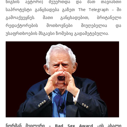
წიგნის ავტორი) შეუერთდა და მათ თავიანთი
საპროტესტი განცხადება გაზეთ The Telegraph – ში
გამოაქვეყნეს. მათი განცხადებით, ბრიტანელი
რედაქტორების მოთხოვნები მიუღებელია და
უსაფრთხოების მსგავსი ზომებიც გადამეტებულია.
ნორმან მეილერი – Bad Sex Award –ის ახალი