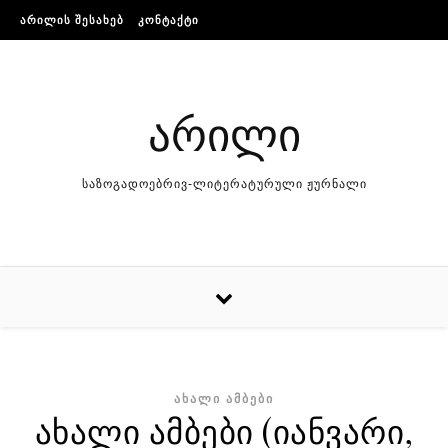
Skip to content
ᲐᲠᲘᲚᲘᲡ ᲨᲔᲡᲐᲮᲔᲑ
ᲙᲝᲜᲢᲐᲥᲢᲘ
არილი
საზოგადოებრივ-ლიტერატურული ჟურნალი
ᲐᲮᲐᲚᲘ ᲐᲛᲑᲔᲑᲘ
ახალი ამბები (იანვარი,