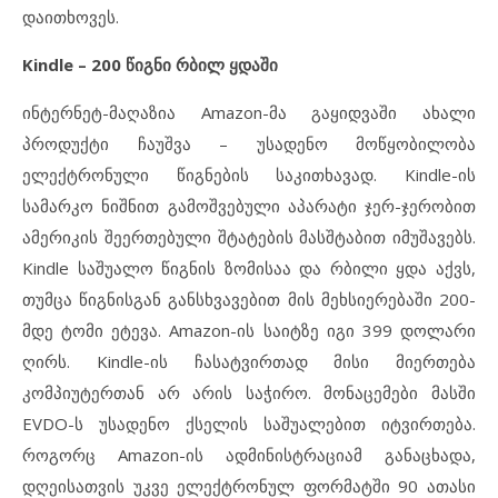
დაითხოვეს.
Kindle – 200 წიგნი რბილ ყდაში
ინტერნეტ-მაღაზია Amazon-მა გაყიდვაში ახალი
პროდუქტი ჩაუშვა – უსადენო მოწყობილობა
ელექტრონული წიგნების საკითხავად. Kindle-ის
სამარკო ნიშნით გამოშვებული აპარატი ჯერ-ჯერობით
ამერიკის შეერთებული შტატების მასშტაბით იმუშავებს.
Kindle საშუალო წიგნის ზომისაა და რბილი ყდა აქვს,
თუმცა წიგნისგან განსხვავებით მის მეხსიერებაში 200-
მდე ტომი ეტევა. Amazon-ის საიტზე იგი 399 დოლარი
ღირს. Kindle-ის ჩასატვირთად მისი მიერთება
კომპიუტერთან არ არის საჭირო. მონაცემები მასში
EVDO-ს უსადენო ქსელის საშუალებით იტვირთება.
როგორც Amazon-ის ადმინისტრაციამ განაცხადა,
დღეისათვის უკვე ელექტრონულ ფორმატში 90 ათასი