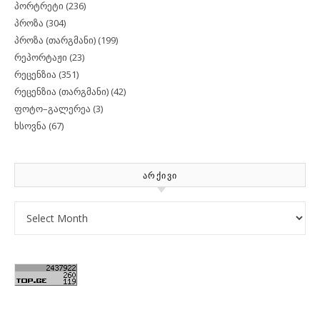
პორტრეტი
(236)
პროზა
(304)
პროზა (თარგმანი)
(199)
რეპორტაჟი
(23)
რეცენზია
(351)
რეცენზია (თარგმანი)
(42)
ფოტო–გალერეა
(3)
ხსოვნა
(67)
ᲐᲠᲥᲘᲕᲘ
Archives