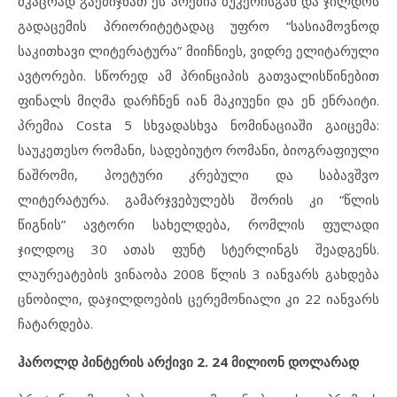
მკაცრად გაემიჯნათ ეს პრემია ბუკერისგან და ჯილდოს
გადაცემის პრიორიტეტადაც უფრო “სასიამოვნოდ
საკითხავი ლიტერატურა” მიიჩნიეს, ვიდრე ელიტარული
ავტორები. სწორედ ამ პრინციპის გათვალისწინებით
ფინალს მიღმა დარჩნენ იან მაკიუენი და ენ ენრაიტი.
პრემია Costa 5 სხვადასხვა ნომინაციაში გაიცემა:
საუკეთესო რომანი, სადებიუტო რომანი, ბიოგრაფიული
ნაშრომი, პოეტური კრებული და საბავშვო
ლიტერატურა. გამარჯვებულებს შორის კი “წლის
წიგნის” ავტორი სახელდება, რომლის ფულადი
ჯილდოც 30 ათას ფუნტ სტერლინგს შეადგენს.
ლაურეატების ვინაობა 2008 წლის 3 იანვარს გახდება
ცნობილი, დაჯილდოების ცერემონიალი კი 22 იანვარს
ჩატარდება.
ჰაროლდ პინტერის არქივი 2. 24 მილიონ დოლარად