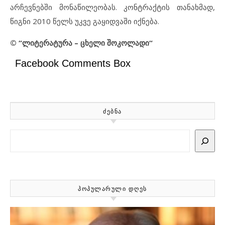
არჩევნებში მონაწილეობას. კონტრაქტის თანახმად,
წიგნი 2010 წელს უკვე გაყიდვაში იქნება.
© “ლიტერატურა – ცხელი შოკოლადი“
Facebook Comments Box
ᲫᲔᲑᲜᲐ
Search
ᲞᲝᲞᲣᲚᲐᲠᲣᲚᲘ ᲓᲦᲔᲡ