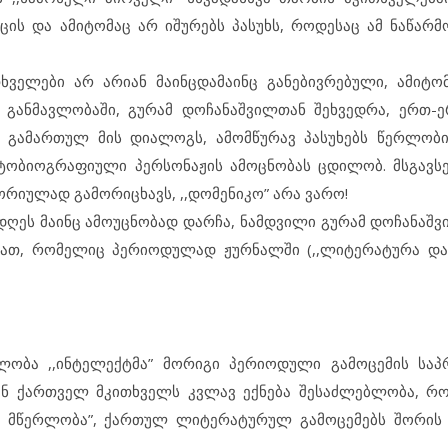
ცის და ამიტომაც არ იშურებს პასუხს, როდესაც ამ ნაწარმო
ხველები არ არიან მაინცდამაინც განებივრებული, ამიტო
ს განმავლობაში, გურამ დოჩანაშვილთან შეხვედრა, ერთ-
 გამართულ მის დიალოგს, ამომწურავ პასუხებს წერლობი
ვტობიოგრაფიული პერსონაჟის ამოცნობას ცდილობ. მსგავსე
ორიულად გამორიცხავს, ,,დომენიკო” არა ვარო!
დღეს მაინც ამოუცნობად დარჩა, ნამდვილი გურამ დოჩანაშვ
ბათ, რომელიც პერიოდულად ჟურნალში (,,ლიტერატურა და
მლობა ,,ინტელექტმა” მორიგი პერიოდული გამოცემის საპ
ან ქართველ მკითხველს კვლავ ექნება შესაძლებლობა, რ
ი მწერლობა”, ქართულ ლიტერატურულ გამოცემებს შორის 