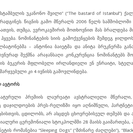
“სტამბულის უკანონო შვილი” (“The bastard of Istanbul”) ქ
არადგინეს. წიგნის გამო მწერალს 2006 წელს სამშობლოშ
ათვის, თუმცა, ევროკავშირის მოთხოვნით მას ბრალდება მო
ჰყვება. ნომინანტების სიის გამოქვენყების შემდეგ ჯილდო
ბატონებმა – ანტონია ბაიეტმა და ანიტა ბრუკნერმა გან
ვნურად შექმნა არაჯანსაღი კონკურენცია ნომინანტებს შ
ლის ბუკერის მფლობელი ირლანდიელი ენ ენრაიტი, სტელა
მარჯვებული კი 4 ივნისს გამოვლინდება.
ლ ავტორს
ატურული პრემიის ლაურეატი ავსტრალიელი მწერალი,
ც დაჯილდოების პრეს-რელიზში იყო აღნიშნული, ჰარტნეტ
ბისთვის, ცდილობს, არ ასცდეს ცხოვრებისეულ თემებს და
ციალური ცერემონიალი სტოკჰოლმში 28 მაისს გაიმართება, პ
ს რომანებია “Sleeping Dogs” (“მძინარე ძაღლები”), “Black 