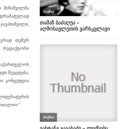
 მიწიშვილმა
 დრამატულად
ჯავახიშვილი,
ჯერად თემურ
, რედაქტორი
 საქართველოს
ფი შეეცდება,
და კონცეფცია
 ლიტერატურის
ართალიო.”