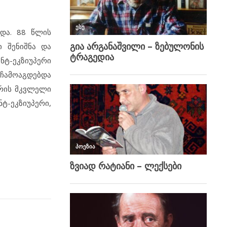
და. 88 წლის
 შენიშნა და
ნტ-ეკზიუპერი
 ჩამოაგდებდა
ერის მკვლელი
ნტ-ეკზიუპერი,