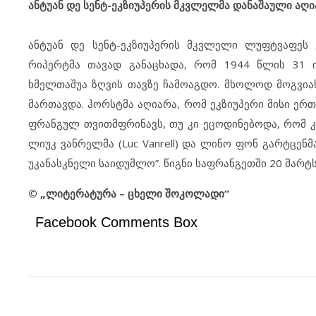
ანტუან დე სენტ-ეკზიუპერის მკვლელმა დანაშაული აღ
ანტუან დე სენტ-ეკზიუპერის მკვლელი ლუფტვაფეს
რიპერტმა თავად განაცხადა, რომ 1944 წლის 31
ხმელთაშუა ზღვის თავზე ჩამოაგდო. მხოლოდ მოგვიან
მართავდა. ჰორსტმა აღიარა, რომ ეკზიუპერი მისი ე
ფრანგულ თვითმფრინავს, თუ კი ეცოდინებოდა, რომ კა
ლიუკ ვანრელმა (Luc Vanrell) და ლინო ფონ გარტცენმა 
უკანასკნელი საიდუმლო”. წიგნი საფრანგეთში 20 მარტს
© „ლიტერატურა – ცხელი შოკოლადი“
Facebook Comments Box