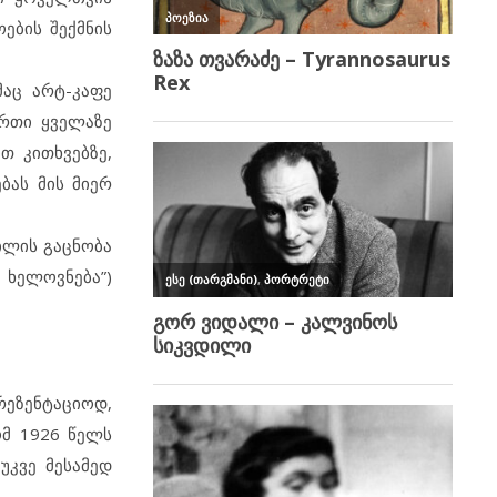
ების შექმნის
მაც არტ-კაფე
ერთი ყველაზე
თ კითხვებზე,
ბას მის მიერ
ილის გაცნობა
 ხელოვნება”)
რეზენტაციოდ,
ომ 1926 წელს
უკვე მესამედ