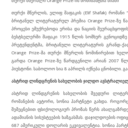
თურქი მწერალი Orange Prize-ის ნომინანტთა სიაში
თურქი მწერლის, ელიფ შაფაკის (Elif Shafak) რომანი 
ბრიტანულ ლიტერატურულ პრემია Orange Prize-ზე წ
პროცესი ემუქრებოდა ერისა და ნაციის შეურაცხყოფის
ბესტსელერში შაფაკი 1915 წლის სომხურ გენოციდზე 
პრეტენდენტმა, ბრიტანული ლიტერატურის გრანდ-ქალ
Orange Prize-მა თურქი მწერლის ნომინირებით ხელო
გარდა Orange Prize-ზე წარდგენილი არიან 2007 წ
ჰიუსტონი. საბოლოო სია 8 აპრილს იქნება ცნობილი. გა
ასტრიდ ლინდგრენის სახელობის ჯილდო ავსტრალიე
ასტრიდ ლინდგრენის სახელობის შვედური ლიტერ
რომანების ავტორი, სონია ჰარტნეტი გახდა. როგორ
შემეცნებით ფსიქოლოგიურ პროზას წერს ახალგაზრდე
ადამიანის სისუსტეების ხაზგასმას. დაჯილდოების ოფი
687 ამერიკული დოლარის ეკვივალენტია. სონია ჰარტნეტი