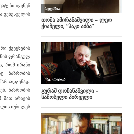
რეატები იყვნენ
ა ვენესუელის
რი ქვეყნების
გნის ფრანგულ
ა, რომ ირანი
აც ბაზრობის
არსადგენად.
ენ. ბაზრობის
მ მათ არავის
 წლის იუბილეს