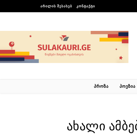
Skip to content
ᲐᲠᲘᲚᲘᲡ ᲨᲔᲡᲐᲮᲔᲑ
ᲙᲝᲜᲢᲐᲥᲢᲘ
ᲞᲠᲝᲖᲐ
ᲞᲝᲔᲖᲘᲐ
ახალი ამბე