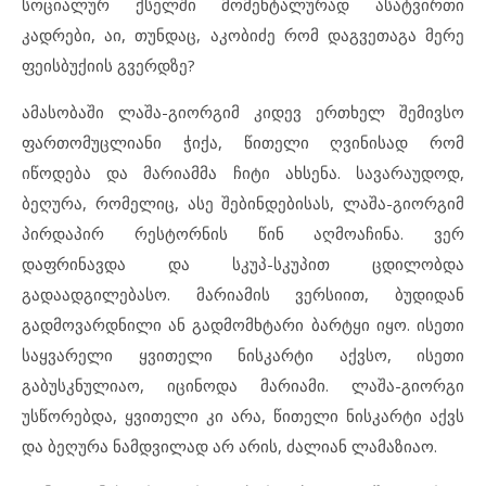
სოციალურ ქსელში მომენტალურად ასატვირთი
კადრები, აი, თუნდაც, აკობიძე რომ დაგვეთაგა მერე
ფეისბუქიის გვერდზე?
ამასობაში ლაშა-გიორგიმ კიდევ ერთხელ შემივსო
ფართომუცლიანი ჭიქა, წითელი ღვინისად რომ
იწოდება და მარიამმა ჩიტი ახსენა. სავარაუდოდ,
ბეღურა, რომელიც, ასე შებინდებისას, ლაშა-გიორგიმ
პირდაპირ რესტორნის წინ აღმოაჩინა. ვერ
დაფრინავდა და სკუპ-სკუპით ცდილობდა
გადაადგილებასო. მარიამის ვერსიით, ბუდიდან
გადმოვარდნილი ან გადმომხტარი ბარტყი იყო. ისეთი
საყვარელი ყვითელი ნისკარტი აქვსო, ისეთი
გაბუსკნულიაო, იცინოდა მარიამი. ლაშა-გიორგი
უსწორებდა, ყვითელი კი არა, წითელი ნისკარტი აქვს
და ბეღურა ნამდვილად არ არის, ძალიან ლამაზიაო.