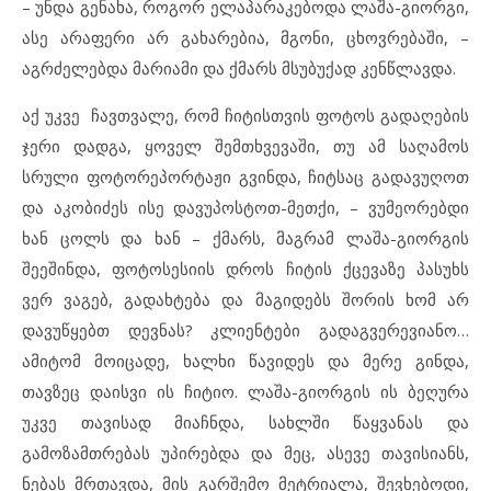
– უნდა გენახა, როგორ ელაპარაკებოდა ლაშა-გიორგი,
ასე არაფერი არ გახარებია, მგონი, ცხოვრებაში, –
აგრძელებდა მარიამი და ქმარს მსუბუქად კენწლავდა.
აქ უკვე ჩავთვალე, რომ ჩიტისთვის ფოტოს გადაღების
ჯერი დადგა, ყოველ შემთხვევაში, თუ ამ საღამოს
სრული ფოტორეპორტაჟი გვინდა, ჩიტსაც გადავუღოთ
და აკობიძეს ისე დავუპოსტოთ-მეთქი, – ვუმეორებდი
ხან ცოლს და ხან – ქმარს, მაგრამ ლაშა-გიორგის
შეეშინდა, ფოტოსესიის დროს ჩიტის ქცევაზე პასუხს
ვერ ვაგებ, გადახტება და მაგიდებს შორის ხომ არ
დავუწყებთ დევნას? კლიენტები გადაგვერევიანო…
ამიტომ მოიცადე, ხალხი წავიდეს და მერე გინდა,
თავზეც დაისვი ის ჩიტიო. ლაშა-გიორგის ის ბეღურა
უკვე თავისად მიაჩნდა, სახლში წაყვანას და
გამოზამთრებას უპირებდა და მეც, ასევე თავისიანს,
ნებას მრთავდა, მის გარშემო მეტრიალა, შევხებოდი,