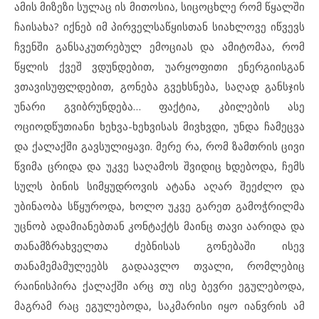
ამის მიზეზი სულაც ის მითოსია, სიცოცხლე რომ წყალში
ჩაისახა? იქნებ იმ პირველსაწყისთან სიახლოვე იწვევს
ჩვენში განსაკუთრებულ ემოციას და ამიტომაა, რომ
წყლის ქვეშ ვდუნდებით, უარყოფითი ენერგიისგან
ვთავისუფლდებით, გონება გვეხსნება, საღად განსჯის
უნარი გვიბრუნდება… ფაქტია, კბილების ასე
ოციოდწუთიანი ხეხვა-ხეხვისას მივხვდი, უნდა ჩამეცვა
და ქალაქში გავსულიყავი. მერე რა, რომ ზამთრის ცივი
წვიმა ცრიდა და უკვე საღამოს შვიდიც ხდებოდა, ჩემს
სულს ბინის სიმყუდროვის ატანა აღარ შეეძლო და
უბინაობა სწყუროდა, ხოლო უკვე გარეთ გამოჭრილმა
უცნობ ადამიანებთან კონტაქტს მაინც თავი აარიდა და
თანამზრახველთა ძებნისას გონებაში ისევ
თანამემამულეებს გადაავლო თვალი, რომლებიც
რაინისპირა ქალაქში არც თუ ისე ბევრი ეგულებოდა,
მაგრამ რაც ეგულებოდა, საკმარისი იყო იანვრის ამ