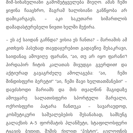
შიშ-სინანულიანი გამომეტყველება მიეღო. ამან ჩემი
ყიჟინა ჩააცხრო, მაგრამ ხალისიანი განწყობა არ
დამიკარგავს, – აკი საკუთარი სიმართლის
დამადასტურებელი ნივთი ხელში მეჭირა.
– ეს აქ საიდან გაჩნდა? ვისია ეს ჩანთა? – მარიამის ამ
კითხვის პასუხად თავდაჯერებით გადავწიე შესაკრავი,
საიდანაც ამოვიღე ფარანი, “აი, თუ არ იყო ფარანი”!
პირდაპირ ჩიტის კალათას მივუდგი გვერდით! და
აქტიურად გავაგრძელე ამოლაგება: “აი, ჩემი
შინდისფერი ბერეტი!” “აი, ჩემი შავი ხელთათმანები!” –
დავძახოდი მარიამს და მის თვალწინ მაგიდაზე
ამოვყარე სალათისფერი სპორტული შარვალი,
ოქროსფერი პატარა ჩანთუკა – სავარაუდოდ,
კოსმეტიკური საშუალებების შესანახად, სამსუნგ
გალაქსის A-5 ფორმატის პლანშეტი, სტაფილოსფერი
ტყავის ბუდით, შუშის ქილით “პესტო”, ცელოფნის