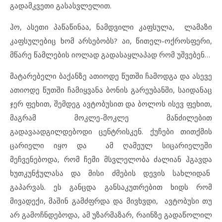
გადამკვეთი გასასვლელით.
ჰო, ასეთი პაწაწინაა, ნამდვილი კაფსულა, ლამაზი
კაფსულებიც ხომ არსებობს? აი, წითელ-ოქროსფერი,
მწარე წამლების იოლად გადასაყლაპად რომ უშვებენ…
მატარებელი ბაქანზე ათიოდე წუთში ჩამოდგა და ასევე
ათიოდე წუთში ჩამიყვანა ბონის გარეუბანში, საიდანაც
ჯერ ფეხით, შემდეგ ავტობუსით და ბოლოს ისევ ფეხით,
მაგრამ მოკლე-მოკლე მანძილებით
გადავაადგილდებოდი ცენტრისკენ. ქუჩები თითქმის
ცარიელი იყო და ამ ღამეულ სიცარიელეში
მეჩვენებოდა, რომ ჩემი მსვლელობა ძალიან ჰგავდა
ხუთკუნჭულასა და მისი ძმების დევის სახლიდან
გაპარვას. ეს განცდა განსაკუთრებით ხიდს რომ
მივადექი, მაშინ გამძფრდა და მივხვდი, ავტობუსი თუ
არ გამოჩნდებოდა, ამ უზარმაზარ, რაინზე გადაწოლილ