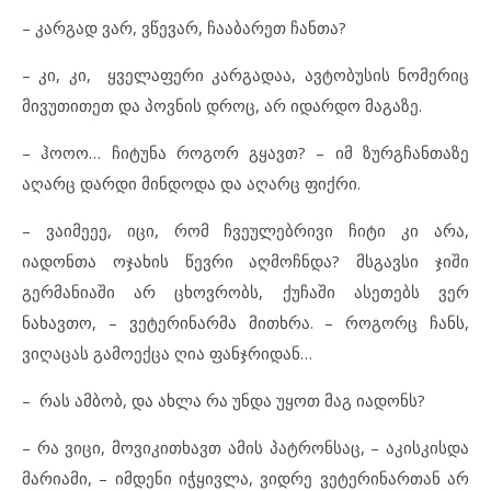
– კარგად ვარ, ვწევარ, ჩააბარეთ ჩანთა?
– კი, კი, ყველაფერი კარგადაა, ავტობუსის ნომერიც
მივუთითეთ და პოვნის დროც, არ იდარდო მაგაზე.
– ჰოოო… ჩიტუნა როგორ გყავთ? – იმ ზურგჩანთაზე
აღარც დარდი მინდოდა და აღარც ფიქრი.
– ვაიმეეე, იცი, რომ ჩვეულებრივი ჩიტი კი არა,
იადონთა ოჯახის წევრი აღმოჩნდა? მსგავსი ჯიში
გერმანიაში არ ცხოვრობს, ქუჩაში ასეთებს ვერ
ნახავთო, – ვეტერინარმა მითხრა. – როგორც ჩანს,
ვიღაცას გამოექცა ღია ფანჯრიდან…
– რას ამბობ, და ახლა რა უნდა უყოთ მაგ იადონს?
– რა ვიცი, მოვიკითხავთ ამის პატრონსაც, – აკისკისდა
მარიამი, – იმდენი იჭყივლა, ვიდრე ვეტერინართან არ