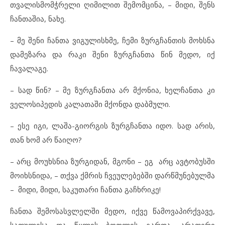
თვალისმომჭრელი ღიმილით შემომცინა, – მიდი, შენს
ჩანთაშია, ნახე.
– მე შენი ჩანთა ვიგულისხმე, ჩემი ზურგჩანთის მოხსნა
დამეზარა და რაკი შენი ზურგჩანთა წინ მედო, იქ
ჩავალაგე.
– სად წინ? – მე ზურგჩანთა არ მქონია, ხელჩანთა კი
ველოსიპედის კალათაში მქონდა დაბმული.
– ესე იგი, ლაშა-გიორგის ზურგჩანთა იდო. სად არის,
თან ხომ არ წაიღო?
– არც მოუხსნია ზურგიდან, მგონი – ეგ არც ავტობუსში
მოიხსნიდა, – თქვა ქმრის ჩვეულებებში დარწმუნებულმა
– მიდი, მიდი, საკუთარი ჩანთა გაჩხრიკე!
ჩანთა შემოსასვლელში მედო, იქვე წამოვაპირქვავე,
საფულესა და წყლის ბოთლის გარდა, არაფერი