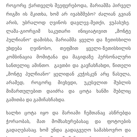
როგორც ქართველს შეეფერებოდა, მარიამმა პირველ
რიგში ის მკითხა, ხომ არ ივახშმებო? ძალიან გვიან
არის, უბრალოდ ღვინოს დავლევ-მეთქი, ვუპასუხე.
ლაშა-გიორგიმ საკუთარი ინიციატივით „მონტე
პულჩიანო“ დამისხა, მარიამმა ყველი და ზეთისხილი
უხდება ღვინოსო, თეფშით ყველი-ზეთისხილის
კომბინაცია მომიტანა და მაგიდაზე პერსონალური
სანთელიც ამინთო. გავთბი და გავჩახჩახდი, წითელი
„მონტე პულჩიანო“ ყელიდან კუჭისკენ არც წასულა,
არამედ, როგორც მივხვდი, უკუსვლით შუბლის
მიმართულებით დაიძრა და ცოტა ხანში შუბლიც
გამითბა და გამიჩახჩახდა.
ხალხი ცოტა იყო და მარიამი ჩემთანაც ასწრებდა
ჭორაობას, მათ მომსახურებასაც და ფოტოების
გადაღებასაც. ხომ უნდა გადაგვეღო სამახსოვრო და