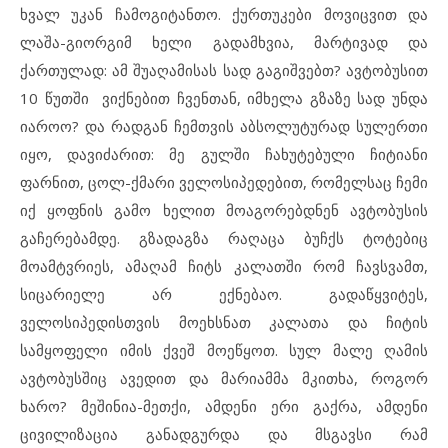
ხვალ უკან ჩამოგიტანთო. ქურთუკები მოვიცვით და
ლაშა-გიორგიმ ხელი გადამხვია, მარტივად და
ქართულად: ამ შუაღამისას სად გაგიშვებთ? ავტობუსით
10 წუთში ვიქნებით ჩვენთან, იმხელა გზაზე სად უნდა
იაროო? და რადგან ჩემთვის აბსოლუტურად სულერთი
იყო, დავიძარით: მე გულში ჩახუტებული ჩიტიანი
ფარნით, ცოლ-ქმარი ველოსიპედებით, რომელსაც ჩემი
იქ ყოფნის გამო ხელით მოაგორებდნენ ავტობუსის
გაჩერებამდე. გზადაგზა რაღაცა ბუჩქს ტოტებიც
მოამტვრიეს, ამაღამ ჩიტს კალათში რომ ჩავსვამთ,
სიცარიელე არ ექნებაო. გადაწყვიტეს,
ველოსიპედისთვის მოეხსნათ კალათა და ჩიტის
სამყოფელი იმის ქვეშ მოეწყოთ. სულ მალე ღამის
ავტობუსშიც ავედით და მარიამმა მკითხა, როგორ
ხარო? მეშინია-მეთქი, ამდენი ერი გაქრა, ამდენი
ცივილიზაცია განადგურდა და მსგავსი რამ