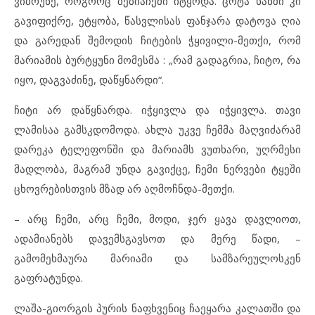
ვიბრუნე, როგორც ბებიაჩემი იტყოდა. ცოტა ხანში კი
გავიფიქრე, ეტყობა, წასვლისას ფანჯარა დატოვა ღია
და გარედან შემოდის ჩიტების ჭყივილი-მეთქი, რომ
მარიამის ბურტყუნი მომესმა : „რამ გადაგრია, ჩიტო, რა
იყო, დაგვაძინე, დაწყნარდი“.
ჩიტი არ დაწყნარდა. იჭყივლა და იჭყივლა. თავი
ლამისაა გამსკდომოდა. ახლა უკვე ჩემმა მაღვიძარამ
დარეკა ტელეფონში და მარიამს ვუთხარი, უღრმესი
მადლობა, მაგრამ უნდა გავიქცე, ჩემი ნერვები ტყეში
ცხოვრებისთვის მზად არ აღმოჩნდა-მეთქი.
– არც ჩემი, არც ჩემი, მოდი, ჯერ ყავა დავლიოთ,
ადამიანებს დავემსგავსოთ და მერე წადი, –
გამომეხმაურა მარიამი და სამზარეულოსკენ
გაფრატუნდა.
ლაშა-გიორგის პურის ნაფხვენიც ჩაეყარა კალათში და