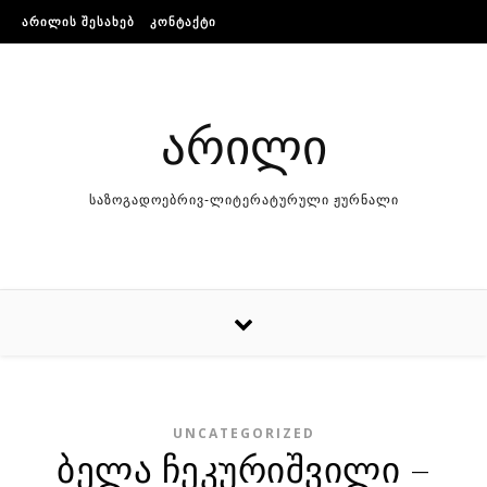
Skip to content
ᲐᲠᲘᲚᲘᲡ ᲨᲔᲡᲐᲮᲔᲑ
ᲙᲝᲜᲢᲐᲥᲢᲘ
არილი
საზოგადოებრივ-ლიტერატურული ჟურნალი
UNCATEGORIZED
ბელა ჩეკურიშვილი –