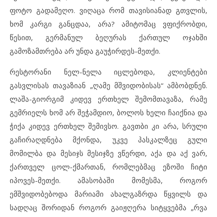
ფოტო გადამეღო. ვიღაცა რომ თავისიანად გთვლის,
ხომ კარგი განცდაა, არა? ამიტომაც ვფიქრობდი,
წესით, გერმანულ ბეღურას ქართულ ოჯახში
გამოზამთრება არ უნდა გაუჭირდეს-მეთქი.
რესტორანი ნელ-ნელა იცლებოდა, კლიენტები
გასვლისას თავაზიან „ღამე მშვიდობისას“ ამბობდნენ.
ლაშა-გიორგიმ კიდევ ერთხელ შემომთავაზა, რამე
გემრიელს ხომ არ შეჭამდიო, ბოლოს ხელი ჩაიქნია და
ჭიქა კიდევ ერთხელ შემივსო. გავთბი კი არა, სრული
გაჩირაღდნება მქონდა, უკვე პასკალზეც გული
მომილბა და მესიჯს მესიჯზე ვწერდი, აქა და აქ ვარ,
ქართველ ცოლ-ქმართან, რომლებმაც ეზოში ჩიტი
იპოვეს-მეთქი. ამასობაში მომესმა, როგორ
ემშვიდობებოდა მარიამი ახალგაზრდა წყვილს და
სადღაც შორიდან როგორ გაიჟღერა სიტყვებმა „რვა