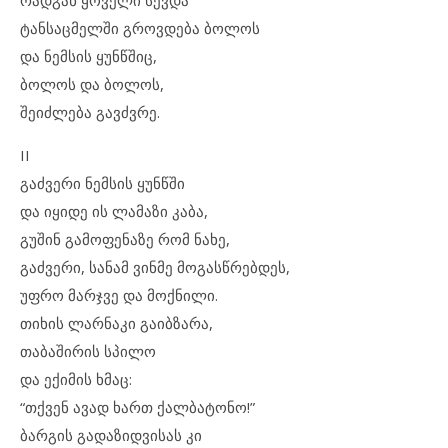
რადგან ყოველი სევდა
ტანსაცმელში გროვდება ბოლოს
და ნემსის ყუნწშიც,
ბოლოს და ბოლოს,
შეიძლება გავძვრე.
II
გაძვერი ნემსის ყუნწში
და იყიდე ის ლამაზი კაბა,
გუშინ გამოფენაზე რომ ნახე,
გაძვერი, სანამ ვინმე მოგასწრებდეს,
უფრო მარჯვე და მოქნილი.
თიხის ლარნაკი გაიბზარა,
თაბაშირის სპილო
და ექიმის ხმაც:
“თქვენ ავად ხართ ქალბატონო!”
ბარგის გადაზიდვისას კი