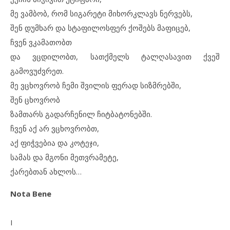
მე ვამბობ, რომ სიგარეტი მიხორკლავს ნერვებს,
შენ დუმხარ და სტაფილოსფერ ქოშებს მაფიცებ,
ჩვენ ვკამათობთ
და ვცდილობთ, სათქმელს ტალღასავით ქვეშ
გამოვუძვრეთ.
მე ვცხოვრობ ჩემი შვილის ფერად სიზმრებში,
შენ ცხოვრობ
ზამთარს გადარჩენილ ჩიტბატონებში.
ჩვენ აქ არ ვცხოვრობთ,
აქ ფიჭვებია და კოტეჯი,
სამას და მგონი მეთვრამეტე,
ქარებთან ახლოს…
Nota Bene
I