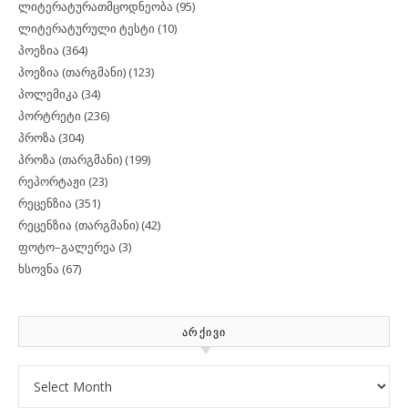
ლიტერატურათმცოდნეობა
(95)
ლიტერატურული ტესტი
(10)
პოეზია
(364)
პოეზია (თარგმანი)
(123)
პოლემიკა
(34)
პორტრეტი
(236)
პროზა
(304)
პროზა (თარგმანი)
(199)
რეპორტაჟი
(23)
რეცენზია
(351)
რეცენზია (თარგმანი)
(42)
ფოტო–გალერეა
(3)
ხსოვნა
(67)
ᲐᲠᲥᲘᲕᲘ
Archives