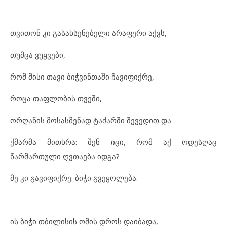
თვითონ კი გასახსენებელი არაფერი აქვს,
თუმცა ვუყვები,
რომ მისი თავი ბიჭვინთაში ჩავიფიქრე,
როცა თაფლობის თვეში,
ორღანის მოსასმენად ტაძარში შევედით და
ქმარმა მითხრა: შენ იცი, რომ აქ ოდესღაც
წარმართული ღვთაება იდგა?
მე კი გავიფიქრე: ბიჭი გვეყოლება.
ის ბიჭი თბილისის ომის დროს დაიბადა,