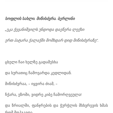
სოფლის
სახლი
.
მიწისძვრა
.
ბერლინი
„
ეკა
ქევანიშვილს
უნდოდა
დაეწერა
ლექსი
ერთ
პატარა
ქალაქში
მომხდარ
დიდ
მიწისძვრაზე
“
.
ცხელი ჩაი ხელზე გადამესხა
და სურათიც ჩამოვარდა კედლიდან.
მიწისძვრაა, – იყვირა ძიამ, –
ჩქარა, ეზოში, ვიდრე კიბე ჩამორღვეულა!
და ზრიალში, ფანჯრების და ჭურჭლის მსხვრევის ხმას
რომ მოჰგავდა,