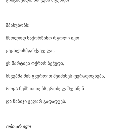
მპასუხობს:
მხოლოდ საქორწინო რგოლი იყო
ცეცხლისმფრქვეველი,
ეს მარტივი ოქროს ბეჭედი,
სხვებმა მის გვერდით შეიძინეს ფერადოვნება,
როცა ჩემს თითებს ერთხელ შეეხნენ
და ნაბიჯი ვეღარ გადადგეს.
ომი
არ
იყო