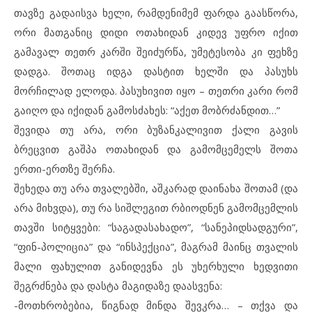
თავზე გადაისვა ხელი, რამდენიმემ ფარდა გაასწორა,
ორი მათგანიც დიდი ოთახიდან კიდევ უფრო იქით
გამავალ თეთრ კარში შეიძურწა, უმეტესობა კი ფეხზე
დადგა. შოთაც იდგა დასტით ხელში და პასუხს
მორჩილად ელოდა. პასუხივით იყო – თეთრი კარი რომ
გაიღო და იქიდან გამოსძახეს: “აქეთ მობრძანდით…”
შევიდა თუ არა, ორი ბუზანკალივით ქალი გავის
ბრეცვით გაშპა ოთახიდან და გამომცემელს შოთა
ერთი-ერთზე შერჩა.
შეხედა თუ არა თვალებში, აშკარად დაინახა შოთამ (და
არა მიხვდა), თუ რა სიშლეგით რბიოდნენ გამომცემლის
თავში სიტყვები: “საგადასახადო”, “სანეპიდსადგური”,
“ფინ-პოლიცია” და “ინსპექცია”, მაგრამ მაინც თვალის
მალი ფახულით განიდევნა ეს უხერხული ხედვითი
შეგრძნება და დასტა მაგიდაზე დაასვენა:
-მოთხრობებია, წიგნად მინდა შევკრა… – თქვა და