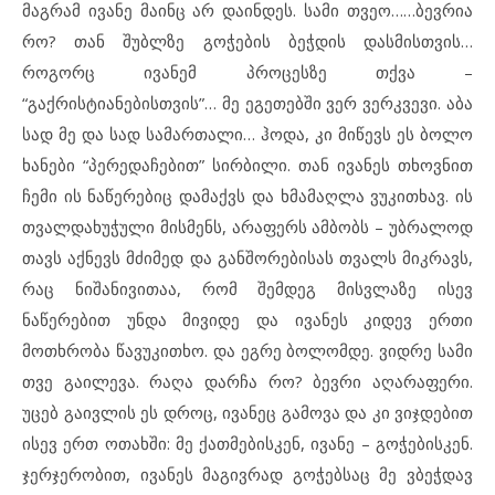
მაგრამ ივანე მაინც არ დაინდეს. სამი თვეო……ბევრია
რო? თან შუბლზე გოჭების ბეჭდის დასმისთვის…
როგორც ივანემ პროცესზე თქვა –
“გაქრისტიანებისთვის”… მე ეგეთებში ვერ ვერკვევი. აბა
სად მე და სად სამართალი… ჰოდა, კი მიწევს ეს ბოლო
ხანები “პერედაჩებით” სირბილი. თან ივანეს თხოვნით
ჩემი ის ნაწერებიც დამაქვს და ხმამაღლა ვუკითხავ. ის
თვალდახუჭული მისმენს, არაფერს ამბობს – უბრალოდ
თავს აქნევს მძიმედ და განშორებისას თვალს მიკრავს,
რაც ნიშანივითაა, რომ შემდეგ მისვლაზე ისევ
ნაწერებით უნდა მივიდე და ივანეს კიდევ ერთი
მოთხრობა წავუკითხო. და ეგრე ბოლომდე. ვიდრე სამი
თვე გაილევა. რაღა დარჩა რო? ბევრი აღარაფერი.
უცებ გაივლის ეს დროც, ივანეც გამოვა და კი ვიჯდებით
ისევ ერთ ოთახში: მე ქათმებისკენ, ივანე – გოჭებისკენ.
ჯერჯერობით, ივანეს მაგივრად გოჭებსაც მე ვბეჭდავ