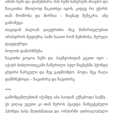
ამაში ჩემი და დამეხმარა: მან ჩემს ნაწერებს მიაგნო და
წაიკითხა. მხოლოდ წაკითხვა იყოს, კიდევ რა უჭირს:
თან მოიწონა და მირჩია – წიგნად შემეკრა, ანუ
გამომეცა.
თავიდან ძალიან დავფრთხი. მაგ მიმართულებით
არასდროს მეფიქრა. სამი საათი რომ მეჩიჩინა, მერეღა
დავფიქრდი.
ბოლოს დამარწმუნა.
ნაკითხი გოგოა ჩემი და. ბავშვობიდან ეგეთი იყო –
აქაურ ბიბლიოთეკაში ჩაწერილი. სულ წიგნებში ჰქონდა
ცხვირი ჩარგული და მეც გადმომდო. ჰოდა, მეც რაღა
დამრჩენოდა – ჩავიძირე და ჩავიძირე.
***
გამომცემლებთან იქამდე აბა საიდან ექნებოდა საქმე…
ეს ვიღაც ეგეთი კი თან წეროს ჰგავდა: წაწვეტებული
ჰქონდა სახე მეტისმეტად და ორპირში აფრიალებული