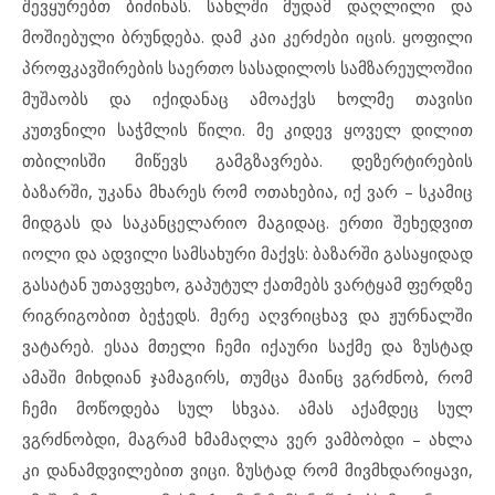
შევყურებთ ბიძინას. სახლში მუდამ დაღლილი და
მოშიებული ბრუნდება. დამ კაი კერძები იცის. ყოფილი
პროფკავშირების საერთო სასადილოს სამზარეულოშიი
მუშაობს და იქიდანაც ამოაქვს ხოლმე თავისი
კუთვნილი საჭმლის წილი. მე კიდევ ყოველ დილით
თბილისში მიწევს გამგზავრება. დეზერტირების
ბაზარში, უკანა მხარეს რომ ოთახებია, იქ ვარ – სკამიც
მიდგას და საკანცელარიო მაგიდაც. ერთი შეხედვით
იოლი და ადვილი სამსახური მაქვს: ბაზარში გასაყიდად
გასატან უთავფეხო, გაპუტულ ქათმებს ვარტყამ ფერდზე
რიგრიგობით ბეჭედს. მერე აღვრიცხავ და ჟურნალში
ვატარებ. ესაა მთელი ჩემი იქაური საქმე და ზუსტად
ამაში მიხდიან ჯამაგირს, თუმცა მაინც ვგრძნობ, რომ
ჩემი მოწოდება სულ სხვაა. ამას აქამდეც სულ
ვგრძნობდი, მაგრამ ხმამაღლა ვერ ვამბობდი – ახლა
კი დანამდვილებით ვიცი. ზუსტად რომ მივმხდარიყავი,