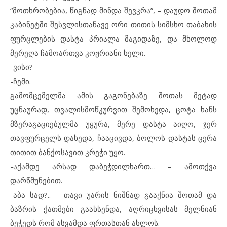
“მოთხრობებია, წიგნად მინდა შევკრა”, – დაუდო შოთამ
კაბინეტში შესვლისთანავე ორი თითის სიმსხო თაბახის
ფურცლების დასტა პრიალა მაგიდაზე, და მხოლოდ
მერეღა ჩამოართვა კოჟრიანი ხელი.
-ვისი?
-ჩემი.
გამომცემელმა ამის გაგონებაზე შოთას მეტად
უცნაურად, თვალისმოწკურვით შემოხედა, ცოტა ხანს
მზერაგაციებულმა უყურა, მერე დასტა აიღო, ჯერ
თავფურცელს დახედა, ჩააცივდა, ბოლოს დასტას ცერა
თითით ბანქოსავით კრეჭი უყო.
-აქამდე არსად დაბეჭდილხართ… – ამოთქვა
დარწმუნებით.
-აბა სად?.. – თავი უარის ნიშნად გააქნია შოთამ და
ბაზრის ქათმები გაახსენდა, აღრიცხვისას მელნიან
ბეჭედს რომ ასვამდა ფრთასთან ახლოს.