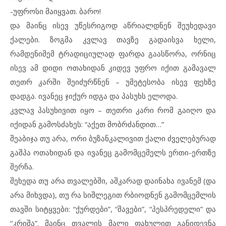
-უფროსი მაიყვათ. ბარო!
და მაინც ისევ უწესრიგოდ აწრიალდნენ შეუხედავი
ქალები. ზოგმა კვლავ თავზე გადაისვა ხელი,
რამდენიმემ ტრადიციულად ფარდა გაასწორა, ორნიც
ისევ ამ დიდი ოთახიდან კიდევ უფრო იქით გამავალ
თეთრ კარში შეიძურწნენ – უმეტესობა ისევ ფეხზე
დადგა. ივანეც ჯიქურ იდგა და პასუხს ელოდა.
კვლავ პასუხივით იყო – თეთრი კარი რომ გაიღო და
იქიდან გამოსძახეს: “აქეთ მობრძანდით…”
შეაბიჯა თუ არა, ორი ბუზანკალივით ქალი ძველებურად
გაშპა ოთახიდან და ივანეც გამომცემელს ერთი-ერთზე
შერჩა.
შეხედა თუ არა თვალებში, აშკარად დაინახა ივანემ (და
არა მიხვდა), თუ რა სიშლეგით რბიოდნენ გამომცემლის
თავში სიტყვები: “ქურდები”, “შავები”, “პესპრედელი” და
“კრიშა”. მაინც თვალის მალი ფახულით განიდევნა