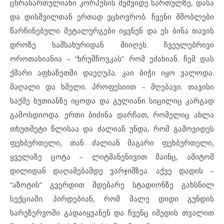
ცხრასართულიანი კორპუსის მეშვიდე სართულზე, დასა
და დისშვილთან ერთად ვცხოვრობ. ჩვენი მშობლები
წარჩინებული მეტალურგები იყვნენ და ეს ბინა თავის
დროზე სამსახურიდან მიიღეს. ჩვეულებრივი
ოროთახიანია – “ხრუშჩოვკას” რომ ეძახიან. ჩემ დას
ქმარი აფხაზეთში დაეღუპა. კაი ბიჭი იყო ვალოდა.
მაღალი და ხმელი. პროფესიით – მღებავი. თავისი
საქმე ხუთიანზე იცოდა და გულიანი სიცილიც კარგად
გამოსდიოდა. ერთი ბიძინა დარჩათ, რომელიც ახლა
თხუთმეტი წლისაა და ძალიან უნდა, რომ გამოვიდეს
ფეხბურთელი, თან ძალიან მაგარი ფეხბურთელი,
ყველაზე ცოტა – ლიტმანენივით მაინც, ამიტომ
დილიდან დაღამებამდე ვარჯიშზეა. აქვე დადის –
“აზოტის” გვერდით მდებარე სტადიონზე გახსნილ
სექციაში. პირდებიან, რომ მალე დიდი გუნდის
სარეზერვოში გადაიყვანენ და ჩვენც იმედის თვალით