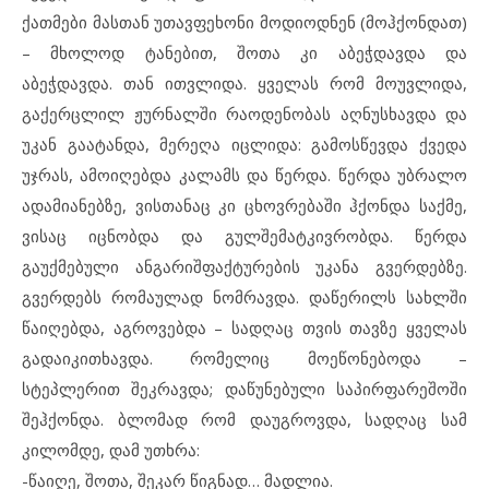
ქათმები მასთან უთავფეხონი მოდიოდნენ (მოჰქონდათ)
– მხოლოდ ტანებით, შოთა კი აბეჭდავდა და
აბეჭდავდა. თან ითვლიდა. ყველას რომ მოუვლიდა,
გაქერცლილ ჟურნალში რაოდენობას აღნუსხავდა და
უკან გაატანდა, მერეღა იცლიდა: გამოსწევდა ქვედა
უჯრას, ამოიღებდა კალამს და წერდა. წერდა უბრალო
ადამიანებზე, ვისთანაც კი ცხოვრებაში ჰქონდა საქმე,
ვისაც იცნობდა და გულშემატკივრობდა. წერდა
გაუქმებული ანგარიშფაქტურების უკანა გვერდებზე.
გვერდებს რომაულად ნომრავდა. დაწერილს სახლში
წაიღებდა, აგროვებდა – სადღაც თვის თავზე ყველას
გადაიკითხავდა. რომელიც მოეწონებოდა –
სტეპლერით შეკრავდა; დაწუნებული საპირფარეშოში
შეჰქონდა. ბლომად რომ დაუგროვდა, სადღაც სამ
კილომდე, დამ უთხრა:
-წაიღე, შოთა, შეკარ წიგნად… მადლია.