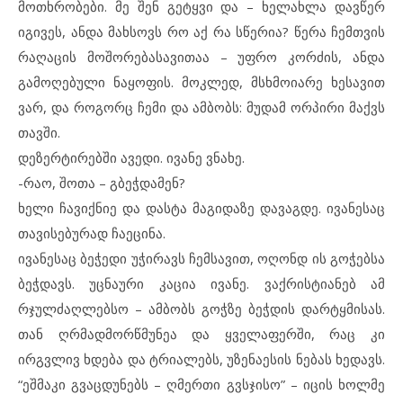
მოთხრობები. მე შენ გეტყვი და – ხელახლა დავწერ
იგივეს, ანდა მახსოვს რო აქ რა სწერია? წერა ჩემთვის
რაღაცის მოშორებასავითაა – უფრო კორძის, ანდა
გამოღებული ნაყოფის. მოკლედ, მსხმოიარე ხესავით
ვარ, და როგორც ჩემი და ამბობს: მუდამ ორპირი მაქვს
თავში.
დეზერტირებში ავედი. ივანე ვნახე.
-რაო, შოთა – გბეჭდამენ?
ხელი ჩავიქნიე და დასტა მაგიდაზე დავაგდე. ივანესაც
თავისებურად ჩაეცინა.
ივანესაც ბეჭედი უჭირავს ჩემსავით, ოღონდ ის გოჭებსა
ბეჭდავს. უცნაური კაცია ივანე. ვაქრისტიანებ ამ
რჯულძაღლებსო – ამბობს გოჭზე ბეჭდის დარტყმისას.
თან ღრმადმორწმუნეა და ყველაფერში, რაც კი
ირგვლივ ხდება და ტრიალებს, უზენაესის ნებას ხედავს.
“ეშმაკი გვაცდუნებს – ღმერთი გვსჯისო” – იცის ხოლმე