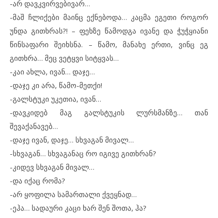
-არ დავკვირვებივარ…
-მაშ ჩლიქები მაინც ექნებოდა… კაცმა ეგეთი როგორ
უნდა გითხრას?! – ფეხზე წამოდგა ივანე და ჭუჭყიანი
წინსაფარი შეიხსნა. – წამო, მანახე ერთი, ვინც ეგ
გითხრა… მეც ვეტყვი სიტყვას…
-კაი ახლა, ივან… დაჯე…
-დაჯე კი არა, წამო-მეთქი!
-გალსტუკი უკეთია, ივან…
-დავკიდებ მაგ გალსტუკის ლურსმანზე… თან
შევაქანავებ…
-დაჯე ივან, დაჯე… სხვაგან მივალ…
-სხვაგან… სხვაგანაც რო იგივე გითხრან?
-კიდევ სხვაგან მივალ…
-და იქაც რომა?
-არ ყოფილა სამართალი ქვეყნად…
-ეჰა… სადაური კაცი ხარ შენ შოთა, ჰა?