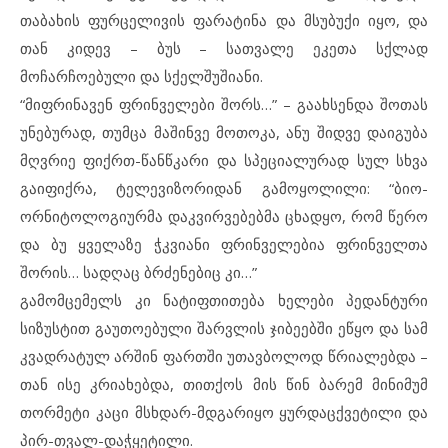
თაბახის ფურცელივის ფარატინა და მსუბუქი იყო, და
თან კიდევ – ბუს – სათვალე ეკეთა სქლად
მოჩარჩოებული და სქელშუშიანი.
“მიფრინავენ ფრინველები შორს…” – გაახსენდა შოთას
უნებურად, თუმცა მაშინვე მოთოკა, ანუ შიდვე დაიგუბა
მღვრიე ფიქრთ-წანწკარი და სპეციალურად სულ სხვა
გაიფიქრა, ტელევიზორიდან გამოყოლილი: “ბიო-
ორნიტოლოგიურმა დაკვირვებებმა ცხადყო, რომ წერო
და ბუ ყველაზე ჭკვიანი ფრინველებია ფრინველთა
შორის… სადღაც ბრძენებიც კი…”
გამომცემელს კი ნატიფთითება ხელები პედანტური
სიზუსტით გაუთოებული შარვლის ჯიბეებში ეწყო და სამ
კვადრატულ არშინ ფართში უთავბოლოდ წრიალებდა –
თან ისე კრიახებდა, თითქოს მის წინ ბარემ მინიმუმ
თორმეტი კაცი მსხდარ-მდგარიყო ყურდაცქვეტილი და
პირ-თვალ-დაჭყეტილი.