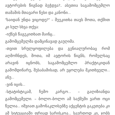
ავტორების წიგნად ბეჭდვა?.. ასეთია საგამომცემლო
თამაშის მთავარი წესი და კანონი…
“საიდან უნდა ვიცოდე?” – შეეკითხა თავს შოთა, თქმით
კი სულ სხვა თქვა:
-იქნებ წაგეკითხათ მაინც…
გამომცემელმა დამცინავად გაუღიმა.
-თვით სრულყოფილება და გენიალურობაც რომ
აღმოჩნდეს, შოთა, იმ ავტორის წიგნს, რომელსაც
არავინ იცნობს, საგამომცემლო პრაქტიკიდან
გამომდინარე, შესაბამისად, არ ეყოლება მკითხველი…
ანუ…
-ვინ იცის…
-სტატისტიკამ, ჩემო კარგო… – გაღიზიანდა
გამომცემელი. – ბოლო-ბოლო ამ საქმეში ვართ ოცი
წელია… იშვიათ გამონაკლისებზე აქცენტის გაკეთება კი
ამ სიტუაციაში ფრიად სარისკოა… საერთოდ კი, ჯობს