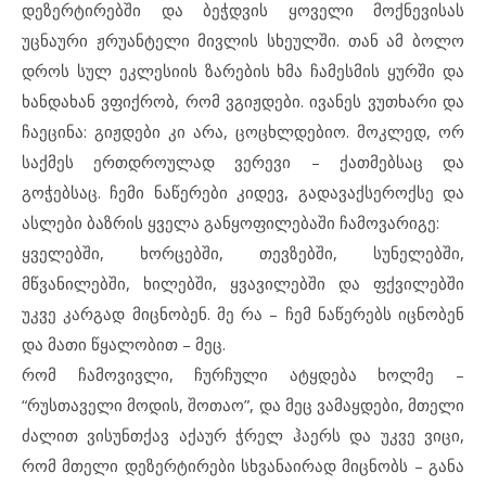
დეზერტირებში და ბეჭდვის ყოველი მოქნევისას
უცნაური ჟრუანტელი მივლის სხეულში. თან ამ ბოლო
დროს სულ ეკლესიის ზარების ხმა ჩამესმის ყურში და
ხანდახან ვფიქრობ, რომ ვგიჟდები. ივანეს ვუთხარი და
ჩაეცინა: გიჟდები კი არა, ცოცხლდებიო. მოკლედ, ორ
საქმეს ერთდროულად ვერევი – ქათმებსაც და
გოჭებსაც. ჩემი ნაწერები კიდევ, გადავაქსეროქსე და
ასლები ბაზრის ყველა განყოფილებაში ჩამოვარიგე:
ყველებში, ხორცებში, თევზებში, სუნელებში,
მწვანილებში, ხილებში, ყვავილებში და ფქვილებში
უკვე კარგად მიცნობენ. მე რა – ჩემ ნაწერებს იცნობენ
და მათი წყალობით – მეც.
რომ ჩამოვივლი, ჩურჩული ატყდება ხოლმე –
“რუსთაველი მოდის, შოთაო”, და მეც ვამაყდები, მთელი
ძალით ვისუნთქავ აქაურ ჭრელ ჰაერს და უკვე ვიცი,
რომ მთელი დეზერტირები სხვანაირად მიცნობს – განა