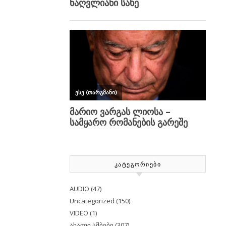
ᲙᲐᲢᲔᲒᲝᲠᲘᲔᲑᲘ
AUDIO
(47)
Uncategorized
(150)
VIDEO
(1)
ახალი ამბები
(307)