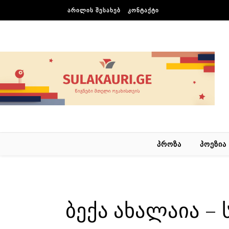
Skip to content
ᲐᲠᲘᲚᲘᲡ ᲨᲔᲡᲐᲮᲔᲑ
ᲙᲝᲜᲢᲐᲥᲢᲘ
ᲞᲠᲝᲖᲐ
ᲞᲝᲔᲖᲘᲐ
ბექა ახალაია –