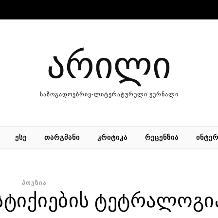
არილი
საზოგადოებრივ-ლიტერატურული ჟურნალი
ᲔᲡᲔ
ᲗᲐᲠᲒᲛᲐᲜᲘ
ᲙᲠᲘᲢᲘᲙᲐ
ᲠᲔᲪᲔᲜᲖᲘᲐ
ᲘᲜᲢᲔᲠ
ᲞᲝᲔᲖᲘᲐ
 სტიქიების ტეტრალოგი