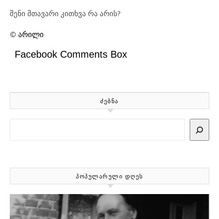
შენი მთავარი კითხვა რა არის?
© არილი
Facebook Comments Box
ᲫᲔᲑᲜᲐ
Search
ᲞᲝᲞᲣᲚᲐᲠᲣᲚᲘ ᲓᲦᲔᲡ