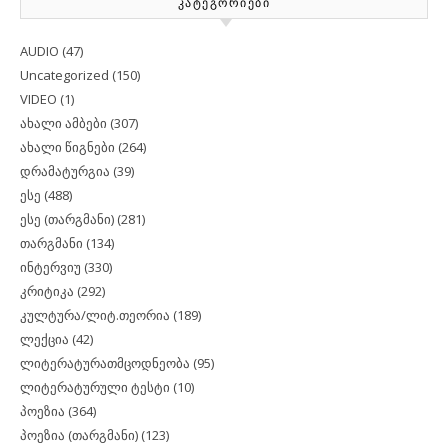
ᲙᲐᲢᲔᲒᲝᲠᲘᲔᲑᲘ
AUDIO
(47)
Uncategorized
(150)
VIDEO
(1)
ახალი ამბები
(307)
ახალი წიგნები
(264)
დრამატურგია
(39)
ესე
(488)
ესე (თარგმანი)
(281)
თარგმანი
(134)
ინტერვიუ
(330)
კრიტიკა
(292)
კულტურა/ლიტ.თეორია
(189)
ლექცია
(42)
ლიტერატურათმცოდნეობა
(95)
ლიტერატურული ტესტი
(10)
პოეზია
(364)
პოეზია (თარგმანი)
(123)