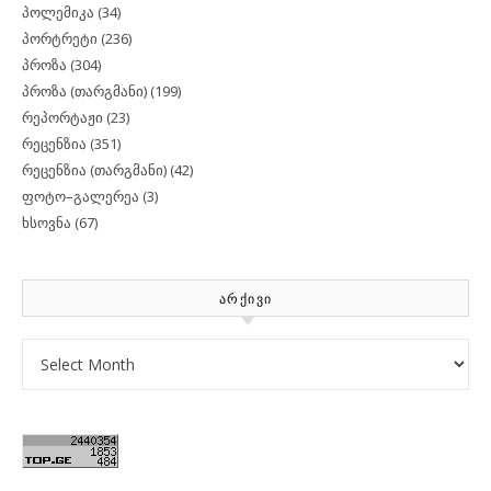
პოლემიკა
(34)
პორტრეტი
(236)
პროზა
(304)
პროზა (თარგმანი)
(199)
რეპორტაჟი
(23)
რეცენზია
(351)
რეცენზია (თარგმანი)
(42)
ფოტო–გალერეა
(3)
ხსოვნა
(67)
ᲐᲠᲥᲘᲕᲘ
Archives