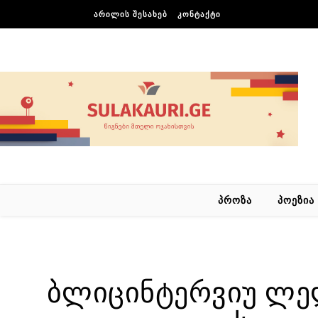
Skip to content
ᲐᲠᲘᲚᲘᲡ ᲨᲔᲡᲐᲮᲔᲑ
ᲙᲝᲜᲢᲐᲥᲢᲘ
ᲞᲠᲝᲖᲐ
ᲞᲝᲔᲖᲘᲐ
ბლიცინტერვიუ ლელ