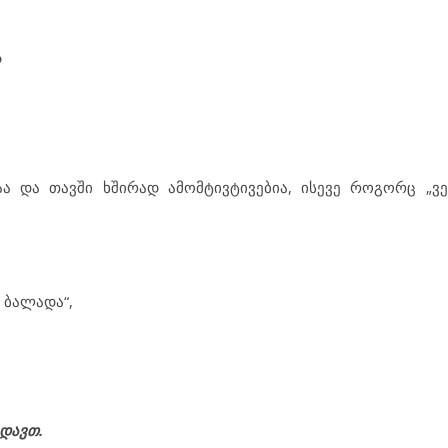
ა
ა და თავში ხშირად ამომტივტივებია, ისევე როგორც „ვ
 ბალადა“,
იდავთ.