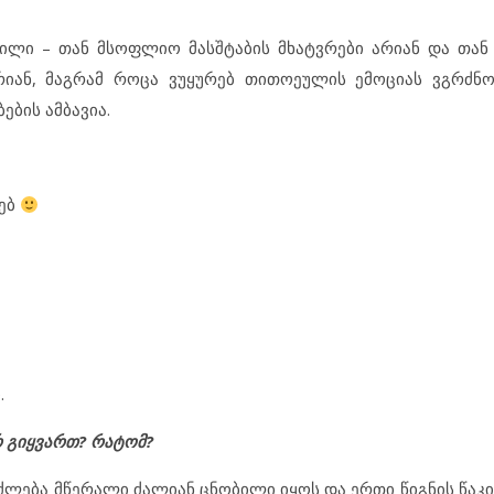
შვილი – თან მსოფლიო მასშტაბის მხატვრები არიან და თან
არიან, მაგრამ როცა ვუყურებ თითოეულის ემოციას ვგრძნობ
ების ამბავია.
ნებ
.
 გიყვართ? რატომ?
ეიძლება მწერალი ძალიან ცნობილი იყოს და ერთი წიგნის წაკ