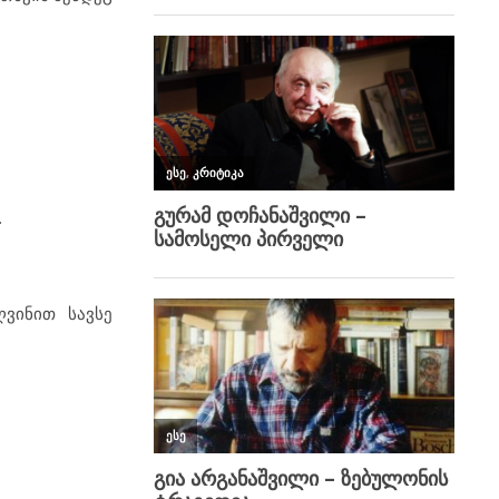
.
ვინით სავსე