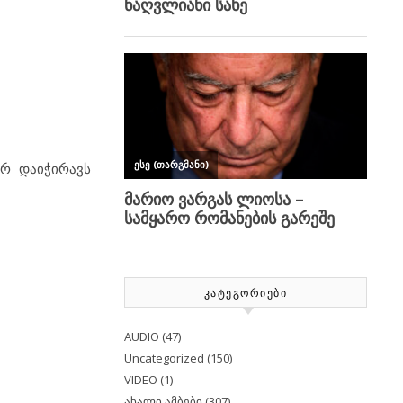
ერ დაიჭირავს
ᲙᲐᲢᲔᲒᲝᲠᲘᲔᲑᲘ
AUDIO
(47)
Uncategorized
(150)
VIDEO
(1)
ახალი ამბები
(307)