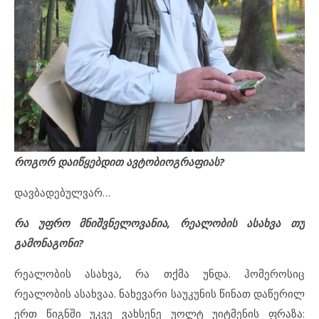
როგორ დაიწყებდით ავტობიოგრაფიას?
დავბადებულვარ…
რა უფრო მნიშვნელოვანია, რეალობის ასახვა თუ
გამონაგონი?
რეალობის ასახვა, რა თქმა უნდა. ჰომეროსიც
რეალობის ასახვაა. ნახევარი საუკუნის წინათ დაწერილ
ერთ წიგნში უკვე ვახსენე უოლტ უიტმენის ფრაზა: