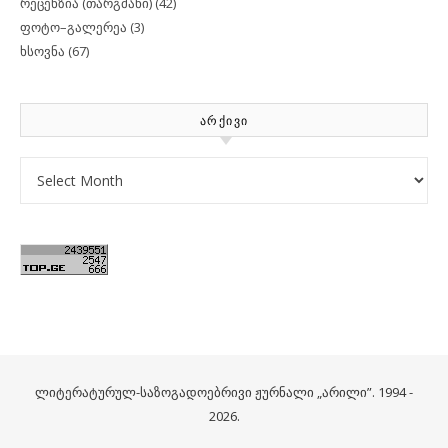
რეცენზია (თარგმანი)
(42)
ფოტო–გალერეა
(3)
ხსოვნა
(67)
ᲐᲠᲥᲘᲕᲘ
Archives
ლიტერატურულ-საზოგადოებრივი ჟურნალი „არილი”. 1994 -
2026.