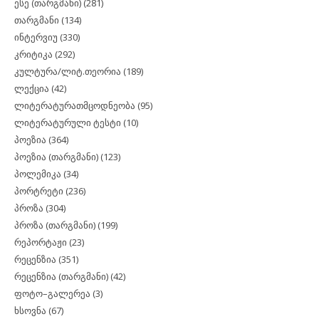
ესე (თარგმანი)
(281)
თარგმანი
(134)
ინტერვიუ
(330)
კრიტიკა
(292)
კულტურა/ლიტ.თეორია
(189)
ლექცია
(42)
ლიტერატურათმცოდნეობა
(95)
ლიტერატურული ტესტი
(10)
პოეზია
(364)
პოეზია (თარგმანი)
(123)
პოლემიკა
(34)
პორტრეტი
(236)
პროზა
(304)
პროზა (თარგმანი)
(199)
რეპორტაჟი
(23)
რეცენზია
(351)
რეცენზია (თარგმანი)
(42)
ფოტო–გალერეა
(3)
ხსოვნა
(67)