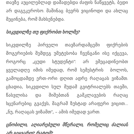
თავზე აუცილებლად დამადებდა ძაფის ნაწყვეტს, ბედი
არ დაგეკეროსო. მაშინაც ბევრს ვიცინოდი და ახლაც
მეცინება, რომ მახსენებდა.
სიკვდილზე თუ ფიქრობთ ხოლმე?
სიკვდილზე პირველი თავზარდამცემი ფიქრების
მოგერიების შემდეგ უმეტესობა ჩვენგანი ისე იქცევა,
როგორც „ცუდი სტუდენტი“: არ ვმეცადინეობთ
ყველადღე იმის იმედად, რომ სემესტრის ბოლოს,
გამოცდამდე ერთ-ორი დღით ადრე რაღაცას ვიზამთ.
ცხადია, სიკვდილი სულ მუდამ გვიტრიალებს თავში,
წასვლისა და შიშებთან გამკლავების რაღაც
სცენარებიც გვაქვს, მაგრამ ზუსტად არაფერი ვიცით…
„ნუ, რაღაცას ვიზამთ“, – ამის იმედად ვართ.
ცნობილი, აღიარებული მწერალი, რომელიც ძალიან
არ გიყვართ? რატომ?