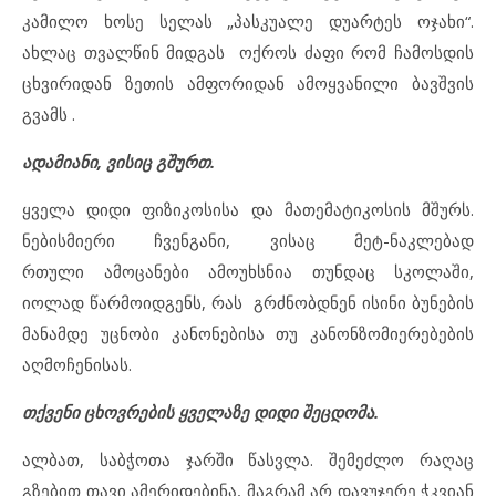
კამილო ხოსე სელას „პასკუალე დუარტეს ოჯახი“.
ახლაც თვალწინ მიდგას ოქროს ძაფი რომ ჩამოსდის
ცხვირიდან ზეთის ამფორიდან ამოყვანილი ბავშვის
გვამს .
ადამიანი, ვისიც გშურთ.
ყველა დიდი ფიზიკოსისა და მათემატიკოსის მშურს.
ნებისმიერი ჩვენგანი, ვისაც მეტ-ნაკლებად
რთული ამოცანები ამოუხსნია თუნდაც სკოლაში,
იოლად წარმოიდგენს, რას გრძნობდნენ ისინი ბუნების
მანამდე უცნობი კანონებისა თუ კანონზომიერებების
აღმოჩენისას.
თქვენი ცხოვრების ყველაზე დიდი შეცდომა.
ალბათ, საბჭოთა ჯარში წასვლა. შემეძლო რაღაც
გზებით თავი ამერიდებინა, მაგრამ არ დავუჯერე ჭკვიან