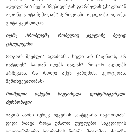
იდეალურია ჩვენი პრეზიდენტის ფორმულის („ხალხთან
ოღონდ ცოტა ზემოდან“) პერიფრაზი: რეალობა ოღონდ
ცოტა გვერდიდან.
თემა, პრობლემა, რომელიც ყველაზე მეტად
გაღელვებთ.
როგორ შეუძლია ადამიანს, ხელი არ ჩაიქნიოს, არ
გატყდეს? საიდან იღებს ძალას? როგორ აკეთებს
არჩევანს, რა როლი აქვს გარემოს, კულტურას,
შემთხვევითობას?
რომელია თქვენი საყვარელი ლიტერატურული
პერსონაჟი?
იაკობ ჰაიმი იურეკ ბეკერის „მატყუარა იაკობიდან“.
დიდი რამეა, როცა უძალო, უუფლებო, სიკვდილის
ყოველწამიერი საფრთხის წინაშე მდგომიც სხვებზე