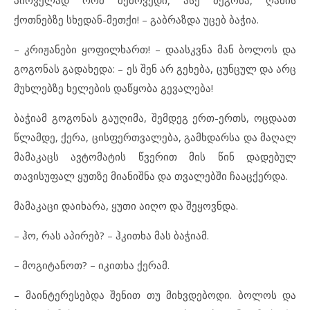
პირველად რომ შემოვედი, ასე მეგონა, ღამის
ქოთნებზე სხედან-მეთქი! – გაბრაზდა უცებ ბაჭია.
– კრიჟანები ყოფილხართ! – დაასკვნა მან ბოლოს და
გოგონას გადახედა: – ეს შენ არ გეხება, ცუნცულ და არც
მუხლებზე ხელების დაწყობა გევალება!
ბაჭიამ გოგონას გაუღიმა, შემდეგ ერთ-ერთს, ოცდაათ
წლამდე, ქერა, ცისფერთვალება, გამხდარსა და მაღალ
მამაკაცს ავტომატის წვერით მის წინ დადებულ
თავისუფალ ყუთზე მიანიშნა და თვალებში ჩააცქერდა.
მამაკაცი დაიხარა, ყუთი აიღო და შეყოვნდა.
– ჰო, რას აპირებ? – ჰკითხა მას ბაჭიამ.
– მოგიტანოთ? – იკითხა ქერამ.
– მაინტერესებდა შენით თუ მიხვდებოდი. ბოლოს და