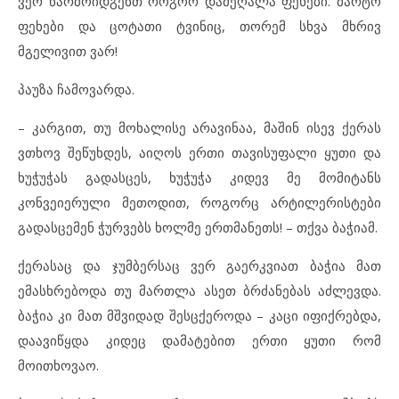
ვერ წარმოიდგენთ როგორ დამეღალა ფეხები. მარტო
ფეხები და ცოტათი ტვინიც, თორემ სხვა მხრივ
მგელივით ვარ!
პაუზა ჩამოვარდა.
– კარგით, თუ მოხალისე არავინაა, მაშინ ისევ ქერას
ვთხოვ შეწუხდეს, აიღოს ერთი თავისუფალი ყუთი და
ხუჭუჭას გადასცეს, ხუჭუჭა კიდევ მე მომიტანს
კონვეიერული მეთოდით, როგორც არტილერისტები
გადასცემენ ჭურვებს ხოლმე ერთმანეთს! – თქვა ბაჭიამ.
ქერასაც და ჯუმბერსაც ვერ გაერკვიათ ბაჭია მათ
ემასხრებოდა თუ მართლა ასეთ ბრძანებას აძლევდა.
ბაჭია კი მათ მშვიდად შესცქეროდა – კაცი იფიქრებდა,
დაავიწყდა კიდეც დამატებით ერთი ყუთი რომ
მოითხოვაო.