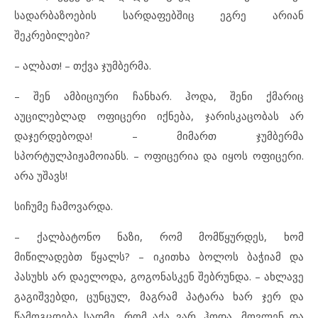
სადარბაზოების სარდაფებშიც ეგრე არიან
შეკრებილები?
– ალბათ! – თქვა ჯუმბერმა.
– შენ ამბიციური ჩანხარ. ჰოდა, შენი ქმარიც
აუცილებლად ოფიცერი იქნება, ჯარისკაცობას არ
დაჯერდებოდა! – მიმართ ჯუმბერმა
სპორტულპიჟამოიანს. – ოფიცერია და იყოს ოფიცერი.
არა უშავს!
სიჩუმე ჩამოვარდა.
– ქალბატონო ნაზი, რომ მომწყურდეს, ხომ
მიწილადებთ წყალს? – იკითხა ბოლოს ბაჭიამ და
პასუხს არ დაელოდა, გოგონასკენ შებრუნდა. – ახლავე
გაგიშვებდი, ცუნცულ, მაგრამ პატარა ხარ ჯერ და
წამოგცდება სადმე, რომ აქა ვარ. ჰოდა, მოვლენ და