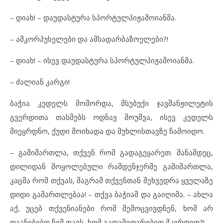
– დიახ! – დაუდასტურა სპორტულპიჟამოიანმა.
– ამკორპუსელები და ამსადარბაზოელები?!
– დიახ! – ისევ დაუდასტურა სპორტულპიჟამოიანმა.
– ძალიან კარგი!
ბაჭია კედელს მოშორდა, მსუბუქი ჯავშანჟილეტის
გვერდითა თასმებს ოდნავ მოუშვა, ისევ კედელს
მიეყრდნო, ქუდი მოიხადა და მუხლისთავზე ჩამოიდო.
– გამიმართლა, თქვენ რომ გადაგეყარეთ. მანამდეც,
დილიდან მოყოლებული რამდენჯერმე გამიმართლა,
კაცმა რომ თქვას, მაგრამ თქვენთან შეხვედრა ყველაზე
დიდი გამართლებაა! – თქვა ბაჭიამ და გაიღიმა. – ახლა
აქ, უცებ თქვენიანები რომ შემოცვივდნენ, ხომ არ
დაანებებთ ჩემ თავს, ხომ გადამეფარებით მკერდით?!