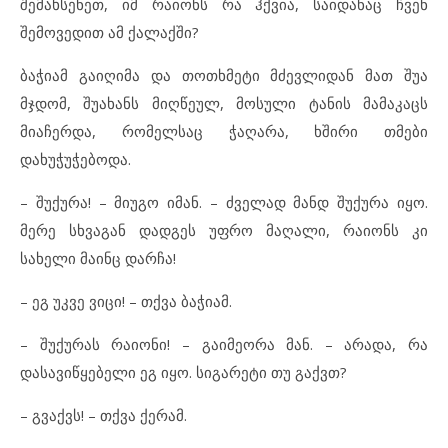
შემახსენეთ, იმ რაიონს რა ჰქვია, საიდანაც ჩვენ
შემოვედით ამ ქალაქში?
ბაჭიამ გაიღიმა და თოთხმეტი მძევლიდან მათ შუა
მჯდომ, შუახანს მიღწეულ, მოსული ტანის მამაკაცს
მიაჩერდა, რომელსაც ჭაღარა, ხშირი თმები
დახუჭუჭებოდა.
– შუქურა! – მიუგო იმან. – ძველად მანდ შუქურა იყო.
მერე სხვაგან დადგეს უფრო მაღალი, რაიონს კი
სახელი მაინც დარჩა!
– ეგ უკვე ვიცი! – თქვა ბაჭიამ.
– შუქურას რაიონი! – გაიმეორა მან. – არადა, რა
დასავიწყებელი ეგ იყო. სიგარეტი თუ გაქვთ?
– გვაქვს! – თქვა ქერამ.