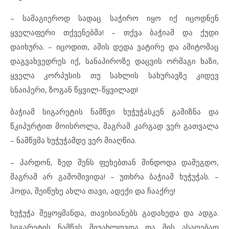
– სამაგიეროდ სადაც საჭირო იყო იქ იცოდნენ
ყველაფერი თქვენებმა! – თქვა ბაჭიამ და ქუდი
დაიხურა. – იცოდით, ამის დედა ვატირე და ამიტომაც
დაგვახვედრეს იქ, სანაპიროზე დაცვის ორმაგი ხაზი,
ყველა კორპუსის თუ სახლის სახურავზე კიდევ
სნაიპერი, ზოგან წყვილ-წყვილად!
ბაჭიამ სიგარეტის ნამწვი ხუჭუჭასკენ გამიზნა და
წკიპურტით მოისროლა, მაგრამ კარგად ვერ გათვალა
– ნამწვმა ხუჭუჭამდე ვერ მიაღწია.
– პარდონ, ზედ შენს ფეხებთან მინდოდა დამეგდო,
მაგრამ არ გამომივიდა! – უთხრა ბაჭიამ ხუჭუჭას. –
ჰოდა, შეიწუხე ახლა თავი, ადექი და ჩააქრე!
ხუჭუჭა შეყოყმანდა, თავისიანებს გადახედა და ადგა.
სიგარეტის ნამწვს მიუახლოვდა და მის ასაღებად