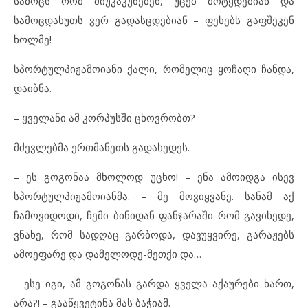
სამოცს რომ მიუკაკუნებენ, უცებ მოტყდებიან და
სამოცდახუთს ვერ გადასცდებიან – ფეხებს გაფშეკენ
ხოლმე!
სპორტულპიჟამოიანი ქალი, რომელიც ყოჩაღი ჩანდა,
დაიბნა.
– ყველანი ამ კორპუსში ცხოვრობთ?
მძევლებმა ერთმანეთს გადახედეს.
– ეს გოგონაა მხოლოდ უცხო! – ენა ამოიდგა ისევ
სპორტულპიჟამოიანმა. – მე მოვიყვანე. სანამ აქ
ჩამოვიდოდი, ჩემი ბინიდან ფანჯარაში რომ გავიხედე,
ვნახე, რომ სადღაც გარბოდა, დავუყვირე, გარაჟებს
ამოეფარე და დამელოდე-მეთქი და…
– ესე იგი, ამ გოგონას გარდა ყველა აქაურები ხართ,
არა?! – გააწყვეტინა მას ბაჭიამ.