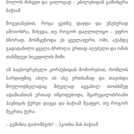
ბოლოს მიხვდი და გილოცავ! – კბილებიდან გამოსცრა
ბაჭიამ.
მოგვიანებით, როცა ყუთზე დაჯდა და უნებურად
ამოიოხრა, მიხვდა, თუ როგორ დაღლილიყო – უფრო
სწორად, მოსწყენოდა ეს ყველაფერი, ომი, აქამდე
გადატანილი ყველა ბრძოლა ერთად აღებული და ომის
თანმდევი სიკვდილის შიში.
იმ საცხოვრებელი კორპუსიდან მოშორებით, რომლის
სარდაფშიც ახლა ის ასე ერთბაშად და თავისდა
მოულოდნელადაც მძევლად აყვანილ თოთხმეტ
ადამიანთან ერთად იმყოფებოდა, მცირეყალიბრიანი
ჰაუბიცის ჭურვი დაეცა და ბაჭიამ შეატყო, თუ როგორ
შეკრთა ქერა.
– გეშინია დაბომბვის? – ჰკითხა მას ბაჭიამ.