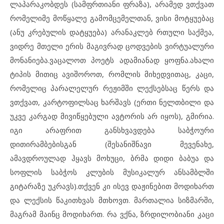
ლაპარაკობდეს (სამფრთიანი ფრაზა), არამედ ვთქვათ
რომელიმე მოწყალე გამომცემელთან, ვისი მოტყუებაც
(ანუ კრებულის დატყუება) არანაკლებ რთული საქმეა,
ვიდრე მთელი ერის მაგივრად ცოდვების ვირტუალური
მონანიება.ვაცალოთ პოეტს ადამიანად ყოფნა.ახალი
ტიპის მითიც ავიშოროთ, რომლის მიხედვითაც, კაცი,
რომელიც პარალელურ რეჟიმში ლექსებსაც წერს და
ვთქვათ, კარტოფილსაც ხარშავს (ერთი ნელთბილი და
უკვე კარგად მივიწყებული ავტორის არ იყოს), გმირია.
იგი არაფრით განსხვავდება საბჭოური
დითირამბებისგან (შესანიშნავი მევენახე,
ამავდროულად ჰყავს მოხუცი, ბრმა დიდი ბაბუა და
სოფლის საბჭოს კლუბის მუსიკალურ ანსამბლში
გიტარაზე უკრავს).თქვენ კი ისევ დაჟინებით მოდიხართ
და ლექსის წაკითხვას მთხოვთ. მართალია სიზმარში,
მაგრამ მაინც მოდიხართ. რა ვქნა, ზრდილობიანი კაცი