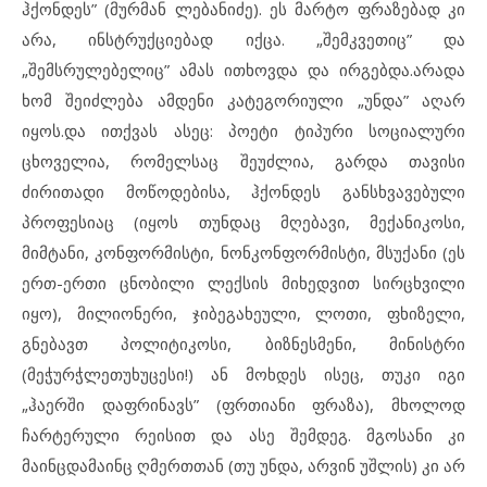
ჰქონდეს” (მურმან ლებანიძე). ეს მარტო ფრაზებად კი
არა, ინსტრუქციებად იქცა. „შემკვეთიც” და
„შემსრულებელიც” ამას ითხოვდა და ირგებდა.არადა
ხომ შეიძლება ამდენი კატეგორიული „უნდა” აღარ
იყოს.და ითქვას ასეც: პოეტი ტიპური სოციალური
ცხოველია, რომელსაც შეუძლია, გარდა თავისი
ძირითადი მოწოდებისა, ჰქონდეს განსხვავებული
პროფესიაც (იყოს თუნდაც მღებავი, მექანიკოსი,
მიმტანი, კონფორმისტი, ნონკონფორმისტი, მსუქანი (ეს
ერთ-ერთი ცნობილი ლექსის მიხედვით სირცხვილი
იყო), მილიონერი, ჯიბეგახეული, ლოთი, ფხიზელი,
გნებავთ პოლიტიკოსი, ბიზნესმენი, მინისტრი
(მეჭურჭლეთუხუცესი!) ან მოხდეს ისეც, თუკი იგი
„ჰაერში დაფრინავს” (ფრთიანი ფრაზა), მხოლოდ
ჩარტერული რეისით და ასე შემდეგ. მგოსანი კი
მაინცდამაინც ღმერთთან (თუ უნდა, არვინ უშლის) კი არ