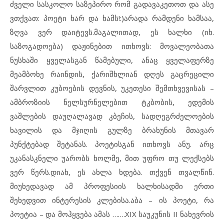
ძველი სასკოლო საზეპირო რომ გადავაკეთოთ და ასე
ვთქვათ: პოეტი ხარ და ხამს!:)არადა რამდენი ხამსაა,
ზღვა ვერ დაიტევს.მაგალითად, ეს ხალხი (იხ.
საზოგადოება) დაჟინებით ითხოვს: მოვალეობათა
ნუსხაში ყველასგან წამებული, ანაც ყველაფერზე
მეამბოხე რაინდის, ქარიშხლიან დღეს გაცრეცილი
შარვლით კუბოების დევნის, უკეთესი შემთხვევისას –
ამბროზიის ნელსურნელებით ტკბობის, ედემის
ვაშლების დაუღალავად კბეჩის, სადღეგრძელოების
ხავილის და მჯიღის გულზე ბრახუნის მთავარ
პუნქტებად შეტანას. პოეტისგან ითხოვს ანუ. არც
უკანასკნელი უარობს ხოლმე, მით უფრო თუ ლექსებს
ვერ წერს.დიახ, ეს ახლა ხდება. თქვენ თვალწინ.
მიუხედავად ამ პროფესიის ხალხისადმი ერთი
შეხედვით ინტერესის კლებისა.აბა – ის პოეტი, რა
პოეტია – და მოჰყვება ამას …….XIX საუკუნის II ნახევრის