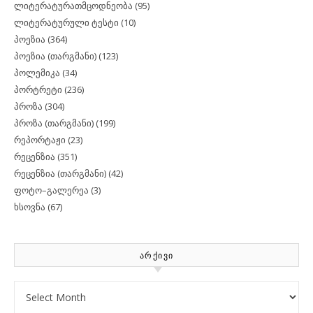
ლიტერატურათმცოდნეობა
(95)
ლიტერატურული ტესტი
(10)
პოეზია
(364)
პოეზია (თარგმანი)
(123)
პოლემიკა
(34)
პორტრეტი
(236)
პროზა
(304)
პროზა (თარგმანი)
(199)
რეპორტაჟი
(23)
რეცენზია
(351)
რეცენზია (თარგმანი)
(42)
ფოტო–გალერეა
(3)
ხსოვნა
(67)
ᲐᲠᲥᲘᲕᲘ
Archives