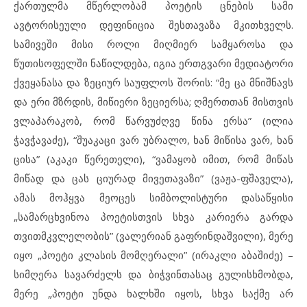
ქართულმა მწერლობამ პოეტის ცნების სამი
ავტორისეული დეფინიცია შესთავაზა მკითხველს.
სამივეში მისი როლი მიღმიერ სამყაროსა და
წუთისოფელში ნაწილდება, იგია ერთგვარი მედიატორი
ქვეყანასა და ზეციურ საუფლოს შორის: “მე ცა მნიშნავს
და ერი მზრდის, მიწიერი ზეციერსა; ღმერთთან მისთვის
ვლაპარაკობ, რომ წარვუძღვე წინა ერსა” (ილია
ჭავჭავაძე), “შუაკაცი ვარ უბრალო, ხან მიწისა ვარ, ხან
ცისა” (აკაკი წერეთელი), “ვამაყობ იმით, რომ მიწას
მიწად და ცას ციურად მივეთავაზი” (ვაჟა-ფშაველა),
ამას მოჰყვა მეოცეს სიმბოლისტური დასაწყისი
„სამარცხვინოა პოეტისთვის სხვა კარიერა გარდა
თვითმკვლელობის” (ვალერიან გაფრინდაშვილი), მერე
იყო „პოეტი კლასის მომღერალი” (ირაკლი აბაშიძე) –
სიმღერა სავარძელს და ბიჭვინთასაც გულისხმობდა,
მერე „პოეტი უნდა ხალხში იყოს, სხვა საქმე არ