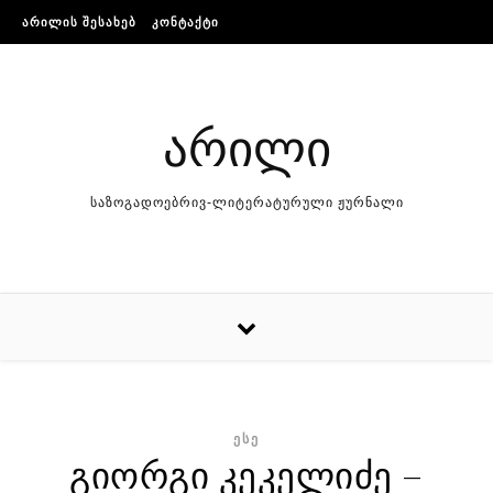
Skip to content
ᲐᲠᲘᲚᲘᲡ ᲨᲔᲡᲐᲮᲔᲑ
ᲙᲝᲜᲢᲐᲥᲢᲘ
არილი
საზოგადოებრივ-ლიტერატურული ჟურნალი
ᲔᲡᲔ
გიორგი კეკელიძე –