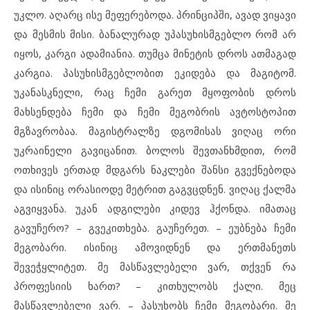
უკლო. აღარც ისე მეფერებოდა. პრინციპში, ავად ვიყავი
და მესმის მისი. ბანალურად უპასუხისმგებლო რომ არ
იყოს, კარგი ადამიანია. თუმცა მინეტის დროს ათმაგად
კარგია. პასუხისმგებლობით ეკიდება და მაგიტომ.
უკანასკნელი, რაც ჩემი გარეთ მყოფობის დროს
მახსენდება ჩემი და ჩემი მეგობრის ავტოსტოპით
მგზავრობაა. მაგისტრალზე დგომისას ვიღაც ორი
უკრაინელი გავიცანით. ბოლოს შევთანხმდით, რომ
ოთხივეს ერთად მდგარს ნაკლები შანსი გვექნებოდა
და ისინიც ორასიოდე მეტრით გაგვცდნენ. ვიღაც ქალმა
აგვიყვანა. უკან ადგილები კიდევ ჰქონდა. იმათაც
გავუჩერო? – გვეკითხება. გაუჩერეთ. – ეუბნება ჩემი
მეგობარი. ისინიც ამოვიდნენ და ერთმანეთს
შევეჭყლიტეთ. მე მასწავლებელი ვარ, თქვენ რა
პროფესიის ხართ? – კითხულობს ქალი. მეც
მასწავლებელი ვარ. – პასუხობს ჩემი მეგობარი. მე