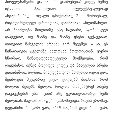
პირველსაწყისი და საშოში დაბრუნება? კიდევ ჩემზე
იტყვიან, პაციენტიაო. ინტელექტუალურად
ანგაჟირებული თვალი ფსიქოანალიზით მორბენალ,
რიტმდარღვეულ ფროიდსაც დაინახავს ახლომახლო.
არ შეიძლება მოლოიზე ასე საუბარი, სჯობს კევი
დაღეჭოთ, თუ მაინც და მაინც ყბები გექავებათ.
თითებით ნახველის სრესას ვერ შევეშვი. – აი, ეს
წინადადება ყველაზე ახლოსაა მოლოისთან, უფრო
სწორად, წინადადებადქცეული მოქმედება. რომ
დავუძახო, იქნებ მოვიდეს კიდეც და ნახველის სრესა
ვითამაშოთ. ალბათ, მიხვდებოდით, მოლოის დედა ვარ.
შეიძლება მკვდარიც ვიყო! ვიღაცამ მითხრა, რომ
მოლოი მეძებს. შვილო, როგორ მომენატრე! თავზე
დაკაკუნების ენა იცით? ასე ვურთიერთობდი ჩემს
შვილთან. მაგრამ არაფერი გამომივიდა. რაებს ვროშავ,
დედამისი როგორ ვარ, აბა?! მაგრამ გიჟი რომ ვარ,