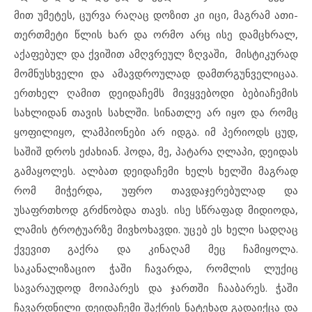
მით უმეტეს, ცურვა რაღაც დოზით კი იცი, მაგრამ ათი-
თერთმეტი წლის ხარ და ორმო არც ისე დამცხრალ,
აქაფებულ და ქვიშით ამღვრეულ ზღვაში, მისტიკურად
მომნუსხველი და ამავდროულად დამთრგუნველიცაა.
ერთხელ ღამით დეიდაჩემს მივყვებოდი ბებიაჩემის
სახლიდან თავის სახლში. სინათლე არ იყო და რომც
ყოფილიყო, ლამპიონები არ იდგა. იმ პერიოდს ცუდ,
საშიშ დროს ეძახიან. ჰოდა, მე, პატარა ღლაპი, დეიდას
გამაყოლეს. ალბათ დეიდაჩემი ხელს ხელში მაგრად
რომ მიჭერდა, უფრო თავდაჯერებულად და
უსაფრთხოდ გრძნობდა თავს. ისე სწრაფად მიდიოდა,
ლამის ტროტუარზე მივხოხავდი. უცებ ეს ხელი სადღაც
ქვევით გაქრა და კინაღამ მეც ჩამიყოლა.
საკანალიზაციო ჭაში ჩავარდა, რომლის ლუქიც
სავარაუდოდ მოიპარეს და ჯართში ჩააბარეს. ჭაში
ჩავარდნილი დეიდაჩემი შაქრის ნატეხად გადაიქცა და