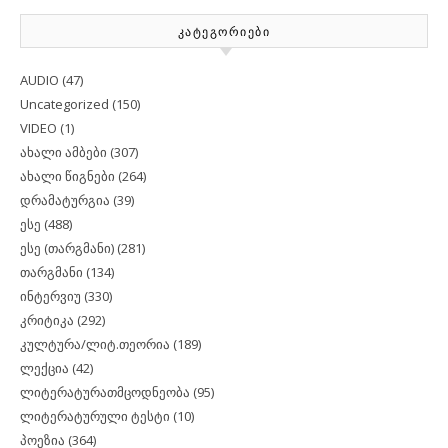
ᲙᲐᲢᲔᲒᲝᲠᲘᲔᲑᲘ
AUDIO
(47)
Uncategorized
(150)
VIDEO
(1)
ახალი ამბები
(307)
ახალი წიგნები
(264)
დრამატურგია
(39)
ესე
(488)
ესე (თარგმანი)
(281)
თარგმანი
(134)
ინტერვიუ
(330)
კრიტიკა
(292)
კულტურა/ლიტ.თეორია
(189)
ლექცია
(42)
ლიტერატურათმცოდნეობა
(95)
ლიტერატურული ტესტი
(10)
პოეზია
(364)