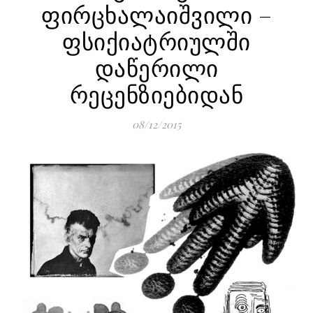
ფირცხალაიშვილი –
ფსიქიატრიულში
დაწერილი
რეცენზიებიდან
08/12/2015