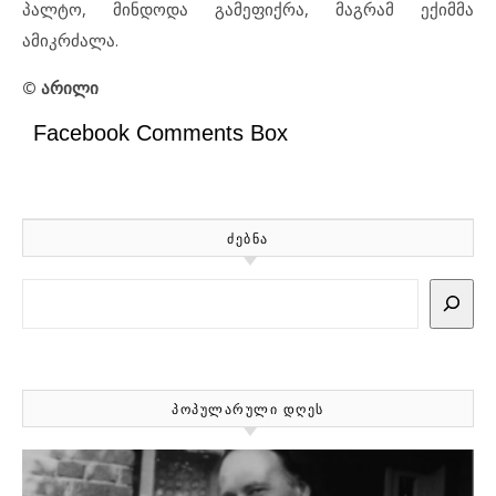
პალტო, მინდოდა გამეფიქრა, მაგრამ ექიმმა
ამიკრძალა.
©
არილი
Facebook Comments Box
ᲫᲔᲑᲜᲐ
Search
ᲞᲝᲞᲣᲚᲐᲠᲣᲚᲘ ᲓᲦᲔᲡ