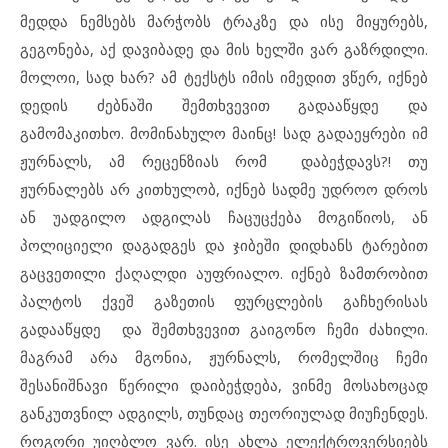
მედდა ნემსებს მარჭობს ტრაკზე და ისე მიყურებს,
გეგონება, აქ დავიბადე და მის ხელში ვარ გაზრდილი.
მოლოი, სად ხარ? ამ ტექსტს იმის იმედით ვწერ, იქნებ
დედის ძებნაში შემთხვევით გადააწყდე და
გამომაკითხო. მომინახულო მაინც! სად გადაეყრები იმ
ჟურნალს, ამ რეცენზიას რომ დაბეჭდავს?! თუ
ჟურნალებს არ კითხულობ, იქნებ სადმე უდროო დროს
ან უადგილო ადგილას ჩაცუცქება მოგიწიოს, ან
პოლიციელი დაგადგეს და ჯიბეში დიდხანს ტარებით
გაცვეთილი ქაღალდი აუფრიალო. იქნებ ზამთრობით
პალტოს ქვეშ გაზეთის ფურცლების გაჩხერისას
გადააწყდე და შემთხვევით გაიგონო ჩემი ძახილი.
მაგრამ არა მგონია, ჟურნალს, რომელშიც ჩემი
შესანიშნავი წერილი დაიბეჭდება, ვინმე მოსახოცად
განკუთვნილ ადგილს, თუნდაც თეორიულად მიუჩენდეს.
როგორი უიღბლო ვარ. ისე ახლა ელექტროვერსიებს