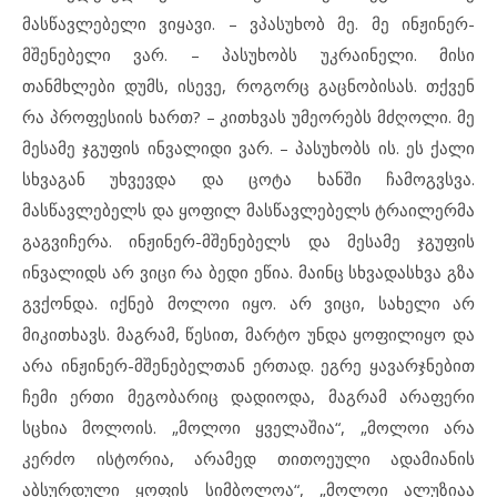
მასწავლებელი ვიყავი. – ვპასუხობ მე. მე ინჟინერ-
მშენებელი ვარ. – პასუხობს უკრაინელი. მისი
თანმხლები დუმს, ისევე, როგორც გაცნობისას. თქვენ
რა პროფესიის ხართ? – კითხვას უმეორებს მძღოლი. მე
მესამე ჯგუფის ინვალიდი ვარ. – პასუხობს ის. ეს ქალი
სხვაგან უხვევდა და ცოტა ხანში ჩამოგვსვა.
მასწავლებელს და ყოფილ მასწავლებელს ტრაილერმა
გაგვიჩერა. ინჟინერ-მშენებელს და მესამე ჯგუფის
ინვალიდს არ ვიცი რა ბედი ეწია. მაინც სხვადასხვა გზა
გვქონდა. იქნებ მოლოი იყო. არ ვიცი, სახელი არ
მიკითხავს. მაგრამ, წესით, მარტო უნდა ყოფილიყო და
არა ინჟინერ-მშენებელთან ერთად. ეგრე ყავარჯნებით
ჩემი ერთი მეგობარიც დადიოდა, მაგრამ არაფერი
სცხია მოლოის. „მოლოი ყველაშია“, „მოლოი არა
კერძო ისტორია, არამედ თითოეული ადამიანის
აბსურდული ყოფის სიმბოლოა“, „მოლოი ალუზიაა