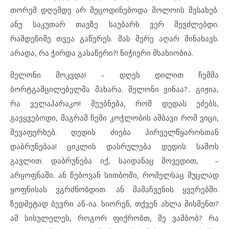
თორემ დღემდე არ მეცოდინებოდა მოლოის შესახებ.
ანუ საკუთარ თავზე საუბარს ვერ შევძლებდი.
რამდენიმე თვეა გაწერეს. მას მერე აღარ მინახავს.
არადა, რა ჭირდა გასაწერი?! ნიჭიერი მსახიობია.
მელონი მოკვდა! – დღეს დილით ჩემმა
ბორტგამცილებელმა მახარა. მელონი ვინაა?.. გიჟია,
რა ველაპარაკო! მეუბნება, რომ დედას ეძებს,
გავყვებოდი, მაგრამ ჩემი კოჭლობის ამბავი რომ ვიცი,
შევაფერხებ. დედის ძიება პირველწყაროსთან
დაბრუნებაა! ციკლის დასრულება დედის საშოს
გავლით. დაბრუნება იქ, საიდანაც მოვედით, –
არყოფნაში. ან წებოვან სითბოში, რომელსაც მუცლად
ყოფნისას ვგრძნობდით. ან მამაჩვენის ყვერებში.
ზედმეტად ბევრი ან-ია. სიორენ, თქვენ ახლა მისმენთ?
ამ სისულელეს, როგორ ფიქრობთ, მე ვამბობ? რა