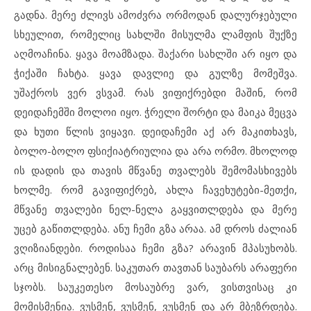
გადნა. მერე ძლივს ამოძვრა ორმოდან დალურჯებული
სხეულით, რომელიც სახლში მისულმა ლამფის შუქზე
აღმოაჩინა. ყავა მოამზადა. შაქარი სახლში არ იყო და
ჭიქაში ჩახტა. ყავა დავლიე და გულზე მომეშვა.
უშაქროს ვერ ვსვამ. რას ვიფიქრებდი მაშინ, რომ
დეიდაჩემში მოლოი იყო. ჭრელი შორტი და მაიკა მეცვა
და ხუთი წლის ვიყავი. დეიდაჩემი აქ არ მაკითხავს,
ბოლო-ბოლო ფსიქიატრიულია და არა ორმო. მხოლოდ
ის დადის და თავის მწვანე თვალებს შემომასხივებს
ხოლმე. რომ გავიფიქრებ, ახლა ჩავეხუტები-მეთქი,
მწვანე თვალები ნელ-ნელა გაყვითლდება და მერე
უცებ გაწითლდება. ანუ ჩემი გზა არაა. ამ დროს ძალიან
ვღიზიანდები. როდისაა ჩემი გზა? არავინ მპასუხობს.
არც მისიგნალებენ. საკუთარ თავთან საუბარს არაფერი
სჯობს. საუკეთესო მოსაუბრე ვარ, ვისთვისაც კი
მომისმენია. ვუსმენ, ვუსმენ, ვუსმენ და არ მბეზრდება.