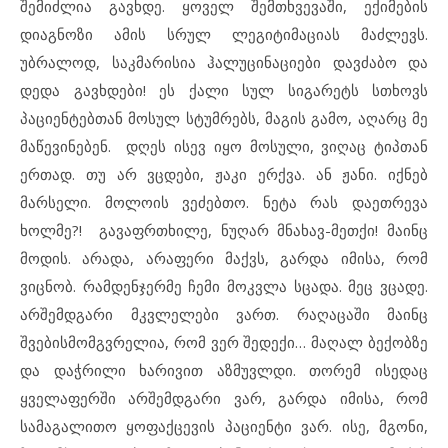
შემიძლია გავხდე. ყოველ შემთხვევაში, ექიმების
დიაგნოზი ამის სრულ ლეგიტიმაციას მაძლევს.
უბრალოდ, საკმარისია ჰალუცინაციები დავძაბო და
დედა გავხდები! ეს ქალი სულ სიგარეტს სთხოვს
პაციენტებთან მოსულ სტუმრებს, მაგის გამო, აღარც მე
მაწევინებენ. დღეს ისევ იყო მოსული, ვიღაც ტიპთან
ერთად. თუ არ ვცდები, ჟაკი ერქვა. ან ჟანი. იქნებ
მარსელი. მოლოის ვეძებთო. ნეტა რას დაეთრევა
ხოლმე?! გავაფრთხილე, ნუღარ მნახავ-მეთქი! მაინც
მოდის. არადა, არაფერი მაქვს, გარდა იმისა, რომ
ვიცნობ. რამდენჯერმე ჩემი მოკვლა სცადა. მეც ვცადე.
არშემდგარი მკვლელები ვართ. რაღაცაში მაინც
შვებისმომგვრელია, რომ ვერ შედექი… მაღალ ბექობზე
და დაჭრილი ხარივით აზმუვლდი. თორემ ისედაც
ყველაფერში არშემდგარი ვარ, გარდა იმისა, რომ
სამაგალითო ყოფაქცევის პაციენტი ვარ. ისე, მგონი,