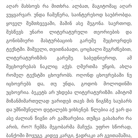
აღარ მახსოვს რა მითხრა. ალბათ, მაგიტომაც აღარ
ვუყვარვარ. უნდა ჩამეწერა, საინტერესოდ საუბრობდა.
ყოველ შემთხვევაში, მაშინ ასე მეგონა. საერთოდ,
შესწევს უნარი ლიტერატურული თეორიების და
გონისმიერი მასტურბაციის გარეშე შეცხოვრდეს
ტექსტში. შიშველი, თვითნაბადი, ცოცხალი შეგრძნებით,
ლიტერატურიზმის გარეშე. საბედნიეროდ, ამ
შეცხოვრებას ნაკლიც აქვს. ღმერთმა უწყის, ახლა
რომელ ტექსტში ცხოვრობს. ოღონდ ცხოვრებაში ნუ
იცხოვრებს და, თუ უნდა, გოდოს მოლოდინში
უცხოვრია. ბეკეტს არ უხდება ლიტერატურიზმი. ამიტომ
მიზანმიმართულად ვარიდებ თავს მის წიგნზე საუბარს
და უმნიშვნელო დეტალებს ვიხსენებ. წლებია აქ ვარ და
ასე ძალიან წიგნი არ გამხარებია. თუმცა გასახარი რა
არის, რო?! ჩემმა მეგობარმა მაჩუქა. უფრო სწორად,
ბანქოში მოვუგე. კიდევ კარგი, ჭადრაკი არ გვითამაშია,