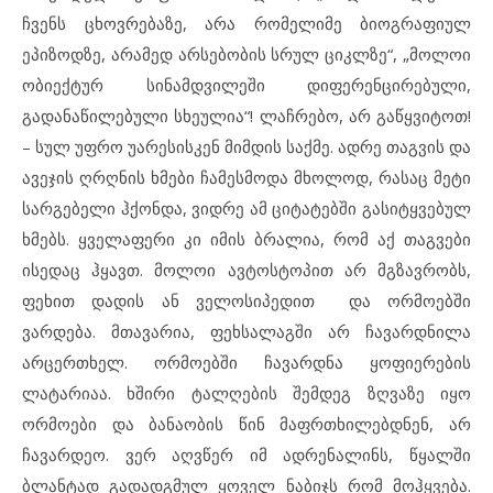
ჩვენს ცხოვრებაზე, არა რომელიმე ბიოგრაფიულ
ეპიზოდზე, არამედ არსებობის სრულ ციკლზე“, „მოლოი
ობიექტურ სინამდვილეში დიფერენცირებული,
გადანაწილებული სხეულია“! ლაჩრებო, არ გაწყვიტოთ!
– სულ უფრო უარესისკენ მიმდის საქმე. ადრე თაგვის და
ავეჯის ღრღნის ხმები ჩამესმოდა მხოლოდ, რასაც მეტი
სარგებელი ჰქონდა, ვიდრე ამ ციტატებში გასიტყვებულ
ხმებს. ყველაფერი კი იმის ბრალია, რომ აქ თაგვები
ისედაც ჰყავთ. მოლოი ავტოსტოპით არ მგზავრობს,
ფეხით დადის ან ველოსიპედით და ორმოებში
ვარდება. მთავარია, ფეხსალაგში არ ჩავარდნილა
არცერთხელ. ორმოებში ჩავარდნა ყოფიერების
ლატარიაა. ხშირი ტალღების შემდეგ ზღვაზე იყო
ორმოები და ბანაობის წინ მაფრთხილებდნენ, არ
ჩავარდეო. ვერ აღვწერ იმ ადრენალინს, წყალში
ბლანტად გადადგმულ ყოველ ნაბიჯს რომ მოჰყვება.