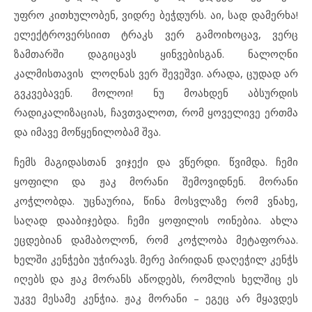
უფრო კითხულობენ, ვიდრე ბეჭდურს. აი, სად დამერხა!
ელექტროვერსიით ტრაკს ვერ გამოიხოცავ, ვერც
ზამთარში დაგიცავს ყინვებისგან. ნალოღნი
კალმისთავის ლოღნას ვერ შევეშვი. არადა, ცუდად არ
გვკვებავენ. მოლოი! ნუ მოახდენ აბსურდის
რადიკალიზაციას, ჩავთვალოთ, რომ ყოველივე ერთმა
და იმავე მოწყენილობამ შვა.
ჩემს მაგიდასთან ვიჯექი და ვწერდი. წვიმდა. ჩემი
ყოფილი და ჟაკ მორანი შემოვიდნენ. მორანი
კოჭლობდა. უცნაურია, წინა მოსვლაზე რომ ვნახე,
საღად დააბიჯებდა. ჩემი ყოფილის ოინებია. ახლა
ეცდებიან დამაბოლონ, რომ კოჭლობა მეტაფორაა.
ხელში კენჭები უჭირავს. მერე პირიდან დაღეჭილ კენჭს
იღებს და ჟაკ მორანს აწოდებს, რომლის ხელშიც ეს
უკვე მესამე კენჭია. ჟაკ მორანი – ეგეც არ მყავდეს