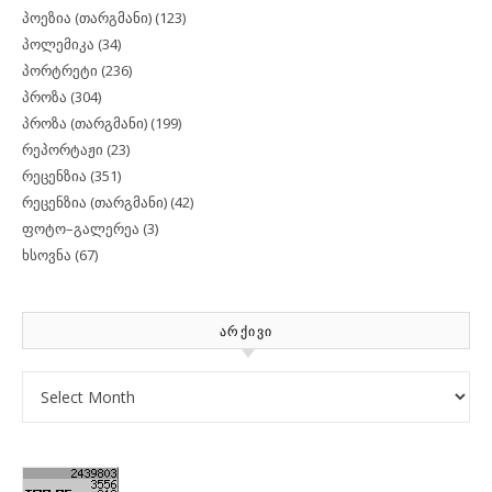
პოეზია (თარგმანი)
(123)
პოლემიკა
(34)
პორტრეტი
(236)
პროზა
(304)
პროზა (თარგმანი)
(199)
რეპორტაჟი
(23)
რეცენზია
(351)
რეცენზია (თარგმანი)
(42)
ფოტო–გალერეა
(3)
ხსოვნა
(67)
ᲐᲠᲥᲘᲕᲘ
Archives