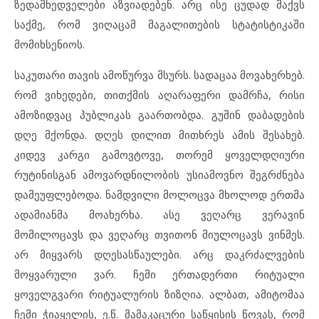
ზედამხედველები აზვიადებენ. არც ისე ცუდად მაქვს
საქმე, რომ ვიღაცამ მაგალითების სტატისტიკაში
მომიხსენიოს.
საკუთარი თავის ამოწურვა მსურს. სადაცაა მოვახერხებ.
რომ ვიხედები, თითქმის აღარაფერი დამრჩა, რისი
ამოზიდვაც პუბლიკას გაართობდა. გუშინ დაბადების
დღე მქონდა. დღეს დილით მითხრეს ამის შესახებ.
კიდევ კარგი გამოვტოვე, თორემ ყოველდღიური
რუტინისგან ამოვარდნილობის უსიამოვნო შეგრძნება
დამეუფლებოდა. ნამდვილი მოლოცვა მხოლოდ ერთმა
ადამიანმა მოახერხა. ასე ვეღარც ვერავინ
მომილოცავს და ვეღარც თვითონ მიულოცავს ვინმეს.
არ მიყვარს დღესასწაულები. არც დაკრძალვების
მოყვარული ვარ. ჩემი ერთადერთი რიტუალი
ყოველგვარი რიტუალურის ზიზღია. ალბათ, ამიტომაა
ჩემი ჭიაყელის, ე.წ. მამაკაცური საწყისის წოვას, რომ