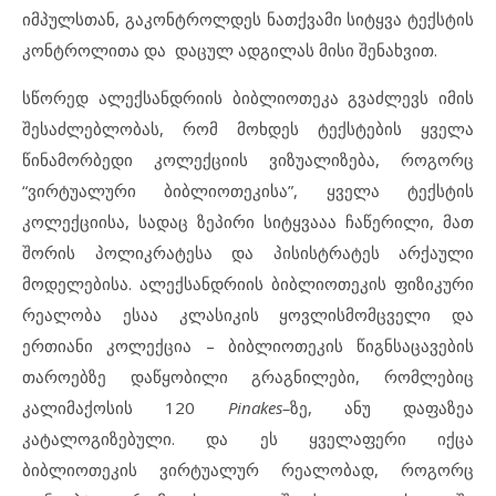
იმპულსთან, გაკონტროლდეს ნათქვამი სიტყვა ტექსტის
კონტროლითა და დაცულ ადგილას მისი შენახვით.
სწორედ ალექსანდრიის ბიბლიოთეკა გვაძლევს იმის
შესაძლებლობას, რომ მოხდეს ტექსტების ყველა
წინამორბედი კოლექციის ვიზუალიზება, როგორც
“ვირტუალური ბიბლიოთეკისა”, ყველა ტექსტის
კოლექციისა, სადაც ზეპირი სიტყვააა ჩაწერილი, მათ
შორის პოლიკრატესა და პისისტრატეს არქაული
მოდელებისა. ალექსანდრიის ბიბლიოთეკის ფიზიკური
რეალობა ესაა კლასიკის ყოვლისმომცველი და
ერთიანი კოლექცია – ბიბლიოთეკის წიგნსაცავების
თაროებზე დაწყობილი გრაგნილები, რომლებიც
კალიმაქოსის 120
Pinakes–
ზე, ანუ დაფაზეა
კატალოგიზებული. და ეს ყველაფერი იქცა
ბიბლიოთეკის ვირტუალურ რეალობად, როგორც