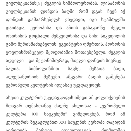
გიულბეკიანის
[9]
ძეგლის სიმბოლურობას, ლისაბონის
გიულბეკიანის ფონდის ბაღში რომ დგას: ჩვენ აქ
ფონდის დამაარსებელს ვხედავთ, იგი სტამბულში
დაიბადა, ევროპისა და აზიის გასაყარზე. ძეგლი
ოსირისის ცოცხალი მემკვიდრისა და მისი სიკვდილის
გამო შურისმაძიებელის, ეგვიპტური ღმერთის, ჰოროსის
ყოვლისმომცველ მყოფობაშია მოთავსებული. ძეგლის
ადგილი – და მეტონიმიურად, მთელი ფონდის სივრცე –
ბაღია, სიმბოლიზმით სავსე, მუზათა ბაღი,
ალექსანდრიის მუზეუმი. ამგვარი ბაღის გაშენება
ევროპული კულტურის იდეასაც უკვდავყოფს.
ასეთი კულტურის უკვდავყოფის იმედი ამ კოლოქვიუმის
მთავარ თემასთანაც ძალზე ახლოსაა – „ევროპული
კულტურა XXI საუკუნეში“. ვიმედოვნებ, რომ ამ
კულტურის ზეგავლენით XXI საუკუნის ევროპა თავიდან
აირიდებს მარტივ იდეოლოგიას, რომელმაც