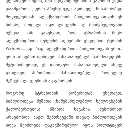
კლასიკური იყოს, მან მემკვიდრეობითი კავშირი უნდა
დაამყაროს უფრო პრესტიჟულ ადრეულ, წინამორბედ
მოდელებთან. ალექსანდრიის ბიბლიოთეკისთვის ეს
წინარე მოდელი იყო ლიცეუმი. აქ მნიშვნელოვანი
იქნება ხაზი გავუსვათ, რომ სტრაბონის მიერ
ალექსანდრიის მუზეუმის აღწერაში ვხვდებით ტერმინ
Peripatos
–საც, რაც ალექსანდრიის ბიბლიოთეკის ერთ–
ერთ არსებით ფიზიკურ მახასიათებელს წარმოადგენს.
მეტონიმიურად, ეს ფიზიკური მახასიათებელი ასევე
გახლავთ პირობითი მახასიათებელი, რომელიც
მუზეუმს ლიცეუმთან აკავშირებს.
როგორც სტრაბონის აღწერიდან ვხედავთ,
ბიბლიოთეკა მუზათა (საშემსრულებლო ხელოვნების
ქალღმერთების) წმინდა სავანის მეზობლად
არსებობდა. ასეთ შემთხვევაში თავად ბიბლიოთეკის
იდეა შეიძლება დაკავშირებული იყოს პოლიტიკურ