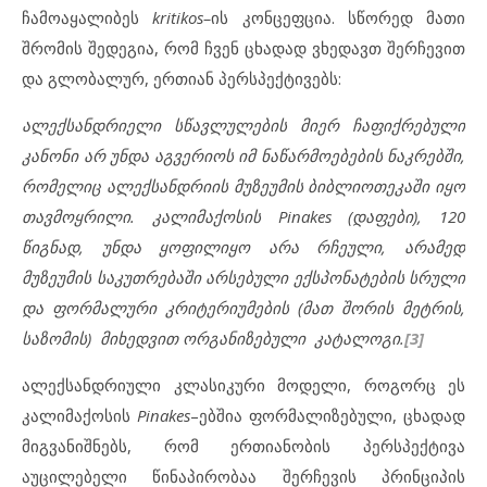
ჩამოაყალიბეს
kritikos–
ის კონცეფცია. სწორედ მათი
შრომის შედეგია, რომ ჩვენ ცხადად ვხედავთ შერჩევით
და გლობალურ, ერთიან პერსპექტივებს:
ალექსანდრიელი სწავლულების მიერ ჩაფიქრებული
კანონი არ უნდა აგვერიოს იმ ნაწარმოებების ნაკრებში,
რომელიც ალექსანდრიის მუზეუმის ბიბლიოთეკაში იყო
თავმოყრილი. კალიმაქოსის
Pinakes
(
დაფები
), 120
წიგნად, უნდა ყოფილიყო არა რჩეული, არამედ
მუზეუმის საკუთრებაში არსებული ექსპონატების სრული
და
ფორმალური კრიტერიუმების
(
მათ შორის მეტრის,
საზომის
)
მიხედვით
ორგანიზებული კატალოგი.
[3]
ალექსანდრიული კლასიკური მოდელი, როგორც ეს
კალიმაქოსის
Pinakes
–ებშია ფორმალიზებული, ცხადად
მიგვანიშნებს, რომ ერთიანობის პერსპექტივა
აუცილებელი წინაპირობაა შერჩევის პრინციპის