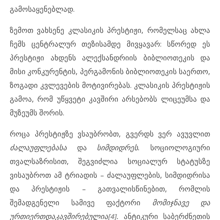
გამოსაყენებლად.
ზემოთ ვახსენე კლასიკის პრესტიჟი, რომელსაც ახლა
ჩემს ცენტრალურ თეზისამდე მივყავარ: სწორედ ეს
პრესტიჟი ახდენს ალექსანდრიის ბიბლიოთეკის და
მისი კონკურენტის, პერგამონის ბიბლიოთეკის საერთო,
ზოგადი კვლევების მოტივირებას. კლასიკის პრესტიჟის
გამოა, რომ უწყვეტი კავშირი არსებობს ლიცეუმსა და
მუზეუმს შორის.
როცა პრესტიჟზე ვსაუბრობთ, გვერდს ვერ ავუვლით
ძალაუფლებას
ა
და
სიმდიდრეს.
სოციოლოგიური
თვალსაზრისით, შეგვიძლია სოციალურ სტატუსზე
ვისაუბროთ ამ ტრიადის – ძალაუფლების, სიმდიდრისა
და პრესტიჟის – გათვალისწინებით, რომლის
შემადგენელი სამივე ფაქტორი
მომიჯნავე და
ურთიერთდაკავშირებულ
ია
[4]
.
ანტიკური საბერძნეთის