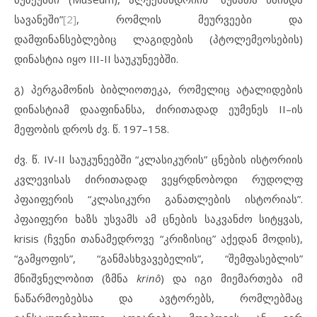
სავანეში”
[2]
, რომლის მეურვეები და
დამფინანსებლებიც ლაგიდების (პტოლემეოსების)
დინასტია იყო III-II საუკუნეებში.
გ) პერგამონის ბიბლიოთეკა, რომელიც ატალიდების
დინასტიამ დააფინანსა, ძირითადად ეუმენეს II–ის
მეფობის დროს ძვ. წ. 197–158.
ძვ. წ. IV-II საუკუნეებში “კლასიკურის” ცნების ისტორიის
კვლევისას ძირითადად ვეყრდნობოდი რუდოლფ
პფაიფერის “კლასიკური განათლების ისტორიას”.
პფაიფერი ხაზს უსვამს ამ ცნების საკვანძო სიტყვას,
krisis (ჩვენი თანამედროვე “კრიზისიც” აქედან მოდის),
“გამყოფის”, “განმასხვავებელის”, “შემფასებლის”
მნიშვნელობით (ზმნა
krinô
) და იგი მიემართება იმ
ნაწარმოებებსა და ავტორებს, რომლებმაც