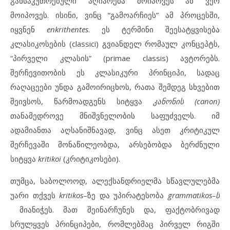
განსაკუთრებული აღიარება მოიპოვეს ან ვერ
მოიპოვეს. ისინი, ვინც “გამოარჩიეს” ამ პროცესში,
იყვნენ
enkrithentes
. ეს ტერმინი შეესატყვისება
კლასიკოსების (classici) გვიანდელ რომაულ კონცეპტს,
“პირველი კლასის” (primae classis) ავტორებს.
შერჩევითობის ეს კლასიკური პრინციპი, სადაც
რაღაცეები უნდა გამოირიცხოს, რათა შემდეგ სხვებით
შეივსოს, წარმოადგენს სიტყვა
კანონის (
canon
)
თანამედროვე მნიშვნელობის საფუძველს. იმ
ადამიანთა აღსანიშნავად, ვინც ასეთ კრიტიკულ
შერჩევაში მონაწილეობდა, არსებობდა ბერძნული
სიტყვა
kritikoi
(კრიტიკოსები).
თუმცა, საბოლოოდ, ალექსანდრიელმა სწავლულებმა
უარი თქვეს
kritikos
–ზე და უპირატესობა
grammatikos
–ს
მიანიჭეს. მათ შეინარჩუნეს და, ფაქტობრივად
სრულყვეს პრინციპები, რომლებმაც პირველ რიგში