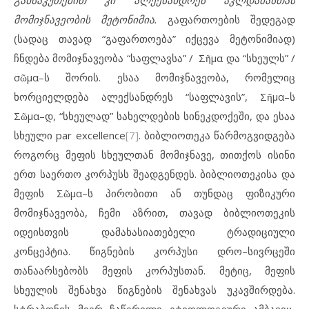
განსაკუთებით კი ალექსანდრეს აკლდამასთან
მომიჯნავეობის მეტონიმია.
გაფართოების შედეგად
(სადაც თავად “გაფართოება” იქცევა მეტონიმიად)
ჩნდება მომიჯნავეობა “საფლავსა” / Σῆμα და “სხეულს” /
σῶμα–ს შორის. ესაა მომიჯნავეობა, რომელიც
ხორციელდება ალექსანდრეს “საფლავის”, Σῆμα–ს
Σῶμα–დ, “სხეულად” სახელდების სინეკდოქეში, და ესაა
სხეული par excellence
[7]
. ბიბლიოთეკა წარმოგვიდგება
როგორც მეფის სხეულთან მომიჯნავე, თითქოს ისინი
ერთ საერთო კორპუსს შეადგენდეს. ბიბლიოთეკისა და
მეფის Σῶμα–ს პირობითი ან თუნდაც ფიზიკური
მომიჯნავეობა, ჩემი აზრით, თავად ბიბლიოთეკის
იდეისთვის დამახასიათებელი ტრადიციული
კონცეპტია. წიგნების კორპუსი დრო–სივრცეში
თანაარსებობს მეფის კორპუსთან. მეტიც, მეფის
სხეულის შენახვა წიგნების შენახვას უკავშირდება.