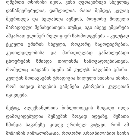
ღმერთი ოსირისი იყოს, ვისი ღვთაებრივი სხეულიც
დანაწევრებულია, დაშლილია, რათა შემდეგ კვლავ
შეერთდეს და ხელახლა აეწყოს, როგორც მოდელი
მარადიული შენახვისთვის. თუმცა, იგი ასევე ემყარება
აშკარად ელინურ რელიგიურ წარმოდგენებს – კულტად
ქცეული გმირის სხეული, როგორც ნაყოფიერების,
კეთილდღეობისა და მარადიულად განახლებადი
ცხოვრების წმინდა თილისმა საზოგადოებისთვის,
რომელიც თაყვანს სცემს ამ კულტს. ბაღებში გმირი-
კულტის მოთავსების ტრადიცია ხილული ნიშანია იმისა,
რომ თავად ბაღების გაშენება გმირების კულტთან
იგივდება.
მეტიც, ალექსანდრიის ბიბლიოთეკის ზოგადი იდეა
დამოკიდებულია მუზეუმის ზოგად იდეაზე, მუზათა
წმინდა სავანეზე. კიდევ ერთხელ ვიტყვი, რომ ამ
მუზეუმის ვიზუალიზაცია, როგორც გრაგნილებით სავსე