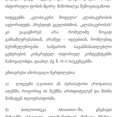
ისტორიული ფონის მცირე მიმოხილვა შემოგთავაზოთ.
სიტყვებში „კლასიკური მოდელი“ კლასიკურობის
ავტორიტეტს, პრესტიჟს ვგულისხმობ, „კლასიკურობას“
კი ვაკავშირებ არა რომელიმე ზოგად
განსაზღვრებასთან, არამედ – იდეებთან, რომლებიც
ბერძნულენოვანი სამყაროს საგანმანათლებლო
ცენტრების კონკრეტულ ისტორიულ კონტექსტებში
ჩამოყალიბდა, დაახლ. ძვ. წ. IV-II საუკუნეებში.
უმთავრესი ამოსავალი წერტილებია:
ა) ლიცეუმი (Lyceum) ან პერიპატოსი (Peripatos)
ათენში, როგორიც ის შექმნა არისტოტელემ და მისმა
მოწაფემ, თეოფრასტოსმა.
ბ) ბიბლიოთეკა Mouseion–ში, გნებავთ
მუზეუმში (Museum), ალექსანდრიის “მუზათა წმინდა