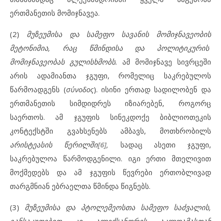
ერთმანეთის მომიჯნავეა.
(2)
მუზეუმ
ი
სა და სამეფო სავანის მომიჯნავეობის
მეტონიმია, რაც წმინდ
ი
სა და პოლიტიკურ
ი
ს
მომიჯნავეობას გულისხმობს.
ამ მომიჯნავე სივრცეში
არის ადამიანთა ჯგუფი, რომელიც საკრებულოს
წარმოადგენს (
σύνοδος
). ისინი ერთად სადილობენ და
ერთმანეთის სიმდიდრეს იზიარებენ, როგორც
საერთოს. ამ ჯგუფის სინეკდოქე ბიბლიოთეკის
კონტექსტში გვახსენებს ამბავს, მოთხრობილს
არისტეასის წერილში
[6]
,
სადაც ასეთი ჯგუფი,
საკრებულოა წარმოდგენილი. იგი ერთი მთელივით
მოქმედებს და ამ ჯგუფის წევრები ერთობლივად
თარგმნიან ებრაელთა წმინდა წიგნებს.
(3)
მუზეუმისა და პტოლემეოსთა სამეფო საძვალის,