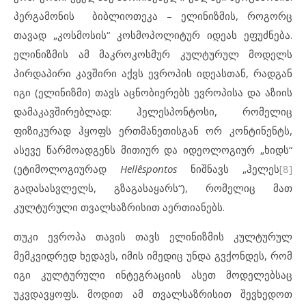
პერგამონის ბიბლიოთეკა – ელინიზმის, როგორც
თავად „კოსმოსის“ კოსმოპოლიტურ იდეას ეფუძნება.
ელინიზმის ამ მაკროკოსმურ კულტურულ მოდელს
პირდაპირი კავშირი აქვს ევროპის იდეასთან, რადგან
იგი (ელინიზმი) თავს აცნობიერებს ევროპისა და აზიის
დამაკავშირებლად: ჰელესპონტოსი, რომელიც
ფიზიკურად ჰყოფს ერთმანეთისგან ორ კონტინენტს,
ასევე წარმოადგენს მითიურ და იდეოლოგიურ „ხიდს“
(ეტიმოლოგიურად
Hellêspontos
ნიშნავს „ჰელეს
[8]
გადასასვლელს, გზაგასაყარს“), რომელიც მათ
კულტურული თვალსაზრისით აერთიანებს.
თუკი ევროპა თავის თავს ელინიზმის კულტურულ
მემკვიდრედ ხედავს, იმის იმედიც უნდა გვქონდეს, რომ
იგი კულტურული ინტეგრაციის ასეთ მოდელებსაც
უკვდავყოფს. მოდით ამ თვალსაზრისით შევხედოთ