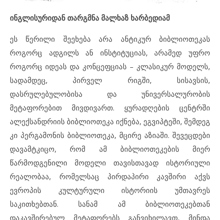
ინგლისურიდან თარგმნა მალხაზ ხარბედიამ
ეს წერილი შეეხება არა ანტიკურ ბიბლიოთეკას
როგორც ადგილს ან ინსტიტუციას, არამედ უფრო
როგორც იდეას და კონცეფციას – კლასიკურ მოდელს,
სადამდეც, პირველ რიგში, სისავსის,
დასრულებულობისა და უნივერსალურობის
მეტაფორებით მივდივართ. ყურადღების ცენტრში
ალექსანდრიის ბიბლიოთეკა იქნება, ეგვიპტეში, შემდეგ
კი პერგამონის ბიბლიოთეკა, მცირე აზიაში. შევეცდები
დავამტკიცო, რომ ამ ბიბლიოთეკების მიერ
წარმოდგენილი მოდელი თავისთავად ისტორიული
რეალობაა, რომელსაც პირდაპირი კავშირი აქვს
ევროპის კულტურული ისტორიის უმთავრეს
საკითხებთან. სანამ ამ ბიბლიოთეკებთან
დაკავშირებულ მეტაფორებს განვიხილავთ, მინდა