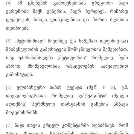
[4]
ამ ცნებების გამოყენებისას გრეგორი ნაჟი
ეყრდნობა მაქს ვებერის, პიერ ბურდიეს, რიჩარდ
ლეპერტის, ბრიუს ლინკოლნისა და მორის ბლოხის
თეორიებს.
[5]
„მეტონიმიად“ მივიჩნევ (ეს სამუშაო დეფინიციაა)
მნიშვნელობის გამოხატვას მომიჯნავეობის მეშვეობით,
რაც უპირისპირდება „მეტაფორას“, რომელიც, ჩემი
აზრით, მნიშვნელობას ჩანაცვლების საშუალებით
გამოხატავს.
[6]
ელინისტური ხანის ტექსტი (ძვ.წ. II ს.), ე.წ.
ფსევდოეპიგრაფი, რომელიც სეპტუაგინტის (ძველი
აღთქმის) ბერძნული თარგმანის გაჩენის ამბავს
მოგვითხრობს.
[7]
ნაჟი თავის ვრცელ კომენტარში აღნიშნავს, რომ
Σῶμα (სხეული) სტრაბონის ტექსტის ხელნაწერ