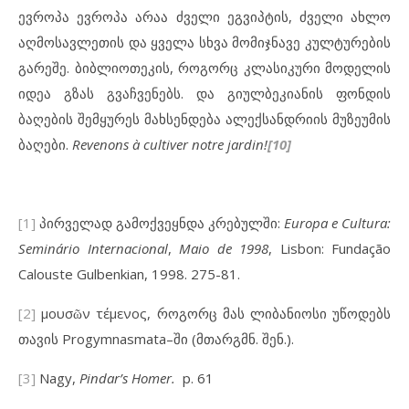
ევროპა ევროპა არაა ძველი ეგვიპტის, ძველი ახლო
აღმოსავლეთის და ყველა სხვა მომიჯნავე კულტურების
გარეშე. ბიბლიოთეკის, როგორც კლასიკური მოდელის
იდეა გზას გვაჩვენებს. და გიულბეკიანის ფონდის
ბაღების შემყურეს მახსენდება ალექსანდრიის მუზეუმის
ბაღები.
Revenons à cultiver notre jardin!
[10]
[1]
პირველად გამოქვეყნდა კრებულში:
Europa e Cultura:
Seminário Internacional
,
Maio de 1998
, Lisbon: Fundação
Calouste Gulbenkian, 1998. 275-81.
[2]
μουσῶν τέμενος, როგორც მას ლიბანიოსი უწოდებს
თავის Progymnasmata–ში (მთარგმნ. შენ.).
[3]
Nagy,
Pindar’s Homer
.
p. 61