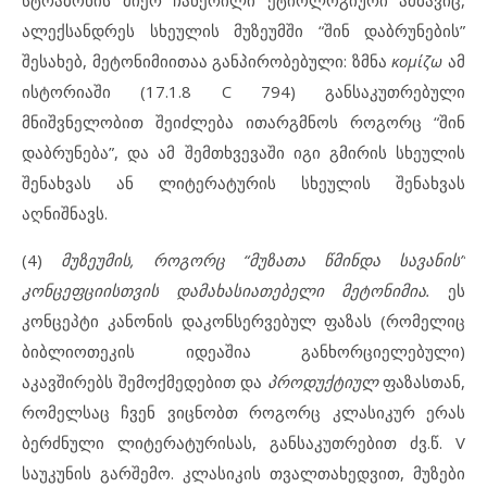
სტრაბონის მიერ ჩაწერილი ეტიოლოგიური ამბავიც,
ალექსანდრეს სხეულის მუზეუმში “შინ დაბრუნების”
შესახებ, მეტონიმიითაა განპირობებული: ზმნა
κομίζω
ამ
ისტორიაში (17.1.8 C 794) განსაკუთრებული
მნიშვნელობით შეიძლება ითარგმნოს როგორც “შინ
დაბრუნება”, და ამ შემთხვევაში იგი გმირის სხეულის
შენახვას ან ლიტერატურის სხეულის შენახვას
აღნიშნავს.
(4)
მუზეუმის
,
როგორც
“
მუზათა
წმინდა
სავანის
”
კონცეფციისთვის
დამახასიათებელი
მეტონიმია
.
ეს
კონცეპტი კანონის დაკონსერვებულ ფაზას (რომელიც
ბიბლიოთეკის იდეაშია განხორციელებული)
აკავშირებს შემოქმედებით და
პროდუქტიულ
ფაზასთან,
რომელსაც ჩვენ ვიცნობთ როგორც კლასიკურ ერას
ბერძნული ლიტერატურისას, განსაკუთრებით ძვ.წ. V
საუკუნის გარშემო. კლასიკის თვალთახედვით, მუზები