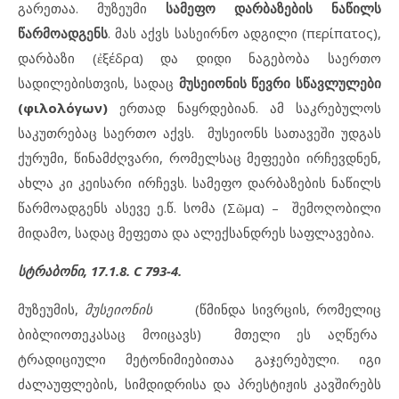
გარეთაა. მუზეუმი
სამეფო დარბაზების ნაწილს
წარმოადგენს
. მას აქვს სასეირნო ადგილი (περίπατος),
დარბაზი (ἐξέδρα) და დიდი ნაგებობა საერთო
სადილებისთვის, სადაც
მუსეიონის წევრი სწავლულები
(φιλολόγων)
ერთად ნაყრდებიან. ამ საკრებულოს
საკუთრებაც საერთო აქვს. მუსეიონს სათავეში უდგას
ქურუმი, წინამძღვარი, რომელსაც მეფეები ირჩევდნენ,
ახლა კი კეისარი ირჩევს. სამეფო დარბაზების ნაწილს
წარმოადგენს ასევე ე.წ. სომა (Σῶμα) – შემოღობილი
მიდამო, სადაც მეფეთა და ალექსანდრეს საფლავებია.
სტრაბონი, 17.1.8.
C 793-4.
მუზეუმის,
მუსეიონის
(წმინდა სივრცის, რომელიც
ბიბლიოთეკასაც მოიცავს) მთელი ეს აღწერა
ტრადიციული მეტონიმიებითაა გაჯერებული. იგი
ძალაუფლების, სიმდიდრისა და პრესტიჟის კავშირებს