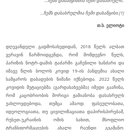
…ჩემს დასაწყისშია ჩემი დასასრული..
…ჩემს დასასრულშია ჩემი დასაწყისი.
[1]
თ.ს. ელიოტი
დღევანდელი გადმოსახედიდან, 2018 წელს ალბათ
ვერავინ წარმოიდგენდა, რომ მომდევნო წელს,
პარიზის ნოტრ-დამის ტაძარში გაჩენილი ხანძარი და
იმავე წლის ბოლოს კოვიდ 19-ის პანდემია ახალი
სამყაროს დაბადების ნიშანი იქნებოდა. 2022 წელს
კოვიდის მუტაციებმა (გარდასახვებმა) იმედი გააჩინა,
რომ კაცობრიობის მორიგი ჟამიანობა დასასრულს
უახლოვდებოდა, თუმცა ამაოდ. ფასეულობათა,
იდეოლოგიათა, თუ ცივილიზაციათა დაპირისპირებამ,
რუსეთ-უკრაინის ომის სახით, მსოფლიო
ტრანსფორმაციების ახალი რაუნდი გვამცნო.