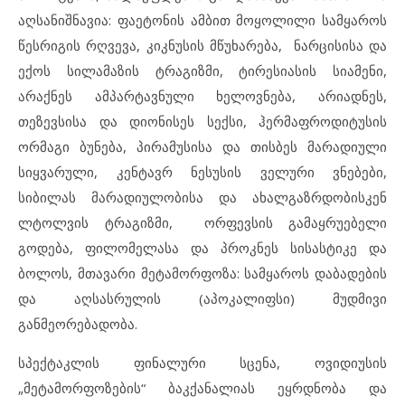
აღსანიშნავია: ფაეტონის ამბით მოყოლილი სამყაროს
წესრიგის რღვევა, კიკნუსის მწუხარება, ნარცისისა და
ექოს სილამაზის ტრაგიზმი, ტირესიასის სიამენი,
არაქნეს ამპარტავნული ხელოვნება, არიადნეს,
თეზევსისა და დიონისეს სექსი, ჰერმაფროდიტუსის
ორმაგი ბუნება, პირამუსისა და თისბეს მარადიული
სიყვარული, კენტავრ ნესუსის ველური ვნებები,
სიბილას მარადიულობისა და ახალგაზრდობისკენ
ლტოლვის ტრაგიზმი, ორფევსის გამაყრუებელი
გოდება, ფილომელასა და პროკნეს სისასტიკე და
ბოლოს, მთავარი მეტამორფოზა: სამყაროს დაბადების
და აღსასრულის (აპოკალიფსი) მუდმივი
განმეორებადობა.
სპექტაკლის ფინალური სცენა, ოვიდიუსის
„მეტამორფოზების“ ბაკქანალიას ეყრდნობა და