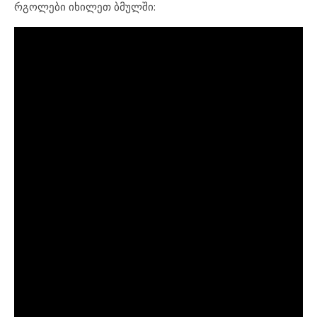
რგოლები იხილეთ ბმულში: