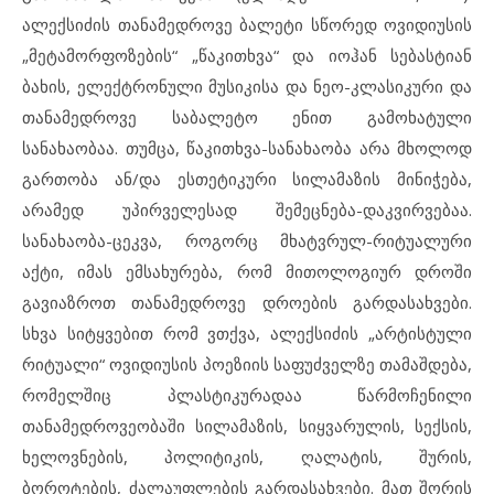
ალექსიძის თანამედროვე ბალეტი სწორედ ოვიდიუსის
„მეტამორფოზების“ „წაკითხვა“ და იოჰან სებასტიან
ბახის, ელექტრონული მუსიკისა და ნეო-კლასიკური და
თანამედროვე საბალეტო ენით გამოხატული
სანახაობაა. თუმცა, წაკითხვა-სანახაობა არა მხოლოდ
გართობა ან/და ესთეტიკური სილამაზის მინიჭება,
არამედ უპირველესად შემეცნება-დაკვირვებაა.
სანახაობა-ცეკვა, როგორც მხატვრულ-რიტუალური
აქტი, იმას ემსახურება, რომ მითოლოგიურ დროში
გავიაზროთ თანამედროვე დროების გარდასახვები.
სხვა სიტყვებით რომ ვთქვა, ალექსიძის „არტისტული
რიტუალი“ ოვიდიუსის პოეზიის საფუძველზე თამაშდება,
რომელშიც პლასტიკურადაა წარმოჩენილი
თანამედროვეობაში სილამაზის, სიყვარულის, სექსის,
ხელოვნების, პოლიტიკის, ღალატის, შურის,
ბოროტების, ძალაუფლების გარდასახვები. მათ შორის