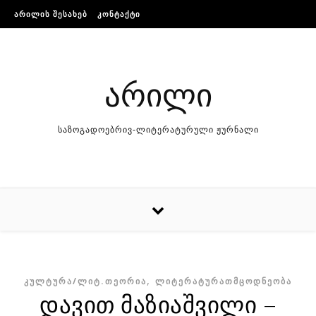
Skip to content
ᲐᲠᲘᲚᲘᲡ ᲨᲔᲡᲐᲮᲔᲑ
ᲙᲝᲜᲢᲐᲥᲢᲘ
არილი
საზოგადოებრივ-ლიტერატურული ჟურნალი
,
ᲙᲣᲚᲢᲣᲠᲐ/ᲚᲘᲢ.ᲗᲔᲝᲠᲘᲐ
ᲚᲘᲢᲔᲠᲐᲢᲣᲠᲐᲗᲛᲪᲝᲓᲜᲔᲝᲑᲐ
დავით მაზიაშვილი –