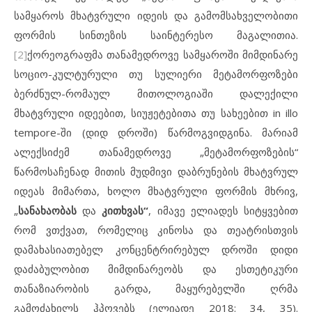
სამყაროს მხატვრული იდეის და გამომსახველობითი
ფორმის სინთეზის საინტერესო მაგალითია.
[2]
ქორეოგრაფმა თანამედროვე სამყაროში მიმდინარე
სოციო-კულტურული თუ სულიერი მეტამორფოზები
ბერძნულ-რომაულ მითოლოგიაში დალექილი
მხატვრული იდეებით, სიუჟეტებითა თუ სახეებით in illo
tempore-ში (დიდ დროში) წარმოგვიდგინა. მარიამ
ალექსიძემ თანამედროვე „მეტამორფოზების“
წარმოსაჩენად მითის მუდმივი დაბრუნების მხატვრულ
იდეას მიმართა, ხოლო მხატვრული ფორმის მხრივ,
„
სანახაობას
და
კითხვას“
, იმავე ელიადეს სიტყვებით
რომ ვთქვათ, რომელიც კინოსა და თეატრისთვის
დამახასიათებელ კონცენტრირებულ დროში დიდი
დაძაბულობით მიმდინარეობს და ესთეტიკური
თანაზიარობის გარდა, მაყურებელში ღრმა
გამოძახილს ჰპოვებს (ელიადე 2018: 34, 35).