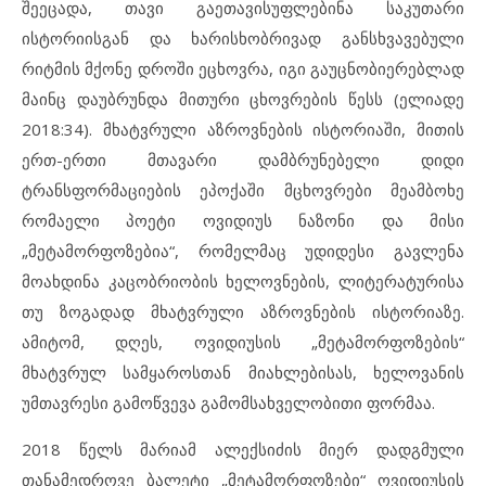
შეეცადა, თავი გაეთავისუფლებინა საკუთარი
ისტორიისგან და ხარისხობრივად განსხვავებული
რიტმის მქონე დროში ეცხოვრა, იგი გაუცნობიერებლად
მაინც დაუბრუნდა მითური ცხოვრების წესს (ელიადე
2018:34). მხატვრული აზროვნების ისტორიაში, მითის
ერთ-ერთი მთავარი დამბრუნებელი დიდი
ტრანსფორმაციების ეპოქაში მცხოვრები მეამბოხე
რომაელი პოეტი ოვიდიუს ნაზონი და მისი
„მეტამორფოზებია“, რომელმაც უდიდესი გავლენა
მოახდინა კაცობრიობის ხელოვნების, ლიტერატურისა
თუ ზოგადად მხატვრული აზროვნების ისტორიაზე.
ამიტომ, დღეს, ოვიდიუსის „მეტამორფოზების“
მხატვრულ სამყაროსთან მიახლებისას, ხელოვანის
უმთავრესი გამოწვევა გამომსახველობითი ფორმაა.
2018 წელს მარიამ ალექსიძის მიერ დადგმული
თანამედროვე ბალეტი „მეტამორფოზები“ ოვიდიუსის