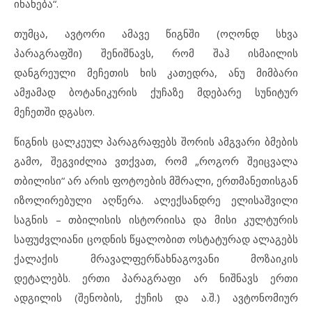
ინახება“.
თუმცა, ავტორი ამავე წიგნში (ოღონდ სხვა
პარაგრაფში) შენიშნავს, რომ შაჰ ისმაილის
დანგრეული მეჩეთის ხის კათედრა, ანუ მიმბარი
ამჟამად ბოტანიკურის ქუჩაზე მდებარე სუნიტურ
მეჩეთში დგასო.
წიგნის ცალკეულ პარაგრაფებს შორის ამგვარი ბმების
გამო, შეგვიძლია ვთქვათ, რომ „როგორ შეიცვალა
თბილისი“ არ არის ფოტოების მშრალი, ერთმანეთისგან
იზოლირებული აღწერა. ალექსანდრე ელისაშვილი
საგნის – თბილისის ისტორიისა და მისი კულტურის
საფუძვლიანი ცოდნის წყალობით ოსტატურად ალაგებს
ქალაქის მრავალფერწახნაგოვანი მოზაიკის
დეტალებს. ერთი პარაგრაფი არ ნიშნავს ერთი
ადგილის (შენობის, ქუჩის და ა.შ.) ავტონომიურ