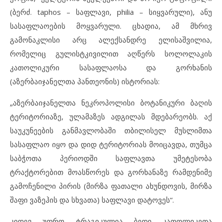
(ბერძ. taphos – საფლავი, philia – სიყვარული), ანუ
სასაფლაოების მოყვარული. ცხადია, ამ მხრივ
გამონაკლისი არც ალექსანდრე ელისაშვილია,
რომელიც გულისტკივილით აღწერს სოლოლაკის
კათოლიკური სასაფლაოსა და გორხანის
(აზერბაიჯანელთა პანთეონის) ისტორიას:
„აზერბაიჯანელთა ნეკროპოლისი ბოტანიკური ბაღის
ტერიტორიაზე, ულამაზეს ადგილას მდებარეობს. აქ
საუკუნეების განმავლობაში თბილისელ მუსლიმთა
სასაფლაო იყო და დიდ ტერიტორიას მოიცავდა, თუმცა
საბჭოთა პერიოდში საფლავთა უმეტესობა
ტრაქტორებით მოასწორეს და გორხანაზე რამდენიმე
გამოჩენილი პირის (მირზა ფათალი ახუნდოვის, მირზა
შაფი ვაზეჰის და სხვათა) საფლავი დატოვეს“.
კიდევ უფრო ტრაგიკულია ბედი კათოლიკეთა