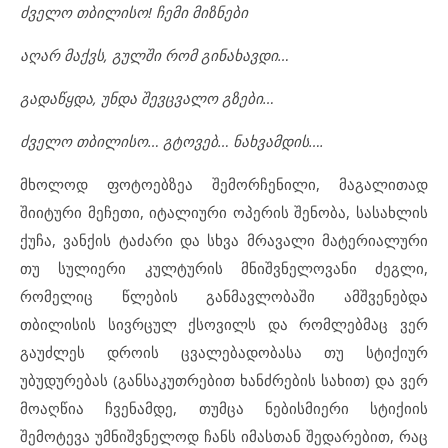
ძველო
თბილისო
!
ჩემი
მიზნები
აღარ
მაქვს
,
გულში
რომ
გინახავდი
…
გადაწყდა
,
უნდა
შევცვალო
გზები
…
ძველო
თბილისო
…
გტოვებ
…
ნახვამდის
….
მხოლოდ ფოტოებზეა შემორჩენილი, მაგალითად
შიიტური მეჩეთი, იტალიური ოპერის შენობა, სასახლის
ქუჩა, ვანქის ტაძარი და სხვა მრავალი მატერიალური
თუ სულიერი კულტურის მნიშვნელოვანი ძეგლი,
რომელიც წლების განმავლობაში ამშვენებდა
თბილისის სივრცულ ქსოვილს და რომლებმაც ვერ
გაუძლეს დროის ცვალებადობასა თუ სტიქიურ
უბუდურებას (განსაკუთრებით ხანძრების სახით) და ვერ
მოაღწია ჩვენამდე, თუმცა ნებისმიერი სტიქიის
შემოტევა უმნიშვნელოდ ჩანს იმასთან შედარებით, რაც