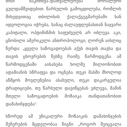
მისი წაკითხვა-დათვალიერება მორალური
გულდამშვიდებით. წარსულის გამოცდილება, რომლის
მიხედვითაც თბილისის ქალაქგეგმარებაში ხან
იდეოლოგია იჭრება, ხანაც ძალაუფლებასთან ნაჯვარი
კაპიტალი, ოპტიმიზმის საფუძველს არ იძლევა. აკი,
ცნობილი ამერიკელი ანთროპოლოგი, ლორენ აისლიც
წერდა: „ყველა საზოგადოებას აქვს თავის თავსა და
თავის ცხოვრების წესზე რაიმე წარმოდგენა. ამ
წარმოდგენაში აისახება ხოლმე მილიონობით
ადამიანის სწრაფვა და ოცნება. თუკი მასში მხოლოდ
აწმყოს მოვლენებია ასახული, თუკი დაკარგულია
ტრადიციები, თუ წარსული დავიწყებას ეძლევა, მაშინ
მთელი საზოგადოების მოზაიკა თანდათანობით
დამახინჯდება“.
სწორედ ამ უნიკალური მოზაიკის დამახინჯების
შეჩერების მცდელობაა წიგნი „როგორ შეიცვალა