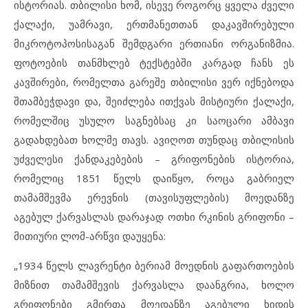
ისტორიას. თბილისი ხომ, ისევე როგორც ყველა ძველი
ქალაქი, უამრავი, ერთმანეთთან დაკავშირებული
მიკროტოპოსისაგან შემდგარი ერთიანი ორგანიზმია.
ფოტოების თანმხლებ ტექსტებში კარგად ჩანს ეს
კავშირები, რომელთა გარეშე თბილისი ვერ იქნებოდა
შთამბეჭდავი და, შეიძლება ითქვას მისტიური ქალაქი,
რომელშიც უსულო საგნებსაც კი საოცარი ამბავი
გადახდებათ ხოლმე თავს. ავიღოთ თუნდაც თბილისის
უძველესი ქანდაკებების – გრიფონების ისტორია,
რომელიც 1851 წელს დაიწყო, როცა გაბრიელ
თამამშევმა ერევნის (თავისუფლების) მოედანზე
აგებულ ქარვასლას დარაჯად ოთხი რკინის გრიფონი –
მითიური ლომ-არწვი დაუყენა:
„1934 წელს ლავრენტი ბერიამ მოედნის გაფართოების
მიზნით თამამშევის ქარვასლა დაანგრია, ხოლო
გრიფონები გმირთა მოედანზე აგებული ხიდის