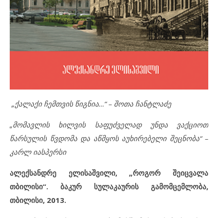
„
ქალაქი
ჩემთვის
წიგნია
…“ –
შოთა
ჩანტლაძე
„
მომავლის
ხილვის
საფუძველად
უნდა
ვაქციოთ
წარსულის
წვდომა
და
აწმყოს
აუხირებელი
შეცნობა
“ –
კარლ
იასპერსი
ალექსანდრე
ელისაშვილი
, „
როგორ
შეიცვალა
თბილისი
“.
ბაკურ
სულაკაურის
გამომცემლობა
,
თბილისი,
2013.