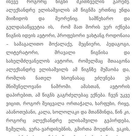
ისევე როგორც წიგნი მკითხველის გარეშე.
ალექსანდრე ელისაშვილის ამ წიგნმა ერთნიც უნდა
მიიზიდოს და მეორენიც. სამწუხარო და
გულდასაწყვეტია ის, რომ მათ შორის ვერ იქნება
წიგნის იდეის ავტორი, პროფესორი ვახტანგ როდონაია
– სამაგალითო მოქალაქე, მეცნიერი, პედაგოგი,
ლიტერატორი, მრავალი წიგნისა და
სახელმძღვანელოს ავტორი, რომელმაც შთააგონა
ალექსანდრე ელისაშვილს ამ წიგნზე მუშაობა და,
რომლის ნათელ ხსოვნასაც ეძღვნება ეს
მნიშვნელოვანი ნაშრომი. ამასთან, ავტორის
დაპირებით, ამ წიგნს გაგრძელებაც ექნება. ჩვენ უკვე
ვიცით, როგორ შეიცვალა ორთაჭალა, ხარფუხი, რიყე,
აბანოთუბანი, კალა, სოლოლაკი და მთაწმინდა, წინ კი,
როგორც ალექსანდრე ელისაშვილი გვპირდება,
ზემელის, ვერა-ვარდისუბნის, გმირთა მოედნის, ვაკის,