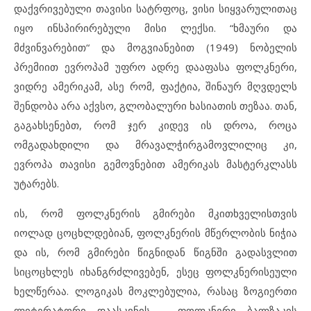
დაქვრივებული თავისი სატრფოც, ვისი სიყვარულითაც
იყო ინსპირირებული მისი ლექსი. “ხმაური და
მძვინვარებით“ და მოგვიანებით (1949) ნობელის
პრემიით ევროპამ უფრო ადრე დააფასა ფოლკნერი,
ვიდრე ამერიკამ, ასე რომ, ფაქტია, შინაურ მღვდელს
შენდობა არა აქვსო, გლობალური ხასიათის თეზაა. თან,
გაგახსენებთ, რომ ჯერ კიდევ ის დროა, როცა
ომგადახდილი და მრავალჭირგამოვლილიც კი,
ევროპა თავისი გემოვნებით ამერიკას მასტერკლასს
უტარებს.
ის, რომ ფოლკნერის გმირები მკითხველისთვის
იოლად ცოცხლდებიან, ფოლკნერის მწერლობის ნიჭია
და ის, რომ გმირები წიგნიდან წიგნში გადასვლით
სიცოცხლეს იხანგრძლივებენ, ესეც ფოლკნერისეული
ხელწერაა. ლოგიკას მოკლებულია, რასაც ზოგიერთი
ლიტერატორი დაასკვნის – ფოლკნერი ბალზაკის