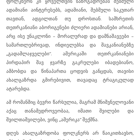
ფოლკნერს კი ყოველთვის საზოგადოებას შებმული
ადამიანი აინტერესებს, ადამიანი, შებმული საკუთარ
თავთან, ადგილთან თუ დროსთან. სამხრეთის
თეთრკანიანი აბორიგენები ძლიერი ადამიანები არიან,
არც ისე უნაკლონი – მორალურად და დამნაშავეები –
სამართლებრივად, ინდიელებსა და შავკანიანებზე
„გადამლაჯველები“. ამერიკაში თეთრკანიანები
პირდაპირ შავ ჯვარზე გაკრულები იბადებიანო,
ამბობდა და წინაპართა ცოდვის განცდას, თავისი
ახალგაზრდა გმირებივით, თავადაც ტრაგიკულად
ატარებდა.
ამ რომანშიც ბევრი წარსულია, მაგრამ მნიშვნელოვანი
აქაც თანამედროვეობაა, იმათი შვილები და
შვილთაშვილები, ვინც „ამერიკა“ შექმნა.
დღეს ახალგაზრდობა ფოლკნერს არ წაიკითხავსო,