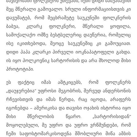
ბავშვობაში ფოლკნერს უთქვამს, ჩემი დიდი ბაბუასავით
მეც მწერალი გამოვალო. სრული ინფორმაციისთვის კი
დავუმატებ, რომ მეცხრამეტე საუკუნეში ფოლკნერის
ბაბუა, კლარკ ფოლკნერი, მწერალი ყოფილა,
სამოქალაქო ომზე ბესტსელერიც დაუწერია, რომელიც
ისე იკითხებოდა, მეოცე საუკუნეშიც კი გამოუციათ.
დიდი პაპა კლარკი პირველი იოკნაპატოფელი გახდა.
ის იყო პოლკოვნიკ სარტორისის და არა მხოლოდ მისი
პროტოტიპი.
ეს ფაქტიც იმას ამტკიცებს, რომ ფოლკნერს
„დაუჯერებია“ უფროსი მეგობრის, შერვუდ ანდერსონის
რჩევისთვის და იმას წერდა, რაც იცოდა, არაფერს
იგონებდა – ამერიკისა და თავისი ოჯახის ისტორია იყო
მისი მწერლობის წყარო. „სარტორისიდან“
მოყოლებული, მე უფრო და უფრო ვრწმუნდები, რომ
ჩემი საფოსტომარკისოდენა მშობლიური მიწა ამბის