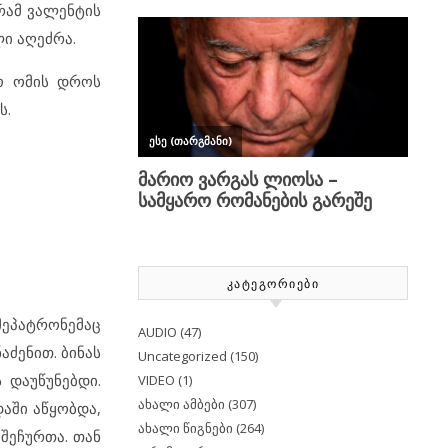
გრამ ვალენტის
ი აღეძრა.
ო ომის დროს
ს.
ᲙᲐᲢᲔᲒᲝᲠᲘᲔᲑᲘ
მეპატრონემაც
AUDIO
(47)
აძენით. ბინას
Uncategorized
(150)
 დაუწუნებდი.
VIDEO
(1)
ახალი ამბები
(307)
აში აწყობდა,
ახალი წიგნები
(264)
შეჩურთა. თან