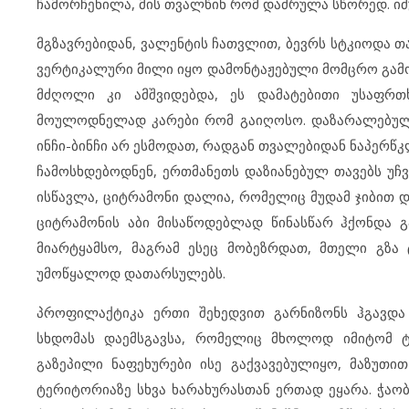
ჩამორჩენილა, მის თვალწინ რომ დაძრულა სწორედ. ი
მგზავრებიდან, ვალენტის ჩათვლით, ბევრს სტკიოდა თავ
ვერტიკალური მილი იყო დამონტაჟებული მომცრო გამონ
მძღოლი კი ამშვიდებდა, ეს დამატებითი უსაფრთხ
მოულოდნელად კარები რომ გაიღოსო. დაზარალებული 
ინჩი-ბინჩი არ ესმოდათ, რადგან თვალებიდან ნაპერწკ
ჩამოსხდებოდნენ, ერთმანეთს დაზიანებულ თავებს უჩვ
ისწავლა, ციტრამონი დალია, რომელიც მუდამ ჯიბით და
ციტრამონის აბი მისაწოდებლად წინასწარ ჰქონდა გ
მიარტყამსო, მაგრამ ესეც მობეზრდათ, მთელი გზა
უმოწყალოდ დათარსულებს.
პროფილაქტიკა ერთი შეხედვით გარნიზონს ჰგავდა
სხდომას დაემსგავსა, რომელიც მხოლოდ იმიტომ ტ
გაზეპილი ნაფეხურები ისე გაქვავებულიყო, მაზუთით
ტერიტორიაზე სხვა ხარახურასთან ერთად ეყარა. ჭაობ