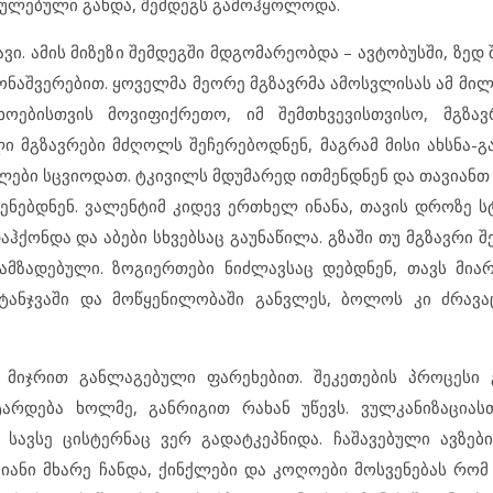
ძულებული გახდა, შემდეგს გამოჰყოლოდა.
ი. ამის მიზეზი შემდეგში მდგომარეობდა – ავტობუსში, ზედ 
აშვერებით. ყოველმა მეორე მგზავრმა ამოსვლისას ამ მილს
ოებისთვის მოვიფიქრეთო, იმ შემთხვევისთვისო, მგზა
მგზავრები მძღოლს შეჩერებოდნენ, მაგრამ მისი ახსნა-გ
ლები სცვიოდათ. ტკივილს მდუმარედ ითმენდნენ და თავიანთ 
ენებდნენ. ვალენტიმ კიდევ ერთხელ ინანა, თავის დროზე ს
ჰქონდა და აბები სხვებსაც გაუნაწილა. გზაში თუ მგზავრი 
ამზადებული. ზოგიერთები ნიძლავსაც დებდნენ, თავს მია
 ტანჯვაში და მოწყენილობაში განვლეს, ბოლოს კი ძრავ
 მიჯრით განლაგებული ფარეხებით. შეკეთების პროცესი 
არდება ხოლმე, განრიგით რახან უწევს. ვულკანიზაციას
 სავსე ცისტერნაც ვერ გადატკეპნიდა. ჩაშავებული ავზე
იანი მხარე ჩანდა, ქინქლები და კოღოები მოსვენებას რომ 