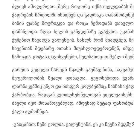
ძლივს ამოღერღაო. მერე როგორც იქნა ძველდაბას მია
ჭადრების ჩრდილში ისხდნენ და ჭადრაკს თამაშობდნენ.
ბინის ფასზე მოურიგდა და როცა ჩემოდანს დაავლო 
დამჩნეოდა. ზღვა ხელის გაწვდენაზე გვაქვსო, უკან
ქუჩებით წაუძღვა ვალენტის. სახლს რომ მიადგნენ, 
სხვენთან მდებარე ოთახს მიუახლოვდებოდნენ, იმდე
ჩამოჯდა. ცოტას დავისვენებო, ხელსახოცით შუბლი შეი
გარეთა კედელი ნარეცხ წყალს გაეშავებინა, საკვამ
შეფერილობის წყალი ჟონავდა, გეგონებოდა ჭვარ
ლარნაკებშიც ეწყო და იისფერ კოლბებშიც. ჩახჩახა ჭა
ჭარბობდა, რადგან კეთილსურნელოვან ედელვაისებს 
ძნელი იყო მოსაპოვებლად, იმდენად მეტად ფასობდა მ
ქალი აღმოჩნდა.
-გაიცანით, ჩემი ცოლია, ვალენტინა, ეს კი ჩვენი მდგმურ