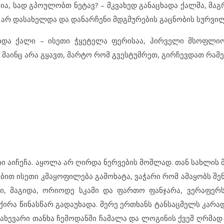
ია, სად გპოულობთ ნეტავ? – მკვახედ განაცხადა ქალმა, მა
 არ დასახელდა და დანარჩენი მდგმურების გაცნობის სურვილ
ობდა ქალი – ისეთი ჭყეტელა ფერისაა, პირველი მსოფლი
აინც არა გყავთ, მარტო რომ გვესტუმრეთ, გირჩევდათ რამე
ი აიჩეჩა. აყოლა არ ღირდა ნერვების მოშლად. თან სახლის 
ბით ისეთი კმაყოფილება გამოხატა, ვაჭარი რომ ამაყობს შენ
ი, მაგიდა, ორიოდე სკამი და ფართო ფანჯარა, ვერაფერს
ირა წინასწარ გადაუხადა. მერე ერთხანს ტანსაცმელს კარად
ახევარი თანხა ჩემოდანში ჩამალა და ლოგინის ქვეშ ღრმად 