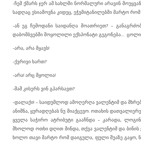
-ჩემ ქმარს ჯერ ამ სახლში ნორმალური არავინ მოუყვან
სადღაც ესიამოვნა კიდეც, ეჭვმიტანილებში მარტო რომ
-ან ეგ ჩემოდანი საიდანღა მოათრიეთ? – განაგრძ
დაბომბვებში მოყოლილი ექსპონატი გეგონება… ცოლი მ
-არა, არა მყავს!
-ქვრივი ხართ?
-არა! არც მყოლია!
-მაშ კისერს ვინ გპარსავთ?
-დალაქი! – საიდუმლოდ ამოღერღა ვალენტიმ და მხრებ
ანიშნა, ყურადღებას ნუ მიაქცევო. ოთახის დათვალიერე
ყველა საჭირო ატრიბუტი გააჩნდა – კარადა, ლოგინ
მხოლოდ ოთხი დღით მინდა, თქვა ვალენტიმ და ბინის ქ
ხოლო თავი მარტო რომ დაიგულა, ფული შუაზე გაყო, ნ