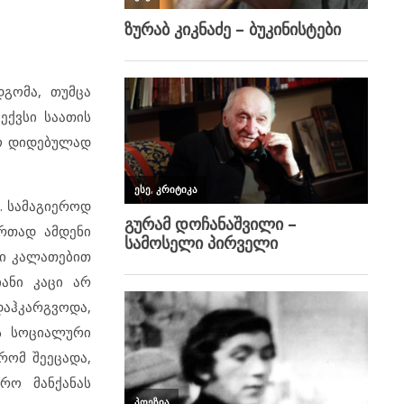
დგომა, თუმცა
ექვსი საათის
რო დიდებულად
. სამაგიეროდ
რთად ამდენი
ბი კალათებით
იანი კაცი არ
დაჰკარგვოდა,
ს სოციალური
რომ შეეცადა,
რო მანქანას