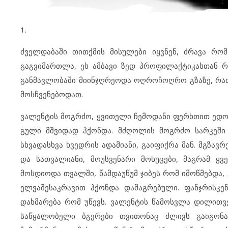
1.
ძველდაბაში თითქმის მისულები იყვნენ, ძრავა რომ
გაგვიმართლა, ეს ამბავი ზედ პროფილაქტიკასთან რო
განმავლობაში მიინჯღრეოდა ოღროჩოღრო გზაზე, რათა
მოსჩვენებოდათ.
ვალენტის მოგრძო, ყვითელი ჩემოდანი ფერხთით ედო,
გული მშვიდად ჰქონდა. მძღოლის მოგრძო სარკეში 
სხვადასხვა ხვედრის ადამიანი, გაიფიქრა მან. მგზა
და სათვალიანი, მოუსვენარი მოხუცები, მაგრამ ყვ
მოსდიოდა თვალში, წამდაუწუმ ჯიბეს რომ იმოწმებდა,
ელვაშესაკრავით ჰქონდა დამაგრებული. ფანჯრისკე
დახმარება რომ უწევს. ვალენტის წამოსვლა დილითვე
საწყალობელი ბგერები თვითონაც ძლივს გაიგონა.