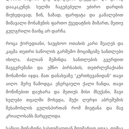
დააკაკუნეს. სულში ჩაგუბებული უძირო დარდის
მიუხედავად, წინ, ნაზად, ფარფატა და გამალებით
მიმავალი მონაზვნის ფართო ქვედატნის მიმართ, მეთიუ
გულგრილი მაინც არ დარჩა.
როცა ქორედიანი, საუცხოო ოთახის კარი შეაღეს და
კაცმა თეთრი საწოლის გარშემო მოციმციმე სანთლები
იხილა, ძალიან შეშინდა. სანთლების გვერდით
შავგვრემანი და უშნო პირსახის, თეთრლეჩაქიანი
მონაზონი იჯდა. მათ დანახვაზე “კურთხევანიდან’’ თავი
აიღო. მერე წამოდგა. ენერგიული ქალი ჩანდა, თავი
მოწიწებით დაუხარა და მეთიუს მისი მსუქანი, შავი
ხელები თვალში მოხვდა, მუქი ლურჯი აბრეშუმის
შესამოსლის გულისპირთან რომ მიეტანა და შავ
კრიალოსანს მარცვლიდა.
სამივე მონაზონი სასთუმალთან მდუმარედ იდგა, თუმცა