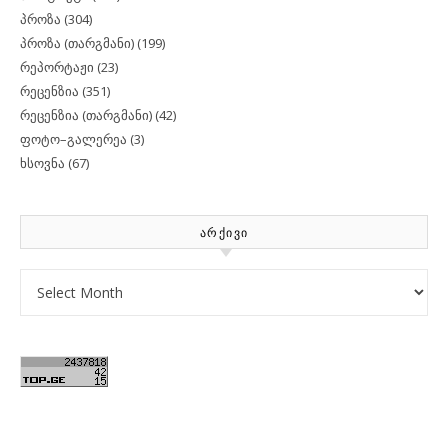
პროზა
(304)
პროზა (თარგმანი)
(199)
რეპორტაჟი
(23)
რეცენზია
(351)
რეცენზია (თარგმანი)
(42)
ფოტო–გალერეა
(3)
ხსოვნა
(67)
ᲐᲠᲥᲘᲕᲘ
Archives