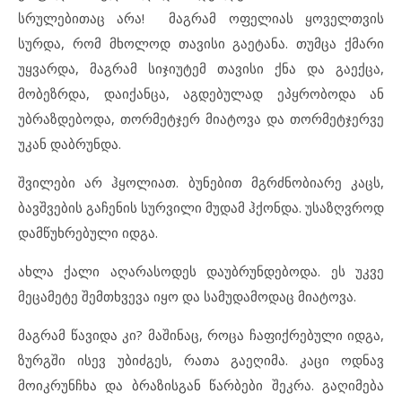
სრულებითაც არა! მაგრამ ოფელიას ყოველთვის
სურდა, რომ მხოლოდ თავისი გაეტანა. თუმცა ქმარი
უყვარდა, მაგრამ სიჯიუტემ თავისი ქნა და გაექცა,
მობეზრდა, დაიქანცა, აგდებულად ეპყრობოდა ან
უბრაზდებოდა, თორმეტჯერ მიატოვა და თორმეტჯერვე
უკან დაბრუნდა.
შვილები არ ჰყოლიათ. ბუნებით მგრძნობიარე კაცს,
ბავშვების გაჩენის სურვილი მუდამ ჰქონდა. უსაზღვროდ
დამწუხრებული იდგა.
ახლა ქალი აღარასოდეს დაუბრუნდებოდა. ეს უკვე
მეცამეტე შემთხვევა იყო და სამუდამოდაც მიატოვა.
მაგრამ წავიდა კი? მაშინაც, როცა ჩაფიქრებული იდგა,
ზურგში ისევ უბიძგეს, რათა გაეღიმა. კაცი ოდნავ
მოიკრუნჩხა და ბრაზისგან წარბები შეკრა. გაღიმება