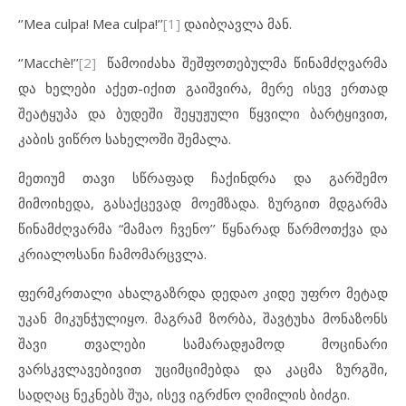
‘’Mea culpa! Mea culpa!’’
[1]
დაიბღავლა მან.
‘’Macchè!’’
[2]
წამოიძახა შეშფოთებულმა წინამძღვარმა
და ხელები აქეთ-იქით გაიშვირა, მერე ისევ ერთად
შეატყუპა და ბუდეში შეყუჟული წყვილი ბარტყივით,
კაბის ვიწრო სახელოში შემალა.
მეთიუმ თავი სწრაფად ჩაქინდრა და გარშემო
მიმოიხედა, გასაქცევად მოემზადა. ზურგით მდგარმა
წინამძღვარმა “მამაო ჩვენო’’ წყნარად წარმოთქვა და
კრიალოსანი ჩამომარცვლა.
ფერმკრთალი ახალგაზრდა დედაო კიდე უფრო მეტად
უკან მიკუნჭულიყო. მაგრამ ზორბა, შავტუხა მონაზონს
შავი თვალები სამარადჟამოდ მოცინარი
ვარსკვლავებივით უციმციმებდა და კაცმა ზურგში,
სადღაც ნეკნებს შუა, ისევ იგრძნო ღიმილის ბიძგი.