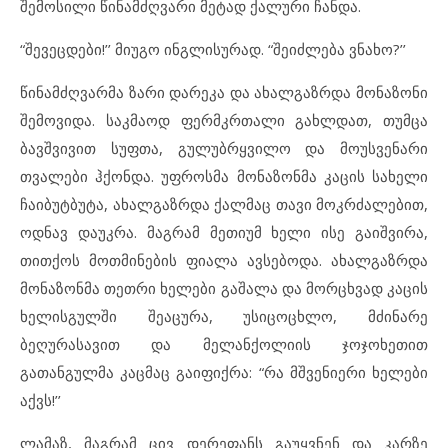
შემოსილი წინამძღვარი მეტად ქალური ჩანდა.
“შევეცდები!’’ მიუგო ინგლისურად. “შეიძლება ვნახო?’’
წინამძღვარმა ზარი დარეკა და ახალგაზრდა მონაზონი
შემოვიდა. საკმაოდ ფერმკრთალი გახლდათ, თუმცა
ბავშვივით სუფთა, გულუბრყვილო და მოუსვენარი
თვალები ჰქონდა. უფროსმა მონაზონმა კაცის სახელი
ჩაიბუტბუტა, ახალგაზრდა ქალმაც თავი მოკრძალებით,
ოდნავ დაუკრა. მაგრამ მეთიუმ ხელი ისე გაიშვირა,
თითქოს მოთმინების ფიალა ავსებოდა. ახალგაზრდა
მონაზონმა თეთრი ხელები გაშალა და მორცხვად კაცის
ხელისგულში შეაცურა, უსიცოცხლო, მძინარე
ბეღურასავით და მელანქოლიის ჯოჯოხეთით
გათანგულმა კაცმაც გაიფიქრა: “რა მშვენიერი ხელები
აქვს!’’
ლამაზ, მაგრამ ცივ დერეფანს გაუყვნენ და კარზე