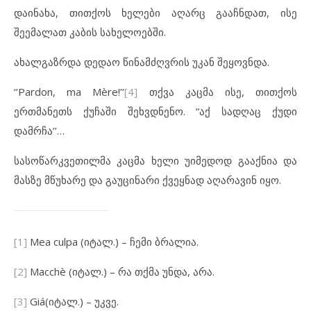
დაინახა, თითქოს ხელები აღარც გააჩნდათ, ისე
შეემალათ კაბის სახელოებში.
ახალგაზრდა დედაო წინამძღვრის უკან შეყოვნდა.
‘’Pardon, ma Mère!’’
[4]
თქვა კაცმა ისე, თითქოს
ერთმანეთს ქუჩაში შეხვდნენო. “აქ სადღაც ქუდი
დამრჩა’’…
სასოწარკვეთილმა კაცმა ხელი უიმედოდ გააქნია და
მასზე მწუხარე და გაუცინარი ქვეყნად აღარავინ იყო.
[1]
Mea culpa (იტალ.) – ჩემი ბრალია.
[2]
Macchè (იტალ.) – რა თქმა უნდა, არა.
[3]
Giá(იტალ.) – უკვე.