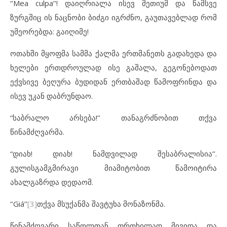
‘’Mea culpa’’! დაიღრიალა ისევ მეთიუმ და წამსვე
ზურგშიც ის ნაცნობი ბიძგი იგრძნო, გაუთავებლად რომ
უმეორებდა: გაიღიმე!
ოთახში მყოფმა სამმა ქალმა ერთმანეთს გადახედა და
ხელები ერთდროულად ისე გაშალა, გეგონებოდათ
ექვსივე ბეღურა ბუდიდან ერთბაშად წამოფრინდა და
ისევ უკან დაბრუნდაო.
“საბრალო არსება!’’ თანაგრძნობით თქვა
წინამძღვარმა.
“დიახ! დიახ! ნამდვილად შესაბრალისია’’.
გულისგამგმირავი მიამიტობით წამოიტირა
ახალგაზრდა დედაომ.
‘’Giá’’
[3]
თქვა მსუქანმა შავტუხა მონაზონმა.
წინამძღვარი საწოლთან ფრთხილად მივიდა და