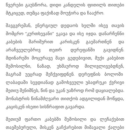
წვერები გაუსწორა, დიდი კანდელის ფითილს თითები
მტკიცედ, თუმცა ფაქიზად მოუჭირა და ჩააქრო.
შავგვრემან, ენერგიულ დედაოს ხელში ისევ თავის
მომცრო “კურთხევანი’’ ეკავა და ისე იჯდა. დანარჩენნი
კაბების შარიშურით კარისკენ გაემართნენ და
არაჩვეულებრივ თეთრ დერეფანში გავიდნენ.
მდინარეში მოცურავე შავი გედებივით, მუქი კაბებით
შემოსილნი, ნაზად, უხმაუროდ მილივლივებდნენ,
მაგრამ უეცრად შეჩქვიფდნენ. დერეფნის ბოლოში
ლაბადაში სევდიანად გამოხვეული უბადრუკი ქვრივი
მეთიუ შენიშნეს, წინ და უკან უაზროდ რომ დაყიალებდა.
მონასტრის წინამძღვარი თითქოს ადგილიდან მოწყდა,
კაცისკენ ისეთი სისწრაფით გავარდა.
მეთიუმ ფართო კაბებში შემოსილი და ლეჩაქებით
თავშებურული, მისკენ გაჩქარებით მიმავალი ქალები