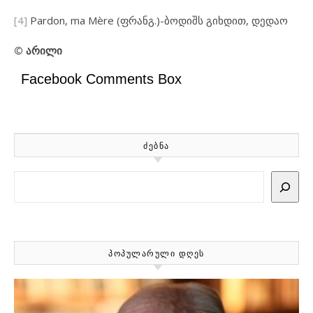
[4]
Pardon, ma Mère (ფრანგ.)-ბოდიშს გიხდით, დედაო
©
არილი
Facebook Comments Box
ᲫᲔᲑᲜᲐ
Search
ᲞᲝᲞᲣᲚᲐᲠᲣᲚᲘ ᲓᲦᲔᲡ