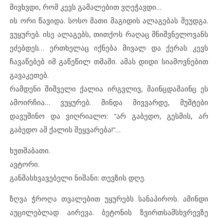
მივხვდი, რომ კევს გამალებით ვღეჭავდი…
ის ორი წავიდა. სოსო მათი მაგიდის ალაგებას შეუდგა.
ვუყურებ. ისე ალაგებს, თითქოს რაღაც მნიშვნელოვანს
ეძებდეს… ერთხელაც იქნება მივალ და ქერას კევს
ჩავაწებებ იმ გაწეწილ თმაში. ამას დიდი სიამოვნებით
გავაკეთებ.
რამდენი შიშველი ქალია ირგვლივ, მაინცდამაინც ეს
ამოირჩია… ვუყურებ. მინდა მივვარდე, მუშტები
დავუშინო და ვიღრიალო: “არ გაბედო, გესმის, არ
გაბედო ამ ქალის შეყვარება!”…
ხუთშაბათი.
ავტორი.
განმასხვავებელი ნიშანი: თევზის დღე.
ზღვა ჭროღა თვალებით უყურებს სანაპიროს. ამინდი
აუცილებლად აირევა. ბეტონის ზვირთსამსხვრევზე