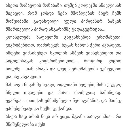
ასეთი მომავლის მონახაზი. თუმცა კოლეჯში სწავლისას
მივხვდი, რომ ჯობდა ჩემი მშობლების მიერ ჩემს
მოწყობაში გადახდილი ფული პირდაპირ ბანკის
მმართველის პირად ანგარიშზე გადაგვერიცხა…
კლასელებს ზაფხულში გაგვახსენდა ერთმანეთი.
ვიკრიბებითო, დამირეკეს. ნუცას სახლს ჭერი ავხადეთ,
იმდენი ვიმაიმუნეთ. სკოლის ამბებს ვიხსენებდით და
სიცილისაგან ვიფხრიწებოდით… როგორც ვიცით
ხოლმე… თან არაყს და ლუდს ერთმანეთში ვურევდით
და ისე ვსვავდით…
მახსოვს ნიკას მცოცავი, ოფლიანი ხელები, მისი უგუგო,
ბნელი თვალები და პირი, რომელიც საშინლად
უყარდა… თითქოს უმნიშვნელო წვრილმანია, და მაინც,
უპრეზერვატივო სექსი გვქონდა.
ახლა სად არის ნიკა არ ვიცი. მგონი თბილისშია… რა
მნიშვნელობა აქვს!