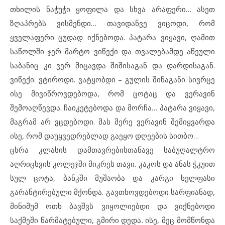
თხილის ნაჭუჭი ყოფილა და სხვა არაფერი… ასეთ
ზღაპრებს ვისმენდი… თავიდანვე ვიცოდი, რომ
ყველაფერი ცუდად იქნებოდა. პატარა ვიყავი, ღამით
საწოლში ჯერ მარტო ვიწექი და თვალებამდე აწეული
საბანიც კი ვერ მიცავდა შიშისაგან და დარდისაგან.
ვიწექი. ვტიროდი. ვატყობდი – გულის შინაგანი სივრცე
ისე მივიწროვდებოდა, რომ ცოტაც და ვერავინ
შემოაღწევდა. ჩაიკეტებოდა და მორჩა… პატარა ვიყავი,
მაგრამ არ ვცდებოდი. მას მერე ვერავინ შემიყვარდა
ისე, რომ დაუყვედრებლად გაეყო დღეების სითბო…
ცხრა კლასის დამთავრებისთანავე საბუღალტრო
აღრიცხვის კოლეჯში მიკრეს თავი. კაკოს და ანას ჭკუით
სულ ცოტა, ბანკში მუშაობა და კარგი ხელფასი
გარანტირებული მქონდა. გავთხოვდებოდი სარფიანად,
მინიმუმ ოთხ ბავშვს ვიყოლიებდი და ვიქნებოდი
საქმეში წარმატებული, გმირი დედა. ისე, მეც მომწონდა