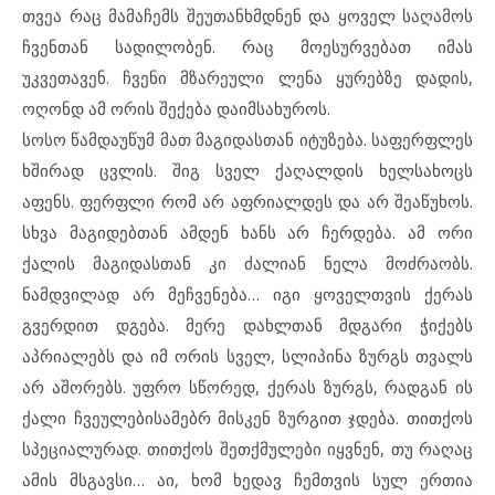
თვეა რაც მამაჩემს შეუთანხმდნენ და ყოველ საღამოს
ჩვენთან სადილობენ. რაც მოესურვებათ იმას
უკვეთავენ. ჩვენი მზარეული ლენა ყურებზე დადის,
ოღონდ ამ ორის შექება დაიმსახუროს.
სოსო წამდაუწუმ მათ მაგიდასთან იტუზება. საფერფლეს
ხშირად ცვლის. შიგ სველ ქაღალდის ხელსახოცს
აფენს. ფერფლი რომ არ აფრიალდეს და არ შეაწუხოს.
სხვა მაგიდებთან ამდენ ხანს არ ჩერდება. ამ ორი
ქალის მაგიდასთან კი ძალიან ნელა მოძრაობს.
ნამდვილად არ მეჩვენება… იგი ყოველთვის ქერას
გვერდით დგება. მერე დახლთან მდგარი ჭიქებს
აპრიალებს და იმ ორის სველ, სლიპინა ზურგს თვალს
არ აშორებს. უფრო სწორედ, ქერას ზურგს, რადგან ის
ქალი ჩვეულებისამებრ მისკენ ზურგით ჯდება. თითქოს
სპეციალურად. თითქოს შეთქმულები იყვნენ, თუ რაღაც
ამის მსგავსი… აი, ხომ ხედავ ჩემთვის სულ ერთია