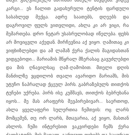
კარგი… ეს ჩალით გადახურული ტენტის ფარდული
სასახლედ მექცა. ადრე საათებს, დღეებს და
დაგროვილ ფულს ვითვლიდი, ახლა კი არ ვიცი, რა
მემართება. დრო ნეტარ უსასრულობად იწელება. ფეხს
არ მოვიცვლი აქედან. მირჩევნია აქ ვიყო. ღამითაც კი
ვიფხიზლებდი და ამ ლამაზ ქერა ქალის მაგიდასთან
ვიდგებოდი… მარიამის მწყრალ მზერასაც გავუძლებდი
და მის ღნავილსაც ღამ-ღამობით. მთელი დღის
მანძილზე ვცდილობ თვალი ავარიდო მარიამს, მის
უტუჩო ნაპრალად ქცეულ პირს. გაბრაზებულს თითქოს
ტუჩები უქრება. პირს ისე კუმშავს, თითქოს ბებრუხანა
იყოს… მე მას არაფერს შევპირებივარ… საერთოდ,
ახლა ყველაფერი სულერთია ჩემთვის: ოც ლარს
მომცემენ, თუ ორ ლარს, მთავარია, აქ ვიყო, მასთან
ახლოს. ჩუმი ინტერესით ვაკვირდები ჩემს ქერა
ქალბატონს. მის მაღალ, გარუჯულ ფეხებს და საცურაო