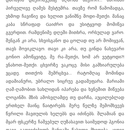
პირველივე ღამეს მესტუმრა. თავზე რომ წამომადგა,
უხმოდ ჩავიწიე და ხელით ვანიშნე მოდი-მეთქი. მანაც
კაბა სწრაფად Gაიძრო და უსიტყვოდ მომიწვა
გვერდით. რამდენიმე დღეში მითხრა, ორსულად ვარო.
შენგან კი არა, სხვისგანო და ცოლად თუ არ მომიყვან,
თავს მოვიკლავო. თავი კი არა, თუ გინდა ნახევარი
გონიო ამოწყვიტე, მე რა-მეთქი, ხომ არ ვეტყოდი?!
ვნახოთ-მეთქი. ცხვირზე ვაკოცე. მისი გამხიარულება
ვცადე. თითქოს შემრცხვა… რატომღაც მომინდა
ადამიანური, უბრალო სიცრუე გადამეფარა. მარიამი
ღამ-ღამობით სახლიდან იპარება და ხვნეშით მიწვება
ლოგინში. მზის ამოსვლამდე თუ დარჩა, აუცილებლად
ერთხელ მაინც წაიტირებს. მერე წელზე შემომხვევს
წვრილი მავთულის ხელებს და იძინებს. შლამიან და
მყარ ფსკერზე ჩაშვებულ ღუზასავით საიმედოდ ჰგონია
თავი. გაღვიძებულს მარიამი წასული მხვდება. კიდევ