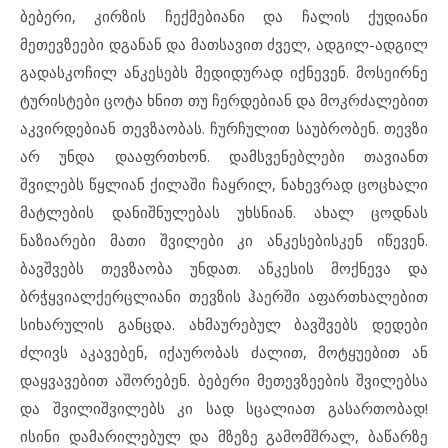
ბებერი, კირზის ჩექმებიანი და ჩალის ქუდიანი
მეთევზეები დგანან და მათსავით ძველ, ადგილ-ადგილ
გადასკოჩილ ანკესებს მედიდურად იქნევენ. მოსეირნე
ტურისტები ცოტა ხნით თუ ჩერდებიან და მოკრძალებით
აკვირდებიან თევზაობას. ჩურჩულით საუბრობენ. თევზი
არ უნდა დააფრთხონ. დამსვენებლები თავიანთ
შვილებს წყლიან ქილაში ჩაყრილ, ნახევრად ცოცხალი
მატლების დანიშნულებას უხსნიან. ახალ ცოდნას
ნაზიარები მათი შვილები კი ანკესებისკენ იწევენ.
ბავშვებს თევზაობა უნდათ. ანკესის მოქნევა და
ბრჭყვიალქერცლიანი თევზის ჰაერში აფართხალებით
სიხარულის განცდა. ახმაურებულ ბავშვებს დედები
ძლივს აკავებენ, იქაურობას ძალით, მოტყუებით ან
დაყვავებით აშორებენ. ბებერი მეთევზეების შვილებსა
და შვილიშვილებს კი სად სცალიათ გასართობად!
ისინი დამარილებულ და მზეზე გამომშრალ, ბაწარზე