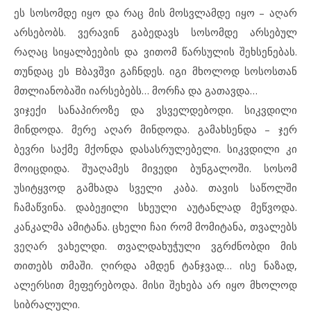
ეს სოსომდე იყო და რაც მის მოსვლამდე იყო – აღარ
არსებობს. ვერავინ გაბედავს სოსომდე არსებულ
რაღაც სიყალბეების და ვითომ წარსულის შეხსენებას.
თუნდაც ეს Bბავშვი გაჩნდეს. იგი მხოლოდ სოსოსთან
მთლიანობაში იარსებებს… მორჩა და გათავდა…
ვიჯექი სანაპიროზე და ვსველდებოდი. სიკვდილი
მინდოდა. მერე აღარ მინდოდა. გამახსენდა – ჯერ
ბევრი საქმე მქონდა დასასრულებელი. სიკვდილი კი
მოიცდიდა. შუაღამეს მივედი ბუნგალოში. სოსომ
უსიტყვოდ გამხადა სველი კაბა. თავის საწოლში
ჩამაწვინა. დაბეჟილი სხეული აუტანლად მეწვოდა.
კანკალმა ამიტანა. ცხელი ჩაი რომ მომიტანა, თვალებს
ვეღარ ვახელდი. თვალდახუჭული ვგრძნობდი მის
თითებს თმაში. ღირდა ამდენ ტანჯვად… ისე ნაზად,
ალერსით მეფერებოდა. მისი შეხება არ იყო მხოლოდ
სიბრალული.