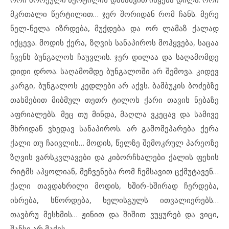
მკრთალი წერტილით… ჯერ შორიდან რომ ჩანს. მერე
ნელ-ნელა იზრდება, მუქდება და ორ ლამაზ ქალად
იქცევა. მოდის ქერა, ზღვის სანაპიროს მოჰყვება, საცაა
ჩვენს ბუნგალოს ჩაუვლის. ჯერ დილაა და საღამომდე
დიდი დროა. საღამომდე ბუნგალოში არ შემოვა. კიდევ
კარგი, ბუნგალოს კედლები არ აქვს. ბამბუკის ბოძებზე
თასმებით მიბმულ თეთრ ტილოს ქარი თავის ნებაზე
აფრიალებს. მეც თუ მინდა, მაღლა ვკეცავ და სამივე
მხრიდან ვხედავ სანაპიროს. არ გამომეპარება ქერა
ქალი თუ ჩაივლის… მოდის, წელზე შემოკრულ პარეოზე
ზღვის ვარსკვლავები და კიბორჩხალები ქალის ფეხის
რიტმს აჰყოლიან, მეჩვენება რომ ჩემსავით ცქმუტავენ…
ქალი თავდახრილი მოდის, ხშირ-ხშირად ჩერდება,
იხრება, სწორდება, ხელისგულს ითვალიერებს…
თავბრუ მესხმის… ჟინით და შიშით ვუყურებ და ვიცი,
შანსი არ მაქვს…