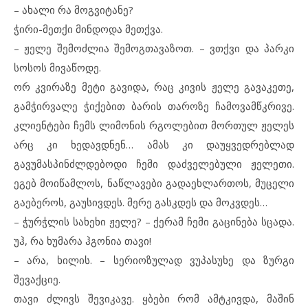
– ახალი რა მოგვიტანე?
ჭირი-მეთქი მინდოდა მეთქვა.
– ჟელე შემოძლია შემოგთავაზოთ. – ვთქვი და პარკი
სოსოს მივაწოდე.
ორ კვირაზე მეტი გავიდა, რაც კივის ჟელე გავაკეთე,
გამჭირვალე ჭიქებით ბარის თაროზე ჩამოვამწკრივე.
კლიენტები ჩემს ლიმონის რგოლებით მორთულ ჟელეს
არც კი ხედავდნენ… ამას კი დაუყვედრებლად
გავუმასპინძლდებოდი ჩემი დაძველებული ჟელეთი.
ეგებ მოიწამლოს, ნაწლავები გადაეხლართოს, მუცელი
გაებეროს, გაუსივდეს. მერე გასკდეს და მოკვდეს…
– ჭურჭლის სახეხი ჟელე? – ქერამ ჩემი გაცინება სცადა.
უჰ, რა ხუმარა ჰგონია თავი!
– არა, ხილის. – სერიოზულად ვუპასუხე და ზურგი
შევაქციე.
თავი ძლივს შევიკავე. ყბები რომ ამტკივდა, მაშინ