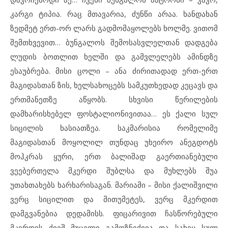
კარგი ტიპია. რაც მთავარია, ძუნწი არაა. ხანდახან
ზედმეტ ერთ-ორ ლარს გადმომაყოლებს ხოლმე. ვითომ
შემთხვევით… ბუნგალოს შემოსასვლელთან დადგება
ლუდის ბოთლით ხელში და გამვლელებს ამინდზე
ესაუბრება. მისი ცოლი – ანა ძირითადად ერთ-ერთ
მაგიდასთან ზის, ხელსახოცებს სამკუთხედად კეცავს და
ერთმანეთზე აწყობს. სხვისი წერილების
დამხარისხებელ ფოსტალიონივითაა… ეს ქალი სულ
სიცილის ხასიათზეა. საკმარისია რომელიმე
მაგიდასთან მოყოლილ თუნდაც უხეირო ანეგდოტს
მოჰკრას ყური, ერთ ბალიშად გაერთიანებული
ვეებერთელა მკერდი შუბლსა და მუხლებს შუა
უთახთახებს ხარხარისაგან. მარიამი – მისი ქალიშვილი
ვერც სიცილით და მითუმეტეს, ვერც მკერდით
დამგვანებია დედამისს. ფიცარივით ჩასწორებული
მკერდის ქვეშ მუცელი გამოზნექვია და სახეც სულ