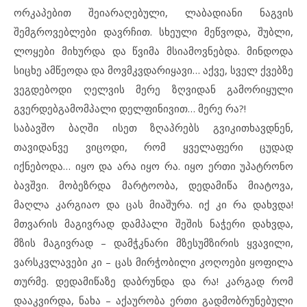
ორკაპებით შეიარაღებული, ლაბადიანი ნაგვის
შემგროვებლები დავრჩით. სხეული მეწვოდა, შუბლი,
ლოყები მიხურდა და წვიმა მსიამოვნებდა. მინდოდა
სიცხე ამწეოდა და მოვმკვდარიყავი… აქვე, სველ ქვებზე
ვეგდებოდი ღელვის მერე ზღვიდან გამორიყული
გვერდებგამომპალი დელფინივით… მერე რა?!
საბავშო ბაღში ისეთ ზღაპრებს გვიკითხავდნენ,
თავიდანვე ვიცოდი, რომ ყველაფერი ცუდად
იქნებოდა… იყო და არა იყო რა. იყო ერთი უპატრონო
ბავშვი. მობეზრდა მარტოობა, დედამიწა მიატოვა,
მაღლა კარგიაო და ცას მიაშურა. იქ კი რა დახვდა!
მთვარის მაგივრად დამპალი შეშის ნაჭერი დახვდა,
მზის მაგივრად – დამჭკნარი მზესუმზირის ყვავილი,
ვარსკვლავები კი – ცას მირჭობილი კოღოები ყოფილა
თურმე. დედამიწაზე დაბრუნდა და რა! კარგად რომ
დააკვირდა, ნახა – აქაურობა ერთი გადმობრუნებული