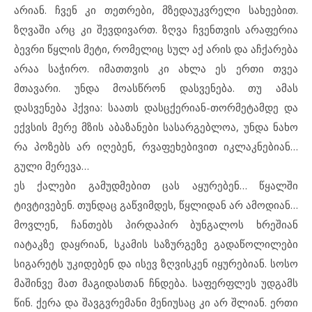
არიან. ჩვენ კი თეთრები, მზედაუკვრელი სახეებით.
ზღვაში არც კი შევდივართ. ზღვა ჩვენთვის არაფერია
ბევრი წყლის მეტი, რომელიც სულ აქ არის და აჩქარება
არაა საჭირო. იმათთვის კი ახლა ეს ერთი თვეა
მთავარი. უნდა მოასწრონ დასვენება. თუ ამას
დასვენება ჰქვია: საათს დასცქერიან-თორმეტამდე და
ექვსის მერე მზის აბაზანები სასარგებლოა, უნდა ნახო
რა პოზებს არ იღებენ, რვაფეხებივით იკლაკნებიან…
გული მერევა…
ეს ქალები გამუდმებით ცას აყურებენ… წყალში
ტივტივებენ. თუნდაც გაწვიმდეს, წყლიდან არ ამოდიან…
მოვლენ, ჩანთებს პირდაპირ ბუნგალოს ხრეშიან
იატაკზე დაყრიან, სკამის საზურგეზე გადაწოლილები
სიგარეტს უკიდებენ და ისევ ზღვისკენ იყურებიან. სოსო
მაშინვე მათ მაგიდასთან ჩნდება. საფერფლეს უდგამს
წინ. ქერა და შავგვრემანი მენიუსაც კი არ შლიან. ერთი