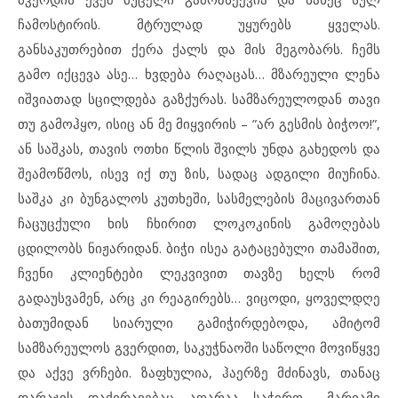
ჩამოსტირის. მტრულად უყურებს ყველას.
განსაკუთრებით ქერა ქალს და მის მეგობარს. ჩემს
გამო იქცევა ასე… ხვდება რაღაცას… მზარეული ლენა
იშვიათად სცილდება გაზქურას. სამზარეულოდან თავი
თუ გამოჰყო, ისიც ან მე მიყვირის – ”არ გესმის ბიჭოო!”,
ან საშკას, თავის ოთხი წლის შვილს უნდა გახედოს და
შეამოწმოს, ისევ იქ თუ ზის, სადაც ადგილი მიუჩინა.
საშკა კი ბუნგალოს კუთხეში, სასმელების მაცივართან
ჩაცუცქული ხის ჩხირით ლოკოკინის გამოღებას
ცდილობს ნიჟარიდან. ბიჭი ისეა გატაცებული თამაშით,
ჩვენი კლიენტები ლეკვივით თავზე ხელს რომ
გადაუსვამენ, არც კი რეაგირებს… ვიცოდი, ყოველდღე
ბათუმიდან სიარული გამიჭირდებოდა, ამიტომ
სამზარეულოს გვერდით, საკუჭნაოში საწოლი მოვიწყვე
და აქვე ვრჩები. ზაფხულია, ჰაერზე მძინავს, თანაც
დარაჯის დაქირავებაც აღარაა საჭირო… მარიამი