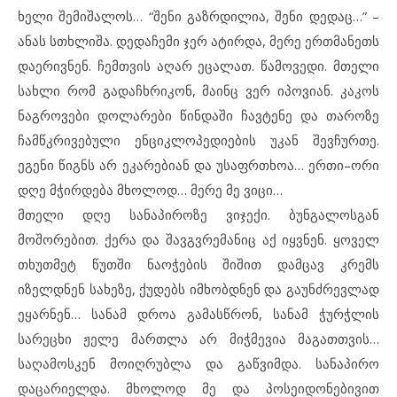
ხელი შემიშალოს… “შენი გაზრდილია, შენი დედაც…” –
ანას სთხლიშა. დედაჩემი ჯერ ატირდა, მერე ერთმანეთს
დაერივნენ. ჩემთვის აღარ ეცალათ. წამოვედი. მთელი
სახლი რომ გადაჩხრიკონ, მაინც ვერ იპოვიან. კაკოს
ნაგროვები დოლარები წინდაში ჩავტენე და თაროზე
ჩამწკრივებული ენციკლოპედიების უკან შევჩურთე.
ეგენი წიგნს არ ეკარებიან და უსაფრთხოა… ერთი–ორი
დღე მჭირდება მხოლოდ… მერე მე ვიცი…
მთელი დღე სანაპიროზე ვიჯექი. ბუნგალოსგან
მოშორებით. ქერა და შავგვრემანიც აქ იყვნენ. ყოველ
თხუთმეტ წუთში ნაოჭების შიშით დამცავ კრემს
იზელდნენ სახეზე, ქუდებს იმხობდნენ და გაუნძრევლად
ეყარნენ… სანამ დროა გამასწრონ, სანამ ჭურჭლის
სარეცხი ჟელე მართლა არ მიჭმევია მაგათთვის…
საღამოსკენ მოიღრუბლა და გაწვიმდა. სანაპირო
დაცარიელდა. მხოლოდ მე და პოსეიდონებივით