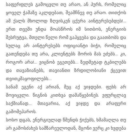
საფერფლეს გამოცვლი თუ არაო, ან პურს, რომელიც
ყოველ ჭამაზე აკლდებათ, შეამჩნევ თუ არაო. თითქოს
ამ ქალს მხოლოდ ზღვისკენ ცქერა აინტერესებდეს!…
ერთ თვეში უნდა მოასწროს იმ სითბოს, ენერგიის
შესრუტვა, მთელი წელი რომ გაჰყვება და გაათბობს და
სულაც არ აინტერესებს ოფიციანტი ბიჭი, რომელიც
გათენდება თუ არა, კლიენტებს შორის მას ეძებს… კი,
როგორ არა!… ვიცნობ ეგეთებს… ზედმეტად ტკბილებს
და თავაზიანებს, თავიანთი ზრდილობიანი ქცევით
თვითკმაყოფილებს…
სანამ ეგენი აქ არიან, მეც აქ ვიჯდები. ფეხს არ
მოვიცვლი. წიგნის კითხვა დამაწყებინეს. ვფურცლავ
საქმიანად… მთავარია, აქ ვიჯდე და არაფერი
გამომეპაროს.
სოსო დგას, ენერგიულად წმენდს ჭიქებს, ხმამაღლა თუ
არ გამოსძახეს სამზარეულოდან, მგონი ვერც კი ხვდება