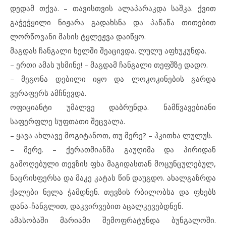
დედამ თქვა. – თავისთვის ალაპარაკდა საშკა. ქვით
გაჭეჭყილი ნიჟარა გადახსნა და პაწაწა თითებით
ლორწოვანი მასის ტყლეჟვა დაიწყო.
მაგდას ჩანგალი ხელში შეაცივდა. ლულუ აფხუკუნდა.
– ერთი ამას უსმინე! – მაგდამ ჩანგალი თეფშზე დადო.
– მეგონა დებილი იყო და ლოკოკინების გარდა
ვერაფერს ამჩნევდა.
ოფიციანტი უმალვე დაბრუნდა. ნამწვავებიანი
საფერფლე სუფთათი შეცვალა.
– ყავა ახლავე მოგიტანოთ, თუ მერე? – ჰკითხა ლულუს.
– მერე. – ქერათმიანმა გაუღიმა და პირიდან
გამოღებული თევზის ფხა მაგიდასთან მოცუნცულებულ,
ნაცრისფერსა და მაკე კატას წინ დაუგდო. ახალგაზრდა
ქალები ნელა ჭამდნენ. თევზის რბილობსა და ფხებს
დანა-ჩანგლით, დაკვირვებით აცალკევებდნენ.
ამასობაში მარიამი შემოფრატუნდა ბუნგალოში.