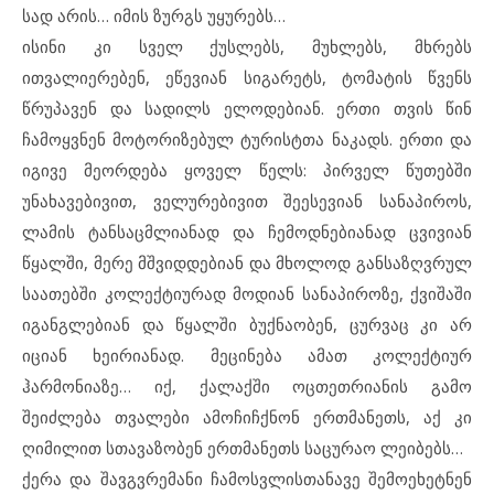
სად არის… იმის ზურგს უყურებს…
ისინი კი სველ ქუსლებს, მუხლებს, მხრებს
ითვალიერებენ, ეწევიან სიგარეტს, ტომატის წვენს
წრუპავენ და სადილს ელოდებიან. ერთი თვის წინ
ჩამოყვნენ მოტორიზებულ ტურისტთა ნაკადს. ერთი და
იგივე მეორდება ყოველ წელს: პირველ წუთებში
უნახავებივით, ველურებივით შეესევიან სანაპიროს,
ლამის ტანსაცმლიანად და ჩემოდნებიანად ცვივიან
წყალში, მერე მშვიდდებიან და მხოლოდ განსაზღვრულ
საათებში კოლექტიურად მოდიან სანაპიროზე, ქვიშაში
იგანგლებიან და წყალში ბუქნაობენ, ცურვაც კი არ
იციან ხეირიანად. მეცინება ამათ კოლექტიურ
ჰარმონიაზე… იქ, ქალაქში ოცთეთრიანის გამო
შეიძლება თვალები ამოჩიჩქნონ ერთმანეთს, აქ კი
ღიმილით სთავაზობენ ერთმანეთს საცურაო ლეიბებს…
ქერა და შავგვრემანი ჩამოსვლისთანავე შემოეხეტნენ