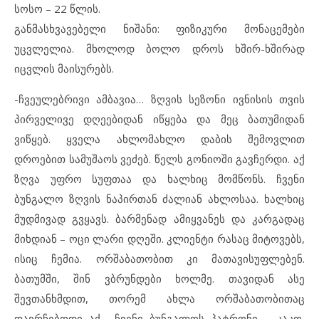
სოსო – 22 წლის.
განმასხვავებელი ნიშანი: ფიზიკური მონაცემები
უცვლელია. მხოლოდ ბოლო დროს ხშირ-ხშირად
იცვლის მაისურებს.
-ჩვეულებრივი ამბავია… ზღვის სეზონი ივნისის თვის
პირველივე დღეებიდან იწყება და მეც ბათუმიდან
ვიწყებ. ყველა ახლომახლო დაბის შემოვლით
დროებით სამუშაოს ვეძებ. წელს გონიოში გავჩერდი. აქ
ზღვა უფრო სუფთაა და ხალხიც მომწონს. ჩვენი
ბუნგალო ზღვის ნაპირთან ძალიან ახლოსაა. ხალხიც
მუდმივად გვყავს. ბარმენად ამიყვანეს და კარგადაც
მიხდიან – ოცი ლარი დღეში. კლიენტი რასაც მიტოვებს,
ისიც ჩემია. ორშაბათობით კი მათავისუფლებენ.
ბათუმში, შინ ვბრუნდები ხოლმე. თავიდან ასე
შევთანხმდით, თორემ ახლა ორშაბათობითაც
დავრჩებოდი აქ… ჩვენი ბუნგალოს პატრონი – კაკო,