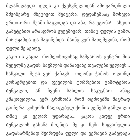
მლანძღავდა. დღეს კი ქვესკნელიდან ამოვარდნილი
მძვინვარე მხეცივით მეძგერა. დედაჩემსაც მოხვდა
ერთი-ორი. შუაში ჩაგვიდგა და აბა, რა ეგონა!… ასეთი
გამეტებით არასდროს ვუცემივარ, თანაც ფულის გამო.
მირტყამდა და მაგინებდა. მაინც ვერ მათქმევინა, რომ
ფული მე ავიღე.
კაკო ის კაცია, რომლისთვისაც სამყაროს ცენტრი მის
მუცელზე გადის. საჭმლის დანახვაზე თვალები უელავს…
საწყალი, მეტს ვერ ქაჩავს… ოღონდ ჭამოს, ოღონდ
კონსერვებით და ფქვილის ტომრებით გამოტენოს
ბუნგალო, ან ჩვენი სახლის საკუჭნაო. ანაც
კმაყოფილია. ვერ გრძნობს რომ თეძოებში მაგრად
გაიბერა, კისერში ჩალაგებულ ქონის ფენებს გაშლილი
თმაც კი ვეღარ უფარავს… კაკოს კიდევ ერთი
ბუნგალოს გახსნა მოუნდა. მე კი ჩემი სიყვარულის
გადასარჩენად მჭირდება ფული და ვერავინ გაბედავს