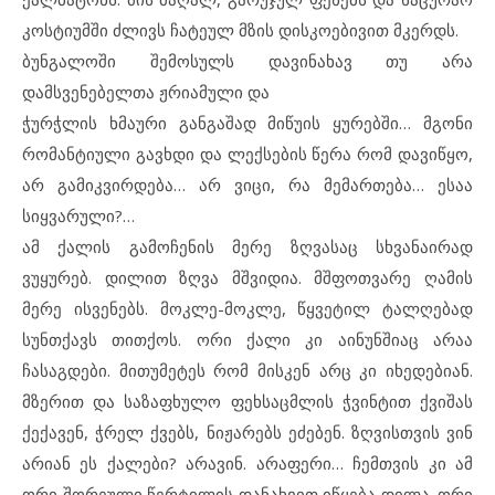
კოსტიუმში ძლივს ჩატეულ მზის დისკოებივით მკერდს.
ბუნგალოში შემოსულს დავინახავ თუ არა
დამსვენებელთა ჟრიამული და
ჭურჭლის ხმაური განგაშად მიწუის ყურებში… მგონი
რომანტიული გავხდი და ლექსების წერა რომ დავიწყო,
არ გამიკვირდება… არ ვიცი, რა მემართება… ესაა
სიყვარული?…
ამ ქალის გამოჩენის მერე ზღვასაც სხვანაირად
ვუყურებ. დილით ზღვა მშვიდია. მშფოთვარე ღამის
მერე ისვენებს. მოკლე-მოკლე, წყვეტილ ტალღებად
სუნთქავს თითქოს. ორი ქალი კი აინუნშიაც არაა
ჩასაგდები. მითუმეტეს რომ მისკენ არც კი იხედებიან.
მზერით და საზაფხულო ფეხსაცმლის ჭვინტით ქვიშას
ქექავენ, ჭრელ ქვებს, ნიჟარებს ეძებენ. ზღვისთვის ვინ
არიან ეს ქალები? არავინ. არაფერი… ჩემთვის კი ამ
ორი შორეული წერტილის დანახვით იწყება დილა. ორი