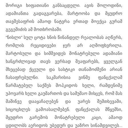
მორიგი ხიფათიანი განსაცდელი. ავის მოლოდინი,
ადამიანთა გადაგვარება, მარტოობა და მყუდრო
თავშესაფრის ამაოდ ნატვრა ერთად მოექცა გურამ
გეგეშიძის ამ მოთხრობაში.
“ნისლი” სულ ცოტა ხნის წინანდელ რეალობას აღწერს,
რომლის რეციდივები ჯერ არ აღმოფხვრილა.
მარტოსული და სიმშვიდეს მონატრებული ადამიანი
ხანგრძლივად თავს ვერსად შეაფარებს, ყველგან
მხეცებად ქცეული და სასტიკი თანამოძმენი არიან
ჩასაფრებულნი. საკმარისია ვინმე ფანცქალამ
წარმატებულ საქმეს მოჰკიდოს ხელი, რამდენიმე
უპოვარს ხელი გაუმართოს და სამუშაო მისცეს, რომ მას
მაშინვე დააყაჩაღებენ და უარეს შემთხევაში,
სიცოცხლეს გამოასალმებენ. ფანცქალას მწყემსი,
მყუდრო გარემოს მონატრებული კაცი, ამაოდ
ცდილობს აერიდოს უბედურ და უაზრო სინამდვილეს…