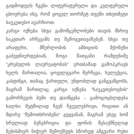
გადმოდუღს ჩვენი ლიტერატურული და კულტურული
ცხოვრება ისე, რომ ყოველ თორმეტ თვეში თხუთმეტი
საუკეთესო ავარჩიოთ.
კარგი იქნება სხვა გამომცემლობები თავის მხრივ
საკუთარ არჩევანს თუ შემოგვთავაზებენ. სხვა თუ
არაფერი, მწერლობის ამბიციის მქონენი
გაბედნიერდებიან, ზოგი მათგანი რამდენიმე
“კრებულის ლაურეატობას” ერთბაშად გამოჰკრავს
ხელს. მართალია, ყოველგვარი შერჩევა, სელექცია,
კასტინგი, თანაც ქართული, უნდობლად განგვაწყობს,
მაგრამ მართლაც კარგი იქნება “საუკეთესოების”
გამორჩევის ბუმი თუ დაიწყება – გამოცოცხლდება
ხალხი. მეტწილად ჩვენ ჩვეულებრივი, რიგითი ან
მდარე “მემოთხრობენი” გვყვანან, მაგრამ ესეც ხომ
სრულიად ბუნებრივია და ფონის შესაქმნელად
ნებისმიერ ნიჭიერ შემოქმედს სწორედ ამგვარი რუხი