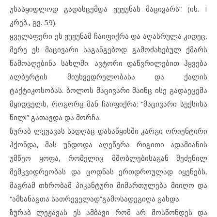
უსასყიდლოდ გადასცემდა ჟუჟუნას მაცივარს” (იხ. I
კრებ., გვ. 59).
ყველაფერი ეს ჟუჟუნამ ჩაიფიქრა და აღასრულა კიდეც,
მერე ეს მაცივარი საგანგებოდ გამოძახებულ ქმარს
წამოაღებინა სახლში. ავტორი დაწვრილებით ჰყვება
ალბერტის მიუხვედრელობასა და ქალის
ტაქტიკოსობას. ბოლოს მაცივარი მაინც ისე გადაეცემა
მყიდველს, როგორც მან ჩაიფიქრა: “მაცივარი სექსისა
წილ!” გათავდა და მორჩა.
ზურაბ ლეჟავას სადღაც დასაწყისში კარგი ორიენტირი
ჰქონდა, მას უნდოდა აღეწერა რიგითი ადამიანის
უმწეო ყოფა, რომელიც მშობლებისაგან შეძენილ
მემკვიდრეობას და ცოდნას ერთდროულად იყენებს,
მაგრამ თხრობამ პიკანტური მიმართულება მიიღო და
“ამხანაგთა სათრეველად”გამოსადეგიღა გახდა.
ზურაბ ლეჟავას ეს ამბავი რომ არ მოსწონდეს და