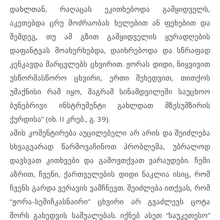
დახლთან, რაღაცას ეკითხებოდა გამყიდველს,
აკეთებდა ცრუ მოძრაობას ხელებით ან ფეხებით და
შემდეგ, თუ ამ გზით გამყიდველის ყურადღების
დაფანტვას მოახერხებდა, დაიხრებოდა და სწრაფად
კენკავდა მარცვლებს ცხვირით. ჟორას დიდი, ნიყვივით
უსწორმასწორო ცხვირი, ერთი შეხედვით, თითქოს
უმაქნისი რამ იყო, მაგრამ სინამდვილეში საუცხოო
ბუნებრივი ინსტრუმენტი გახლდათ მზესუმზირის
ქურდისა” (იხ. II კრებ., გ. 39).
ამის კომენტირება აუცილებელი არ არის და შეიძლება
სხვაგვარად წარმოვაჩინოთ პრობლემა, უბრალოდ
დავსვათ კითხვები და გამოვთქვათ ვარაუდები. ჩემი
აზრით, ჩვენი, ქართველების დიდი ნაკლია ისიც, რომ
ჩვენს გარდა ვერავის ვამჩნევთ. შეიძლება ითქვას, რომ
“ჟორა-სემიჩკასნაირი” ცხვირი არ გვაძლევს ცოტა
შორს გახედვის საშუალებას. იქნებ ასეთ “საუკეთესო”