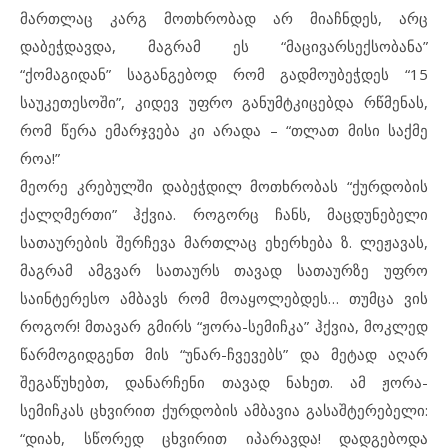
მართლაც კარგ მოთხრობად არ მიაჩნდეს, არც
დაბეჭდავდა, მაგრამ ეს “მაცივარსექსობანა”
“ქომაგიდან” საგანგებოდ რომ გადმოუბეჭდეს “15
საუკეთესოში”, კიდევ უფრო განუმტკიცებდა რწმენას,
რომ წერა ემარჯვება კი არადა – “თლათ მისი საქმე
როა!”
მეორე კრებულში დაბეჭდილ მოთხრობას “ქურდობის
ქალღმერთი” ჰქვია. როგორც ჩანს, მაცდუნებელი
სათაურების შერჩევა მართლაც ეხერხება ზ. ლეჟავას,
მაგრამ ამგვარ სათაურს თავად სათაურზე უფრო
საინტერესო ამბავს რომ მოაყოლებდეს… თუმცა ვის
როგორ! მთავარ გმირს “ჟორა-სემიჩკა” ჰქვია, მოკლედ
წარმოგიდგენთ მის “უნარ-ჩვევებს” და მეტად აღარ
შეგაწუხებთ, დანარჩენი თავად ნახეთ. ამ ჟორა-
სემიჩკას ცხვირით ქურდობის ამბავია გასაშტერებელი:
“დიახ, სწორედ ცხვირით იპარავდა! დადგებოდა