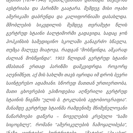
ავსტრიასა და პარიზში გაატარა. შემდეგ მისი ოჯახი
ამერიკაში დაბრუნდა და კალიფორნიაში დასახლდა.
მშობლების სიკვდილის შემდეგ თვრამეტი წლის
გერტრუდ სტაინი ბალტიმორში გადავიდა, სადაც ჯონ
ჰოპკინსის სამედიცინო სკოლაში განაგრძო სწავლა,
თუმცა მალევე მიატოვა, რადგან “მოსწყინდა, აშკარად
ძალიან მოსწყინდა”. 1903 წლიდან გერტრუდ სტაინი
ძმასთან ერთად პარიზში დამკვიდრდა. როგორც
აღვნიშნეთ, აქ მის სახლში თავს იყრიდა იმ დროს ბევრი
საინტერესო ადამიანი. სწორედ მათთან ურთიერთობა,
მათი ცხოვრების ეპიზოდებია აღწერილი გერტრუდ
სტაინის წიგნში “ელის ბ. ტოკლასის ავტობიოგრაფია”.
მანამდე გერტრუდ სტაინმა რამდენიმე მნიშვნელოვანი
ნაწარმოები დაწერა – ნოველების კრებული “სამი
სიცოცხლე”, რომანი “ამერიკელების ჩამოყალიბება”,
“ნაზი კვირტები”, პორტრეტები – “მატისი”, “პიკასო”,