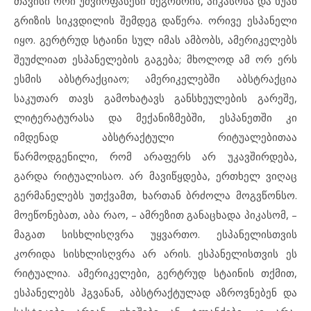
თავისი ორი უძვირფასესი მეგობრის, პიკასოსა და ხუან
გრიზის სიკვდილის შემდეგ დაწერა. ორივე ესპანელი
იყო. გერტრუდ სტაინი სულ იმას ამბობს, ამერიკელებს
შეუძლიათ ესპანელების გაგება; მხოლოდ ამ ორ ერს
ესმის აბსტრაქციაო; ამერიკელებში აბსტრაქცია
საკუთარ თავს გამოხატავს განსხეულების გარეშე,
ლიტერატურასა და მექანიზმებში, ესპანეთში კი
იმდენად აბსტრაქტული რიტუალებითაა
წარმოდგენილი, რომ არაფერს არ უკავშირდება,
გარდა რიტუალისაო. არ მავიწყდება, ერთხელ ვიღაც
გერმანელებს უთქვამთ, ხართან ბრძოლა მოგვწონსო.
მოეწონებათ, აბა რაო, – ამრეზით განაცხადა პიკასომ, –
მაგათ სისხლისღვრა უყვართო. ესპანელისთვის
კორიდა სისხლისღვრა არ არის. ესპანელისთვის ეს
რიტუალია. ამერიკელები, გერტრუდ სტაინის თქმით,
ესპანელებს ჰგვანან, აბსტრაქტულად აზროვნებენ და