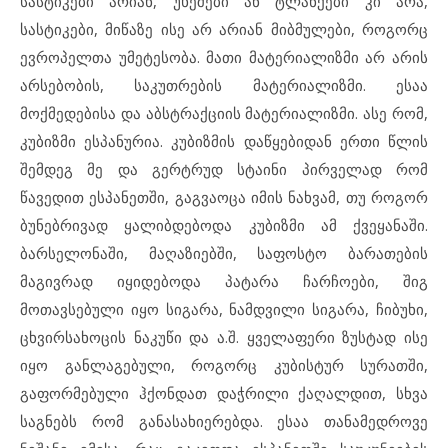
სასტიკები არიან, უხეშები ან ტლანქები კი არა,
სასტიკები, მიწაზე ისე არ არიან მიბმულები, როგორც
ევროპელთა უმეტესობა. მათი მატერიალიზმი არ არის
არსებობის, საკუთრების მატერიალიზმი. ესაა
მოქმედებისა და აბსტრაქციის მატერიალიზმი. ასე რომ,
კუბიზმი ესპანურია. კუბიზმის დაწყებიდან ერთი წლის
შემდეგ მე და გერტრუდ სტაინი პირველად რომ
წავედით ესპანეთში, გაგვაოცა იმის ნახვამ, თუ როგორ
ბუნებრივად ყალიბდებოდა კუბიზმი ამ ქვეყანაში.
ბარსელონაში, მაღაზიებში, საფოსტო ბარათების
მაგივრად იყიდებოდა პატარა ჩარჩოები, შიგ
მოთავსებული იყო სიგარა, ნამდვილი სიგარა, ჩიბუხი,
ცხვირსახოცის ნაკუწი და ა.შ. ყველაფერი ზუსტად ისე
იყო განლაგებული, როგორც კუბისტურ სურათში,
გაფორმებული ჰქონდათ დაჭრილი ქაღალდით, სხვა
საგნებს რომ განასახიერებდა. ესაა თანამედროვე