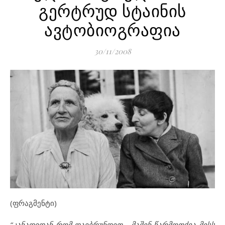
გერტრუდ სტაინის
ავტობიოგრაფია
30/11/2008
(ფრაგმენტი)
“კანადიდან რომ დავბრუნდით… მაშინ წარმოთქვა მისს