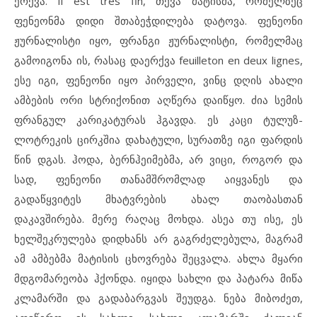
ერქვა. Il est tres fin, თქვა მატისმა, რომელზეც
ფენეონმა დიდი შთაბეჭდილება დატოვა. ფენეონი
ჟურნალისტი იყო, ფრანგი ჟურნალისტი, რომელმაც
გამოიგონა ის, რასაც დაერქვა feuilleton en deux lignes,
ესე იგი, ფენეონი იყო პირველი, ვინც დღის ახალი
ამბების ორი სტრიქონით აღწერა დაიწყო. ძია სემის
ფრანგულ კარიკატურას ჰგავდა. ეს კაცი ტულუზ-
ლოტრეკის ცირკშია დახატული, სურათზე იგი ფარდის
წინ დგას. ჰოდა, ბერნჰეიმებმა, არ ვიცი, როგორ და
სად, ფენეონი თანამშრომლად აიყვანეს და
გადაწყვიტეს მხატვრების ახალ თაობასთან
დაკავშირება. მერე რაღაც მოხდა. ასეა თუ ისე, ეს
ხელშეკრულება დიდხანს არ გაგრძელებულა, მაგრამ
ამ ამბებმა მატისის ცხოვრება შეცვალა. ახლა მყარი
მდგომარეობა ჰქონდა. იყიდა სახლი და პატარა მიწა
კლამარში და გადაბარგვას შეუდგა. ნება მიბოძეთ,