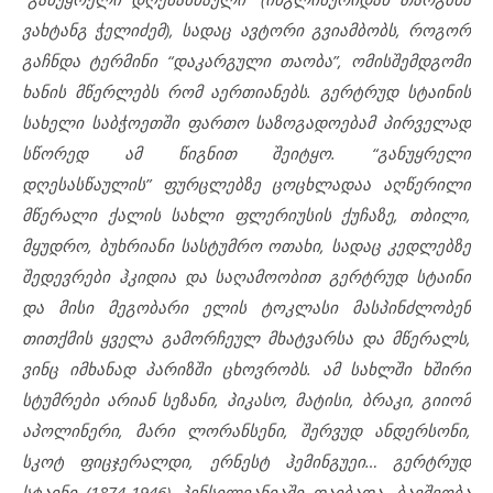
ვახტანგ ჭელიძემ), სადაც ავტორი გვიამბობს, როგორ
გაჩნდა ტერმინი “დაკარგული თაობა”, ომისშემდგომი
ხანის მწერლებს რომ აერთიანებს. გერტრუდ სტაინის
სახელი საბჭოეთში ფართო საზოგადოებამ პირველად
სწორედ ამ წიგნით შეიტყო. “განუყრელი
დღესასწაულის” ფურცლებზე ცოცხლადაა აღწერილი
მწერალი ქალის სახლი ფლერიუსის ქუჩაზე, თბილი,
მყუდრო, ბუხრიანი სასტუმრო ოთახი, სადაც კედლებზე
შედევრები ჰკიდია და საღამოობით გერტრუდ სტაინი
და მისი მეგობარი ელის ტოკლასი მასპინძლობენ
თითქმის ყველა გამორჩეულ მხატვარსა და მწერალს,
ვინც იმხანად პარიზში ცხოვრობს. ამ სახლში ხშირი
სტუმრები არიან სეზანი, პიკასო, მატისი, ბრაკი, გიიომ
აპოლინერი, მარი ლორანსენი, შერვუდ ანდერსონი,
სკოტ ფიცჯერალდი, ერნესტ ჰემინგუეი… გერტრუდ
სტაინი (1874-1946) პენსილვანიაში დაიბადა. ბავშვობა