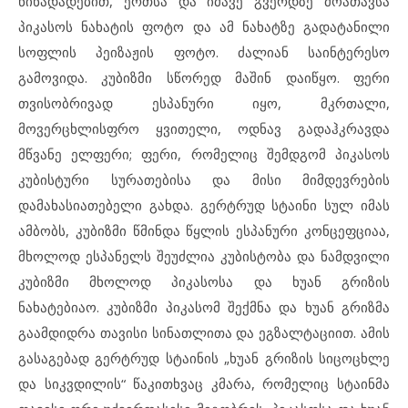
წინადადებით, ერთსა და იმავე გვერდზე მოათავსა
პიკასოს ნახატის ფოტო და ამ ნახატზე გადატანილი
სოფლის პეიზაჟის ფოტო. ძალიან საინტერესო
გამოვიდა. კუბიზმი სწორედ მაშინ დაიწყო. ფერი
თვისობრივად ესპანური იყო, მკრთალი,
მოვერცხლისფრო ყვითელი, ოდნავ გადაჰკრავდა
მწვანე ელფერი; ფერი, რომელიც შემდგომ პიკასოს
კუბისტური სურათებისა და მისი მიმდევრების
დამახასიათებელი გახდა. გერტრუდ სტაინი სულ იმას
ამბობს, კუბიზმი წმინდა წყლის ესპანური კონცეფციაა,
მხოლოდ ესპანელს შეუძლია კუბისტობა და ნამდვილი
კუბიზმი მხოლოდ პიკასოსა და ხუან გრიზის
ნახატებიაო. კუბიზმი პიკასომ შექმნა და ხუან გრიზმა
გაამდიდრა თავისი სინათლითა და ეგზალტაციით. ამის
გასაგებად გერტრუდ სტაინის „ხუან გრიზის სიცოცხლე
და სიკვდილის“ წაკითხვაც კმარა, რომელიც სტაინმა