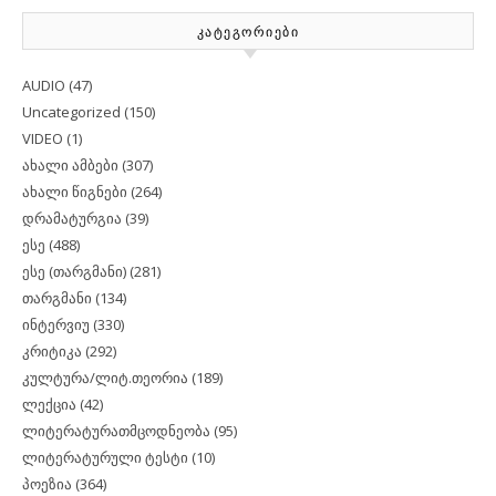
ᲙᲐᲢᲔᲒᲝᲠᲘᲔᲑᲘ
AUDIO
(47)
Uncategorized
(150)
VIDEO
(1)
ახალი ამბები
(307)
ახალი წიგნები
(264)
დრამატურგია
(39)
ესე
(488)
ესე (თარგმანი)
(281)
თარგმანი
(134)
ინტერვიუ
(330)
კრიტიკა
(292)
კულტურა/ლიტ.თეორია
(189)
ლექცია
(42)
ლიტერატურათმცოდნეობა
(95)
ლიტერატურული ტესტი
(10)
პოეზია
(364)