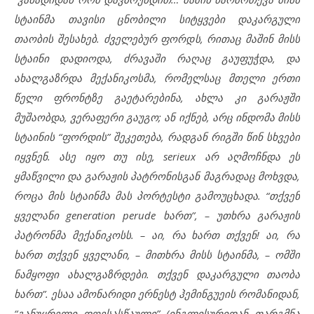
სტაინმა თავისი ცნობილი სიტყვები დაკარგული
თაობის შესახებ. ძველებურ ფორდს, რითაც მაშინ მისს
სტაინი დადიოდა, ძრავაში რაღაც გაუფუჭდა, და
ახალგაზრდა მექანიკოსმა, რომელსაც მთელი ერთი
წელი ფრონტზე გაეტარებინა, ახლა კი გარაჟში
მუშაობდა, ვერაფერი გაუგო; ან იქნებ, არც ინდომა მისს
სტაინის “ფორდის” შეკეთება, რადგან რიგში წინ სხვები
იყვნენ. ასე იყო თუ ისე, serieux არ აღმოჩნდა ეს
ყმაწვილი და გარაჟის პატრონისგან მაგრადაც მოხვდა,
როცა მის სტაინმა მას პორტესტი გამოუცხადა. “თქვენ
ყველანი generation perude ხართ”, – უთხრა გარაჟის
პატრონმა მექანიკოსს. – აი, რა ხართ თქვენ! აი, რა
ხართ თქვენ ყველანი, – მითხრა მისს სტაინმა, – ომში
ნამყოფი ახალგაზრდები. თქვენ დაკარგული თაობა
ხართ”. ესაა ამონარიდი ერნესტ ჰემინგუეის რომანიდან,
“განუყრელი დღესასწაული” (ინგლისურიდან თარგმნა