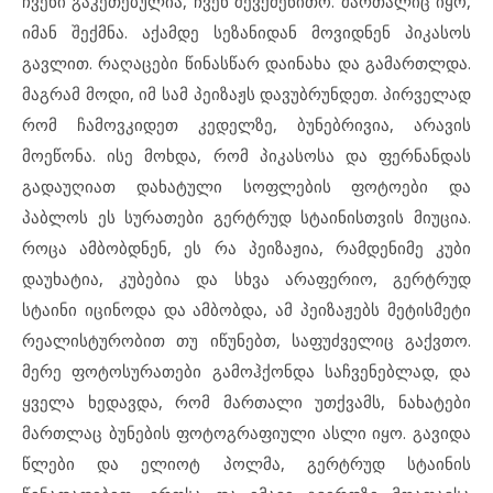
ჩვენი გაკეთებულია, ჩვენ შევქმენითო. მართალიც იყო,
იმან შექმნა. აქამდე სეზანიდან მოვიდნენ პიკასოს
გავლით. რაღაცები წინასწარ დაინახა და გამართლდა.
მაგრამ მოდი, იმ სამ პეიზაჟს დავუბრუნდეთ. პირველად
რომ ჩამოვკიდეთ კედელზე, ბუნებრივია, არავის
მოეწონა. ისე მოხდა, რომ პიკასოსა და ფერნანდას
გადაუღიათ დახატული სოფლების ფოტოები და
პაბლოს ეს სურათები გერტრუდ სტაინისთვის მიუცია.
როცა ამბობდნენ, ეს რა პეიზაჟია, რამდენიმე კუბი
დაუხატია, კუბებია და სხვა არაფერიო, გერტრუდ
სტაინი იცინოდა და ამბობდა, ამ პეიზაჟებს მეტისმეტი
რეალისტურობით თუ იწუნებთ, საფუძველიც გაქვთო.
მერე ფოტოსურათები გამოჰქონდა საჩვენებლად, და
ყველა ხედავდა, რომ მართალი უთქვამს, ნახატები
მართლაც ბუნების ფოტოგრაფიული ასლი იყო. გავიდა
წლები და ელიოტ პოლმა, გერტრუდ სტაინის