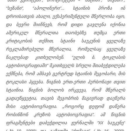
“სეზანი”, “აპოლინერი”… სტაინის პროზა იმ
დროისათვის ახალი, ექსპერიმენტული მწერლობა იყო,
და ბევრი მიიჩნევს, რომ დიდი გავლენა იქონია
ამერიკელ მწერალთა თაობებზე. თუმცა ერთი
კრიტიკოსის თქმით, სტაინი საუკუნის ყველაზე
რეკლამირებული მწერალია, რომელსაც ყველაზე
ნაკლებად კითხულობენ. “ელის ბ. ტოკლასის
ავტობიოგრაფიაში” მკითხველს სრული შთაბეჭდილება
ექმნება, რომ ამბავს გერტრუდ სტაინის მეგობარი, მის
ტოკლასი ჰყვება. წიგნის ერთ-ერთი პერსონაჟი თვით
სტაინია. წიგნის ბოლოს ირკვევა, რომ მწერალს
გადაუწყვეტია, თავის მეგობრის მაგივრად დაეწერა
მისი ავტობიოგრაფია. „როგორც დეფომ დაწერა
რობინზონ კრუზოს ავტობიოგრაფია”. ამ წიგნის
ფრაგმენტები დაბეჭდილია ჟურნალში “XX საუკუნე”
(№10, 1999) და გაზეთში “ქომაგი” (№16, 2000).