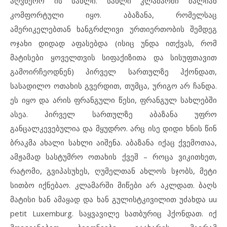
აღვწერო ის სახლი. სახლი კლამარში ძალიან
კომფორტული იყო. აბაზანა, რომელსაც
ამერიკელებთან ხანგრძლივი ურთიერთობის შემდეგ
ოჯახი დიდად აფასებდა (ისიც უნდა ითქვას, რომ
მატისები ყოველთვის სიფაქიზითა და სისუფთავით
გამოირჩეოდნენ) პირველ სართულზე ჰქონდათ,
სასადილო ოთახის გვერდით, თუმცა, ურიგო არ ჩანდა.
ეს იყო და არის ფრანგული წესი, ფრანგულ სახლებში
ასეა. პირველ სართულზე აბაზანა უფრო
განცალკევებულია და მყუდრო. არც ისე დიდი ხნის წინ
ბრაკმა ახალი სახლი აიშენა. აბაზანა იქაც ქვემოთაა,
ამჟამად სასტუმრო ოთახის ქვეშ – როცა ვიკითხეთ,
რატომo, გვიპასუხეს, ღუმელთან ახლოს სჯობს, მეტი
სითბო იქნებაო. კლამარში მიწები არ აკლდათ. ბაღს
მატისი ხან ამაყად და ხან გულისტკივილით უძახდა uu
petit Luxemburg. საყვავილე სათბურიც ჰქონდათ. იქ