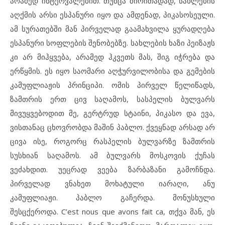
არამედ ინტერვალებით. თუმცა ძირითადად, სახლების
აღქმის არსი ესპანური იყო და ამდენად, პიკასოსეული.
ამ სურათებში მან პირველად გაამახვილა ყურადღება
ესპანური სოფლების შენობებზე. სახლების ხაზი პეიზაჟს
კი არ მიჰყვება, არამედ ჰკვეთს მას, შიგ იჭრება და
ერწყმის. ეს იყო საომარი აღჭურვილობისა და გემების
კამუფლიაჟის პრინციპი. ომის პირველ წელიწადს,
ზამთრის ერთ ცივ საღამოს, სასპელის ბულვარს
მივუყვებოდით მე, გერტრუდ სტაინი, პიკასო და ევა,
ვისთანაც ცხოვრობდა მაშინ პაბლო. ქვეყნად არსად არ
ცივა ისე, როგორც რასპელის ბულვარზე ზამთრის
სუსხიან საღამოს. ამ ბულვარს მოსკოვის ქუჩას
ვეძახდით. უეცრად ვეება ზარბაზანი გამოჩნდა.
პირველად ვნახეთ მოხატული იარაღი, ანუ
კამუფლიაჟი. პაბლო გაჩერდა. მონუსხული
შესცქეროდა. C’est nous que avons fait ca, თქვა მან, ეს