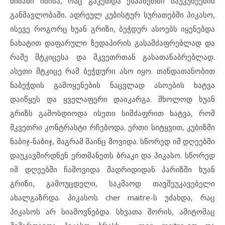
ნიშანი იმისა, რაც გაკეთდა ესპანეთში საუკუნეების
განმავლობაში. ადრეულ კუბისტურ სურათებში პიკასო,
ისევე როგორც ხუან გრიზი, ბეჭდურ ასოებს იყენებდა
ნახატით დაფარული ზედაპირის გასამძაფრებლად და
რამე მტკიცესა და მკვეთრთან გასათანაბრებლად.
ასეთი მტკიცე რამ ბეჭდური ასო იყო. თანდათანობით
ნაბეჭდის გამოყენების ნაცვლად ასოების ხატვა
დაიწყეს და ყველაფერი დაიკარგა. მხოლოდ ხუან
გრიზს გამოსდიოდა ისეთი სიმძაფრით ხატვა, რომ
მკვეთრი კონტრასტი რჩებოდა. ერთი სიტყვით, კუბიზმი
ნაბიჯ-ნაბიჯ, მაგრამ მაინც მოვიდა. სწორედ იმ დღეებში
დაუკავშირდნენ ერთმანეთს ბრაკი და პიკასო. სწორედ
იმ დღეებში ჩამოვიდა მადრიდიდან პარიზში ხუან
გრიზი, გამოუცდელი, საკმაოდ თავშეუკავებელი
ახალგაზრდა. პიკასოს cher maitre-ს უძახდა, რაც
პიკასოს არ სიამოვნებდა. სხვათა შორის, ამიტომაც