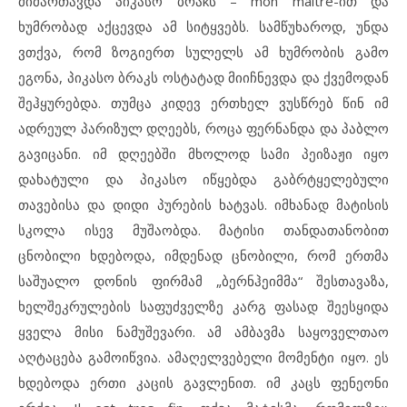
მიმართავდა პიკასო ბრაkს – mon maitre-ით და
ხუმრობად აქცევდა ამ სიტყვებს. სამწუხაროდ, უნდა
ვთქვა, რომ ზოგიერთ სულელს ამ ხუმრობის გამო
ეგონა, პიკასო ბრაკს ოსტატად მიიჩნევდა და ქვემოდან
შეჰყურებდა. თუმცა კიდევ ერთხელ ვუსწრებ წინ იმ
ადრეულ პარიზულ დღეებს, როცა ფერნანდა და პაბლო
გავიცანი. იმ დღეებში მხოლოდ სამი პეიზაჟი იყო
დახატული და პიკასო იწყებდა გაბრტყელებული
თავებისა და დიდი პურების ხატვას. იმხანად მატისის
სკოლა ისევ მუშაობდა. მატისი თანდათანობით
ცნობილი ხდებოდა, იმდენად ცნობილი, რომ ერთმა
საშუალო დონის ფირმამ „ბერნჰეიმმა“ შესთავაზა,
ხელშეკრულების საფუძველზე კარგ ფასად შეესყიდა
ყველა მისი ნამუშევარი. ამ ამბავმა საყოველთაო
აღტაცება გამოიწვია. ამაღელვებელი მომენტი იყო. ეს
ხდებოდა ერთი კაცის გავლენით. იმ კაცს ფენეონი