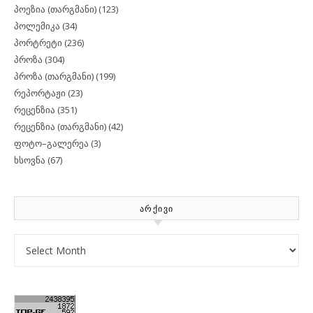
პოეზია (თარგმანი)
(123)
პოლემიკა
(34)
პორტრეტი
(236)
პროზა
(304)
პროზა (თარგმანი)
(199)
რეპორტაჟი
(23)
რეცენზია
(351)
რეცენზია (თარგმანი)
(42)
ფოტო–გალერეა
(3)
ხსოვნა
(67)
ᲐᲠᲥᲘᲕᲘ
Archives