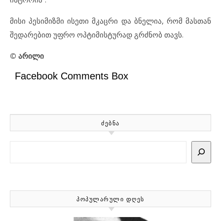
მისი პესიმიზმი ისეთი მკაცრი და ბნელია, რომ მასთან
შედარებით უფრო ოპტიმისტურად გრძნობ თავს.
© არილი
Facebook Comments Box
ᲫᲔᲑᲜᲐ
Search
ᲞᲝᲞᲣᲚᲐᲠᲣᲚᲘ ᲓᲦᲔᲡ