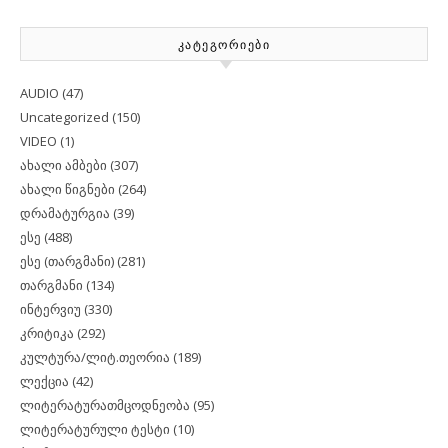
ᲙᲐᲢᲔᲒᲝᲠᲘᲔᲑᲘ
AUDIO
(47)
Uncategorized
(150)
VIDEO
(1)
ახალი ამბები
(307)
ახალი წიგნები
(264)
დრამატურგია
(39)
ესე
(488)
ესე (თარგმანი)
(281)
თარგმანი
(134)
ინტერვიუ
(330)
კრიტიკა
(292)
კულტურა/ლიტ.თეორია
(189)
ლექცია
(42)
ლიტერატურათმცოდნეობა
(95)
ლიტერატურული ტესტი
(10)