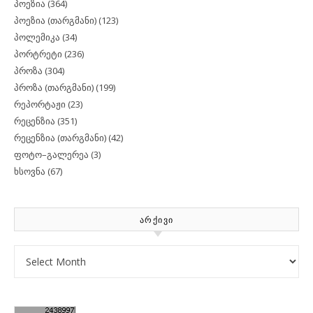
პოეზია
(364)
პოეზია (თარგმანი)
(123)
პოლემიკა
(34)
პორტრეტი
(236)
პროზა
(304)
პროზა (თარგმანი)
(199)
რეპორტაჟი
(23)
რეცენზია
(351)
რეცენზია (თარგმანი)
(42)
ფოტო–გალერეა
(3)
ხსოვნა
(67)
ᲐᲠᲥᲘᲕᲘ
Archives