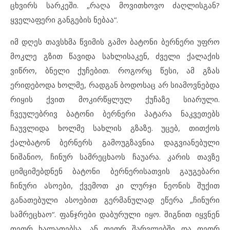
ცხვირს სარკეში. „რაღა მოვითხოვო ძაღლისგან?
ყველაფერი განგების ნებაა“.
იმ დღეს თავსხმა წვიმის გამო ბატონი ბერნერი უფრო
მოკლე გზით წავიდა სახლისაკენ, ძველი ქალაქის
ვიწრო, ბნელი ქუჩებით. როგორც წესი, ამ გზას
ერიდებოდა ხოლმე, რადგან ბოდოსაც არ სიამოვნებდა
რიყის ქვით მოკირწყლულ ქუჩაზე სიარული.
ჩვეულებრივ ბატონი ბერნერი პატარა ნაკვეთებს
ჩაუვლიდა ხოლმე სახლის გზაზე. უცებ, თითქოს
ქალბატონ ბერნერს გამოუგზავნია დაგვიანებული
ნიშანიო, ჩინურ სამრეცხაოს ჩაუარა. კარის თავზე
ციმციმებდნენ ბატონი ბერნერისათვის გაუგებარი
ჩინური ასოები, ქვემოთ კი ლურჯი ნეონის შუქით
განათებული ასოებით გერმანულად ეწერა „ჩინური
სამრეცხაო“. ფანჯრები დაბურული იყო. შიგნით იყვნენ
თეთრ ხალათებსა, ან თეთრ შარვლებში და თეთრ