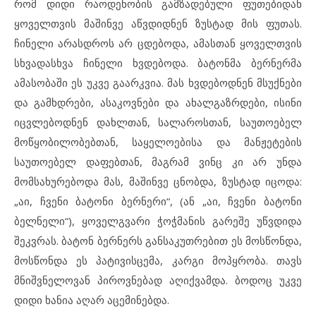
რომ დიდი რაოდენობის გამზადებული ფუთებიდან
ყოველთვის მაშინვე აწვდიდნენ ზუსტად მის ფუთას.
ჩინელი არასდროს არ ცდებოდა, ამასთან ყოველთვის
სხვადასხვა ჩინელი ხვდებოდა. ბატონმა ბერნერმა
ამასობაში ეს უკვე გაარკვია. მას ხვდებოდნენ მსუქნები
და გამხდრები, ასაკოვნები და ახალგაზრდები, ისინი
იცვლებოდნენ დახლთან, სალაროსთან, საუთოებელ
მოწყობილობებთან, საყელოებისა და მანჟეტების
საუთოებელ დაფებთან, მაგრამ ვინც კი არ უნდა
მომსახურებოდა მას, მაშინვე ცნობდა, ზუსტად იცოდა:
„აი, ჩვენი ბატონი ბერნერი“, (ან „აი, ჩვენი ბატონი
ბელნელი“), ყოველგვარი ჭოჭმანის გარეშე უწვდიდა
შეკვრას. ბატონ ბერნერს განსაკუთრებით ეს მოსწონდა,
მოსწონდა ეს პატივისცემა, კარგი მოპყრობა. თავს
მნიშვნელოვან პიროვნებად აღიქვამდა. ბოდოც უკვე
დიდი ხანია აღარ აცემინებდა.