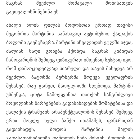
მაგრამ შეეძლო მომავალი შობისათვის
გაეთვალისწინებინა ეს.
ახალი წლის დილას ბოდოსთან ერთად თავისი
მეგობრის მარტინის სანახავად ავტობუსით ქალაქის
ბოლოში გაემგზავრა. მარტინი ინვალიდის ეტლში იჯდა,
ძალიან საღი გონება ჰქონდა, მაგრამ კიბიდან
ჩამოვარდნის შემდეგ ფიზიკურად იმდენად სუსტად იყო,
რომ დამოუკიდებლად სიარული და თავის მიხედვა არ
შეეძლო. ბატონმა ბერნერმა მოუყვა ყველაფრის
შესახებ, რაც გარეთ, მსოფლიოში ხდებოდა. მარტინი
უსმენდა, ცოტა ჩამოეყვინთა თითქოს ხანგრძლივი
მოყოლისას ნარჩენების გადასახადების მომატებისა და
ქალაქის ტრამვაის არაპუნქტუალობის შესახებ. შემდეგ
ერთი მოკლე ხელი ბანქო ითამაშეს, ფანჯრიდან
გადაიხადეს, ბოდოს მარტინის შალის
გადასაფარებელზე დაწოლის ნება მისცეს, ბოლოს კი