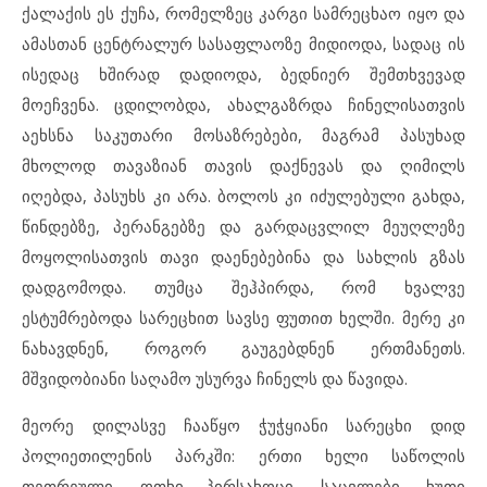
ქალაქის ეს ქუჩა, რომელზეც კარგი სამრეცხაო იყო და
ამასთან ცენტრალურ სასაფლაოზე მიდიოდა, სადაც ის
ისედაც ხშირად დადიოდა, ბედნიერ შემთხვევად
მოეჩვენა. ცდილობდა, ახალგაზრდა ჩინელისათვის
აეხსნა საკუთარი მოსაზრებები, მაგრამ პასუხად
მხოლოდ თავაზიან თავის დაქნევას და ღიმილს
იღებდა, პასუხს კი არა. ბოლოს კი იძულებული გახდა,
წინდებზე, პერანგებზე და გარდაცვლილ მეუღლეზე
მოყოლისათვის თავი დაენებებინა და სახლის გზას
დადგომოდა. თუმცა შეჰპირდა, რომ ხვალვე
ესტუმრებოდა სარეცხით სავსე ფუთით ხელში. მერე კი
ნახავდნენ, როგორ გაუგებდნენ ერთმანეთს.
მშვიდობიანი საღამო უსურვა ჩინელს და წავიდა.
მეორე დილასვე ჩააწყო ჭუჭყიანი სარეცხი დიდ
პოლიეთილენის პარკში: ერთი ხელი საწოლის
თეთრეული, ოთხი პირსახოცი, საცვლები, ხუთი