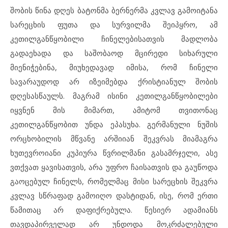
შობის წინა დღეს ბატონმა ბერნერმა კვლავ გამოიტანა
სარეცხის ფუთა და სურვილმა შეიპყრო, ამ
კეთილგანწყობილი ჩინელებისათვის მადლობა
გადაეხადა და საშობაოდ მცირედი სიხარული
მიენიჭებინა, მიუხედავად იმისა, რომ ჩინელი
სავარაუდოდ არ იზეიმებდა ქრისტიანულ შობის
დღესასწაულს. მაგრამ ისინი კეთილგანწყობილები
იყვნენ მის მიმართ, ამიტომ თვითონაც
კეთილგანწყობით უნდა ეპასუხა. გერმანული ნუშის
ორცხობილის მწვანე არშიიან შეკვრას მიამაგრა
ხუთევროიანი კუპიურა წვრილმანი გასამრჯელი, ასე
ვთქვათ ყავისათვის, არა უფრო ჩაისათვის და გაუწოდა
გაოცებულ ჩინელს, რომელმაც მისი სარეცხის შეკვრა
კვლავ სწრაფად გამოიღო დასტიდან, ისე, რომ ერთი
წამითაც არ დაფიქრებულა. წესიერ ადამიანს
თავდაპირველად არ უნდოდა მოკრძალებული