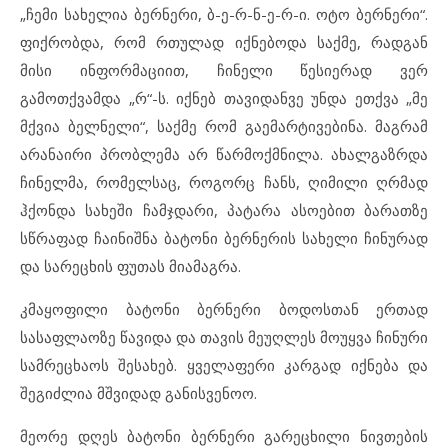
„ჩემი სახელია ბერნერი, ბ-ე-რ-ნ-ე-რ-ი. ოტო ბერნერი“.
ფიქრობდა, რომ რთულად იქნებოდა საქმე, რადგან
მისი ინფორმაციით, ჩინელი წესიერად ვერ
გამოთქვამდა „რ“-ს. იქნებ თავიდანვე უნდა ეთქვა „მე
მქვია ბელნელი“, საქმე რომ გაემარტივებინა. მაგრამ
არანაირი პრობლემა არ წარმოქმნილა. ახალგაზრდა
ჩინელმა, რომელსაც, როგორც ჩანს, ღიმილი ღრმად
ჰქონდა სახეში ჩამჯდარი, პატარა ასოებით ბარათზე
სწრაფად ჩაინიშნა ბატონი ბერნერის სახელი ჩინურად
და სარეცხის ფუთას მიამაგრა.
კმაყოფილი ბატონი ბერნერი ბოდოსთან ერთად
სასაფლაოზე წავიდა და თავის მეუღლეს მოუყვა ჩინური
სამრეცხაოს შესახებ. ყველაფერი კარგად იქნება და
შეგიძლია მშვიდად განისვენოო.
მეორე დღეს ბატონი ბერნერი გარეცხილი ნივთების