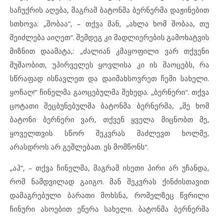
საჩუქრის აღება, მაგრამ ბატონმა ბერნერმა დაჟინებით
სთხოვა: „შობაა“, – თქვა მან, „ახლა ხომ შობაა, თუ
შეიძლება აიღეთ“. შემდეგ კი მადლიერების გამოხატვის
მიზნით დაამატა,: „ძალიან კმაყოფილი ვარ თქვენი
მუშაობით, უპირველეს ყოვლისა კი ის მაოცებს, რა
სწრაფად ისწავლეთ და დაიმახსოვრეთ ჩემი სახელი.
ყოჩაღ!“ ჩინელმა გაოცებულმა შეხედა. „ბერნერი“. თქვა
ცოტათი შეცბუნებულმა ბატონმა ბერნერმა, „მე ხომ
ბატონი ბერნერი ვარ, თქვენ ყველა მიცნობთ მე,
ყოველთვის სწორ შეკვრას მაძლევთ ხოლმე,
არასდროს არ გეშლებათ. ეს მომწონს“.
„აჰ“, – თქვა ჩინელმა, მაგრამ ისეთი პირი არ უჩანდა,
რომ ნამდვილად გაიგო. მან შეკვრას ქინძისთავით
დამაგრებული ბარათი მოხსნა, რომელზეც წვრილი
ჩინური ასოებით ეწერა სახელი. ბატონმა ბერნერმა