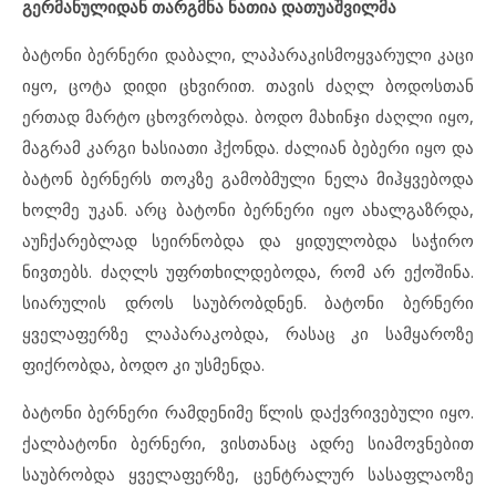
გერმანულიდან თარგმნა ნათია დათუაშვილმა
ბატონი ბერნერი დაბალი, ლაპარაკისმოყვარული კაცი
იყო, ცოტა დიდი ცხვირით. თავის ძაღლ ბოდოსთან
ერთად მარტო ცხოვრობდა. ბოდო მახინჯი ძაღლი იყო,
მაგრამ კარგი ხასიათი ჰქონდა. ძალიან ბებერი იყო და
ბატონ ბერნერს თოკზე გამობმული ნელა მიჰყვებოდა
ხოლმე უკან. არც ბატონი ბერნერი იყო ახალგაზრდა,
აუჩქარებლად სეირნობდა და ყიდულობდა საჭირო
ნივთებს. ძაღლს უფრთხილდებოდა, რომ არ ექოშინა.
სიარულის დროს საუბრობდნენ. ბატონი ბერნერი
ყველაფერზე ლაპარაკობდა, რასაც კი სამყაროზე
ფიქრობდა, ბოდო კი უსმენდა.
ბატონი ბერნერი რამდენიმე წლის დაქვრივებული იყო.
ქალბატონი ბერნერი, ვისთანაც ადრე სიამოვნებით
საუბრობდა ყველაფერზე, ცენტრალურ სასაფლაოზე