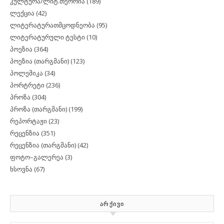
კულტურა/ლიტ.თეორია
(189)
ლექცია
(42)
ლიტერატურათმცოდნეობა
(95)
ლიტერატურული ტესტი
(10)
პოეზია
(364)
პოეზია (თარგმანი)
(123)
პოლემიკა
(34)
პორტრეტი
(236)
პროზა
(304)
პროზა (თარგმანი)
(199)
რეპორტაჟი
(23)
რეცენზია
(351)
რეცენზია (თარგმანი)
(42)
ფოტო–გალერეა
(3)
ხსოვნა
(67)
ᲐᲠᲥᲘᲕᲘ