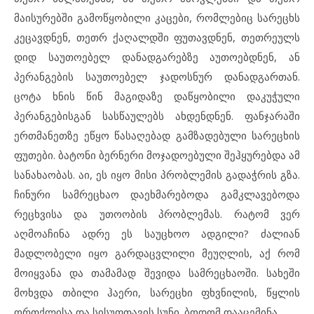
მაისურებში გამოწყობილი კაცები, რომლებიც სარეცხს
კეცავდნენ, თეთრ ქაღალდში ფუთავდნენ, თეთრეულს
დიდ საუთოებელ დანადგარებზე აუთოებდნენ, ან
პერანგების საუთოებელ ჯადოსნურ დანადგართან.
ცოტა ხნის წინ მაგიდაზე დაწყობილი დაკუჭული
პერანგებისგან სასწაულებს ახდენდნენ. ფანჯარაში
ერთმანეთზე ეწყო წასაღებად გამზადებული სარეცხის
ფუთები. ბატონი ბერნერი მოჯადოებული შეჰყურებდა ამ
სანახაობას. აი, ეს იყო მისი პრობლემის გადაჭრის გზა.
ჩინური სამრეცხაო დაეხმარებოდა გამკლავებოდა
რეცხვისა და უთოობის პრობლემას. რატომ ვერ
აღმოაჩინა ადრე ეს საუცხოო ადგილი? ძალიან
მადლობელი იყო გარდაცვლილი მეუღლის, აქ რომ
მოიყვანა და თამამად შევიდა სამრეცხაოში. სახეში
მოხვდა თბილი ჰაერი, სარეცხი ფხვნილის, წყლის
ორთქლისა და სისუფთავის სუნი. ბოდომ დააცემინა.