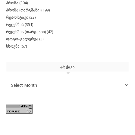
პროზა
(304)
პროზა (თარგმანი)
(199)
რეპორტაჟი
(23)
რეცენზია
(351)
რეცენზია (თარგმანი)
(42)
ფოტო–გალერეა
(3)
ხსოვნა
(67)
ᲐᲠᲥᲘᲕᲘ
Archives