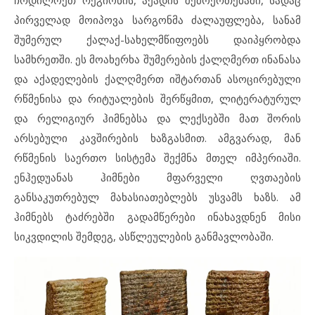
პირველად მოიპოვა სარგონმა ძალაუფლება, სანამ
შუმერულ ქალაქ-სახელმწიფოებს დაიპყრობდა
სამხრეთში. ეს მოახერხა შუმერების ქალღმერთ ინანასა
და აქადელების ქალღმერთ იშტართან ასოცირებული
რწმენისა და რიტუალების შერწყმით, ლიტერატურულ
და რელიგიურ ჰიმნებსა და ლექსებში მათ შორის
არსებული კავშირების ხაზგასმით. ამგვარად, მან
რწმენის საერთო სისტემა შექმნა მთელ იმპერიაში.
ენჰედუანას ჰიმნები მფარველი ღვთაების
განსაკუთრებულ მახასიათებლებს უსვამს ხაზს. ამ
ჰიმნებს ტაძრებში გადამწერები ინახავდნენ მისი
სიკვდილის შემდეგ, ასწლეულების განმავლობაში.