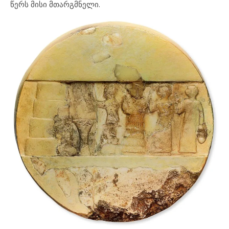
წერს მისი მთარგმნელი.