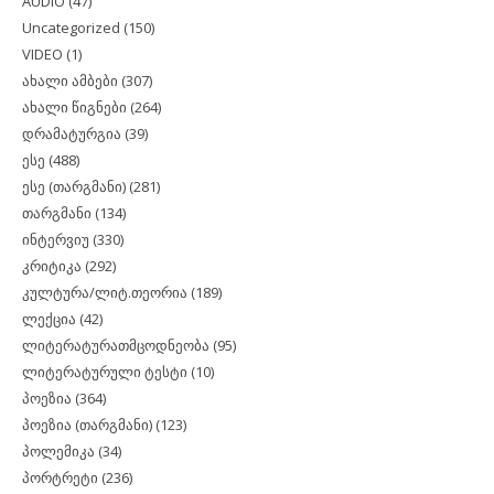
AUDIO
(47)
Uncategorized
(150)
VIDEO
(1)
ახალი ამბები
(307)
ახალი წიგნები
(264)
დრამატურგია
(39)
ესე
(488)
ესე (თარგმანი)
(281)
თარგმანი
(134)
ინტერვიუ
(330)
კრიტიკა
(292)
კულტურა/ლიტ.თეორია
(189)
ლექცია
(42)
ლიტერატურათმცოდნეობა
(95)
ლიტერატურული ტესტი
(10)
პოეზია
(364)
პოეზია (თარგმანი)
(123)
პოლემიკა
(34)
პორტრეტი
(236)