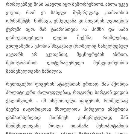
რომლებზეც მისი სახელი იყო შემორჩენილი. ახლა უკვე
ვიცით, რომ ეს სახელი შუმერულად „სამოთხის
ორნამენტს“ ნიშნავს, ენჰედუანა კი მთვარის ღვთაების
ქურუმი იყო. მან ტაძრისთვის 42 ჰიმნი და სამი
დამოუკიდებელი ლექსი შექმნა, რომლებიც,
გილგამეშის ეპოსის მსგავსად (რომელიც სახელდებულ
ავტორს არ ეკუთვნის), მეცნიერების აზრით,
მესოტოპამიის ლიტერატურული მემკვიდრეობის
მნიშვნელოვანი ნაწილია.
რელიგიური ფიგურის სტატუსთან ერთად, მას ჰქონდა
პოლიტიკური ძალაუფლებაც, როგორც სარგონ დიდის
ქალიშვილს – იმ ისტორიული ფიგურის, რომელსაც
ბევრი ისტორიკოსი მსოფლიოს პირველი იმპერიის
დამაარსებლად მიიჩნევს. კონკრეტულად, მან
მნიშვნელოვანი როლი ითამაშა მესოპოტამიის
ჩრდილოეთ რეგიონის, აქადის შემოერთებაში, სადაც