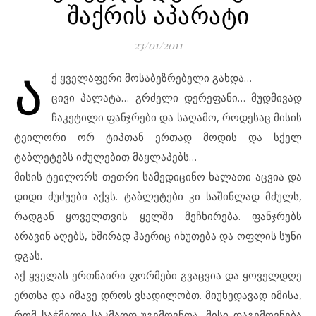
შაქრის აპარატი
23/01/2011
ა
ქ ყველაფერი მოსაბეზრებელი გახდა…
ცივი პალატა… გრძელი დერეფანი… მუდმივად
ჩაკეტილი ფანჯრები და საღამო, როდესაც მისის
ტეილორი ორ ტიპთან ერთად მოდის და სქელ
ტაბლეტებს იძულებით მაყლაპებს…
მისის ტეილორს თეთრი სამედიცინო ხალათი აცვია და
დიდი ძუძუები აქვს. ტაბლეტები კი საშინლად მძულს,
რადგან ყოველთვის ყელში მეჩხირება. ფანჯრებს
არავინ აღებს, ხშირად ჰაერიც იხუთება და ოფლის სუნი
დგას.
აქ ყველას ერთნაირი ფორმები გვაცვია და ყოველდღე
ერთსა და იმავე დროს ვსადილობთ. მიუხედავად იმისა,
რომ საჭმელი საკმაოდ უგემოვნოა, მისი დაგემოვნება