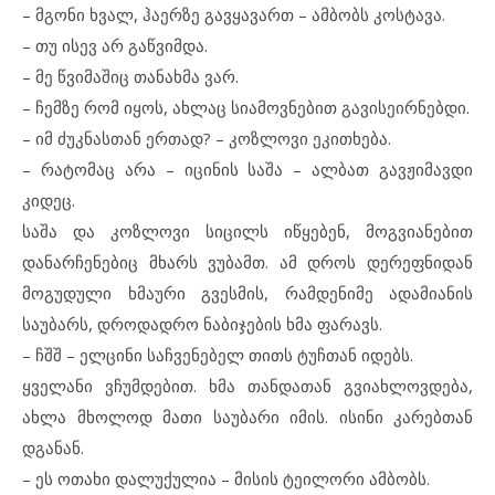
– მგონი ხვალ, ჰაერზე გავყავართ – ამბობს კოსტავა.
– თუ ისევ არ გაწვიმდა.
– მე წვიმაშიც თანახმა ვარ.
– ჩემზე რომ იყოს, ახლაც სიამოვნებით გავისეირნებდი.
– იმ ძუკნასთან ერთად? – კოზლოვი ეკითხება.
– რატომაც არა – იცინის საშა – ალბათ გავჟიმავდი
კიდეც.
საშა და კოზლოვი სიცილს იწყებენ, მოგვიანებით
დანარჩენებიც მხარს ვუბამთ. ამ დროს დერეფნიდან
მოგუდული ხმაური გვესმის, რამდენიმე ადამიანის
საუბარს, დროდადრო ნაბიჯების ხმა ფარავს.
– ჩშშ – ელცინი საჩვენებელ თითს ტუჩთან იდებს.
ყველანი ვჩუმდებით. ხმა თანდათან გვიახლოვდება,
ახლა მხოლოდ მათი საუბარი იმის. ისინი კარებთან
დგანან.
– ეს ოთახი დალუქულია – მისის ტეილორი ამბობს.