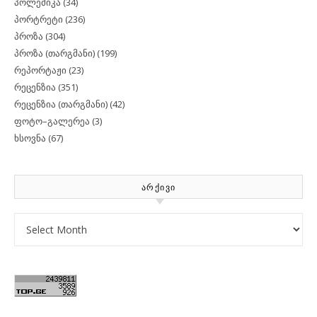
პოლემიკა
(34)
პორტრეტი
(236)
პროზა
(304)
პროზა (თარგმანი)
(199)
რეპორტაჟი
(23)
რეცენზია
(351)
რეცენზია (თარგმანი)
(42)
ფოტო–გალერეა
(3)
ხსოვნა
(67)
ᲐᲠᲥᲘᲕᲘ
Archives