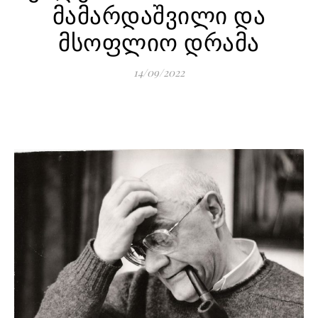
მამარდაშვილი და
მსოფლიო დრამა
14/09/2022