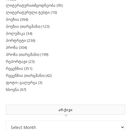
ლიტერატურათმცოდნეობა
(95)
ლიტერატურული ტესტი
(10)
პოეზია
(364)
პოეზია (თარგმანი)
(123)
პოლემიკა
(34)
პორტრეტი
(236)
პროზა
(304)
პროზა (თარგმანი)
(199)
რეპორტაჟი
(23)
რეცენზია
(351)
რეცენზია (თარგმანი)
(42)
ფოტო–გალერეა
(3)
ხსოვნა
(67)
ᲐᲠᲥᲘᲕᲘ
Archives