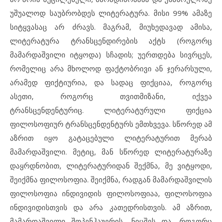
უშუალოდ საუბრობდეს ლიტერატურა. მისი 99% ამაზე
სიტყვასაც არ ძრავს. მაგრამ, მიუხედავად ამისა,
ლიტერატურა ტრანსცენდირების აქტს (როგორც
მამარდაშვილი იტყოდა) სჩადის; უერთდება სივრცეს,
რომელიც არა მხოლოდ ფაქტობრივი ან ჯერარსული,
არამედ ფიქტიურია, და სადაც ფიქციაა, როგორც
ასეთი, როგორც თვითმიზანი, იქვეა
ტრანსცენდენტურიც. ლიტერატურული ფიქცია
ფილოსოფიურ ტრანსცენდენტურს ემთხვევა. სწორედ ამ
აზრით იყო გატაცებული ლიტერატურით მერაბ
მამარდაშვილი. მეტიც, მან სწორედ ლიტერატურაზე
დაყრდნობით, ლიტერატურიდან შექმნა, მე ვიტყოდი,
შეიქმნა ფილოსოფია. შეიქმნა, რადგან მამარდაშვილის
ფილოსოფია ინდივიდის ფილოსოფიაა, ფილოსოფია
ინდივიდისთვის და არა კათედრისთვის. ამ აზრით,
მამარდაშვილი შოპენჰაუერის, ნიცშეს და, როგორც