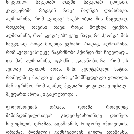
სიკვდილი საკუთარ თავში, საკუთარ ყოფაში,
კულტურაში. რადგან როცა მოუნდა ლაპარაკი,
აღმოაჩინა, რომ „ვიღაც“ საუბრობდა მის ნაცვლად,
როგორც თავისი თავი; როცა მოუნდა ფიქრი,
აღმოაჩინა, რომ „ვიღაცას“ უკვე ნაფიქრი ჰქონდა მის
ნაცვლად; როცა მოუნდა ეგრძნო რაღაც, აღმოაჩინა,
რომ „ვიღაცას“ უკვე ნაგრძნობი ჰქონდა მის ნაცვლად…
და მან აღმოაჩინა, იგრძნო, გააცნობიერა, რომ ეს
„ვიღაც“ თვითონ არაა, მისი კულტურული ხატია,
რომელშიც მთელი ეს დრო გამომწყვდეული ყოფილა.
მან იგრძნო, რომ აქამდე მკვდარი ყოფილა, ცოცხალ-
მკვდარი; ახლა კი გაცოცხლდა…
ფილოსოფიის დრამა, დრამა, რომელიც
მამარდაშვილისთვის გაღვიძებისთანავე დაიწყო,
სიცოცხლის დრამაა, ადამიანის, როგორც ინდივიდის,
დრამაა, რომელიც გამსჭვალავს ყველა ადამიანს,