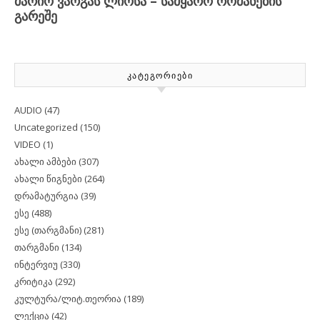
ᲙᲐᲢᲔᲒᲝᲠᲘᲔᲑᲘ
AUDIO
(47)
Uncategorized
(150)
VIDEO
(1)
ახალი ამბები
(307)
ახალი წიგნები
(264)
დრამატურგია
(39)
ესე
(488)
ესე (თარგმანი)
(281)
თარგმანი
(134)
ინტერვიუ
(330)
კრიტიკა
(292)
კულტურა/ლიტ.თეორია
(189)
ლექცია
(42)