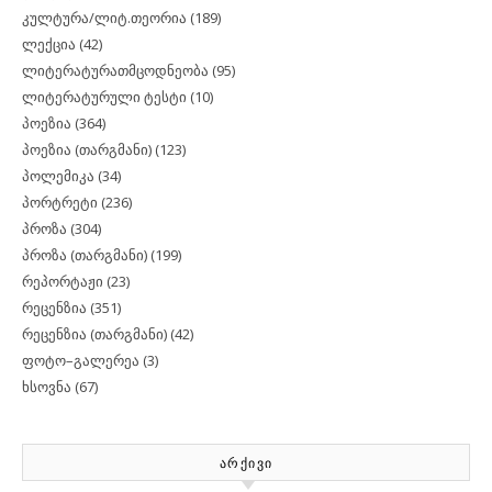
კულტურა/ლიტ.თეორია
(189)
ლექცია
(42)
ლიტერატურათმცოდნეობა
(95)
ლიტერატურული ტესტი
(10)
პოეზია
(364)
პოეზია (თარგმანი)
(123)
პოლემიკა
(34)
პორტრეტი
(236)
პროზა
(304)
პროზა (თარგმანი)
(199)
რეპორტაჟი
(23)
რეცენზია
(351)
რეცენზია (თარგმანი)
(42)
ფოტო–გალერეა
(3)
ხსოვნა
(67)
ᲐᲠᲥᲘᲕᲘ