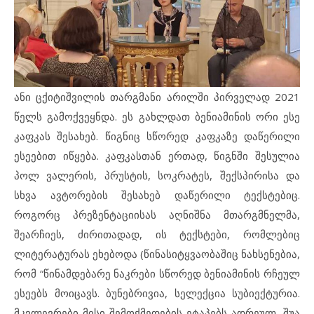
ანი ცქიტიშვილის თარგმანი არილში პირველად 2021
წელს გამოქვეყნდა. ეს გახლდათ ბენიამინის ორი ესე
კაფკას შესახებ. წიგნიც სწორედ კაფკაზე დაწერილი
ესეებით იწყება. კაფკასთან ერთად, წიგნში შესულია
პოლ ვალერის, პრუსტის, სოკრატეს, შექსპირისა და
სხვა ავტორების შესახებ დაწერილი ტექსტებიც.
როგორც პრეზენტაციისას აღნიშნა მთარგმნელმა,
შეარჩიეს, ძირითადად, ის ტექსტები, რომლებიც
ლიტერატურას ეხებოდა (წინასიტყვაობაშიც ნახსენებია,
რომ “წინამდებარე ნაკრები სწორედ ბენიამინის რჩეულ
ესეებს მოიცავს. ბუნებრივია, სელექცია სუბიექტურია.
მკვლევრები მისი შემოქმედების ეტაპებს ადრეულ, შუა