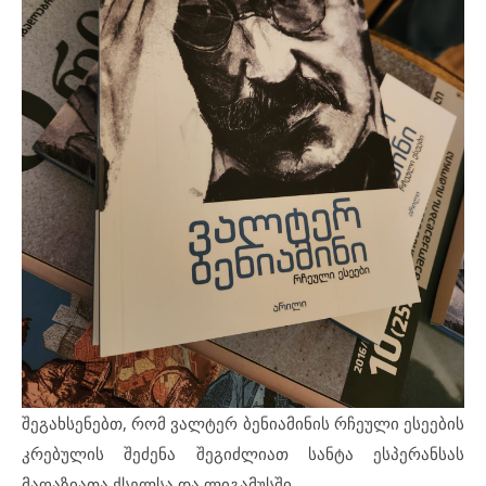
შეგახსენებთ, რომ ვალტერ ბენიამინის რჩეული ესეების
კრებულის შეძენა შეგიძლიათ სანტა ესპერანსას
მაღაზიათა ქსელსა და ლიგამუსში.