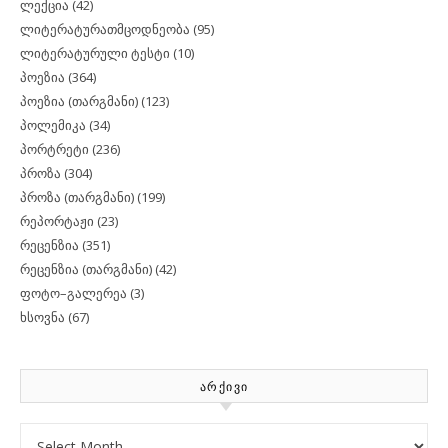
ლექცია
(42)
ლიტერატურათმცოდნეობა
(95)
ლიტერატურული ტესტი
(10)
პოეზია
(364)
პოეზია (თარგმანი)
(123)
პოლემიკა
(34)
პორტრეტი
(236)
პროზა
(304)
პროზა (თარგმანი)
(199)
რეპორტაჟი
(23)
რეცენზია
(351)
რეცენზია (თარგმანი)
(42)
ფოტო–გალერეა
(3)
ხსოვნა
(67)
ᲐᲠᲥᲘᲕᲘ
Archives