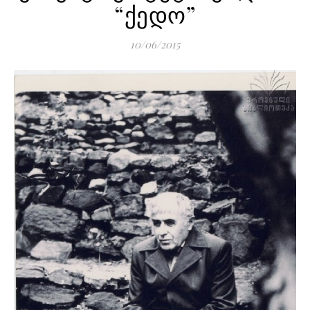
“ქედო”
10/06/2015