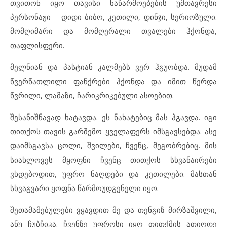
თვითონ იყო თავისი ნაწარმოებების უმთავრესი
პერსონაჟი – დიდი ბიბო, კეთილი, დინჯი, სერიოზული.
მომღიმარი და მომღერალი თვალები ჰქონდა,
თაფლისფერი.
მელნიან და პასტიან კალმებს ვერ ჰგუობდა. მუდამ
წვერწათლილი ფანქრები ჰქონდა და იმით წერდა
წვრილი, ლამაზი, ჩარიკრიკებული ასოებით.
შესანიშნავად ხატავდა. ეს ნახატებიც მას ჰგავდა. იგი
თითქოს თავის გარშემო ყველაფერს იმსგავსებდა. ასე
დაიმსგავსა ცოლი, შვილები, ჩვენც, მეგობრებიც. მის
სიახლოვეს მყოფნი ჩვენც თითქოს სხვანაირები
ვხდებოდით, უფრო ნაღდები და კეთილები. მასთან
სხვაგვარი ყოფნა წარმოუდგენელი იყო.
შეთამამებულები ვყავდით მე და თენგიზ მირზაშვილი,
ანუ ჩუბჩიკა. ჩვენზე უფროსი იყო თითქმის ათიოდე