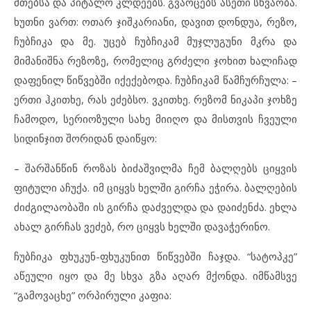
მთებსა და პიტალო კლდეებს. გვაოცებს ასეთი სხვაობა.
ხუთნი ვართ: ოთარ ჯიშკარიანი, დავით დონდუა, რეზო,
ჩუბჩიკა და მე. უცებ ჩუბჩიკამ მუჯლუგუნი მკრა და
მიმანიშნა რეზოზე, რომელიც გრძელი ჯოხით ხალიჩად
დაფენილ წიწვებში იქექებოდა. ჩუბჩიკამ წამჩურჩულა: –
ერთი ჰკითხე, რას ეძებსო. ვკითხე. რეზომ ნიკაპი ჯოხზე
ჩამოდო, სერიოზული სახე მიიღო და მისთვის ჩვეული
სიდინჯით შორიდან დაიწყო:
– შარშანწინ როზას ბიძაშვილმა ჩემ ბალღებს ციყვის
ფიტული აჩუქა. იმ ციყვს ხელში გირჩა ეჭირა. ბალღების
ძიძგილაობაში ის გირჩა დაძველდა და დაიძენძა. ეხლა
ახალ გირჩას ვეძებ, რო ციყვს ხელში დავაჭერინო.
ჩუბჩიკა ფხუკუნ-ფხუკუნით წიწვებში ჩაჯდა. “სატოპკე”
აწეული იყო და მე სხვა გზა აღარ მქონდა. იმწამსვე
“გამოვაცხე” ორპირული კაფია: