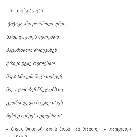
– აი, თუნდაც ესა:
“ჭიჭიკაანთ ქორწილი ქნეს,
ხარი დაკლეს ბელეშაო,
პატარძალი მოიყვანეს,
ტრაკი უგავ ღელესაო,
შიგა ხნავენ, შიგა თესვენ,
შიგ ალბობენ წნელებსაო,
გუთნისდედა ჩაუყლაპავს,
მეხრე იქნევს ხელებსაო”.
– ბიჭო, რით არ არის ბოსხი ან რაბლე?! – დავცემდი