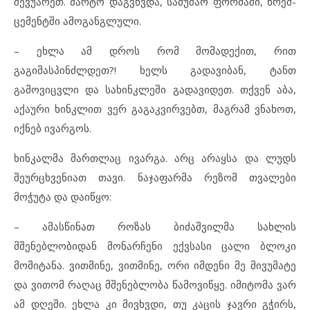
შევუარეთ. მარტო დაგვხვდა, სამუშაო ფორმაში, ხრეშ-
ცემენტში ამოგანგლული.
– ეხლა ამ დროს რომ მომადექით, რით
გაგიმასპინძლდეთ?! ხელს გადავიბან, ტანთ
გამოვიცვლი და სახინკლეში გადავიდეთ. თქვენ აბა,
აქაური ხინკლით ვერ გაგაკვირვებთ, მაგრამ ვნახოთ,
იქნებ ივარგოს.
ხინკალმა მართლაც ივარგა. არც არაყსა და ლუდს
შეურცხვენიათ თავი. ნაჯაფარმა რეზომ თვალები
მოჭუტა და დაიწყო:
– ამასწინათ როზას ბიძაშვილმა სახლის
მშენებლობიდან მონარჩენი ექვსასი ცალი ბლოკი
მომიტანა. ვითმინე, ვითმინე, ორი იმდენი მე მივუმატე
და ვითომ რაღაც მშენებლობა წამოვიწყე. იმიტომა ვარ
ამ დღეში. ეხლა კი მივხვდი, თუ კაცის ჯავრი გჭირს,