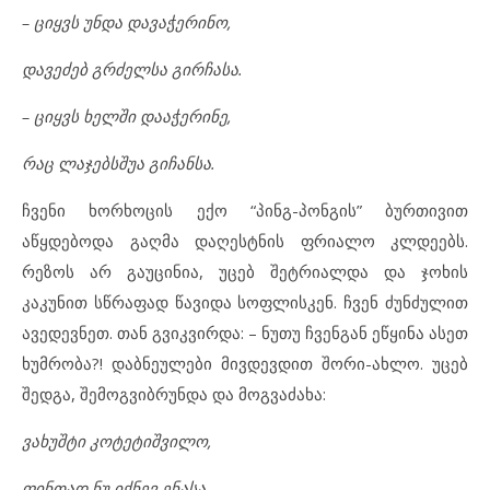
– ციყვს უნდა დავაჭერინო,
დავეძებ გრძელსა გირჩასა.
– ციყვს ხელში დააჭერინე,
რაც ლაჯებსშუა გიჩანსა.
ჩვენი ხორხოცის ექო “პინგ-პონგის” ბურთივით
აწყდებოდა გაღმა დაღესტნის ფრიალო კლდეებს.
რეზოს არ გაუცინია, უცებ შეტრიალდა და ჯოხის
კაკუნით სწრაფად წავიდა სოფლისკენ. ჩვენ ძუნძულით
ავედევნეთ. თან გვიკვირდა: – ნუთუ ჩვენგან ეწყინა ასეთ
ხუმრობა?! დაბნეულები მივდევდით შორი-ახლო. უცებ
შედგა, შემოგვიბრუნდა და მოგვაძახა:
ვახუშტი კოტეტიშვილო,
ფინთად ნუ იქნევ ენასა,