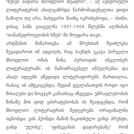
“ბუსეს პატარა მსოფლიო თეატრი”, – აქ ავსტრიული
ლიტერატურის ახალგაზრდა წარმომადენელთა დიდი
ნაწილი თუ არა, ნახევარი მაინც იკრიბებოდა, – ისინი,
ვისაც ჰანს ვაიგელმა 1951-1954 წლებში ალმანახ
“თანამედროვეობის ხმებ”-ში მოუყარა თავი.
არტმანის მიმართება ამ წრესთან შეიძლება
შევადაროთ იმ ადგილს, რაც პაუნდს ეკავა პირველი
მსოფლიო ომის წინა პერიოდის ინგლისურ
ლიტერატურაში. ის მამოძრავებელ იმპულსებსა და
ახალ იდეებს აწვდიდა ლიტერატორებს. მართალია,
რასაც ის ამტკიცებდა, მუდამ ყველასათვის როდი იყო
მისაღები და ზოგჯერ კამათსაც იწვევდა. უმრავლესობის
წინაშე მის დიდ უპირატესობას ის შეადგენდა, რომ
მსოფლიო ლიტერატრის შედევრებს ორიგინალში
იცნობდა. ვის ჰქონდა მაშინ წაკითხული გინდ პრუსტი,
გინდ “ულისე”, “ფინეგანის დატირებაზე” რომ