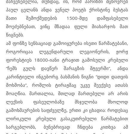
მაჩვენებელია, თუნდაც, ის, რომ პარიზში მცხოვრებ
პაულ ცელანს ანდა ვენელ პოეტს ქრისტინე ბუსტას
მათი შემოქმედების 1500-მდე დამფასებელი
მოეძებნებათ, ვინც მზადაა ფული მიახარჯოს მათ
წიგნებს.
ამ ფონზე სენსაციად გამოიყურება ისეთი წარმატებანი,
როგორიცაა ლეგენდარული ლეგიონერის, ჟორჟ
ფორესტიეს 18000-იანი ტრაჟით გამოსული კრებული
“ჩემს გულს დავწერ შარაგზის მტვერში”, ანდა
კარინტიელი ინგებორგ ბახმანის წიგნი “დიდი დათვის
მოხმობა”, რომლის ტირაჟმაც უკვე მეექვსე ათასს
მოაღწია. მართალია, მთლად მართებული არ არის
ლექსის ფასეულობაზე მსჯელობა მხოლოდ
გამოხმაურების საფძველზე, ერთი კი ცხადია: როდესაც
ლირიკული კრებული გასაკუთრებული წარმატებით
სარგებლობს, ბუნებრივად ჩნდება კითხვა ამ