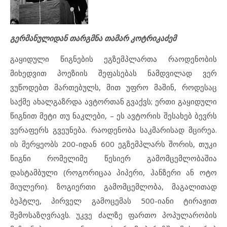
გერმანულიდან თარგმნა თამარ კოტრიკაძემ
გაყიდული წიგნების ეგზემპლართა რაოდენობის
მიხედვით პოეზიის შეფასებას ნამდვილად ვერ
ვუწოდებთ მართებულს, მით უფრო მაშინ, როდესაც
საქმე ახალგაზრდა ავტორთან გვაქვს; ერთი გაყიდული
წიგნით მეტი თუ ნაკლები, – ეს ავტორის შესახებ ბევრს
ვერაფერს გვეუნება. რაოდენობა საკმარისად მცირეა.
ის მერყეობს 200-იდან 600 ეგზემპლარს შორის, თუკი
წიგნი რომელიმე წესიერ გამომცემლობაშია
დასტამბული (როგორიცაა პიპერი, ჰანზერი ან ოტო
მიულერი). ზოგიერთი გამომცემლობა, მაგალითად
ბეჰტლე, პირველ გამოცემას 500-იანი ტირაჟით
შემოსაზღვრავს. უკვე ძალზე ფართო პოპულარობის