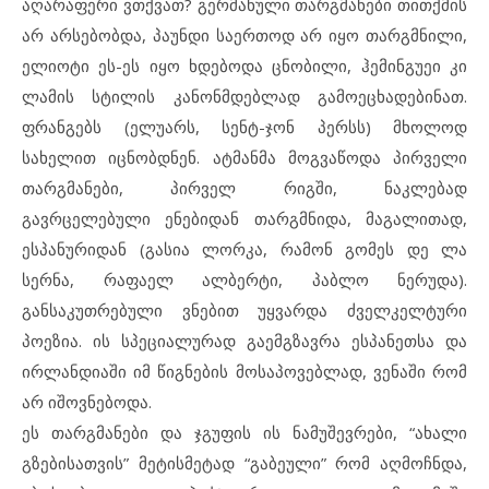
აღარაფერი ვთქვათ? გერმანული თარგმანები თითქმის
არ არსებობდა, პაუნდი საერთოდ არ იყო თარგმნილი,
ელიოტი ეს-ეს იყო ხდებოდა ცნობილი, ჰემინგუეი კი
ლამის სტილის კანონმდებლად გამოეცხადებინათ.
ფრანგებს (ელუარს, სენტ-ჯონ პერსს) მხოლოდ
სახელით იცნობდნენ. ატმანმა მოგვაწოდა პირველი
თარგმანები, პირველ რიგში, ნაკლებად
გავრცელებული ენებიდან თარგმნიდა, მაგალითად,
ესპანურიდან (გასია ლორკა, რამონ გომეს დე ლა
სერნა, რაფაელ ალბერტი, პაბლო ნერუდა).
განსაკუთრებული ვნებით უყვარდა ძველკელტური
პოეზია. ის სპეციალურად გაემგზავრა ესპანეთსა და
ირლანდიაში იმ წიგნების მოსაპოვებლად, ვენაში რომ
არ იშოვნებოდა.
ეს თარგმანები და ჯგუფის ის ნამუშევრები, “ახალი
გზებისათვის” მეტისმეტად “გაბეული” რომ აღმოჩნდა,