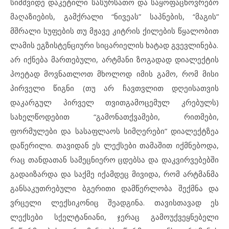
სიმშვიდე დაკეტილი სასურსათო და საყოფაცხოვრებო
მაღაზიების, გამქრალი “ნივეას” საპნების, “მაგის”
მშრალი სუფების თუ მჟავე კიტრის ქილების წყალობით
ლამის ეგზისტენციური სიცარიელის ხატად გვევლინება.
არ იქნება მართებული, არტმანი ზოგადად დიალექტის
პოეტად მოვნათლოთ მხოლოდ იმის გამო, რომ მისი
პირველი წიგნი (თუ არ ჩავთვლით დღეისათვის
დაკარგულ პირველ თვითგამოცემულ კრებულს)
სახელწოდებით “გამონათქვამები, რითმები,
ფორმულები და სასაფლაოს სიმღერები” დიალექტზეა
დაწერილი. თავიდან ეს ლექსები თამაშით იქმნებოდა,
რაც თანდათან სამეცნიერო ცდებსა და დაკვირვებებში
გადაიზარდა და საქმე იქამდეც მივიდა, რომ არტმანმა
განსაკუთრებული ბგერითი დამწერლობა შექმნა და
ვრცელი ლექსიკონიც შეადგინა. თავისთავად ეს
ლექსები სქელტანიანი, ჯერაც გამოუქვეყნებელი