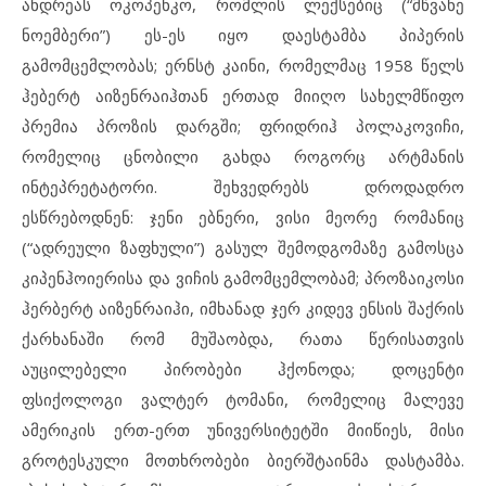
ანდრეას ოკოპენკო, რომლის ლექსებიც (“მწვანე
ნოემბერი”) ეს-ეს იყო დაესტამბა პიპერის
გამომცემლობას; ერნსტ კაინი, რომელმაც 1958 წელს
ჰებერტ აიზენრაიჰთან ერთად მიიღო სახელმწიფო
პრემია პროზის დარგში; ფრიდრიჰ პოლაკოვიჩი,
რომელიც ცნობილი გახდა როგორც არტმანის
ინტეპრეტატორი. შეხვედრებს დროდადრო
ესწრებოდნენ: ჯენი ებნერი, ვისი მეორე რომანიც
(“ადრეული ზაფხული”) გასულ შემოდგომაზე გამოსცა
კიპენჰოიერისა და ვიჩის გამომცემლობამ; პროზაიკოსი
ჰერბერტ აიზენრაიჰი, იმხანად ჯერ კიდევ ენსის შაქრის
ქარხანაში რომ მუშაობდა, რათა წერისათვის
აუცილებელი პირობები ჰქონოდა; დოცენტი
ფსიქოლოგი ვალტერ ტომანი, რომელიც მალევე
ამერიკის ერთ-ერთ უნივერსიტეტში მიიწიეს, მისი
გროტესკული მოთხრობები ბიერშტაინმა დასტამბა.