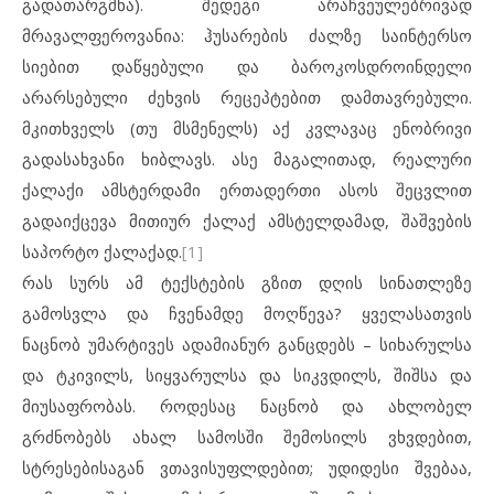
გადათარგმნა). შედეგი არაჩვეულებრივად
მრავალფეროვანია: ჰუსარების ძალზე საინტერსო
სიებით დაწყებული და ბაროკოსდროინდელი
არარსებული ძეხვის რეცეპტებით დამთავრებული.
მკითხველს (თუ მსმენელს) აქ კვლავაც ენობრივი
გადასახვანი ხიბლავს. ასე მაგალითად, რეალური
ქალაქი ამსტერდამი ერთადერთი ასოს შეცვლით
გადაიქცევა მითიურ ქალაქ ამსტელდამად, შაშვების
საპორტო ქალაქად.
[1]
რას სურს ამ ტექსტების გზით დღის სინათლეზე
გამოსვლა და ჩვენამდე მოღწევა? ყველასათვის
ნაცნობ უმარტივეს ადამიანურ განცდებს – სიხარულსა
და ტკივილს, სიყვარულსა და სიკვდილს, შიშსა და
მიუსაფრობას. როდესაც ნაცნობ და ახლობელ
გრძნობებს ახალ სამოსში შემოსილს ვხვდებით,
სტრესებისაგან ვთავისუფლდებით; უდიდესი შვებაა,