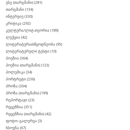
ესე (თარგმანი)
(281)
თარგმანი
(134)
ინტერვიუ
(330)
კრიტიკა
(292)
კულტურა/ლიტ.თეორია
(189)
ლექცია
(42)
ლიტერატურათმცოდნეობა
(95)
ლიტერატურული ტესტი
(10)
პოეზია
(364)
პოეზია (თარგმანი)
(123)
პოლემიკა
(34)
პორტრეტი
(236)
პროზა
(304)
პროზა (თარგმანი)
(199)
რეპორტაჟი
(23)
რეცენზია
(351)
რეცენზია (თარგმანი)
(42)
ფოტო–გალერეა
(3)
ხსოვნა
(67)