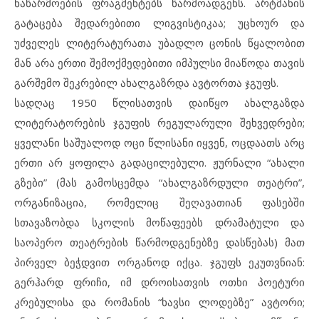
ნაწარმოების ფრაგმენტებს წარმოადგენს. არტმანის
გატაცება შედარებითი ლიგვისტიკაა; უცხოურ და
უძველეს ლიტერატურათა უბადლო ცონის წყალობით
მან არა ერთი შემოქმედებითი იმპულსი მიაწოდა თავის
გარშემო შეკრებილ ახალგაზრდა ავტორთა ჯგუფს.
სადღაც 1950 წლისათვის დაიწყო ახალგაზდა
ლიტერატორების ჯგუფის რეგულარული შეხვედრები;
ყველანი საშუალოდ ოცი წლისანი იყვენ, ოცდაათს არც
ერთი არ ყოფილა გადაცილებული. ჟურნალი “ახალი
გზები” (მას გამოსცემდა “ახალგაზრდული თეატრი”,
ორგანიზაცია, რომელიც შეღავათიან ფასებში
სთავაზობდა სკოლის მოწაფეებს დრამატული და
საოპერო თეატრების წარმოდგენებზე დასწებას) მათ
პირველ ბეჭდვით ორგანოდ იქცა. ჯგუფს ეკუთვნიან:
გერჰარდ ფრიჩი, იმ დროისათვის ოთხი პოეტური
კრებულისა და რომანის “ხავსი ლოდებზე” ავტორი;