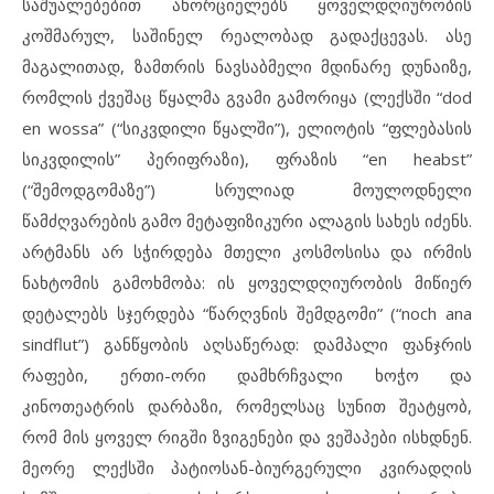
საშუალებებით ახორციელებს ყოველდღიურობის
კოშმარულ, საშინელ რეალობად გადაქცევას. ასე
მაგალითად, ზამთრის ნავსაბმელი მდინარე დუნაიზე,
რომლის ქვეშაც წყალმა გვამი გამორიყა (ლექსში “dod
en wossa” (“სიკვდილი წყალში”), ელიოტის “ფლებასის
სიკვდილის” პერიფრაზი), ფრაზის “en heabst”
(“შემოდგომაზე”) სრულიად მოულოდნელი
წამძღვარების გამო მეტაფიზიკური ალაგის სახეს იძენს.
არტმანს არ სჭირდება მთელი კოსმოსისა და ირმის
ნახტომის გამოხმობა: ის ყოველდღიურობის მიწიერ
დეტალებს სჯერდება “წარღვნის შემდგომი” (“noch ana
sindflut”) განწყობის აღსაწერად: დამპალი ფანჯრის
რაფები, ერთი-ორი დამხრჩვალი ხოჭო და
კინოთეატრის დარბაზი, რომელსაც სუნით შეატყობ,
რომ მის ყოველ რიგში ზვიგენები და ვეშაპები ისხდნენ.
მეორე ლექსში პატიოსან-ბიურგერული კვირადღის