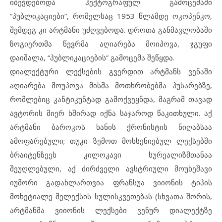
იბეჭდებოდა ჰექტოგრაფულ გამოცემაში
“პუბლიკაციები”, რომელსაც 1953 წლამდე ოკოპენკო,
შემდეგ კი არტმანი უძღვებოდა. დროთა განმავლობაში
ზოგიერთმა წევრმა აღიარება მოიპოვა, ჯგუფი
დაიშალა, “პუბლიკაციების” გამოცემა შეწყდა.
დიალექტური ლექსების გვერდით არტმანს ვენაში
აღიარება მოუპოვა მისმა მოთხრობებმა ჰუსარებზე,
რომლებიც კანტიკუნტად გამოქვეყნდა, მაგრამ თავად
ავტორის მიერ ხშირად იქნა საჯაროდ წაკითხული. აქ
არტმანი ბაროკოს ხანის ქრონისტის ნიღაბსაა
ამოფარებული; თუკი ზემოთ მოხსენიებულ ლექსებში
ბრაიტენზეეს კილოკავი სურეალიზმთანაა
შეუღლებული, აქ ძირძველი ავსტრიული მოუხეშავი
იუმორი გადახლართვია ფრანსუა ვიიონის ტიპის
მოხეტიალე მელექსის სულისკვეთებას (სხვათა შორის,
არტმანმა ვიიონის ლექსები ვენურ დიალექტზე