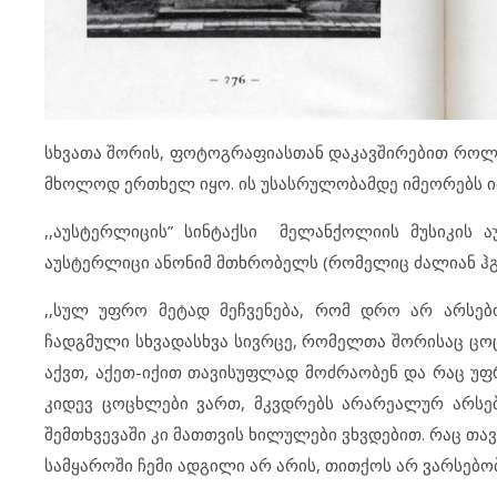
სხვათა შორის, ფოტოგრაფიასთან დაკავშირებით როლა
მხოლოდ ერთხელ იყო. ის უსასრულობამდე იმეორებს იმ
,,აუსტერლიცის” სინტაქსი მელანქოლიის მუსიკის ა
აუსტერლიცი ანონიმ მთხრობელს (რომელიც ძალიან ჰგა
,,სულ უფრო მეტად მეჩვენება, რომ დრო არ არსებ
ჩადგმული სხვადასხვა სივრცე, რომელთა შორისაც ცო
აქვთ, აქეთ-იქით თავისუფლად მოძრაობენ და რაც უფრო
კიდევ ცოცხლები ვართ, მკვდრებს არარეალურ არსებ
შემთხვევაში კი მათთვის ხილულები ვხვდებით. რაც თა
სამყაროში ჩემი ადგილი არ არის, თითქოს არ ვარსებობ