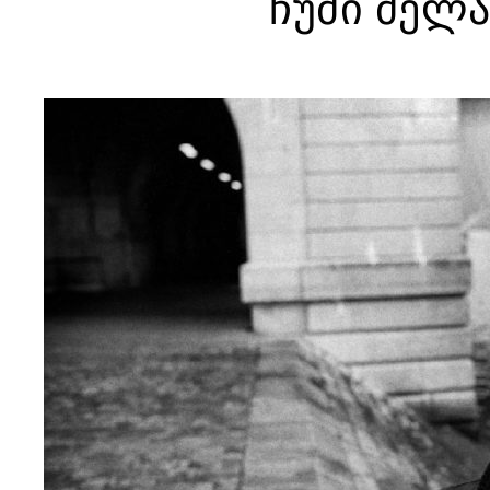
ჩუმი მელ