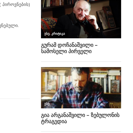
 პიროვნების)
უნებული.