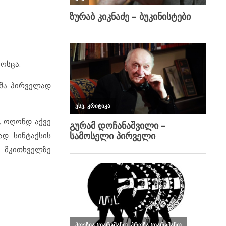
ოსცა.
ლმა პირველად
, ოღონდ აქვე
ად სინტაქსის
კი მკითხველზე