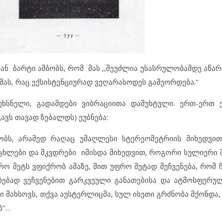
ნ ბარტი ამბობს, რომ მას ,,შეუძლია უსასრულობამდე აწარ
ას, რაც ექსისტენციურად ვეღარასოდეს გამეორდება.’’
უხსნელი, გადამდები ვიბრაციითა დამუხტული. ერთ-ერთ 
ვს თავად ზებალდს) ეუბნება:
ობს, არამედ რაღაც უმაღლესი სტერეომეტრიის მიხედვით
ცხლები და მკვდრები იმისდა მიხედვით, როგორი სულიერი
 მეტს ვფიქრობ ამაზე, მით უფრო მეტად მეჩვენება, რომ ჩვ
ებად ვეჩვენებით გარკვეული განათებისა და ატმოსფერუ
ვი მახსოვს, თქვა აუსტერლიცმა, სულ ისეთი გრძნობა მქონდ
’’…