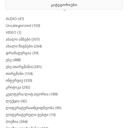
ᲙᲐᲢᲔᲒᲝᲠᲘᲔᲑᲘ
AUDIO
(47)
Uncategorized
(150)
VIDEO
(1)
ახალი ამბები
(307)
ახალი წიგნები
(264)
დრამატურგია
(39)
ესე
(488)
ესე (თარგმანი)
(281)
თარგმანი
(134)
ინტერვიუ
(330)
კრიტიკა
(292)
კულტურა/ლიტ.თეორია
(189)
ლექცია
(42)
ლიტერატურათმცოდნეობა
(95)
ლიტერატურული ტესტი
(10)
პოეზია
(364)