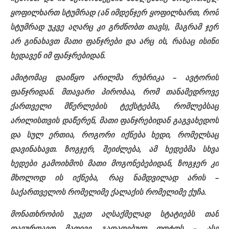
ყოფილხართ სტუმრად (ან იმდენჯერ ყოფილხართ, რომ
სტუმრად უკვე აღარც კი გრძნობთ თავს), მაგრამ ჯერ
არ გინახავთ მათი ფანჯრები და არც ის, რასაც ისინი
ხედავენ იმ ფანჯრებიდან.
ამიტომაც დაიწყო არილმა რუბრიკა – ავტორის
ფანჯრიდან. მთავარი პირობაა, რომ თანამედროვე
ქართველი მწერლების ტექსტებმა, რომლებსაც
არილისთვის დაწერენ, მათი ფანჯრებიდან გაგვახედოს
და სულ ერთია, როგორი იქნება ხედი, რომელსაც
დავინახავთ. ზოგჯერ, შეიძლება, ამ ხედებმა სხვა
ხედები გამოიხმოს მათი მოგონებებიდან, ზოგჯერ კი
მხოლოდ ის იქნება, რაც ნამდვილად არის –
საქართველოს რომელიმე ქალაქის რომელიმე ქუჩა.
მონათხრობის უკეთ აღსაქმელად სტატიებს თან
დავურთავთ მათივე გადაღებულ ფოტოს – ასე