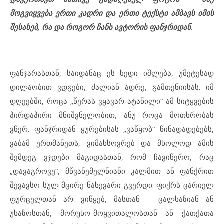
მოგვიყვება ერთი კადრი და ერთი ტექსტი ამბავს იმის
შესახებ, რა და როგორ ჩანს ავტორის ფანჯრიდან
.
ფანჯარასთან, საიდანაც ეს ხედი იშლება, უმეტესად
დილაობით ვდგები, ძალიან ადრე, გამთენიისას. იმ
დღეებში, როცა „წერას ვყავარ ატანილი“ ამ სიტყვების
პირდაპირი მნიშვნელობით, ანუ როცა მოთხრობას
ვწერ. ფანჯრიდან ყურებისას „ვაწყობ“ წინადადებებს,
ვაბამ ერთმანეთს, ვიმახსოვრებ და მხოლოდ ამის
შემდეგ ვჯდები მაგიდასთან, რომ ჩავიწერო, რაც
„დავაგროვე“, მწვანემელნიანი კალმით ან ფანქრით
შევავსო სულ მცირე ნახევარი გვერდი. ფიქრს ცარიელ
ფურცელთან არ ვიწყებ, მასთან – ცალხაზიან ან
უხაზოსთან, მორუხო-მოყვითალოსთან ან ქათქათა