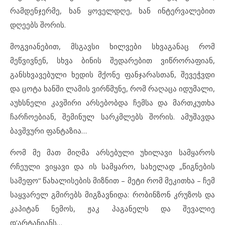
რამდენჯერმე, ხან ყოველდღე, ხან ინტერვალებით
დღეებს შორის.
მოგვიანებით, მსგავსი ხილვები სხვაგანაც რომ
მეწვივნენ, სხვა ბინის შედარებით ვიწრორაფიან,
განსხვავებული ხედის მქონე ფანჯარასთან, შევეჭვდი
და ცოტა ხანში ლამის ვირწმუნე, რომ რაღაცა იდუმალი,
აუხსნელი კავშირი არსებობდა ჩემსა და მართკუთხა
ჩარჩოებიან, შემინულ სარკმლებს შორის. ამუშავდა
ბავშვური ფანტაზია…
რომ მე მათ მიღმა არსებული უხილავი სამყაროს
რჩეული ვიყავი და ის სამყარო, სახელად „წიგნების
სამეფო“ წახალისების მიზნით – მეტი რომ მეკითხა – ჩემ
საყვარელ გმირებს მიგზავნიდა: რობინზონ კრუზოს და
კაპიტან ნემოს, ჟაკ პაგანელს და შევალიე
დ’არტანიანს…