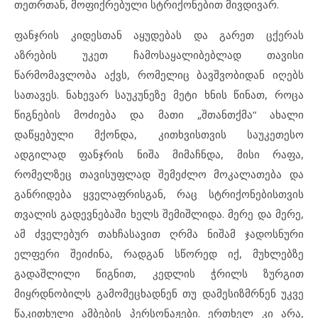
თეთრთან, მოფიქრებული სტრიქონებით მივდივარ.
ფანჯრის კიდესთან აყუდებას და გარეთ ცქერას
აზრების უკეთ ჩამოსაყალიბებლად თავისი
წარმომავლობა აქვს, რომელიც ბავშვობიდან იღებს
სათავეს. ნახევარ საუკუნეზე მეტი ხნის წინათ, როცა
წიგნების მოძიება და მათი „შთანთქმა“ ახალი
დაწყებული მქონდა, კითხვისთვის საუკეთესო
ადგილად ფანჯრის ნიშა მიმაჩნდა, მისი რაფა,
რომელზეც თავისუფლად შემეძლო მოკალათება და
განრიდება ყველაფრისგან, რაც სტრიქონებისთვის
თვალის გადევნებაში ხელს შემიშლიდა. მერე და მერე,
ამ ძველებურ თახჩასავით ღრმა ნიშამ ჯადოსნური
ელფერი შეიძინა, რადგან სწორედ იქ, მუხლებზე
გადაშლილი წიგნით, კედლის ჭრილს ზურგით
მიყრდნობილს გამომეცხადნენ თუ დამესიზმრნენ უკვე
წაკითხული ამბების პერსონაჟები. ერთხელ კი არა,