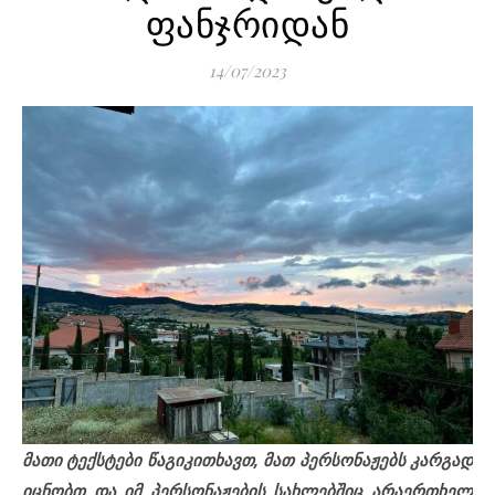
ფანჯრიდან
14/07/2023
მ
ათი ტექსტები წაგიკითხავთ, მათ პერსონაჟებს კარგად
იცნობთ და იმ პერსონაჟების სახლებშიც არაერთხელ