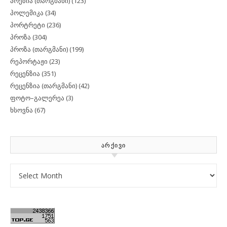
პოეზია (თარგმანი)
(123)
პოლემიკა
(34)
პორტრეტი
(236)
პროზა
(304)
პროზა (თარგმანი)
(199)
რეპორტაჟი
(23)
რეცენზია
(351)
რეცენზია (თარგმანი)
(42)
ფოტო–გალერეა
(3)
ხსოვნა
(67)
ᲐᲠᲥᲘᲕᲘ
Archives