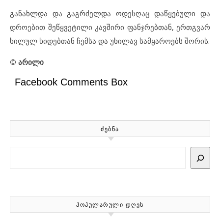
განახლდა და გაგრძელდა ოდესღაც დაწყებული და
დროებით შეწყვეტილი კავშირი ფანჯრებთან, ერთგვარ
ხილულ ხიდებთან ჩემსა და უხილავ სამყაროებს შორის.
© არილი
Facebook Comments Box
ᲫᲔᲑᲜᲐ
Search
ᲞᲝᲞᲣᲚᲐᲠᲣᲚᲘ ᲓᲦᲔᲡ