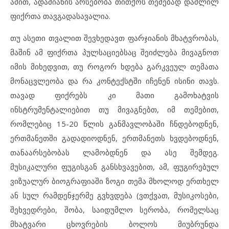
ამით, ადამიანის არსებობა თითქოს თემებად დაშლილ
ფიქრთა თავგადასავალია.
თუ ასეთი თვალით შევხედავთ ფარჯიანის მხატვრობას,
მაშინ ამ ფიქრთა პულსაციებსაც შეიძლება მივაგნოთ
იმის მიხედვით, თუ როგორ ხდება გარკვეულ თემათა
მონაცვლეობა და რა კონტექსტში იჩენენ ისინი თავს.
თავად ფიქრებს კი მათი გამოხატვის
ინსტრუმენტალიებით თუ მივაგნებთ, იმ თემებით,
რომლებიც 15-20 წლის განმავლობაში ჩნდებოდნენ,
ერთმანეთში გადადიოდნენ, ერთმანეთს ხვდებოდნენ,
თანაარსებობას ლამობდნენ და ასე შემდეგ.
მუსიკალური ფუგისგან განსხვავებით, ამ, ფუგირებულ
ვიზუალურ ბიოგრაფიაში ზოგი თემა მხოლოდ ერთხელ
ან სულ რამდენჯერმე გვხვდება (ვთქვათ, მუსიკოსები,
შეხვედრები, შობა, საიდუმლო სერობა, რომელსაც
მხატვარი ცხოვრების ბოლოს მიუბრუნდა