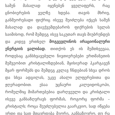
საშენ მასალად იყენებენ ყველაფერს, რაც
ცნობიერების ველზე ხდება. თავის მხრივ,
განმეორებადი ფიქრიც ისევე შეიძლება იქცეს საშენ
მასალად და დაექვემდებაროს ფიქრების სვლას
საიმისოდ, რომ შემდეგ ისევ საკუთარ თავს მიუბრუნდეს
და კიდევ ერთხელ
მოგვევლინოს ირაციონალური
ენერგიის ყალიბად.
თითქოს ეს ის შემთხვევაა,
როდესაც განსხვავებული ნივთიერებები ერთმანეთის
მეშვეობით კრისტალიზდებიან, მყისიერად ჰკარგავენ
მყარ ფორმებს და შემდეგ კვლავ ჩნდებიან სხვა დროს
და სხვა ადგილას, უკვე ახალი ელფერებითა და
ჟღერადობით. ესაა უცნაური კალეიდოსკოპი,
რომელშიც მიმართებებია დარღვეული და კრისტალი
ისევე განსაზღვრავს ფორმას, როგორც ფორმა –
კრისტალს; როცა შეუძლებელია გაარკვიო, სად იწყება
ერთი და სად მთავრდება მეორე, განსაზღვრო, თუ რა