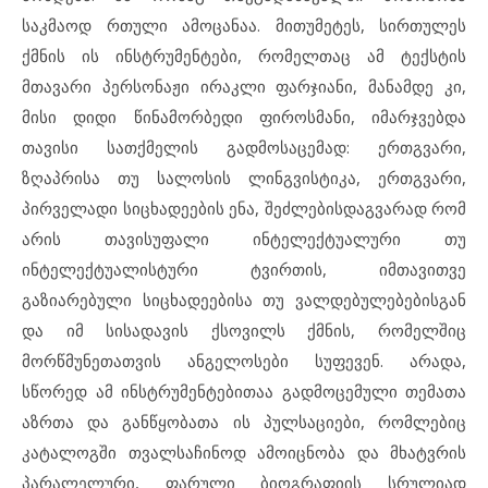
საკმაოდ რთული ამოცანაა. მითუმეტეს, სირთულეს
ქმნის ის ინსტრუმენტები, რომელთაც ამ ტექსტის
მთავარი პერსონაჟი ირაკლი ფარჯიანი, მანამდე კი,
მისი დიდი წინამორბედი ფიროსმანი, იმარჯვებდა
თავისი სათქმელის გადმოსაცემად: ერთგვარი,
ზღაპრისა თუ სალოსის ლინგვისტიკა, ერთგვარი,
პირველადი სიცხადეების ენა, შეძლებისდაგვარად რომ
არის თავისუფალი ინტელექტუალური თუ
ინტელექტუალისტური ტვირთის, იმთავითვე
გაზიარებული სიცხადეებისა თუ ვალდებულებებისგან
და იმ სისადავის ქსოვილს ქმნის, რომელშიც
მორწმუნეთათვის ანგელოსები სუფევენ. არადა,
სწორედ ამ ინსტრუმენტებითაა გადმოცემული თემათა
აზრთა და განწყობათა ის პულსაციები, რომლებიც
კატალოგში თვალსაჩინოდ ამოიცნობა და მხატვრის
პარალელური, ფარული ბიოგრაფიის სრულიად