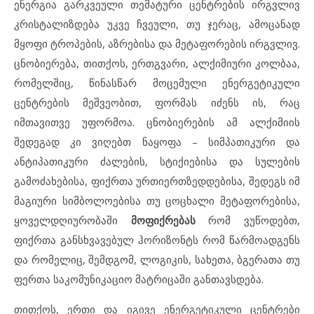
ენერგია გარკვეული თემატური ცენტრების ირგვლივ
კრისტალიზდება უკვე ჩვეული, თუ ჯერაც, ამოცანად
მყოფი ტროპების, აზრებისა და მეტაფორების ირგვლივ.
ცნობიერება, თითქოს, ერთგვარი, ალქიმიური კოლბაა,
რომელშიც, წინასწარ მოცემული ენერგეტიკული
ცენტრების მეშვეობით, ფორმას იძენს ის, რაც
იმთავითვე უფორმოა. ცნობიერების ამ ალქიმიის
შედეგად კი ვიღებთ ნაყოფა – სიმპათიკური და
ანტიპათიკური ძალების, სტიქიებისა და სულების
გამოძახებისა, ფიქრთა ურთიერთზედდებისა, შედეგს იმ
მაგიური სიმბოლოებისა თუ ცოცხალი მეტაფორებისა,
ყოველდღიურობაში
მოფიქრებას
რომ ვუწოდებთ,
ფიქრთა განსხვავებულ ჰორიზონტს რომ წარმოადგენს
და რომელიც, შემდგომ, ლოგიკის, სახეთა, ბგერათა თუ
ფერთა საკომუნიკაციო მატრიცაში განთავსდება.
თითქოს, ერთი და იგივე ენერგეტიკული ცენტრები