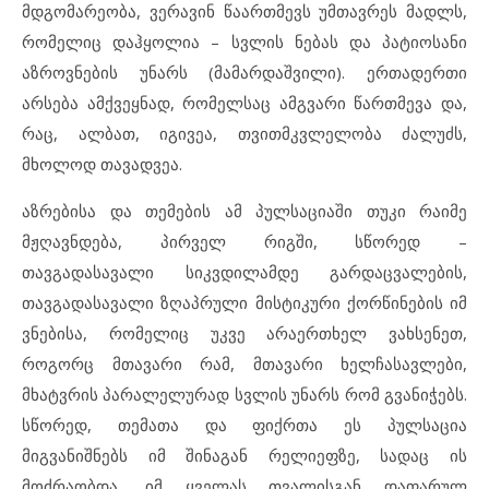
მდგომარეობა, ვერავინ წაართმევს უმთავრეს მადლს,
რომელიც დაჰყოლია – სვლის ნებას და პატიოსანი
აზროვნების უნარს (მამარდაშვილი). ერთადერთი
არსება ამქვეყნად, რომელსაც ამგვარი წართმევა და,
რაც, ალბათ, იგივეა, თვითმკვლელობა ძალუძს,
მხოლოდ თავადვეა.
აზრებისა და თემების ამ პულსაციაში თუკი რაიმე
მჟღავნდება, პირველ რიგში, სწორედ –
თავგადასავალი სიკვდილამდე გარდაცვალების,
თავგადასავალი ზღაპრული მისტიკური ქორწინების იმ
ვნებისა, რომელიც უკვე არაერთხელ ვახსენეთ,
როგორც მთავარი რამ, მთავარი ხელჩასავლები,
მხატვრის პარალელურად სვლის უნარს რომ გვანიჭებს.
სწორედ, თემათა და ფიქრთა ეს პულსაცია
მიგვანიშნებს იმ შინაგან რელიეფზე, სადაც ის
მოძრაობდა, იმ ყველას თვალისგან დაფარულ