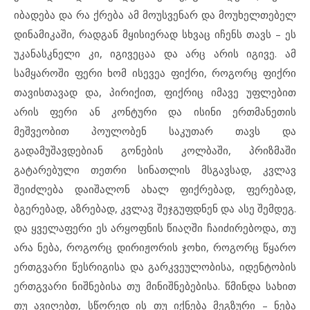
იბადება და რა ქრება ამ მოუსვენარ და მოუხელთებელ
დინამიკაში, რადგან მყისიერად სხვაც იჩენს თავს – ეს
უკანასკნელი კი, იგივეცაა და არც არის იგივე. ამ
სამყაროში ფერი ხომ ისევეა ფიქრი, როგორც ფიქრი
თავისთავად და, პირიქით, ფიქრიც იმავე უფლებით
არის ფერი ან კონტური და ისინი ერთმანეთის
მეშვეობით პოულობენ საკუთარ თავს და
გადამუშავდებიან გონების კოლბაში, პრიზმაში
გატარებული თეთრი სინათლის მსგავსად, კვლავ
შეიძლება დაიშალონ ახალ ფიქრებად, ფერებად,
ბგერებად, აზრებად, კვლავ შეჯგუფდნენ და ასე შემდეგ.
და ყველაფერი ეს არყოფნის წიაღში ჩაიძირებოდა, თუ
არა ნება, როგორც დირიჟორის ჯოხი, როგორც წყარო
ერთგვარი წესრიგისა და გარკვეულობისა, იდენტობის
ერთგვარი ნიშნებისა თუ მინიშნებებისა. წმინდა სახით
თუ ავიღებთ, სწორედ ის თუ იქნება მეგზური – ნება