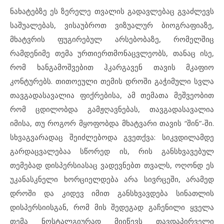
ნახატებზე ეს ზერელე თვალის გადავლებაც გვაძლევს
საშუალებას, ვისაუბროთ ვიზუალურ ბიოგრაფიაზე,
მხატვრის ფუგირებულ არსებობაზე, რომელშიც
რამდენიმე თემა ურთიერთმონაცვლეობს, თანაც ისე,
რომ ხანგამოშვებით ჰკარგავენ თავის მკაფიო
კონტურებს. თითოეული თემის დროში გაჭიმული სვლა
თავგადასავალია ფიქრებისა, ამ თემათა მეშვეობით
რომ ცდილობდა გამჟღავნებას, თავგადასავალია
იმისა, თუ როგორ მყოფობდა მხატვარი თავის “შინ”-ში.
სხვაგვარადაც შეიძლებოდა გვეთქვა: სიკვდილამდე
გარდაცვალებაა სწორედ ის, რის განსხვავებულ
თემებად დისპერსიასაც ვადევნებთ თვალს, ოღონდ ეს
უკანასკნელი ხორციელდება არა სივრცეში, არამედ
დროში და კიდევ იმით განსხვავდება სინათლის
დისპერსიისგან, რომ მის შედეგად გაჩენილი ყველა
თემა ნოსტალგიურად მიიწევს თავდაპირველი