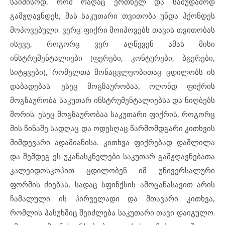
საიმისოდ, რომ რაღაც ერთხელ და სამუდამოდ
გამჟღავნდეს, მას საკუთარი თვითობა უნდა ჰქონდეს
მოპოვებული. ვერც ფიქრი მოიპოვებს თავის თვითობას
ისევე, როგორც ვერ აღწევენ ამას მისი
ინსტრუმენტალიები (ფერები, კონტურები, ბგერები,
სიტყვები), რომელთა მონაცვლეობითაც ცდილობს ის
დაბადებას. ესეც მოგზაურობაა, ოღონდ ფიქრის
მოგზაურობა საკუთარ ინსტრუმენტალიებსა და ნიღბებს
შორის. ესეც მოგზაურობაა საკუთარი ფიქრის, როგორც
მის წინაშე სადღაც და ოდესღაც წარმომდგარი კითხვის
მიმდევარი ადამიანისა. კითხვა ფიქრებად დაშლილა
და შემდეგ ეს უკანასკნელები საკუთარ გამჟღავნებათა
კალეიდოსკოპით ცდილობენ იმ უნივერსალური
ფორმის ძიებას, სადაც სფინქსის ამოცანასავით არის
ჩამალული ის პირველადი და მთავარი კითხვა,
რომლის პასუხშიც შეიძლება საკუთარი თავი დაიგულო.