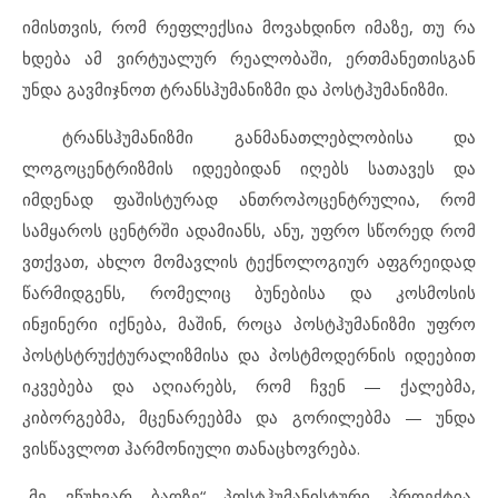
იმისთვის, რომ რეფლექსია მოვახდინო იმაზე, თუ რა
ხდება ამ ვირტუალურ რეალობაში, ერთმანეთისგან
უნდა გავმიჯნოთ ტრანსჰუმანიზმი და პოსტჰუმანიზმი.
ტრანსჰუმანიზმი განმანათლებლობისა და
ლოგოცენტრიზმის იდეებიდან იღებს სათავეს და
იმდენად ფაშისტურად ანთროპოცენტრულია, რომ
სამყაროს ცენტრში ადამიანს, ანუ, უფრო სწორედ რომ
ვთქვათ, ახლო მომავლის ტექნოლოგიურ აფგრეიდად
წარმიდგენს, რომელიც ბუნებისა და კოსმოსის
ინჟინერი იქნება, მაშინ, როცა პოსტჰუმანიზმი უფრო
პოსტსტრუქტურალიზმისა და პოსტმოდერნის იდეებით
იკვებება და აღიარებს, რომ ჩვენ — ქალებმა,
კიბორგებმა, მცენარეებმა და გორილებმა — უნდა
ვისწავლოთ ჰარმონიული თანაცხოვრება.
„მე ვწუხვარ ბაღზე“ პოსტჰუმანისტური პროექტია,