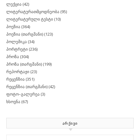
ლექცია
(42)
ლიტერატურათმცოდნეობა
(95)
ლიტერატურული ტესტი
(10)
პოეზია
(364)
პოეზია (თარგმანი)
(123)
პოლემიკა
(34)
პორტრეტი
(236)
პროზა
(304)
პროზა (თარგმანი)
(199)
რეპორტაჟი
(23)
რეცენზია
(351)
რეცენზია (თარგმანი)
(42)
ფოტო–გალერეა
(3)
ხსოვნა
(67)
ᲐᲠᲥᲘᲕᲘ
Archives