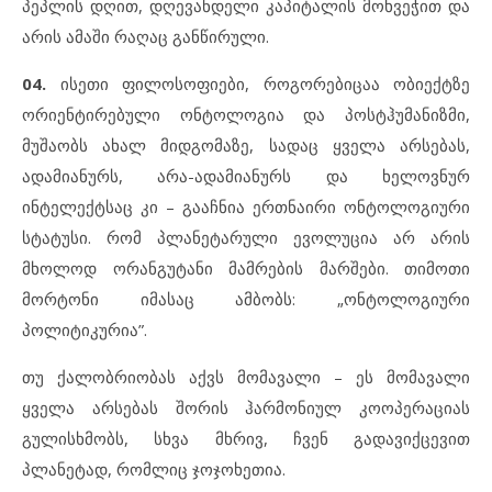
პეპლის დღით, დღევანდელი კაპიტალის მოხვეჭით და
არის ამაში რაღაც განწირული.
04.
ისეთი ფილოსოფიები, როგორებიცაა ობიექტზე
ორიენტირებული ონტოლოგია და პოსტჰუმანიზმი,
მუშაობს ახალ მიდგომაზე, სადაც ყველა არსებას,
ადამიანურს, არა-ადამიანურს და ხელოვნურ
ინტელექტსაც კი – გააჩნია ერთნაირი ონტოლოგიური
სტატუსი. რომ პლანეტარული ევოლუცია არ არის
მხოლოდ ორანგუტანი მამრების მარშები. თიმოთი
მორტონი იმასაც ამბობს: „ონტოლოგიური
პოლიტიკურია”.
თუ ქალობრიობას აქვს მომავალი – ეს მომავალი
ყველა არსებას შორის ჰარმონიულ კოოპერაციას
გულისხმობს, სხვა მხრივ, ჩვენ გადავიქცევით
პლანეტად, რომლიც ჯოჯოხეთია.