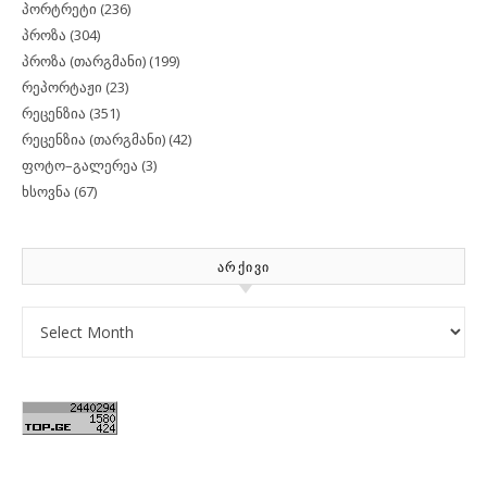
პორტრეტი
(236)
პროზა
(304)
პროზა (თარგმანი)
(199)
რეპორტაჟი
(23)
რეცენზია
(351)
რეცენზია (თარგმანი)
(42)
ფოტო–გალერეა
(3)
ხსოვნა
(67)
ᲐᲠᲥᲘᲕᲘ
Archives