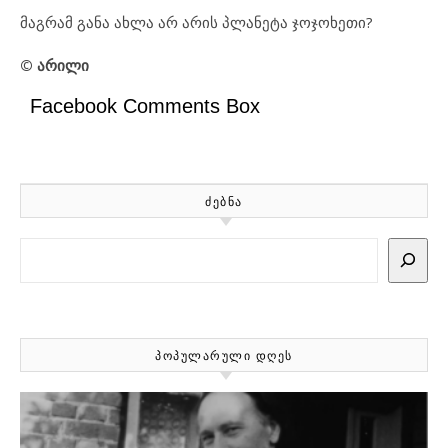
მაგრამ განა ახლა არ არის პლანეტა ჯოჯოხეთი?
© არილი
Facebook Comments Box
ᲫᲔᲑᲜᲐ
Search
ᲞᲝᲞᲣᲚᲐᲠᲣᲚᲘ ᲓᲦᲔᲡ