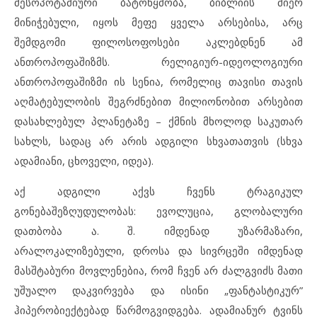
მესოპოტამიური ბატონყმობა, ბიბლიის მიერ
მინიჭებული, იყოს მეფე ყველა არსებისა, არც
შემდგომი ფილოსოფოსები აკლებდნენ ამ
ანთროპოფაშიზმს. რელიგიურ-იდეოლოგიური
ანთროპოფაშიზმი ის სენია, რომელიც თავისი თავის
აღმატებულობის შეგრძნებით მილიონობით არსებით
დასახლებულ პლანეტაზე – ქმნის მხოლოდ საკუთარ
სახლს, სადაც არ არის ადგილი სხვათათვის (სხვა
ადამიანი, ცხოველი, იდეა).
აქ ადგილი აქვს ჩვენს ტრაგიკულ
გონებაშეზღუდულობას: ევოლუცია, გლობალური
დათბობა ა. შ. იმდენად უზარმაზარი,
არალოკალიზებული, დროსა და სივრცეში იმდენად
მასშტაბური მოვლენებია, რომ ჩვენ არ ძალგვიძს მათი
უშუალო დაკვირვება და ისინი „ფანტასტიკურ”
ჰიპერობიექტებად წარმოგვიდგება. ადამიანურ ტვინს