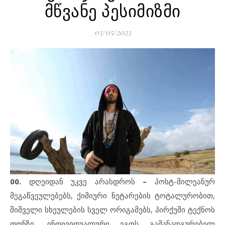
მწვანე პესიმიზმი
03/05/2023
00.
დღეიდან უკვე არასდროს
–
პოსტ-მილეანურ
მეგაწვეულებებს, ქიმიური ნეტარების ტოტალურობით,
შიშველი სხეულების სველ ორიგამებს, პირქუში ტექნოს
ფონზე, ინდივიდუალური ეგოს გამანადგურებელ