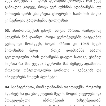
აქვს პრეტენზია – დიდი დეპრესია ელოდება (და უკვე
განიცდის კიდეც), როცა ვერ აუხსნის ადამიანებს, თუ
რისთვის ღირს ცხოვრება. ცხოვრების საზრისის პოვნა
კი ჩვენთვის გადარჩენის ტოლფასია.
03.
ანთროპოცენის ეპოქა, ზოგის აზრით, რამდენიმე
საუკუნის წინ დაიწყო, როცა ევროპელებმა აცტეკების
გენოციდი მოაწყვეს, ზოგის აზრით კი, 1945 წელს
ჰიროსიმას მერე – როცა ადამიანმა ახალი
გეოლოგიური ერის დასაწყისს დაუდო სათავე, უხეშად
ჩაერია რა მის ყველა სფეროში. მას შემდეგ ადამიანი,
როგორც ონტოლოგიური გორილა – განაგებს და
ანადგურებს მთელს პლანეტას.
04.
საინტერესოა, რომ ადამიანის თვითაღქმა, როგორც
პლანეტისა და ცხოველების მეფის, მოდის უძველესი და
მოძველებული აზროვნების სისტემებიდან: