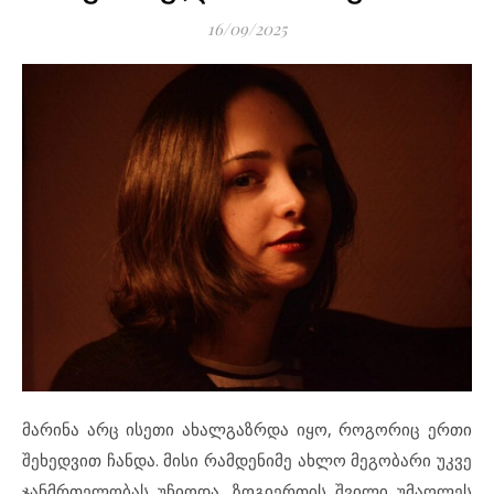
16/09/2025
მარინა არც ისეთი ახალგაზრდა იყო, როგორიც ერთი
შეხედვით ჩანდა. მისი რამდენიმე ახლო მეგობარი უკვე
ჯანმრთელობას უჩიოდა, ზოგიერთის შვილი უმაღლეს