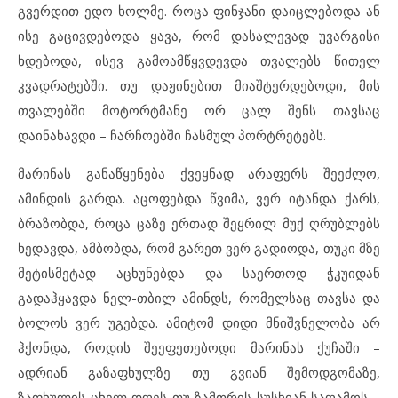
გვერდით ედო ხოლმე. როცა ფინჯანი დაიცლებოდა ან
ისე გაცივდებოდა ყავა, რომ დასალევად უვარგისი
ხდებოდა, ისევ გამოამწყვდევდა თვალებს წითელ
კვადრატებში. თუ დაჟინებით მიაშტერდებოდი, მის
თვალებში მოტორტმანე ორ ცალ შენს თავსაც
დაინახავდი – ჩარჩოებში ჩასმულ პორტრეტებს.
მარინას განაწყენება ქვეყნად არაფერს შეეძლო,
ამინდის გარდა. აცოფებდა წვიმა, ვერ იტანდა ქარს,
ბრაზობდა, როცა ცაზე ერთად შეყრილ მუქ ღრუბლებს
ხედავდა, ამბობდა, რომ გარეთ ვერ გადიოდა, თუკი მზე
მეტისმეტად აცხუნებდა და საერთოდ ჭკუიდან
გადაჰყავდა ნელ-თბილ ამინდს, რომელსაც თავსა და
ბოლოს ვერ უგებდა. ამიტომ დიდი მნიშვნელობა არ
ჰქონდა, როდის შეეფეთებოდი მარინას ქუჩაში –
ადრიან გაზაფხულზე თუ გვიან შემოდგომაზე,
ზაფხულის ცხელ დღეს თუ ზამთრის სუსხიან საღამოს –