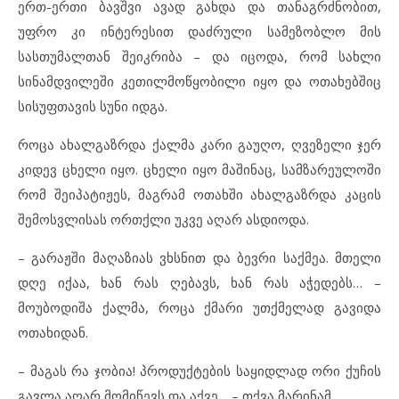
ერთ-ერთი ბავშვი ავად გახდა და თანაგრძნობით,
უფრო კი ინტერესით დაძრული სამეზობლო მის
სასთუმალთან შეიკრიბა – და იცოდა, რომ სახლი
სინამდვილეში კეთილმოწყობილი იყო და ოთახებშიც
სისუფთავის სუნი იდგა.
როცა ახალგაზრდა ქალმა კარი გაუღო, ღვეზელი ჯერ
კიდევ ცხელი იყო. ცხელი იყო მაშინაც, სამზარეულოში
რომ შეიპატიჟეს, მაგრამ ოთახში ახალგაზრდა კაცის
შემოსვლისას ორთქლი უკვე აღარ ასდიოდა.
– გარაჟში მაღაზიას ვხსნით და ბევრი საქმეა. მთელი
დღე იქაა, ხან რას ღებავს, ხან რას აჭედებს… –
მოუბოდიშა ქალმა, როცა ქმარი უთქმელად გავიდა
ოთახიდან.
– მაგას რა ჯობია! პროდუქტების საყიდლად ორი ქუჩის
გავლა აღარ მომიწევს და აქვე… – თქვა მარინამ.