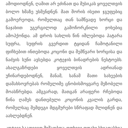
ამოდიოდნენ, ღამით არ ეძინათ და მუსიკას ყოველთვის
ბოლო ხმაზე უსმენდნენ. მათ შორის ისეთი ჯგუფებიც
გამოერეოდა, რომელთაც თან სამწვადე ხორცი და
ნაჯახით უგერგილოდ გამოჩორკნილი ჯოხებიც
ამოჰქონდა. ამ დროს სახლის წინ იშლებოდა პატარა
სუფრა, სუფრის გვერდით ტყიდან ჩამოტანილი
ფიჩხებით ინთებოდა კოცონი და შემწვარი ხორცისა და
ნაძვის სუნი ავსებდა კოტეჯის ბინადრების ნესტოებს.
ახალგაზრდები ყოველთვის ადრიანად
უჩინარდებოდნენ, მანამ, სანამ მათი სახეების
დამახსოვრებას რომელიმე ცნობისმოყვარე მეზობელი
მოასწრებდა. ამგვარად, მათგან არაფერი რჩებოდა
წინა ღამეს დანთებული კოცონის კვალის გარდა,
რომელსაც შემდეგი მდგმურები სწრაფად შლიდნენ და
აახლებდნენ.
კოტეჯი საათივით მუშაობდა: ოთხივე ოთახი სხვადასხვა