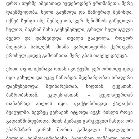
დროს თურმე იშვიათად ხვდებოდნენ ერთმანეთს. მერე
დაემშვიდობა. ხელი გაუწოდა და წამიერად შეშინდა,
იქნებ ზურგი ისე შემაქციოს, ვერ შენიშნოს გაწვდილი
ხელიო, მაგრამ მისი გაუხეშებული, გრილი ხელისგული
შეეხო და დამშვიდდა. თვალი გააყოლა, როგორ
მიეფარა სახლებს. მისმა ვარდისფერმა ქურთუკმა
ერთხელ კიდევ გამოანათა. მერე გზას თავქვე დაუყვა.
ერთი თვით იქირავა ოთახი კოტეჯში. ჯერ ორიოდე დღე
იყო გასული და უკვე ნანობდა. მდებარეობას არაფერი
დაეწუნებოდა: მდინარესთან, ხიდთან, ტყესთან,
ბაზრობასთან, ეკლესიასთან – ყველაფერთან
თანაბრად ახლოს იყო, ფაქტობრივად ქალაქის
შუაგულში. ხედზეც ვერავინ იტყოდა აუგს: ნისლი როცა
გადაიწმინდებოდა, მთის პეიზაჟი გარკვევით ჩანდა: ორ
უზარმაზარ გორას შორის გამავალი საცალფეხო
ბილიკი, ხისმოაჯირებიანი, ნახევრად დამპალი ხიდი,