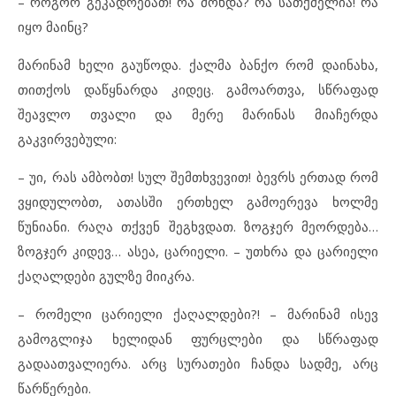
– როგორ გეკადრებათ! რა მოხდა? რა სათქმელია! რა
იყო მაინც?
მარინამ ხელი გაუწოდა. ქალმა ბანქო რომ დაინახა,
თითქოს დაწყნარდა კიდეც. გამოართვა, სწრაფად
შეავლო თვალი და მერე მარინას მიაჩერდა
გაკვირვებული:
– უი, რას ამბობთ! სულ შემთხვევით! ბევრს ერთად რომ
ვყიდულობთ, ათასში ერთხელ გამოერევა ხოლმე
წუნიანი. რაღა თქვენ შეგხვდათ. ზოგჯერ მეორდება…
ზოგჯერ კიდევ… ასეა, ცარიელი. – უთხრა და ცარიელი
ქაღალდები გულზე მიიკრა.
– რომელი ცარიელი ქაღალდები?! – მარინამ ისევ
გამოგლიჯა ხელიდან ფურცლები და სწრაფად
გადაათვალიერა. არც სურათები ჩანდა სადმე, არც
წარწერები.