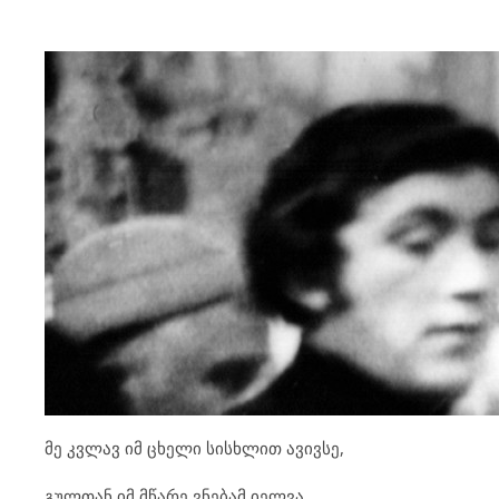
მე კვლავ იმ ცხელი სისხლით ავივსე,
გულთან იმ მწარე ვნებამ იელვა